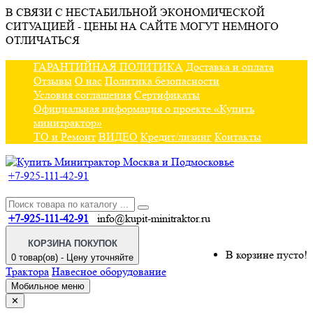
В СВЯЗИ С НЕСТАБИЛЬНОЙ ЭКОНОМИЧЕСКОЙ
СИТУАЦИЕЙ - ЦЕНЫ НА САЙТЕ МОГУТ НЕМНОГО
ОТЛИЧАТЬСЯ
ГАРАНТИЙНАЯ ПОЛИТИКА
Доставка и оплата
Отзывы
О нас
Политика безопасности
Условия соглашения
Сертификаты
Официальная информация о проекте «Купить
минитрактор»
ТО и Ремонт
ВИДЕО
Кредит/лизинг
Контакты
+7-925-111-42-91
+7-925-111-42-91
info@kupit-minitraktor.ru
КОРЗИНА ПОКУПОК
В корзине пусто!
0 товар(ов) - Цену уточняйте
Трактора
Навесное оборудование
Мобильное меню
✕