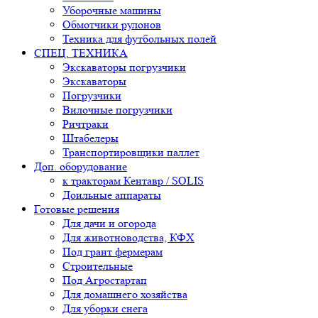
Уборочные машины
Обмотчики рулонов
Техника для футбольных полей
СПЕЦ. ТЕХНИКА
Экскаваторы погрузчики
Экскаваторы
Погрузчики
Вилочные погрузчики
Ричтраки
Штабелеры
Транспортировщики паллет
Доп. оборудование
к тракторам Кентавр / SOLIS
Доильные аппараты
Готовые решения
Для дачи и огорода
Для животноводства, КФХ
Под грант фермерам
Строительные
Под Агростартап
Для домашнего хозяйства
Для уборки снега