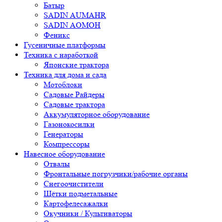
Батыр
SADIN AUMAHR
SADIN AOMOH
Феникс
Гусеничные платформы
Техника с наработкой
Японские трактора
Техника для дома и сада
Мотоблоки
Садовые Райдеры
Садовые трактора
Аккумуляторное оборудование
Газонокосилки
Генераторы
Компрессоры
Навесное оборудование
Отвалы
Фронтальные погрузчики/рабочие органы
Снегоочистители
Щётки подметальные
Картофелесажалки
Окучники / Культиваторы