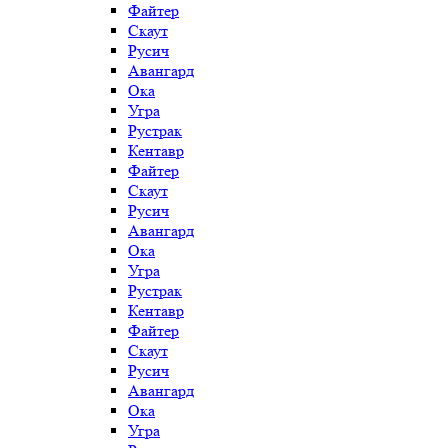
Файтер
Скаут
Русич
Авангард
Ока
Угра
Рустрак
Кентавр
Файтер
Скаут
Русич
Авангард
Ока
Угра
Рустрак
Кентавр
Файтер
Скаут
Русич
Авангард
Ока
Угра