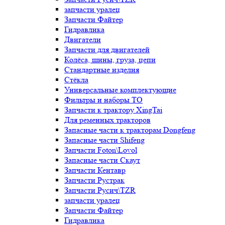
запчасти уралец
Запчасти Файтер
Гидравлика
Двигатели
Запчасти для двигателей
Колёса, шины, груза, цепи
Стандартные изделия
Стёкла
Универсальные комплектующие
Фильтры и наборы ТО
Запчасти к трактору XingTai
Для ременных тракторов
Запасные части к тракторам Dongfeng
Запасные части Shifeng
Запчасти Foton\Lovol
Запасные части Скаут
Запчасти Кентавр
Запчасти Рустрак
Запчасти Русич\TZR
запчасти уралец
Запчасти Файтер
Гидравлика