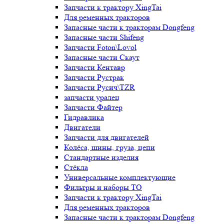
Запчасти к трактору XingTai
Для ременных тракторов
Запасные части к тракторам Dongfeng
Запасные части Shifeng
Запчасти Foton\Lovol
Запасные части Скаут
Запчасти Кентавр
Запчасти Рустрак
Запчасти Русич\TZR
запчасти уралец
Запчасти Файтер
Гидравлика
Двигатели
Запчасти для двигателей
Колёса, шины, груза, цепи
Стандартные изделия
Стёкла
Универсальные комплектующие
Фильтры и наборы ТО
Запчасти к трактору XingTai
Для ременных тракторов
Запасные части к тракторам Dongfeng