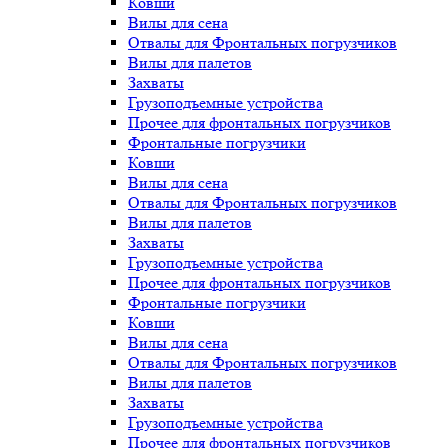
Ковши
Вилы для сена
Отвалы для Фронтальных погрузчиков
Вилы для палетов
Захваты
Грузоподъемные устройства
Прочее для фронтальных погрузчиков
Фронтальные погрузчики
Ковши
Вилы для сена
Отвалы для Фронтальных погрузчиков
Вилы для палетов
Захваты
Грузоподъемные устройства
Прочее для фронтальных погрузчиков
Фронтальные погрузчики
Ковши
Вилы для сена
Отвалы для Фронтальных погрузчиков
Вилы для палетов
Захваты
Грузоподъемные устройства
Прочее для фронтальных погрузчиков