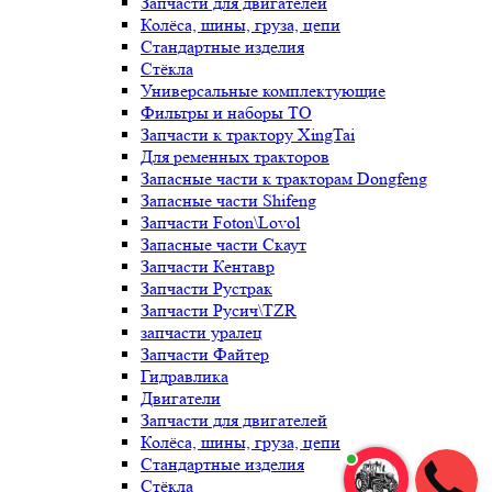
Запчасти для двигателей
Колёса, шины, груза, цепи
Стандартные изделия
Стёкла
Универсальные комплектующие
Фильтры и наборы ТО
Запчасти к трактору XingTai
Для ременных тракторов
Запасные части к тракторам Dongfeng
Запасные части Shifeng
Запчасти Foton\Lovol
Запасные части Скаут
Запчасти Кентавр
Запчасти Рустрак
Запчасти Русич\TZR
запчасти уралец
Запчасти Файтер
Гидравлика
Двигатели
Запчасти для двигателей
Колёса, шины, груза, цепи
Стандартные изделия
Стёкла