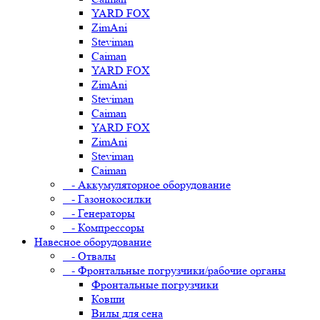
YARD FOX
ZimAni
Steviman
Caiman
YARD FOX
ZimAni
Steviman
Caiman
YARD FOX
ZimAni
Steviman
Caiman
- Аккумуляторное оборудование
- Газонокосилки
- Генераторы
- Компрессоры
Навесное оборудование
- Отвалы
- Фронтальные погрузчики/рабочие органы
Фронтальные погрузчики
Ковши
Вилы для сена