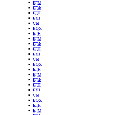
БДМ
БДФ
БДЛ
БЗН
СБГ
BQX
БДН
БДМ
БДФ
БДЛ
БЗН
СБГ
BQX
БДН
БДМ
БДФ
БДЛ
БЗН
СБГ
BQX
БДН
БДМ