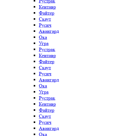
Рустрак
Кентавр
Файтер
Скаут
Русич
Авангард
Ока
Угра
Рустрак
Кентавр
Файтер
Скаут
Русич
Авангард
Ока
Угра
Рустрак
Кентавр
Файтер
Скаут
Русич
Авангард
Ока