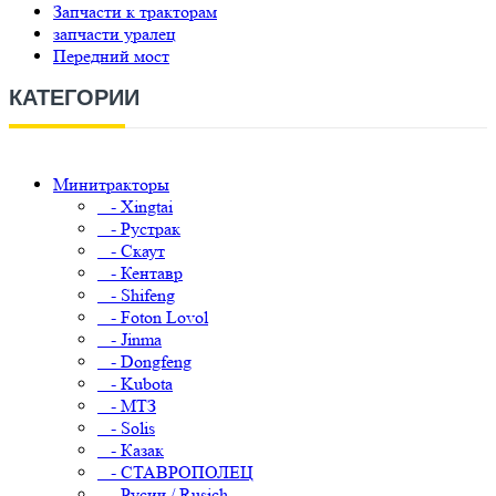
Запчасти к тракторам
запчасти уралец
Передний мост
КАТЕГОРИИ
Минитракторы
- Xingtai
- Рустрак
- Скаут
- Кентавр
- Shifeng
- Foton Lovol
- Jinma
- Dongfeng
- Kubota
- МТЗ
- Solis
- Казак
- СТАВРОПОЛЕЦ
- Русич / Rusich