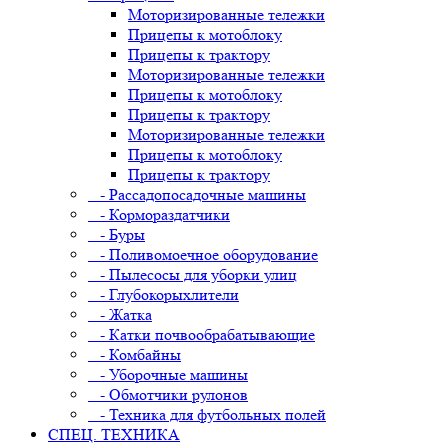
Моторизированные тележки
Прицепы к мотоблоку
Прицепы к трактору
Моторизированные тележки
Прицепы к мотоблоку
Прицепы к трактору
Моторизированные тележки
Прицепы к мотоблоку
Прицепы к трактору
- Рассадопосадочные машины
- Кормораздатчики
- Буры
- Поливомоечное оборудование
- Пылесосы для уборки улиц
- Глубокорыхлители
- Жатка
- Катки почвообрабатывающие
- Комбайны
- Уборочные машины
- Обмотчики рулонов
- Техника для футбольных полей
СПЕЦ. ТЕХНИКА