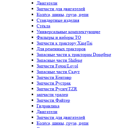
Двигатели
Запчасти для двигателей
Колёса, шины, груза, цепи
Стандартные изделия
Стёкла
Универсальные комплектующие
Фильтры и наборы ТО
Запчасти к трактору XingTai
Для ременных тракторов
Запасные части к тракторам Dongfeng
Запасные части Shifeng
Запчасти Foton\Lovol
Запасные части Скаут
Запчасти Кентавр
Запчасти Рустрак
Запчасти Русич\TZR
запчасти уралец
Запчасти Файтер
Гидравлика
Двигатели
Запчасти для двигателей
Колёса, шины, груза, цепи