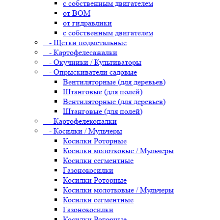
с собственным двигателем
от ВОМ
от гидравлики
с собственным двигателем
- Щётки подметальные
- Картофелесажалки
- Окучники / Культиваторы
- Опрыскиватели садовые
Вентиляторные (для деревьев)
Штанговые (для полей)
Вентиляторные (для деревьев)
Штанговые (для полей)
- Картофелекопалки
- Косилки / Мульчеры
Косилки Роторные
Косилки молотковые / Мульчеры
Косилки сегментные
Газонокосилки
Косилки Роторные
Косилки молотковые / Мульчеры
Косилки сегментные
Газонокосилки
Косилки Роторные