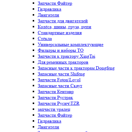
Запчасти Файтер
Гидравлика
Двигатели
Запчасти для двигателей
Колёса, шины, груза, цепи
Стандартные изделия
Стёкла
Универсальные комплектующие
Фильтры и наборы ТО
Запчасти к трактору XingTai
Для ременных тракторов
Запасные части к тракторам Dongfeng
Запасные части Shifeng
Запчасти Foton\Lovol
Запасные части Скаут
Запчасти Кентавр
Запчасти Рустрак
Запчасти Русич\TZR
запчасти уралец
Запчасти Файтер
Гидравлика
Двигатели