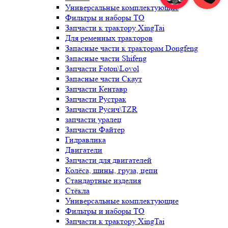
Универсальные комплектующие
Фильтры и наборы ТО
Запчасти к трактору XingTai
Для ременных тракторов
Запасные части к тракторам Dongfeng
Запасные части Shifeng
Запчасти Foton\Lovol
Запасные части Скаут
Запчасти Кентавр
Запчасти Рустрак
Запчасти Русич\TZR
запчасти уралец
Запчасти Файтер
Гидравлика
Двигатели
Запчасти для двигателей
Колёса, шины, груза, цепи
Стандартные изделия
Стёкла
Универсальные комплектующие
Фильтры и наборы ТО
Запчасти к трактору XingTai