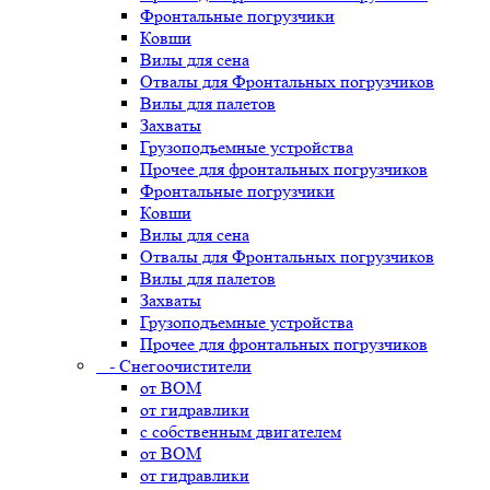
Фронтальные погрузчики
Ковши
Вилы для сена
Отвалы для Фронтальных погрузчиков
Вилы для палетов
Захваты
Грузоподъемные устройства
Прочее для фронтальных погрузчиков
Фронтальные погрузчики
Ковши
Вилы для сена
Отвалы для Фронтальных погрузчиков
Вилы для палетов
Захваты
Грузоподъемные устройства
Прочее для фронтальных погрузчиков
- Снегоочистители
от ВОМ
от гидравлики
с собственным двигателем
от ВОМ
от гидравлики