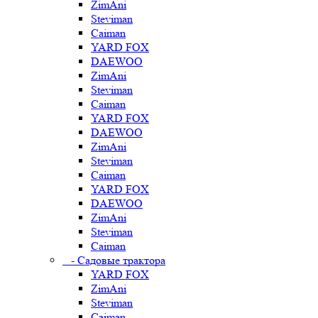
ZimAni
Steviman
Caiman
YARD FOX
DAEWOO
ZimAni
Steviman
Caiman
YARD FOX
DAEWOO
ZimAni
Steviman
Caiman
YARD FOX
DAEWOO
ZimAni
Steviman
Caiman
- Садовые трактора
YARD FOX
ZimAni
Steviman
Caiman