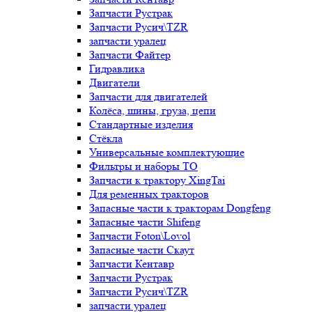
Запчасти Рустрак
Запчасти Русич\TZR
запчасти уралец
Запчасти Файтер
Гидравлика
Двигатели
Запчасти для двигателей
Колёса, шины, груза, цепи
Стандартные изделия
Стёкла
Универсальные комплектующие
Фильтры и наборы ТО
Запчасти к трактору XingTai
Для ременных тракторов
Запасные части к тракторам Dongfeng
Запасные части Shifeng
Запчасти Foton\Lovol
Запасные части Скаут
Запчасти Кентавр
Запчасти Рустрак
Запчасти Русич\TZR
запчасти уралец