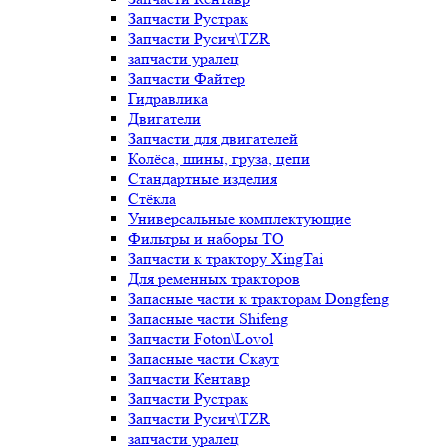
Запчасти Рустрак
Запчасти Русич\TZR
запчасти уралец
Запчасти Файтер
Гидравлика
Двигатели
Запчасти для двигателей
Колёса, шины, груза, цепи
Стандартные изделия
Стёкла
Универсальные комплектующие
Фильтры и наборы ТО
Запчасти к трактору XingTai
Для ременных тракторов
Запасные части к тракторам Dongfeng
Запасные части Shifeng
Запчасти Foton\Lovol
Запасные части Скаут
Запчасти Кентавр
Запчасти Рустрак
Запчасти Русич\TZR
запчасти уралец