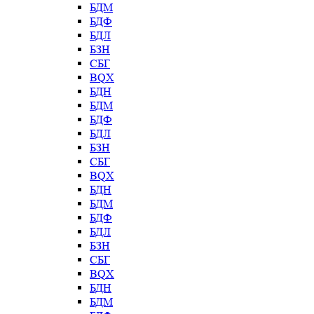
БДМ
БДФ
БДЛ
БЗН
СБГ
BQX
БДН
БДМ
БДФ
БДЛ
БЗН
СБГ
BQX
БДН
БДМ
БДФ
БДЛ
БЗН
СБГ
BQX
БДН
БДМ