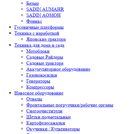
Батыр
SADIN AUMAHR
SADIN AOMOH
Феникс
Гусеничные платформы
Техника с наработкой
Японские трактора
Техника для дома и сада
Мотоблоки
Садовые Райдеры
Садовые трактора
Аккумуляторное оборудование
Газонокосилки
Генераторы
Компрессоры
Навесное оборудование
Отвалы
Фронтальные погрузчики/рабочие органы
Снегоочистители
Щётки подметальные
Картофелесажалки
Окучники / Культиваторы