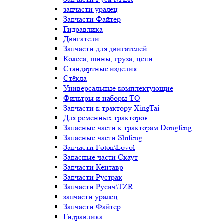
запчасти уралец
Запчасти Файтер
Гидравлика
Двигатели
Запчасти для двигателей
Колёса, шины, груза, цепи
Стандартные изделия
Стёкла
Универсальные комплектующие
Фильтры и наборы ТО
Запчасти к трактору XingTai
Для ременных тракторов
Запасные части к тракторам Dongfeng
Запасные части Shifeng
Запчасти Foton\Lovol
Запасные части Скаут
Запчасти Кентавр
Запчасти Рустрак
Запчасти Русич\TZR
запчасти уралец
Запчасти Файтер
Гидравлика