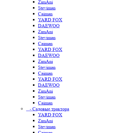
ZimAni
Steviman
Caiman
YARD FOX
DAEWOO
ZimAni
Steviman
Caiman
YARD FOX
DAEWOO
ZimAni
Steviman
Caiman
YARD FOX
DAEWOO
ZimAni
Steviman
Caiman
- Садовые трактора
YARD FOX
ZimAni
Steviman
Caiman