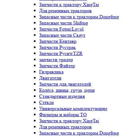
Запчасти к трактору XingTai
Для ременных тракторов
Запасные части к тракторам Dongfeng
Запасные части Shifeng
Запчасти Foton\Lovol
Запасные части Скаут
Запчасти Кентавр
Запчасти Рустрак
Запчасти Русич\TZR
запчасти уралец
Запчасти Файтер
Гидравлика
Двигатели
Запчасти для двигателей
Колёса, шины, груза, цепи
Стандартные изделия
Стёкла
Универсальные комплектующие
Фильтры и наборы ТО
Запчасти к трактору XingTai
Для ременных тракторов
Запасные части к тракторам Dongfeng