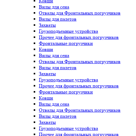
Ковши
Вилы для сена
Отвалы для Фронтальных погрузчиков
Вилы для палетов
Захваты
Грузоподъемные устройства
Прочее для фронтальных погрузчиков
Фронтальные погрузчики
Ковши
Вилы для сена
Отвалы для Фронтальных погрузчиков
Вилы для палетов
Захваты
Грузоподъемные устройства
Прочее для фронтальных погрузчиков
Фронтальные погрузчики
Ковши
Вилы для сена
Отвалы для Фронтальных погрузчиков
Вилы для палетов
Захваты
Грузоподъемные устройства
Прочее для фронтальных погрузчиков