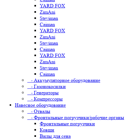
YARD FOX
ZimAni
Steviman
Caiman
YARD FOX
ZimAni
Steviman
Caiman
YARD FOX
ZimAni
Steviman
Caiman
- Аккумуляторное оборудование
- Газонокосилки
- Генераторы
- Компрессоры
Навесное оборудование
- Отвалы
- Фронтальные погрузчики/рабочие органы
Фронтальные погрузчики
Ковши
Вилы для сена