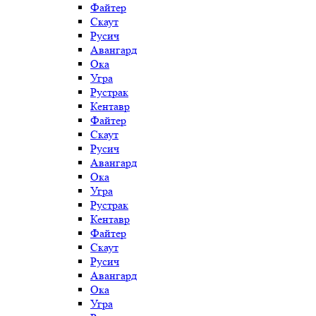
Файтер
Скаут
Русич
Авангард
Ока
Угра
Рустрак
Кентавр
Файтер
Скаут
Русич
Авангард
Ока
Угра
Рустрак
Кентавр
Файтер
Скаут
Русич
Авангард
Ока
Угра