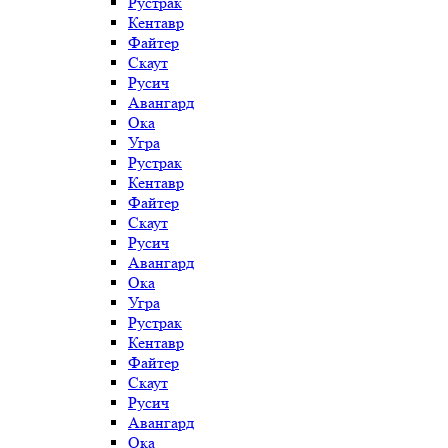
Рустрак
Кентавр
Файтер
Скаут
Русич
Авангард
Ока
Угра
Рустрак
Кентавр
Файтер
Скаут
Русич
Авангард
Ока
Угра
Рустрак
Кентавр
Файтер
Скаут
Русич
Авангард
Ока