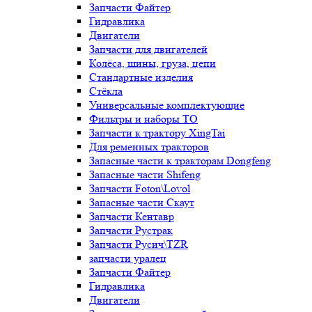
Запчасти Файтер
Гидравлика
Двигатели
Запчасти для двигателей
Колёса, шины, груза, цепи
Стандартные изделия
Стёкла
Универсальные комплектующие
Фильтры и наборы ТО
Запчасти к трактору XingTai
Для ременных тракторов
Запасные части к тракторам Dongfeng
Запасные части Shifeng
Запчасти Foton\Lovol
Запасные части Скаут
Запчасти Кентавр
Запчасти Рустрак
Запчасти Русич\TZR
запчасти уралец
Запчасти Файтер
Гидравлика
Двигатели