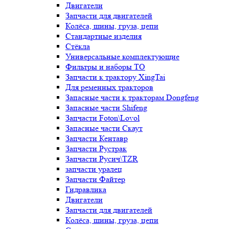
Двигатели
Запчасти для двигателей
Колёса, шины, груза, цепи
Стандартные изделия
Стёкла
Универсальные комплектующие
Фильтры и наборы ТО
Запчасти к трактору XingTai
Для ременных тракторов
Запасные части к тракторам Dongfeng
Запасные части Shifeng
Запчасти Foton\Lovol
Запасные части Скаут
Запчасти Кентавр
Запчасти Рустрак
Запчасти Русич\TZR
запчасти уралец
Запчасти Файтер
Гидравлика
Двигатели
Запчасти для двигателей
Колёса, шины, груза, цепи