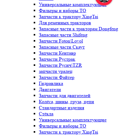
Универсальные комплектующие
Фильтры и наборы ТО
Запчасти к трактору XingTai
Для ременных тракторов
Запасные части к тракторам Dongfeng
Запасные части Shifeng
Запчасти Foton\Lovol
Запасные части Скаут
Запчасти Кентавр
Запчасти Рустрак
Запчасти Русич\TZR
запчасти уралец
Запчасти Файтер
Гидравлика
Двигатели
Запчасти для двигателей
Колёса, шины, груза, цепи
Стандартные изделия
Стёкла
Универсальные комплектующие
Фильтры и наборы ТО
Запчасти к трактору XingTai