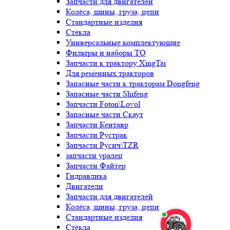
Запчасти для двигателей
Колёса, шины, груза, цепи
Стандартные изделия
Стёкла
Универсальные комплектующие
Фильтры и наборы ТО
Запчасти к трактору XingTai
Для ременных тракторов
Запасные части к тракторам Dongfeng
Запасные части Shifeng
Запчасти Foton\Lovol
Запасные части Скаут
Запчасти Кентавр
Запчасти Рустрак
Запчасти Русич\TZR
запчасти уралец
Запчасти Файтер
Гидравлика
Двигатели
Запчасти для двигателей
Колёса, шины, груза, цепи
Стандартные изделия
Стёкла