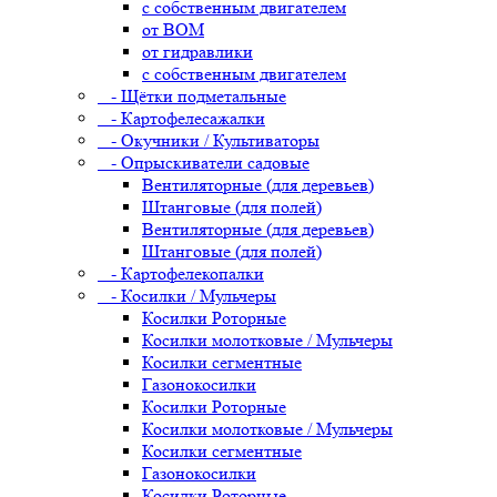
с собственным двигателем
от ВОМ
от гидравлики
с собственным двигателем
- Щётки подметальные
- Картофелесажалки
- Окучники / Культиваторы
- Опрыскиватели садовые
Вентиляторные (для деревьев)
Штанговые (для полей)
Вентиляторные (для деревьев)
Штанговые (для полей)
- Картофелекопалки
- Косилки / Мульчеры
Косилки Роторные
Косилки молотковые / Мульчеры
Косилки сегментные
Газонокосилки
Косилки Роторные
Косилки молотковые / Мульчеры
Косилки сегментные
Газонокосилки
Косилки Роторные