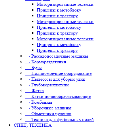
Моторизированные тележки
Прицепы к мотоблоку
Прицепы к трактору
Моторизированные тележки
Прицепы к мотоблоку
Прицепы к трактору
Моторизированные тележки
Прицепы к мотоблоку
Прицепы к трактору
- Рассадопосадочные машины
- Кормораздатчики
- Буры
- Поливомоечное оборудование
- Пылесосы для уборки улиц
- Глубокорыхлители
- Жатка
- Катки почвообрабатывающие
- Комбайны
- Уборочные машины
- Обмотчики рулонов
- Техника для футбольных полей
СПЕЦ. ТЕХНИКА