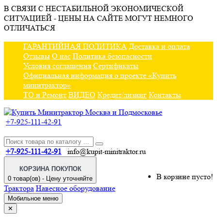
В СВЯЗИ С НЕСТАБИЛЬНОЙ ЭКОНОМИЧЕСКОЙ
СИТУАЦИЕЙ - ЦЕНЫ НА САЙТЕ МОГУТ НЕМНОГО
ОТЛИЧАТЬСЯ
ГАРАНТИЙНАЯ ПОЛИТИКА
Доставка и оплата
Отзывы
О нас
Политика безопасности
Условия соглашения
Сертификаты
Официальная информация о проекте «Купить
минитрактор»
ТО и Ремонт
ВИДЕО
Кредит/лизинг
Контакты
+7-925-111-42-91
+7-925-111-42-91
info@kupit-minitraktor.ru
КОРЗИНА ПОКУПОК
В корзине пусто!
0 товар(ов) - Цену уточняйте
Трактора
Навесное оборудование
Мобильное меню
✕