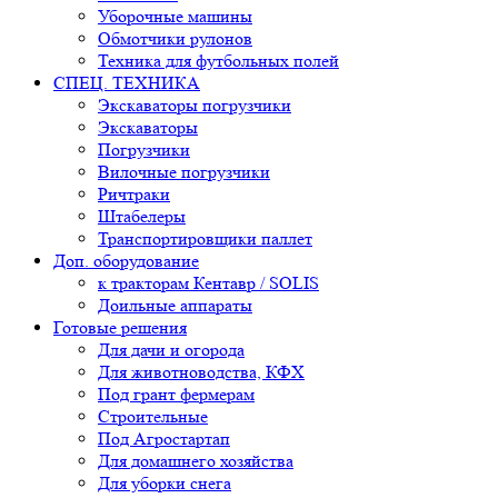
Уборочные машины
Обмотчики рулонов
Техника для футбольных полей
СПЕЦ. ТЕХНИКА
Экскаваторы погрузчики
Экскаваторы
Погрузчики
Вилочные погрузчики
Ричтраки
Штабелеры
Транспортировщики паллет
Доп. оборудование
к тракторам Кентавр / SOLIS
Доильные аппараты
Готовые решения
Для дачи и огорода
Для животноводства, КФХ
Под грант фермерам
Строительные
Под Агростартап
Для домашнего хозяйства
Для уборки снега