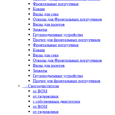
Фронтальные погрузчики
Ковши
Вилы для сена
Отвалы для Фронтальных погрузчиков
Вилы для палетов
Захваты
Грузоподъемные устройства
Прочее для фронтальных погрузчиков
Фронтальные погрузчики
Ковши
Вилы для сена
Отвалы для Фронтальных погрузчиков
Вилы для палетов
Захваты
Грузоподъемные устройства
Прочее для фронтальных погрузчиков
- Снегоочистители
от ВОМ
от гидравлики
с собственным двигателем
от ВОМ
от гидравлики