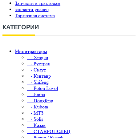
Запчасти к тракторам
запчасти уралец
Тормозная система
КАТЕГОРИИ
Минитракторы
- Xingtai
- Рустрак
- Скаут
- Кентавр
- Shifeng
- Foton Lovol
- Jinma
- Dongfeng
- Kubota
- МТЗ
- Solis
- Казак
- СТАВРОПОЛЕЦ
- Русич / Rusich