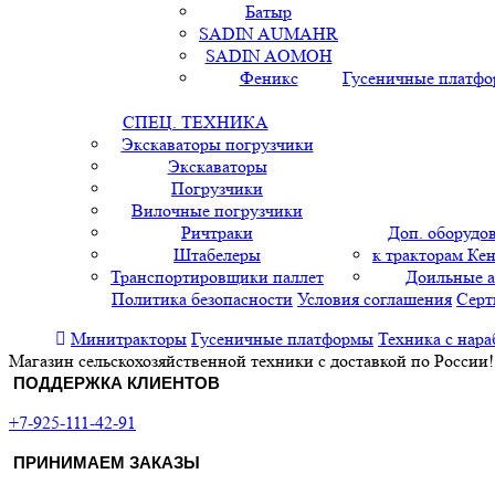
Батыр
SADIN AUMAHR
SADIN AOMOH
Феникс
Гусеничные платф
СПЕЦ. ТЕХНИКА
Экскаваторы погрузчики
Экскаваторы
Погрузчики
Вилочные погрузчики
Ричтраки
Доп. оборудо
Штабелеры
к тракторам Кен
Транспортировщики паллет
Доильные 
Политика безопасности
Условия соглашения
Серт
Минитракторы
Гусеничные платформы
Техника с нара
Магазин сельскохозяйственной техники с доставкой по России!
ПОДДЕРЖКА КЛИЕНТОВ
+7-925-111-42-91
ПРИНИМАЕМ ЗАКАЗЫ