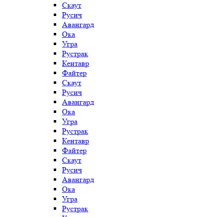
Скаут
Русич
Авангард
Ока
Угра
Рустрак
Кентавр
Файтер
Скаут
Русич
Авангард
Ока
Угра
Рустрак
Кентавр
Файтер
Скаут
Русич
Авангард
Ока
Угра
Рустрак