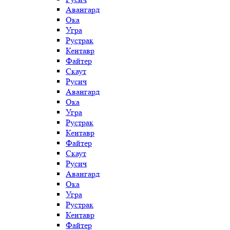
Авангард
Ока
Угра
Рустрак
Кентавр
Файтер
Скаут
Русич
Авангард
Ока
Угра
Рустрак
Кентавр
Файтер
Скаут
Русич
Авангард
Ока
Угра
Рустрак
Кентавр
Файтер