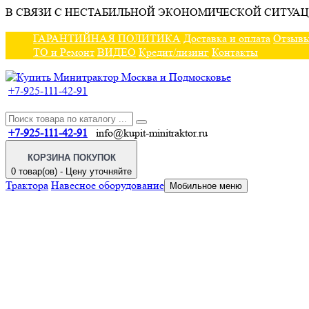
В СВЯЗИ С НЕСТАБИЛЬНОЙ ЭКОНОМИЧЕСКОЙ СИТУАЦ
ГАРАНТИЙНАЯ ПОЛИТИКА
Доставка и оплата
Отзыв
ТО и Ремонт
ВИДЕО
Кредит/лизинг
Контакты
+7-925-111-42-91
+7-925-111-42-91
info@kupit-minitraktor.ru
КОРЗИНА ПОКУПОК
0 товар(ов) - Цену уточняйте
Трактора
Навесное оборудование
Мобильное меню