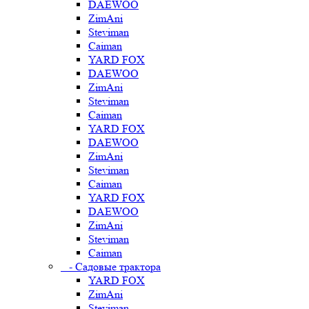
DAEWOO
ZimAni
Steviman
Caiman
YARD FOX
DAEWOO
ZimAni
Steviman
Caiman
YARD FOX
DAEWOO
ZimAni
Steviman
Caiman
YARD FOX
DAEWOO
ZimAni
Steviman
Caiman
- Садовые трактора
YARD FOX
ZimAni
Steviman