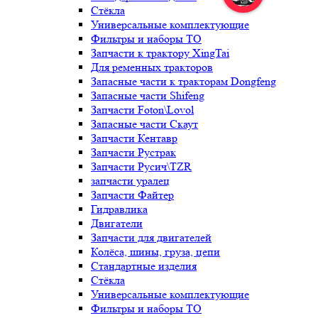
Стёкла
Универсальные комплектующие
Фильтры и наборы ТО
Запчасти к трактору XingTai
Для ременных тракторов
Запасные части к тракторам Dongfeng
Запасные части Shifeng
Запчасти Foton\Lovol
Запасные части Скаут
Запчасти Кентавр
Запчасти Рустрак
Запчасти Русич\TZR
запчасти уралец
Запчасти Файтер
Гидравлика
Двигатели
Запчасти для двигателей
Колёса, шины, груза, цепи
Стандартные изделия
Стёкла
Универсальные комплектующие
Фильтры и наборы ТО