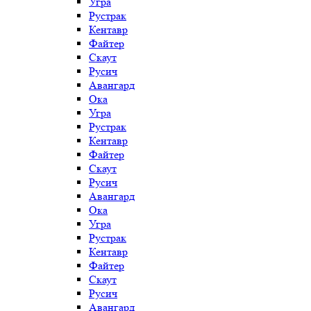
Угра
Рустрак
Кентавр
Файтер
Скаут
Русич
Авангард
Ока
Угра
Рустрак
Кентавр
Файтер
Скаут
Русич
Авангард
Ока
Угра
Рустрак
Кентавр
Файтер
Скаут
Русич
Авангард