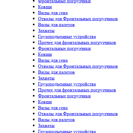
Фронтальные погрузчики
Ковши
Вилы для сена
Отвалы для Фронтальных погрузчиков
Вилы для палетов
Захваты
Грузоподъемные устройства
Прочее для фронтальных погрузчиков
Фронтальные погрузчики
Ковши
Вилы для сена
Отвалы для Фронтальных погрузчиков
Вилы для палетов
Захваты
Грузоподъемные устройства
Прочее для фронтальных погрузчиков
Фронтальные погрузчики
Ковши
Вилы для сена
Отвалы для Фронтальных погрузчиков
Вилы для палетов
Захваты
Грузоподъемные устройства