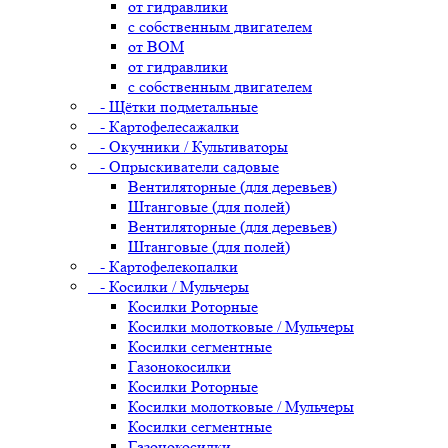
от гидравлики
с собственным двигателем
от ВОМ
от гидравлики
с собственным двигателем
- Щётки подметальные
- Картофелесажалки
- Окучники / Культиваторы
- Опрыскиватели садовые
Вентиляторные (для деревьев)
Штанговые (для полей)
Вентиляторные (для деревьев)
Штанговые (для полей)
- Картофелекопалки
- Косилки / Мульчеры
Косилки Роторные
Косилки молотковые / Мульчеры
Косилки сегментные
Газонокосилки
Косилки Роторные
Косилки молотковые / Мульчеры
Косилки сегментные
Газонокосилки