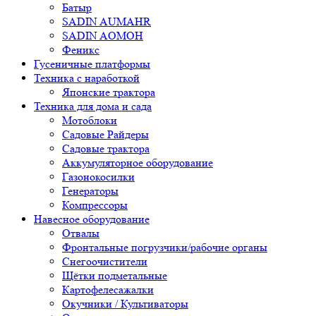
Батыр
SADIN AUMAHR
SADIN AOMOH
Феникс
Гусеничные платформы
Техника с наработкой
Японские трактора
Техника для дома и сада
Мотоблоки
Садовые Райдеры
Садовые трактора
Аккумуляторное оборудование
Газонокосилки
Генераторы
Компрессоры
Навесное оборудование
Отвалы
Фронтальные погрузчики/рабочие органы
Снегоочистители
Щётки подметальные
Картофелесажалки
Окучники / Культиваторы