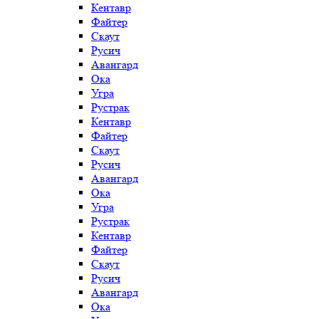
Кентавр
Файтер
Скаут
Русич
Авангард
Ока
Угра
Рустрак
Кентавр
Файтер
Скаут
Русич
Авангард
Ока
Угра
Рустрак
Кентавр
Файтер
Скаут
Русич
Авангард
Ока