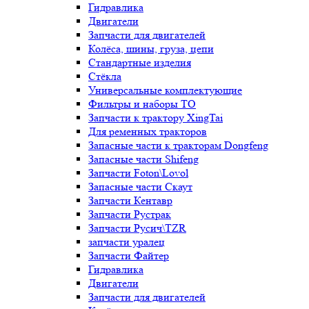
Гидравлика
Двигатели
Запчасти для двигателей
Колёса, шины, груза, цепи
Стандартные изделия
Стёкла
Универсальные комплектующие
Фильтры и наборы ТО
Запчасти к трактору XingTai
Для ременных тракторов
Запасные части к тракторам Dongfeng
Запасные части Shifeng
Запчасти Foton\Lovol
Запасные части Скаут
Запчасти Кентавр
Запчасти Рустрак
Запчасти Русич\TZR
запчасти уралец
Запчасти Файтер
Гидравлика
Двигатели
Запчасти для двигателей