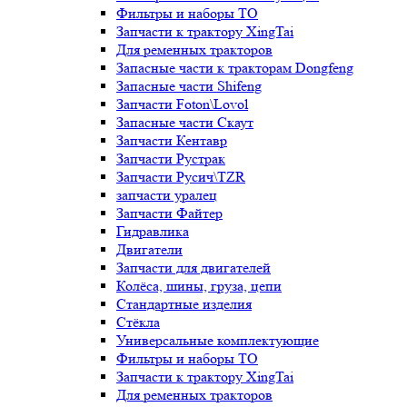
Фильтры и наборы ТО
Запчасти к трактору XingTai
Для ременных тракторов
Запасные части к тракторам Dongfeng
Запасные части Shifeng
Запчасти Foton\Lovol
Запасные части Скаут
Запчасти Кентавр
Запчасти Рустрак
Запчасти Русич\TZR
запчасти уралец
Запчасти Файтер
Гидравлика
Двигатели
Запчасти для двигателей
Колёса, шины, груза, цепи
Стандартные изделия
Стёкла
Универсальные комплектующие
Фильтры и наборы ТО
Запчасти к трактору XingTai
Для ременных тракторов