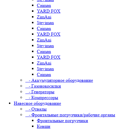
Caiman
YARD FOX
ZimAni
Steviman
Caiman
YARD FOX
ZimAni
Steviman
Caiman
YARD FOX
ZimAni
Steviman
Caiman
- Аккумуляторное оборудование
- Газонокосилки
- Генераторы
- Компрессоры
Навесное оборудование
- Отвалы
- Фронтальные погрузчики/рабочие органы
Фронтальные погрузчики
Ковши