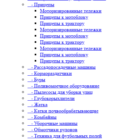
- Прицепы
Моторизированные тележки
Прицепы к мотоблоку
Прицепы к трактору
Моторизированные тележки
Прицепы к мотоблоку
Прицепы к трактору
Моторизированные тележки
Прицепы к мотоблоку
Прицепы к трактору
- Рассадопосадочные машины
- Кормораздатчики
- Буры
- Поливомоечное оборудование
- Пылесосы для уборки улиц
- Глубокорыхлители
- Жатка
- Катки почвообрабатывающие
- Комбайны
- Уборочные машины
- Обмотчики рулонов
- Техника для футбольных полей