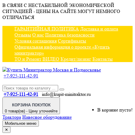
В СВЯЗИ С НЕСТАБИЛЬНОЙ ЭКОНОМИЧЕСКОЙ
СИТУАЦИЕЙ - ЦЕНЫ НА САЙТЕ МОГУТ НЕМНОГО
ОТЛИЧАТЬСЯ
ГАРАНТИЙНАЯ ПОЛИТИКА
Доставка и оплата
Отзывы
О нас
Политика безопасности
Условия соглашения
Сертификаты
Официальная информация о проекте «Купить
минитрактор»
ТО и Ремонт
ВИДЕО
Кредит/лизинг
Контакты
+7-925-111-42-91
+7-925-111-42-91
info@kupit-minitraktor.ru
КОРЗИНА ПОКУПОК
В корзине пусто!
0 товар(ов) - Цену уточняйте
Трактора
Навесное оборудование
Мобильное меню
✕