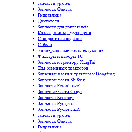
запчасти уралец
Запчасти Файтер
Гидравлика
Двигатели
Запчасти для двигателей
Колёса, шины, груза, цепи
Стандартные изделия
Стёкла
Универсальные комплектующие
Фильтры и наборы ТО
Запчасти к трактору XingTai
Для ременных тракторов
Запасные части к тракторам Dongfeng
Запасные части Shifeng
Запчасти Foton\Lovol
Запасные части Скаут
Запчасти Кентавр
Запчасти Рустрак
Запчасти Русич\TZR
запчасти уралец
Запчасти Файтер
Гидравлика