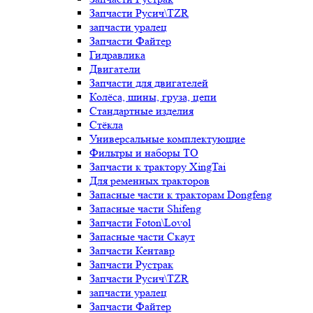
Запчасти Русич\TZR
запчасти уралец
Запчасти Файтер
Гидравлика
Двигатели
Запчасти для двигателей
Колёса, шины, груза, цепи
Стандартные изделия
Стёкла
Универсальные комплектующие
Фильтры и наборы ТО
Запчасти к трактору XingTai
Для ременных тракторов
Запасные части к тракторам Dongfeng
Запасные части Shifeng
Запчасти Foton\Lovol
Запасные части Скаут
Запчасти Кентавр
Запчасти Рустрак
Запчасти Русич\TZR
запчасти уралец
Запчасти Файтер