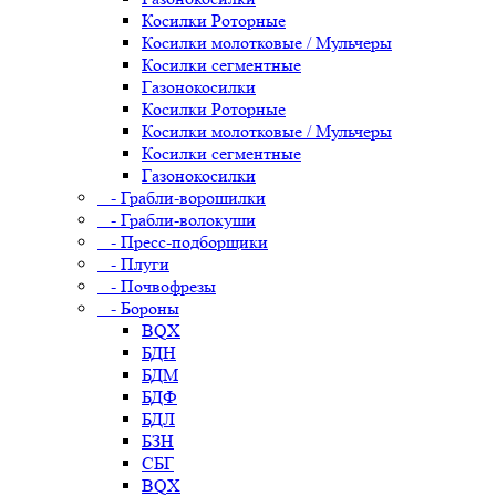
Косилки Роторные
Косилки молотковые / Мульчеры
Косилки сегментные
Газонокосилки
Косилки Роторные
Косилки молотковые / Мульчеры
Косилки сегментные
Газонокосилки
- Грабли-ворошилки
- Грабли-волокуши
- Пресс-подборщики
- Плуги
- Почвофрезы
- Бороны
BQX
БДН
БДМ
БДФ
БДЛ
БЗН
СБГ
BQX