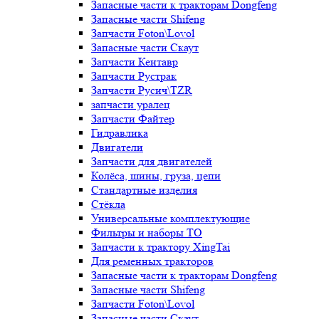
Запасные части к тракторам Dongfeng
Запасные части Shifeng
Запчасти Foton\Lovol
Запасные части Скаут
Запчасти Кентавр
Запчасти Рустрак
Запчасти Русич\TZR
запчасти уралец
Запчасти Файтер
Гидравлика
Двигатели
Запчасти для двигателей
Колёса, шины, груза, цепи
Стандартные изделия
Стёкла
Универсальные комплектующие
Фильтры и наборы ТО
Запчасти к трактору XingTai
Для ременных тракторов
Запасные части к тракторам Dongfeng
Запасные части Shifeng
Запчасти Foton\Lovol
Запасные части Скаут