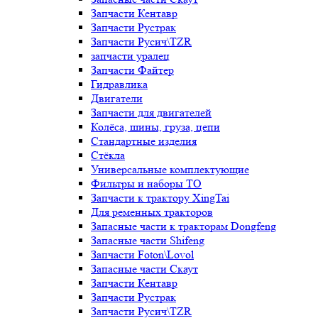
Запчасти Кентавр
Запчасти Рустрак
Запчасти Русич\TZR
запчасти уралец
Запчасти Файтер
Гидравлика
Двигатели
Запчасти для двигателей
Колёса, шины, груза, цепи
Стандартные изделия
Стёкла
Универсальные комплектующие
Фильтры и наборы ТО
Запчасти к трактору XingTai
Для ременных тракторов
Запасные части к тракторам Dongfeng
Запасные части Shifeng
Запчасти Foton\Lovol
Запасные части Скаут
Запчасти Кентавр
Запчасти Рустрак
Запчасти Русич\TZR