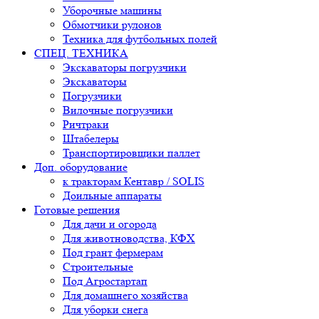
Уборочные машины
Обмотчики рулонов
Техника для футбольных полей
СПЕЦ. ТЕХНИКА
Экскаваторы погрузчики
Экскаваторы
Погрузчики
Вилочные погрузчики
Ричтраки
Штабелеры
Транспортировщики паллет
Доп. оборудование
к тракторам Кентавр / SOLIS
Доильные аппараты
Готовые решения
Для дачи и огорода
Для животноводства, КФХ
Под грант фермерам
Строительные
Под Агростартап
Для домашнего хозяйства
Для уборки снега