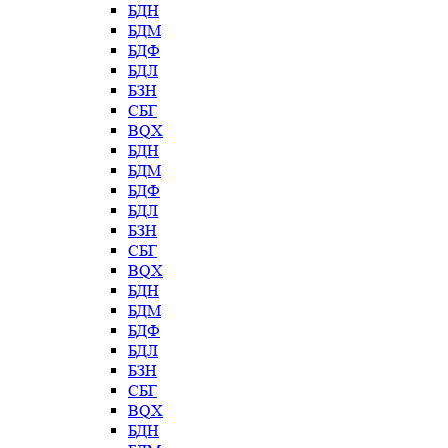
БДН
БДМ
БДФ
БДЛ
БЗН
СБГ
BQX
БДН
БДМ
БДФ
БДЛ
БЗН
СБГ
BQX
БДН
БДМ
БДФ
БДЛ
БЗН
СБГ
BQX
БДН