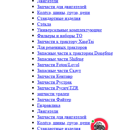
Двигатели
Запчасти для двигателей
Колёса, шины, груза, цепи
Стандартные изделия
Стёкла
Универсальные комплектующие
Фильтры и наборы ТО
Запчасти к трактору XingTai
Для ременных тракторов
Запасные части к тракторам Dongfeng
Запасные части Shifeng
Запчасти Foton\Lovol
Запасные части Скаут
Запчасти Кентавр
Запчасти Рустрак
Запчасти Русич\TZR
запчасти уралец
Запчасти Файтер
Гидравлика
Двигатели
Запчасти для двигателей
Колёса, шины, груза, цепи
Стандартные изделия