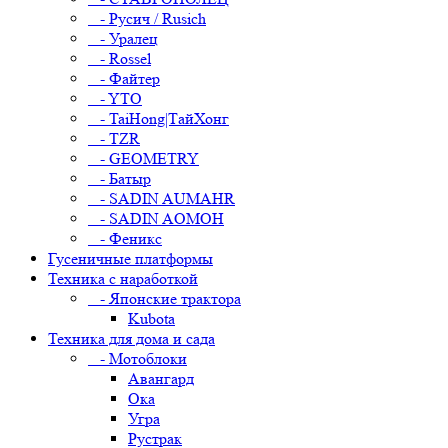
- Русич / Rusich
- Уралец
- Rossel
- Файтер
- YTO
- TaiHong|ТайХонг
- TZR
- GEOMETRY
- Батыр
- SADIN AUMAHR
- SADIN AOMOH
- Феникс
Гусеничные платформы
Техника с наработкой
- Японские трактора
Kubota
Техника для дома и сада
- Мотоблоки
Авангард
Ока
Угра
Рустрак