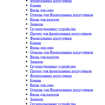
Фронтальные погрузчики
Ковши
Вилы для сена
Отвалы для Фронтальных погрузчиков
Вилы для палетов
Захваты
Грузоподъемные устройства
Прочее для фронтальных погрузчиков
Фронтальные погрузчики
Ковши
Вилы для сена
Отвалы для Фронтальных погрузчиков
Вилы для палетов
Захваты
Грузоподъемные устройства
Прочее для фронтальных погрузчиков
Фронтальные погрузчики
Ковши
Вилы для сена
Отвалы для Фронтальных погрузчиков
Вилы для палетов
Захваты
Грузоподъемные устройства