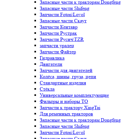
Запасные части к тракторам Dongfeng
Запасные части Shifeng
Запчасти Foton\Lovol
Запасные части Скаут
Запчасти Кентавр
Запчасти Рустрак
Запчасти Русич\TZR
запчасти уралец
Запчасти Файтер
Гидравлика
Двигатели
Запчасти для двигателей
Колёса, шины, груза, цепи
Стандартные изделия
Стёкла
Универсальные комплектующие
Фильтры и наборы ТО
Запчасти к трактору XingTai
Для ременных тракторов
Запасные части к тракторам Dongfeng
Запасные части Shifeng
Запчасти Foton\Lovol
Запасные части Скаут