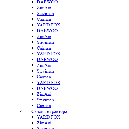
DAEWOO
ZimAni
Steviman
Caiman
YARD FOX
DAEWOO
ZimAni
Steviman
Caiman
YARD FOX
DAEWOO
ZimAni
Steviman
Caiman
YARD FOX
DAEWOO
ZimAni
Steviman
Caiman
- Садовые трактора
YARD FOX
ZimAni
Steviman