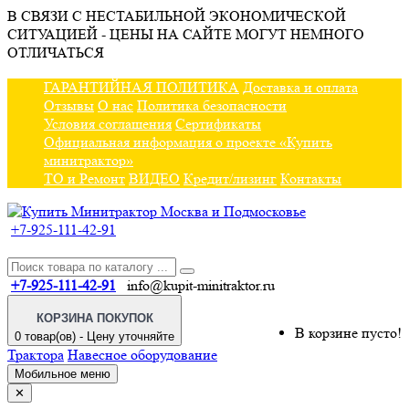
В СВЯЗИ С НЕСТАБИЛЬНОЙ ЭКОНОМИЧЕСКОЙ
СИТУАЦИЕЙ - ЦЕНЫ НА САЙТЕ МОГУТ НЕМНОГО
ОТЛИЧАТЬСЯ
ГАРАНТИЙНАЯ ПОЛИТИКА
Доставка и оплата
Отзывы
О нас
Политика безопасности
Условия соглашения
Сертификаты
Официальная информация о проекте «Купить
минитрактор»
ТО и Ремонт
ВИДЕО
Кредит/лизинг
Контакты
+7-925-111-42-91
+7-925-111-42-91
info@kupit-minitraktor.ru
КОРЗИНА ПОКУПОК
В корзине пусто!
0 товар(ов) - Цену уточняйте
Трактора
Навесное оборудование
Мобильное меню
✕