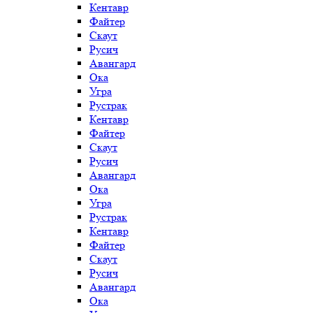
Кентавр
Файтер
Скаут
Русич
Авангард
Ока
Угра
Рустрак
Кентавр
Файтер
Скаут
Русич
Авангард
Ока
Угра
Рустрак
Кентавр
Файтер
Скаут
Русич
Авангард
Ока