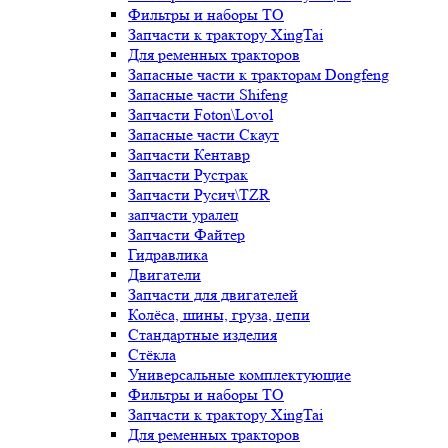
Фильтры и наборы ТО
Запчасти к трактору XingTai
Для ременных тракторов
Запасные части к тракторам Dongfeng
Запасные части Shifeng
Запчасти Foton\Lovol
Запасные части Скаут
Запчасти Кентавр
Запчасти Рустрак
Запчасти Русич\TZR
запчасти уралец
Запчасти Файтер
Гидравлика
Двигатели
Запчасти для двигателей
Колёса, шины, груза, цепи
Стандартные изделия
Стёкла
Универсальные комплектующие
Фильтры и наборы ТО
Запчасти к трактору XingTai
Для ременных тракторов