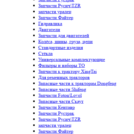
Запчасти Русич\TZR
запчасти уралец
Запчасти Файтер
Гидравлика
Двигатели
Запчасти для двигателей
Колёса, шины, груза, цепи
Стандартные изделия
Стёкла
Универсальные комплектующие
Фильтры и наборы ТО
Запчасти к трактору XingTai
Для ременных тракторов
Запасные части к тракторам Dongfeng
Запасные части Shifeng
Запчасти Foton\Lovol
Запасные части Скаут
Запчасти Кентавр
Запчасти Рустрак
Запчасти Русич\TZR
запчасти уралец
Запчасти Файтер