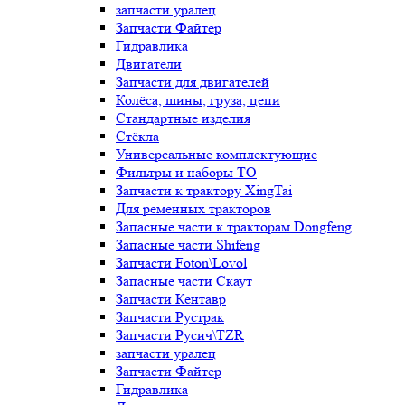
запчасти уралец
Запчасти Файтер
Гидравлика
Двигатели
Запчасти для двигателей
Колёса, шины, груза, цепи
Стандартные изделия
Стёкла
Универсальные комплектующие
Фильтры и наборы ТО
Запчасти к трактору XingTai
Для ременных тракторов
Запасные части к тракторам Dongfeng
Запасные части Shifeng
Запчасти Foton\Lovol
Запасные части Скаут
Запчасти Кентавр
Запчасти Рустрак
Запчасти Русич\TZR
запчасти уралец
Запчасти Файтер
Гидравлика