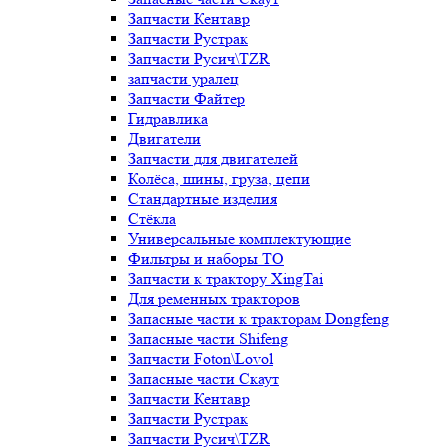
Запчасти Кентавр
Запчасти Рустрак
Запчасти Русич\TZR
запчасти уралец
Запчасти Файтер
Гидравлика
Двигатели
Запчасти для двигателей
Колёса, шины, груза, цепи
Стандартные изделия
Стёкла
Универсальные комплектующие
Фильтры и наборы ТО
Запчасти к трактору XingTai
Для ременных тракторов
Запасные части к тракторам Dongfeng
Запасные части Shifeng
Запчасти Foton\Lovol
Запасные части Скаут
Запчасти Кентавр
Запчасти Рустрак
Запчасти Русич\TZR