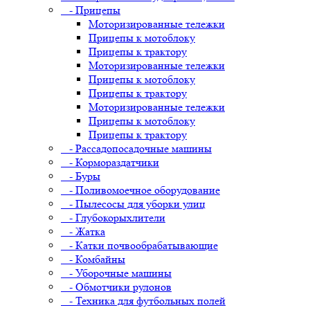
- Прицепы
Моторизированные тележки
Прицепы к мотоблоку
Прицепы к трактору
Моторизированные тележки
Прицепы к мотоблоку
Прицепы к трактору
Моторизированные тележки
Прицепы к мотоблоку
Прицепы к трактору
- Рассадопосадочные машины
- Кормораздатчики
- Буры
- Поливомоечное оборудование
- Пылесосы для уборки улиц
- Глубокорыхлители
- Жатка
- Катки почвообрабатывающие
- Комбайны
- Уборочные машины
- Обмотчики рулонов
- Техника для футбольных полей