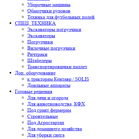
Уборочные машины
Обмотчики рулонов
Техника для футбольных полей
СПЕЦ. ТЕХНИКА
Экскаваторы погрузчики
Экскаваторы
Погрузчики
Вилочные погрузчики
Ричтраки
Штабелеры
Транспортировщики паллет
Доп. оборудование
к тракторам Кентавр / SOLIS
Доильные аппараты
Готовые решения
Для дачи и огорода
Для животноводства, КФХ
Под грант фермерам
Строительные
Под Агростартап
Для домашнего хозяйства
Для уборки снега