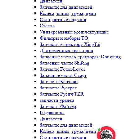
Двигатели
Запчасти для двигателей
Колёса, шины, груза, цепи
Стандартные изделия
Стёкла
Универсальные комплектующие
Фильтры и наборы ТО
Запчасти к трактору XingTai
Для ременных тракторов
Запасные части к тракторам Dongfeng
Запасные части Shifeng
Запчасти Foton\Lovol
Запасные части Скаут
Запчасти Кентавр
Запчасти Рустрак
Запчасти Русич\TZR
запчасти уралец
Запчасти Файтер
Гидравлика
Двигатели
Запчасти для двигателей
Колёса, шины, груза, цепи
Стандартные изделия