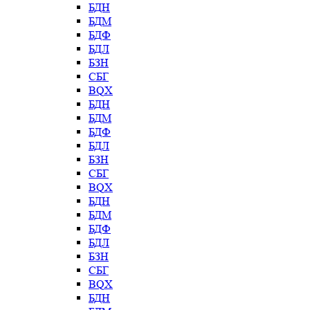
БДН
БДМ
БДФ
БДЛ
БЗН
СБГ
BQX
БДН
БДМ
БДФ
БДЛ
БЗН
СБГ
BQX
БДН
БДМ
БДФ
БДЛ
БЗН
СБГ
BQX
БДН