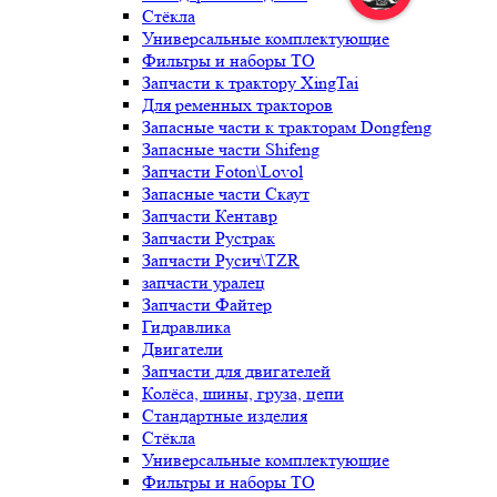
Стёкла
Универсальные комплектующие
Фильтры и наборы ТО
Запчасти к трактору XingTai
Для ременных тракторов
Запасные части к тракторам Dongfeng
Запасные части Shifeng
Запчасти Foton\Lovol
Запасные части Скаут
Запчасти Кентавр
Запчасти Рустрак
Запчасти Русич\TZR
запчасти уралец
Запчасти Файтер
Гидравлика
Двигатели
Запчасти для двигателей
Колёса, шины, груза, цепи
Стандартные изделия
Стёкла
Универсальные комплектующие
Фильтры и наборы ТО