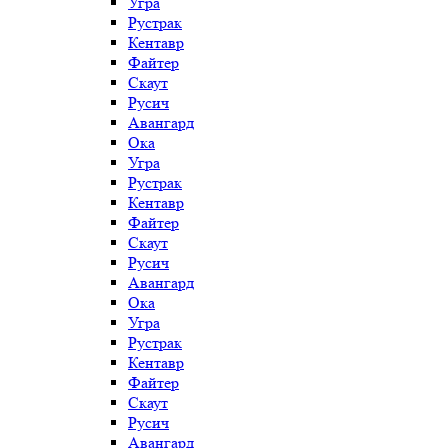
Угра
Рустрак
Кентавр
Файтер
Скаут
Русич
Авангард
Ока
Угра
Рустрак
Кентавр
Файтер
Скаут
Русич
Авангард
Ока
Угра
Рустрак
Кентавр
Файтер
Скаут
Русич
Авангард