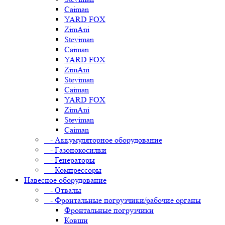
Caiman
YARD FOX
ZimAni
Steviman
Caiman
YARD FOX
ZimAni
Steviman
Caiman
YARD FOX
ZimAni
Steviman
Caiman
- Аккумуляторное оборудование
- Газонокосилки
- Генераторы
- Компрессоры
Навесное оборудование
- Отвалы
- Фронтальные погрузчики/рабочие органы
Фронтальные погрузчики
Ковши