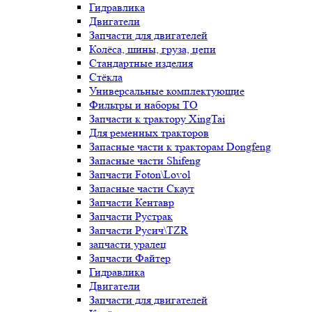
Гидравлика
Двигатели
Запчасти для двигателей
Колёса, шины, груза, цепи
Стандартные изделия
Стёкла
Универсальные комплектующие
Фильтры и наборы ТО
Запчасти к трактору XingTai
Для ременных тракторов
Запасные части к тракторам Dongfeng
Запасные части Shifeng
Запчасти Foton\Lovol
Запасные части Скаут
Запчасти Кентавр
Запчасти Рустрак
Запчасти Русич\TZR
запчасти уралец
Запчасти Файтер
Гидравлика
Двигатели
Запчасти для двигателей