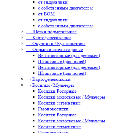
от гидравлики
с собственным двигателем
от ВОМ
от гидравлики
с собственным двигателем
- Щётки подметальные
- Картофелесажалки
- Окучники / Культиваторы
- Опрыскиватели садовые
Вентиляторные (для деревьев)
Штанговые (для полей)
Вентиляторные (для деревьев)
Штанговые (для полей)
- Картофелекопалки
- Косилки / Мульчеры
Косилки Роторные
Косилки молотковые / Мульчеры
Косилки сегментные
Газонокосилки
Косилки Роторные
Косилки молотковые / Мульчеры
Косилки сегментные
Газонокосилки