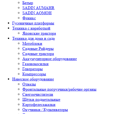
Батыр
SADIN AUMAHR
SADIN AOMOH
Феникс
Гусеничные платформы
Техника с наработкой
Японские трактора
Техника для дома и сада
Мотоблоки
Садовые Райдеры
Садовые трактора
Аккумуляторное оборудование
Газонокосилки
Генераторы
Компрессоры
Навесное оборудование
Отвалы
Фронтальные погрузчики/рабочие органы
Снегоочистители
Щётки подметальные
Картофелесажалки
Окучники / Культиваторы