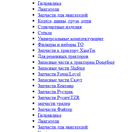
Гидравлика
Двигатели
Запчасти для двигателей
Колёса, шины, груза, цепи
Стандартные изделия
Стёкла
Универсальные комплектующие
Фильтры и наборы ТО
Запчасти к трактору XingTai
Для ременных тракторов
Запасные части к тракторам Dongfeng
Запасные части Shifeng
Запчасти Foton\Lovol
Запасные части Скаут
Запчасти Кентавр
Запчасти Рустрак
Запчасти Русич\TZR
запчасти уралец
Запчасти Файтер
Гидравлика
Двигатели
Запчасти для двигателей