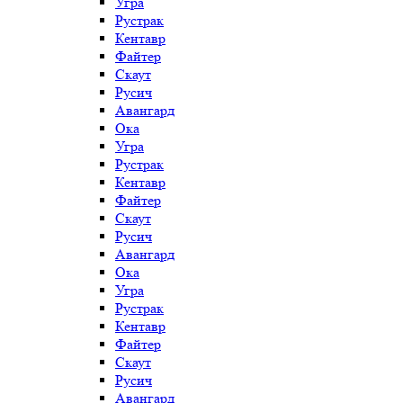
Угра
Рустрак
Кентавр
Файтер
Скаут
Русич
Авангард
Ока
Угра
Рустрак
Кентавр
Файтер
Скаут
Русич
Авангард
Ока
Угра
Рустрак
Кентавр
Файтер
Скаут
Русич
Авангард