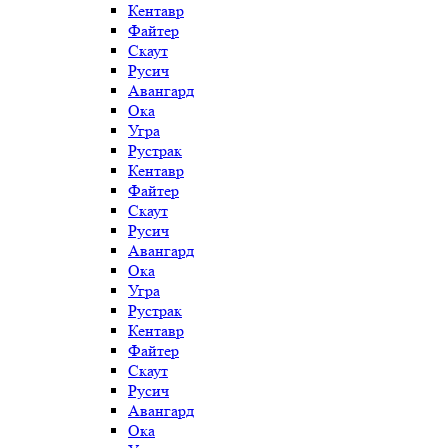
Кентавр
Файтер
Скаут
Русич
Авангард
Ока
Угра
Рустрак
Кентавр
Файтер
Скаут
Русич
Авангард
Ока
Угра
Рустрак
Кентавр
Файтер
Скаут
Русич
Авангард
Ока