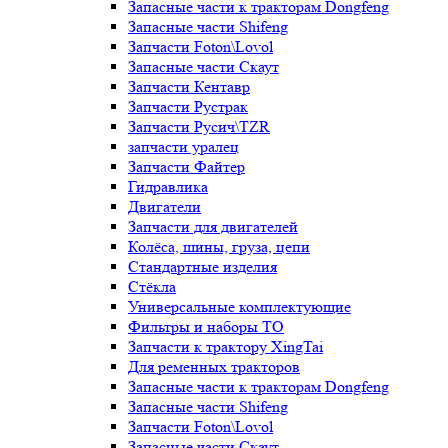
Запасные части к тракторам Dongfeng
Запасные части Shifeng
Запчасти Foton\Lovol
Запасные части Скаут
Запчасти Кентавр
Запчасти Рустрак
Запчасти Русич\TZR
запчасти уралец
Запчасти Файтер
Гидравлика
Двигатели
Запчасти для двигателей
Колёса, шины, груза, цепи
Стандартные изделия
Стёкла
Универсальные комплектующие
Фильтры и наборы ТО
Запчасти к трактору XingTai
Для ременных тракторов
Запасные части к тракторам Dongfeng
Запасные части Shifeng
Запчасти Foton\Lovol
Запасные части Скаут