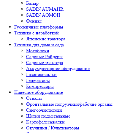
Батыр
SADIN AUMAHR
SADIN AOMOH
Феникс
Гусеничные платформы
Техника с наработкой
Японские трактора
Техника для дома и сада
Мотоблоки
Садовые Райдеры
Садовые трактора
Аккумуляторное оборудование
Газонокосилки
Генераторы
Компрессоры
Навесное оборудование
Отвалы
Фронтальные погрузчики/рабочие органы
Снегоочистители
Щётки подметальные
Картофелесажалки
Окучники / Культиваторы