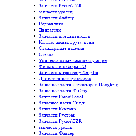
Запчасти Русич\TZR
запчасти уралец
Запчасти Файтер
Гидравлика
Двигатели
Запчасти для двигателей
Колёса, шины, груза, цепи
Стандартные изделия
Стёкла
Универсальные комплектующие
Фильтры и наборы ТО
Запчасти к трактору XingTai
Для ременных тракторов
Запасные части к тракторам Dongfeng
Запасные части Shifeng
Запчасти Foton\Lovol
Запасные части Скаут
Запчасти Кентавр
Запчасти Рустрак
Запчасти Русич\TZR
запчасти уралец
Запчасти Файтер