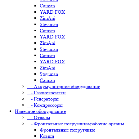
Caiman
YARD FOX
ZimAni
Steviman
Caiman
YARD FOX
ZimAni
Steviman
Caiman
YARD FOX
ZimAni
Steviman
Caiman
- Аккумуляторное оборудование
- Газонокосилки
- Генераторы
- Компрессоры
Навесное оборудование
- Отвалы
- Фронтальные погрузчики/рабочие органы
Фронтальные погрузчики
Ковши