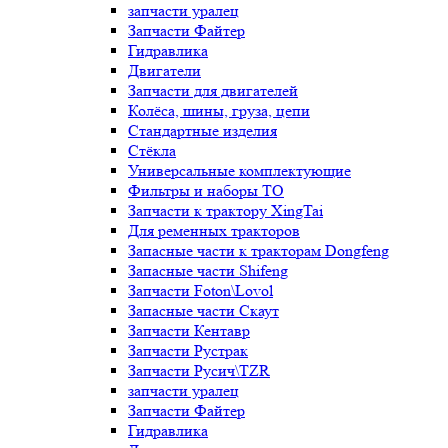
запчасти уралец
Запчасти Файтер
Гидравлика
Двигатели
Запчасти для двигателей
Колёса, шины, груза, цепи
Стандартные изделия
Стёкла
Универсальные комплектующие
Фильтры и наборы ТО
Запчасти к трактору XingTai
Для ременных тракторов
Запасные части к тракторам Dongfeng
Запасные части Shifeng
Запчасти Foton\Lovol
Запасные части Скаут
Запчасти Кентавр
Запчасти Рустрак
Запчасти Русич\TZR
запчасти уралец
Запчасти Файтер
Гидравлика