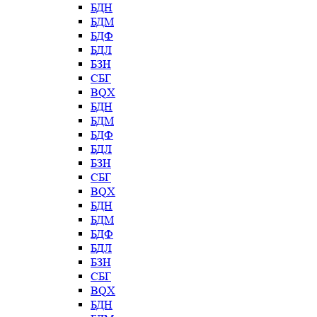
БДН
БДМ
БДФ
БДЛ
БЗН
СБГ
BQX
БДН
БДМ
БДФ
БДЛ
БЗН
СБГ
BQX
БДН
БДМ
БДФ
БДЛ
БЗН
СБГ
BQX
БДН