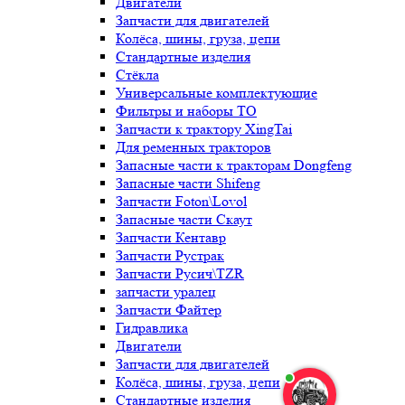
Двигатели
Запчасти для двигателей
Колёса, шины, груза, цепи
Стандартные изделия
Стёкла
Универсальные комплектующие
Фильтры и наборы ТО
Запчасти к трактору XingTai
Для ременных тракторов
Запасные части к тракторам Dongfeng
Запасные части Shifeng
Запчасти Foton\Lovol
Запасные части Скаут
Запчасти Кентавр
Запчасти Рустрак
Запчасти Русич\TZR
запчасти уралец
Запчасти Файтер
Гидравлика
Двигатели
Запчасти для двигателей
Колёса, шины, груза, цепи
Стандартные изделия