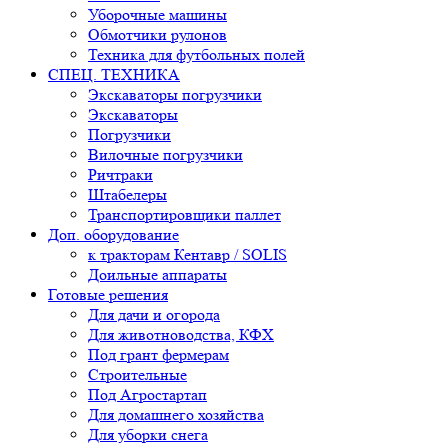
Уборочные машины
Обмотчики рулонов
Техника для футбольных полей
СПЕЦ. ТЕХНИКА
Экскаваторы погрузчики
Экскаваторы
Погрузчики
Вилочные погрузчики
Ричтраки
Штабелеры
Транспортировщики паллет
Доп. оборудование
к тракторам Кентавр / SOLIS
Доильные аппараты
Готовые решения
Для дачи и огорода
Для животноводства, КФХ
Под грант фермерам
Строительные
Под Агростартап
Для домашнего хозяйства
Для уборки снега