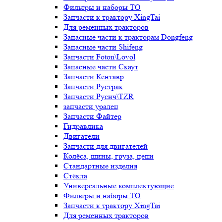
Фильтры и наборы ТО
Запчасти к трактору XingTai
Для ременных тракторов
Запасные части к тракторам Dongfeng
Запасные части Shifeng
Запчасти Foton\Lovol
Запасные части Скаут
Запчасти Кентавр
Запчасти Рустрак
Запчасти Русич\TZR
запчасти уралец
Запчасти Файтер
Гидравлика
Двигатели
Запчасти для двигателей
Колёса, шины, груза, цепи
Стандартные изделия
Стёкла
Универсальные комплектующие
Фильтры и наборы ТО
Запчасти к трактору XingTai
Для ременных тракторов