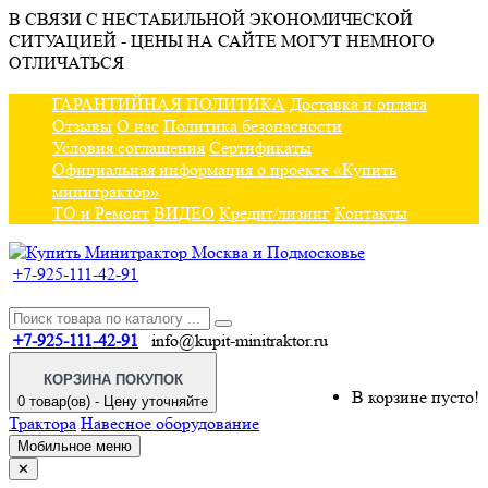
В СВЯЗИ С НЕСТАБИЛЬНОЙ ЭКОНОМИЧЕСКОЙ
СИТУАЦИЕЙ - ЦЕНЫ НА САЙТЕ МОГУТ НЕМНОГО
ОТЛИЧАТЬСЯ
ГАРАНТИЙНАЯ ПОЛИТИКА
Доставка и оплата
Отзывы
О нас
Политика безопасности
Условия соглашения
Сертификаты
Официальная информация о проекте «Купить
минитрактор»
ТО и Ремонт
ВИДЕО
Кредит/лизинг
Контакты
+7-925-111-42-91
+7-925-111-42-91
info@kupit-minitraktor.ru
КОРЗИНА ПОКУПОК
В корзине пусто!
0 товар(ов) - Цену уточняйте
Трактора
Навесное оборудование
Мобильное меню
✕