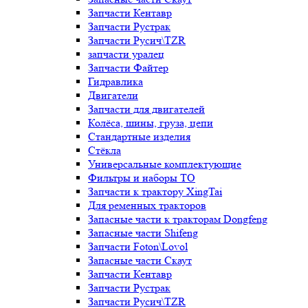
Запчасти Кентавр
Запчасти Рустрак
Запчасти Русич\TZR
запчасти уралец
Запчасти Файтер
Гидравлика
Двигатели
Запчасти для двигателей
Колёса, шины, груза, цепи
Стандартные изделия
Стёкла
Универсальные комплектующие
Фильтры и наборы ТО
Запчасти к трактору XingTai
Для ременных тракторов
Запасные части к тракторам Dongfeng
Запасные части Shifeng
Запчасти Foton\Lovol
Запасные части Скаут
Запчасти Кентавр
Запчасти Рустрак
Запчасти Русич\TZR