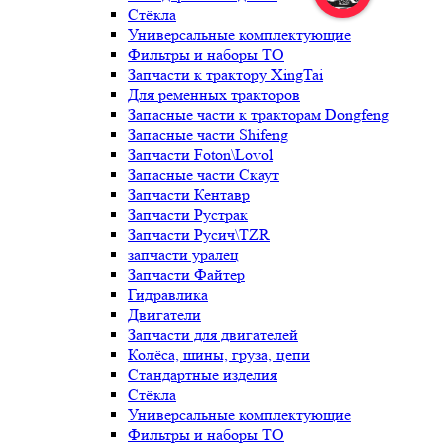
Стёкла
Универсальные комплектующие
Фильтры и наборы ТО
Запчасти к трактору XingTai
Для ременных тракторов
Запасные части к тракторам Dongfeng
Запасные части Shifeng
Запчасти Foton\Lovol
Запасные части Скаут
Запчасти Кентавр
Запчасти Рустрак
Запчасти Русич\TZR
запчасти уралец
Запчасти Файтер
Гидравлика
Двигатели
Запчасти для двигателей
Колёса, шины, груза, цепи
Стандартные изделия
Стёкла
Универсальные комплектующие
Фильтры и наборы ТО