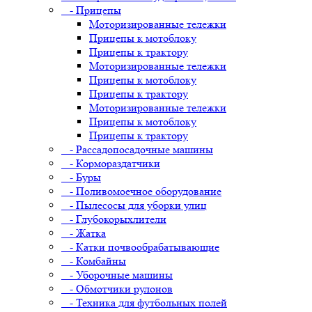
- Прицепы
Моторизированные тележки
Прицепы к мотоблоку
Прицепы к трактору
Моторизированные тележки
Прицепы к мотоблоку
Прицепы к трактору
Моторизированные тележки
Прицепы к мотоблоку
Прицепы к трактору
- Рассадопосадочные машины
- Кормораздатчики
- Буры
- Поливомоечное оборудование
- Пылесосы для уборки улиц
- Глубокорыхлители
- Жатка
- Катки почвообрабатывающие
- Комбайны
- Уборочные машины
- Обмотчики рулонов
- Техника для футбольных полей