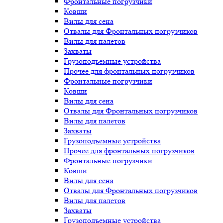
Фронтальные погрузчики
Ковши
Вилы для сена
Отвалы для Фронтальных погрузчиков
Вилы для палетов
Захваты
Грузоподъемные устройства
Прочее для фронтальных погрузчиков
Фронтальные погрузчики
Ковши
Вилы для сена
Отвалы для Фронтальных погрузчиков
Вилы для палетов
Захваты
Грузоподъемные устройства
Прочее для фронтальных погрузчиков
Фронтальные погрузчики
Ковши
Вилы для сена
Отвалы для Фронтальных погрузчиков
Вилы для палетов
Захваты
Грузоподъемные устройства