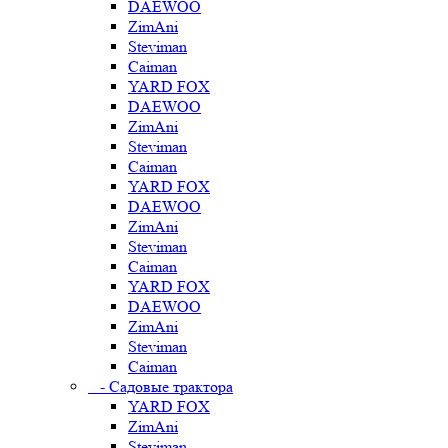
DAEWOO
ZimAni
Steviman
Caiman
YARD FOX
DAEWOO
ZimAni
Steviman
Caiman
YARD FOX
DAEWOO
ZimAni
Steviman
Caiman
YARD FOX
DAEWOO
ZimAni
Steviman
Caiman
- Садовые трактора
YARD FOX
ZimAni
Steviman