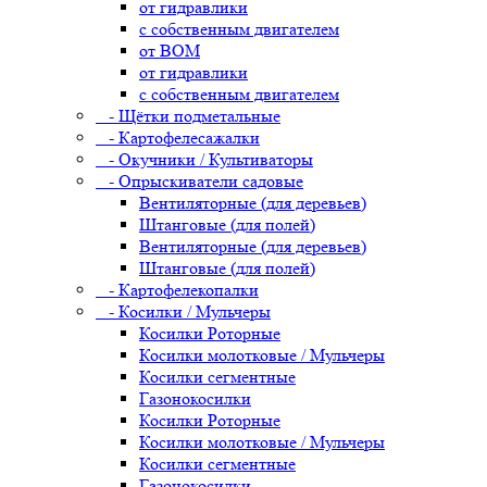
от гидравлики
с собственным двигателем
от ВОМ
от гидравлики
с собственным двигателем
- Щётки подметальные
- Картофелесажалки
- Окучники / Культиваторы
- Опрыскиватели садовые
Вентиляторные (для деревьев)
Штанговые (для полей)
Вентиляторные (для деревьев)
Штанговые (для полей)
- Картофелекопалки
- Косилки / Мульчеры
Косилки Роторные
Косилки молотковые / Мульчеры
Косилки сегментные
Газонокосилки
Косилки Роторные
Косилки молотковые / Мульчеры
Косилки сегментные
Газонокосилки