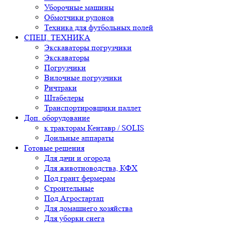
Уборочные машины
Обмотчики рулонов
Техника для футбольных полей
СПЕЦ. ТЕХНИКА
Экскаваторы погрузчики
Экскаваторы
Погрузчики
Вилочные погрузчики
Ричтраки
Штабелеры
Транспортировщики паллет
Доп. оборудование
к тракторам Кентавр / SOLIS
Доильные аппараты
Готовые решения
Для дачи и огорода
Для животноводства, КФХ
Под грант фермерам
Строительные
Под Агростартап
Для домашнего хозяйства
Для уборки снега