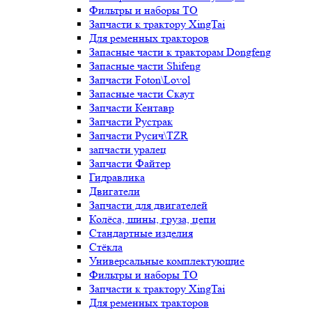
Фильтры и наборы ТО
Запчасти к трактору XingTai
Для ременных тракторов
Запасные части к тракторам Dongfeng
Запасные части Shifeng
Запчасти Foton\Lovol
Запасные части Скаут
Запчасти Кентавр
Запчасти Рустрак
Запчасти Русич\TZR
запчасти уралец
Запчасти Файтер
Гидравлика
Двигатели
Запчасти для двигателей
Колёса, шины, груза, цепи
Стандартные изделия
Стёкла
Универсальные комплектующие
Фильтры и наборы ТО
Запчасти к трактору XingTai
Для ременных тракторов