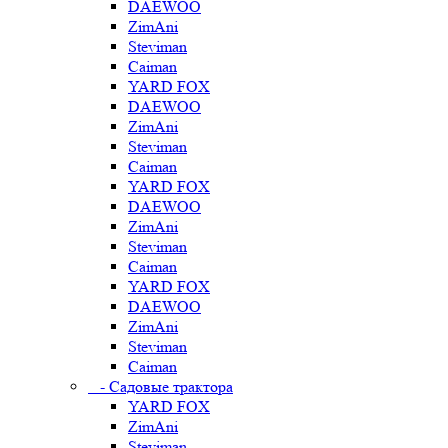
DAEWOO
ZimAni
Steviman
Caiman
YARD FOX
DAEWOO
ZimAni
Steviman
Caiman
YARD FOX
DAEWOO
ZimAni
Steviman
Caiman
YARD FOX
DAEWOO
ZimAni
Steviman
Caiman
- Садовые трактора
YARD FOX
ZimAni
Steviman