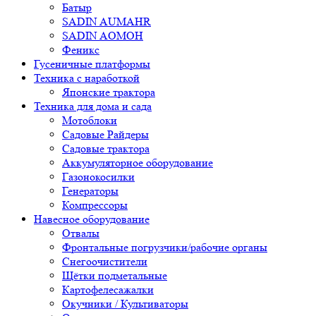
Батыр
SADIN AUMAHR
SADIN AOMOH
Феникс
Гусеничные платформы
Техника с наработкой
Японские трактора
Техника для дома и сада
Мотоблоки
Садовые Райдеры
Садовые трактора
Аккумуляторное оборудование
Газонокосилки
Генераторы
Компрессоры
Навесное оборудование
Отвалы
Фронтальные погрузчики/рабочие органы
Снегоочистители
Щётки подметальные
Картофелесажалки
Окучники / Культиваторы