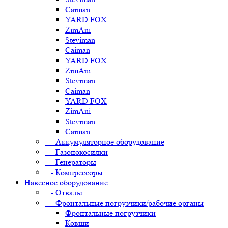
Caiman
YARD FOX
ZimAni
Steviman
Caiman
YARD FOX
ZimAni
Steviman
Caiman
YARD FOX
ZimAni
Steviman
Caiman
- Аккумуляторное оборудование
- Газонокосилки
- Генераторы
- Компрессоры
Навесное оборудование
- Отвалы
- Фронтальные погрузчики/рабочие органы
Фронтальные погрузчики
Ковши