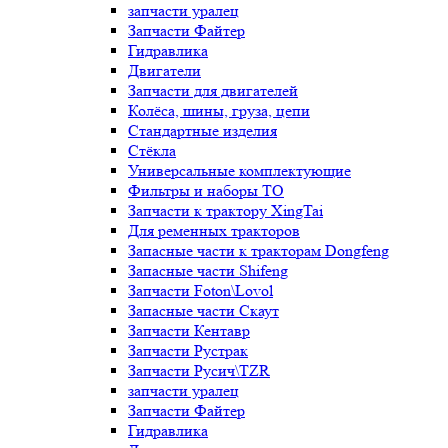
запчасти уралец
Запчасти Файтер
Гидравлика
Двигатели
Запчасти для двигателей
Колёса, шины, груза, цепи
Стандартные изделия
Стёкла
Универсальные комплектующие
Фильтры и наборы ТО
Запчасти к трактору XingTai
Для ременных тракторов
Запасные части к тракторам Dongfeng
Запасные части Shifeng
Запчасти Foton\Lovol
Запасные части Скаут
Запчасти Кентавр
Запчасти Рустрак
Запчасти Русич\TZR
запчасти уралец
Запчасти Файтер
Гидравлика