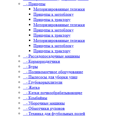
- Прицепы
Моторизированные тележки
Прицепы к мотоблоку
Прицепы к трактору
Моторизированные тележки
Прицепы к мотоблоку
Прицепы к трактору
Моторизированные тележки
Прицепы к мотоблоку
Прицепы к трактору
- Рассадопосадочные машины
- Кормораздатчики
- Буры
- Поливомоечное оборудование
- Пылесосы для уборки улиц
- Глубокорыхлители
- Жатка
- Катки почвообрабатывающие
- Комбайны
- Уборочные машины
- Обмотчики рулонов
- Техника для футбольных полей