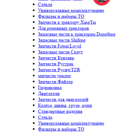
Стёкла
Универсальные комплектующие
Фильтры и наборы ТО
Запчасти к трактору XingTai
Для ременных тракторов
Запасные части к тракторам Dongfeng
Запасные части Shifeng
Запчасти Foton\Lovol
Запасные части Скаут
Запчасти Кентавр
Запчасти Рустрак
Запчасти Русич\TZR
запчасти уралец
Запчасти Файтер
Гидравлика
Двигатели
Запчасти для двигателей
Колёса, шины, груза, цепи
Стандартные изделия
Стёкла
Универсальные комплектующие
Фильтры и наборы ТО