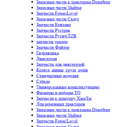
Запасные части к тракторам Dongfeng
Запасные части Shifeng
Запчасти Foton\Lovol
Запасные части Скаут
Запчасти Кентавр
Запчасти Рустрак
Запчасти Русич\TZR
запчасти уралец
Запчасти Файтер
Гидравлика
Двигатели
Запчасти для двигателей
Колёса, шины, груза, цепи
Стандартные изделия
Стёкла
Универсальные комплектующие
Фильтры и наборы ТО
Запчасти к трактору XingTai
Для ременных тракторов
Запасные части к тракторам Dongfeng
Запасные части Shifeng
Запчасти Foton\Lovol
Запасные части Скаут