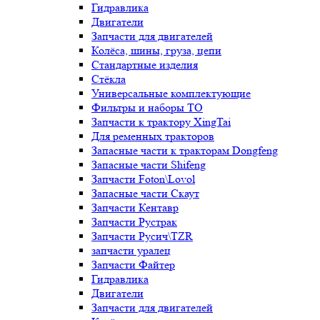
Гидравлика
Двигатели
Запчасти для двигателей
Колёса, шины, груза, цепи
Стандартные изделия
Стёкла
Универсальные комплектующие
Фильтры и наборы ТО
Запчасти к трактору XingTai
Для ременных тракторов
Запасные части к тракторам Dongfeng
Запасные части Shifeng
Запчасти Foton\Lovol
Запасные части Скаут
Запчасти Кентавр
Запчасти Рустрак
Запчасти Русич\TZR
запчасти уралец
Запчасти Файтер
Гидравлика
Двигатели
Запчасти для двигателей