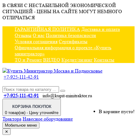
В СВЯЗИ С НЕСТАБИЛЬНОЙ ЭКОНОМИЧЕСКОЙ
СИТУАЦИЕЙ - ЦЕНЫ НА САЙТЕ МОГУТ НЕМНОГО
ОТЛИЧАТЬСЯ
ГАРАНТИЙНАЯ ПОЛИТИКА
Доставка и оплата
Отзывы
О нас
Политика безопасности
Условия соглашения
Сертификаты
Официальная информация о проекте «Купить
минитрактор»
ТО и Ремонт
ВИДЕО
Кредит/лизинг
Контакты
+7-925-111-42-91
+7-925-111-42-91
info@kupit-minitraktor.ru
КОРЗИНА ПОКУПОК
В корзине пусто!
0 товар(ов) - Цену уточняйте
Трактора
Навесное оборудование
Мобильное меню
✕