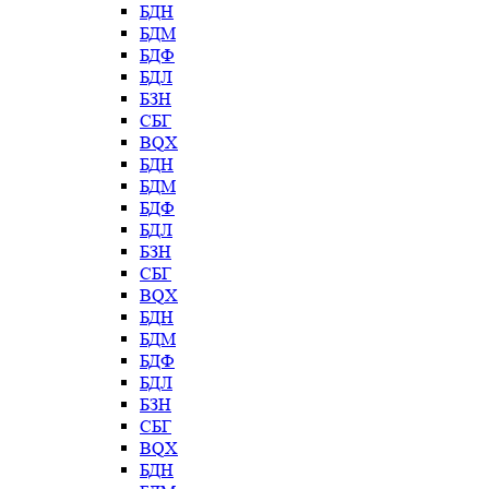
БДН
БДМ
БДФ
БДЛ
БЗН
СБГ
BQX
БДН
БДМ
БДФ
БДЛ
БЗН
СБГ
BQX
БДН
БДМ
БДФ
БДЛ
БЗН
СБГ
BQX
БДН