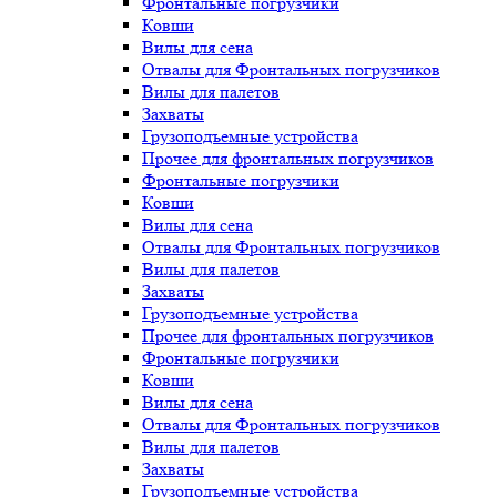
Фронтальные погрузчики
Ковши
Вилы для сена
Отвалы для Фронтальных погрузчиков
Вилы для палетов
Захваты
Грузоподъемные устройства
Прочее для фронтальных погрузчиков
Фронтальные погрузчики
Ковши
Вилы для сена
Отвалы для Фронтальных погрузчиков
Вилы для палетов
Захваты
Грузоподъемные устройства
Прочее для фронтальных погрузчиков
Фронтальные погрузчики
Ковши
Вилы для сена
Отвалы для Фронтальных погрузчиков
Вилы для палетов
Захваты
Грузоподъемные устройства