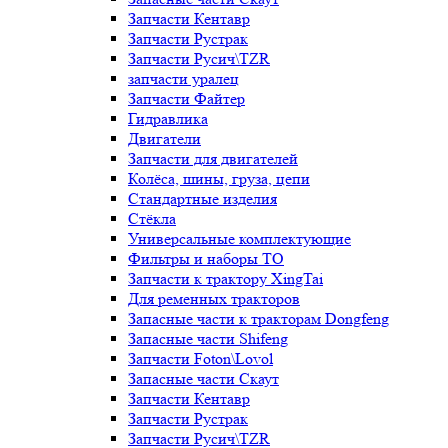
Запчасти Кентавр
Запчасти Рустрак
Запчасти Русич\TZR
запчасти уралец
Запчасти Файтер
Гидравлика
Двигатели
Запчасти для двигателей
Колёса, шины, груза, цепи
Стандартные изделия
Стёкла
Универсальные комплектующие
Фильтры и наборы ТО
Запчасти к трактору XingTai
Для ременных тракторов
Запасные части к тракторам Dongfeng
Запасные части Shifeng
Запчасти Foton\Lovol
Запасные части Скаут
Запчасти Кентавр
Запчасти Рустрак
Запчасти Русич\TZR