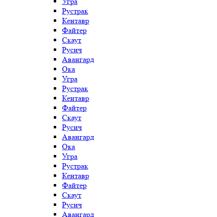
Угра
Рустрак
Кентавр
Файтер
Скаут
Русич
Авангард
Ока
Угра
Рустрак
Кентавр
Файтер
Скаут
Русич
Авангард
Ока
Угра
Рустрак
Кентавр
Файтер
Скаут
Русич
Авангард