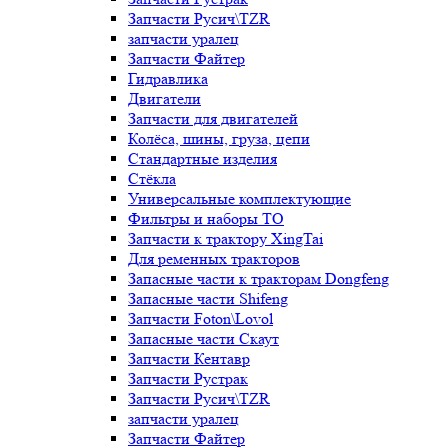
Запчасти Русич\TZR
запчасти уралец
Запчасти Файтер
Гидравлика
Двигатели
Запчасти для двигателей
Колёса, шины, груза, цепи
Стандартные изделия
Стёкла
Универсальные комплектующие
Фильтры и наборы ТО
Запчасти к трактору XingTai
Для ременных тракторов
Запасные части к тракторам Dongfeng
Запасные части Shifeng
Запчасти Foton\Lovol
Запасные части Скаут
Запчасти Кентавр
Запчасти Рустрак
Запчасти Русич\TZR
запчасти уралец
Запчасти Файтер