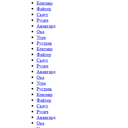
Кентавр
Файтер
Скаут
Русич
Авангард
Ока
Угра
Рустрак
Кентавр
Файтер
Скаут
Русич
Авангард
Ока
Угра
Рустрак
Кентавр
Файтер
Скаут
Русич
Авангард
Ока