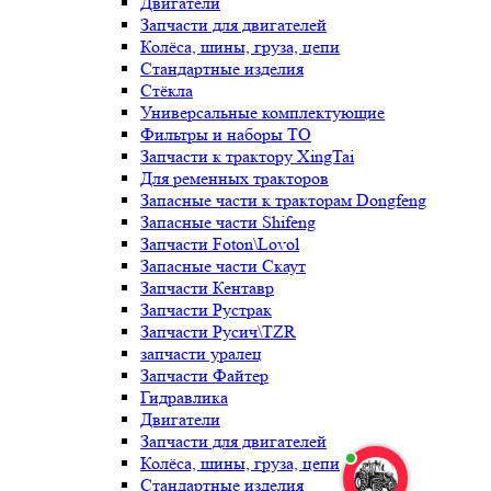
Двигатели
Запчасти для двигателей
Колёса, шины, груза, цепи
Стандартные изделия
Стёкла
Универсальные комплектующие
Фильтры и наборы ТО
Запчасти к трактору XingTai
Для ременных тракторов
Запасные части к тракторам Dongfeng
Запасные части Shifeng
Запчасти Foton\Lovol
Запасные части Скаут
Запчасти Кентавр
Запчасти Рустрак
Запчасти Русич\TZR
запчасти уралец
Запчасти Файтер
Гидравлика
Двигатели
Запчасти для двигателей
Колёса, шины, груза, цепи
Стандартные изделия