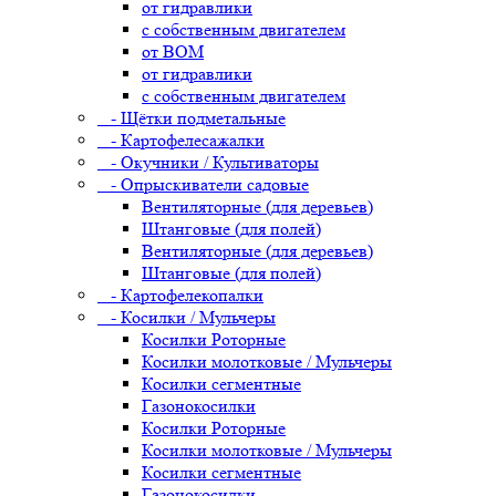
от гидравлики
с собственным двигателем
от ВОМ
от гидравлики
с собственным двигателем
- Щётки подметальные
- Картофелесажалки
- Окучники / Культиваторы
- Опрыскиватели садовые
Вентиляторные (для деревьев)
Штанговые (для полей)
Вентиляторные (для деревьев)
Штанговые (для полей)
- Картофелекопалки
- Косилки / Мульчеры
Косилки Роторные
Косилки молотковые / Мульчеры
Косилки сегментные
Газонокосилки
Косилки Роторные
Косилки молотковые / Мульчеры
Косилки сегментные
Газонокосилки