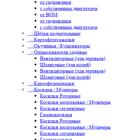
от гидравлики
с собственным двигателем
от ВОМ
от гидравлики
с собственным двигателем
- Щётки подметальные
- Картофелесажалки
- Окучники / Культиваторы
- Опрыскиватели садовые
Вентиляторные (для деревьев)
Штанговые (для полей)
Вентиляторные (для деревьев)
Штанговые (для полей)
- Картофелекопалки
- Косилки / Мульчеры
Косилки Роторные
Косилки молотковые / Мульчеры
Косилки сегментные
Газонокосилки
Косилки Роторные
Косилки молотковые / Мульчеры
Косилки сегментные
Газонокосилки