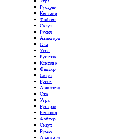
Угра
Рустрак
Кентавр
Файтер
Скаут
Русич
Авангард
Ока
Угра
Рустрак
Кентавр
Файтер
Скаут
Русич
Авангард
Ока
Угра
Рустрак
Кентавр
Файтер
Скаут
Русич
Авангард