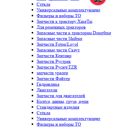
Стёкла
Универсальные комплектующие
Фильтры и наборы ТО
Запчасти к трактору XingTai
Для ременных тракторов
Запасные части к тракторам Dongfeng
Запасные части Shifeng
Запчасти Foton\Lovol
Запасные части Скаут
Запчасти Кентавр
Запчасти Рустрак
Запчасти Русич\TZR
запчасти уралец
Запчасти Файтер
Гидравлика
Двигатели
Запчасти для двигателей
Колёса, шины, груза, цепи
Стандартные изделия
Стёкла
Универсальные комплектующие
Фильтры и наборы ТО