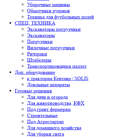
Уборочные машины
Обмотчики рулонов
Техника для футбольных полей
СПЕЦ. ТЕХНИКА
Экскаваторы погрузчики
Экскаваторы
Погрузчики
Вилочные погрузчики
Ричтраки
Штабелеры
Транспортировщики паллет
Доп. оборудование
к тракторам Кентавр / SOLIS
Доильные аппараты
Готовые решения
Для дачи и огорода
Для животноводства, КФХ
Под грант фермерам
Строительные
Под Агростартап
Для домашнего хозяйства
Для уборки снега