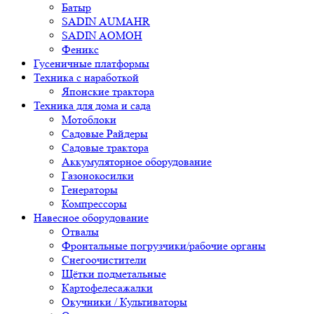
Батыр
SADIN AUMAHR
SADIN AOMOH
Феникс
Гусеничные платформы
Техника с наработкой
Японские трактора
Техника для дома и сада
Мотоблоки
Садовые Райдеры
Садовые трактора
Аккумуляторное оборудование
Газонокосилки
Генераторы
Компрессоры
Навесное оборудование
Отвалы
Фронтальные погрузчики/рабочие органы
Снегоочистители
Щётки подметальные
Картофелесажалки
Окучники / Культиваторы