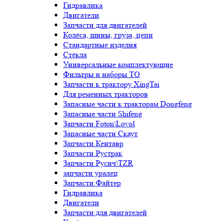
Гидравлика
Двигатели
Запчасти для двигателей
Колёса, шины, груза, цепи
Стандартные изделия
Стёкла
Универсальные комплектующие
Фильтры и наборы ТО
Запчасти к трактору XingTai
Для ременных тракторов
Запасные части к тракторам Dongfeng
Запасные части Shifeng
Запчасти Foton\Lovol
Запасные части Скаут
Запчасти Кентавр
Запчасти Рустрак
Запчасти Русич\TZR
запчасти уралец
Запчасти Файтер
Гидравлика
Двигатели
Запчасти для двигателей