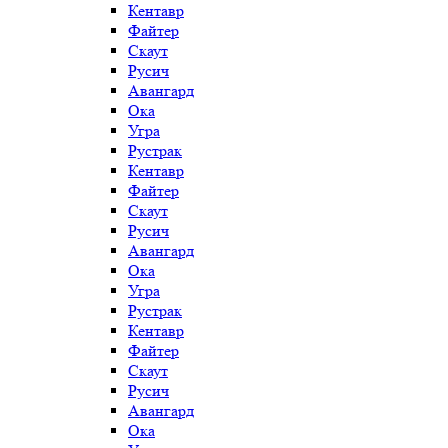
Кентавр
Файтер
Скаут
Русич
Авангард
Ока
Угра
Рустрак
Кентавр
Файтер
Скаут
Русич
Авангард
Ока
Угра
Рустрак
Кентавр
Файтер
Скаут
Русич
Авангард
Ока