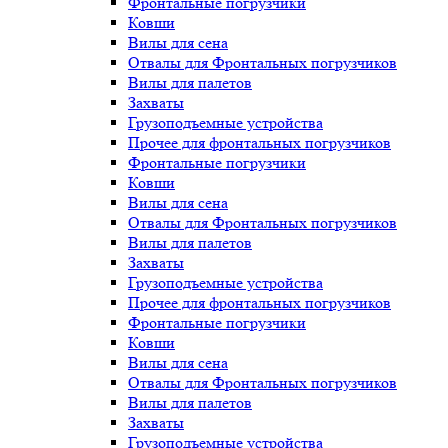
Фронтальные погрузчики
Ковши
Вилы для сена
Отвалы для Фронтальных погрузчиков
Вилы для палетов
Захваты
Грузоподъемные устройства
Прочее для фронтальных погрузчиков
Фронтальные погрузчики
Ковши
Вилы для сена
Отвалы для Фронтальных погрузчиков
Вилы для палетов
Захваты
Грузоподъемные устройства
Прочее для фронтальных погрузчиков
Фронтальные погрузчики
Ковши
Вилы для сена
Отвалы для Фронтальных погрузчиков
Вилы для палетов
Захваты
Грузоподъемные устройства