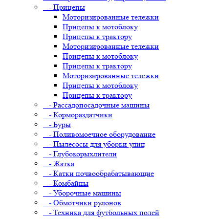
- Прицепы
Моторизированные тележки
Прицепы к мотоблоку
Прицепы к трактору
Моторизированные тележки
Прицепы к мотоблоку
Прицепы к трактору
Моторизированные тележки
Прицепы к мотоблоку
Прицепы к трактору
- Рассадопосадочные машины
- Кормораздатчики
- Буры
- Поливомоечное оборудование
- Пылесосы для уборки улиц
- Глубокорыхлители
- Жатка
- Катки почвообрабатывающие
- Комбайны
- Уборочные машины
- Обмотчики рулонов
- Техника для футбольных полей