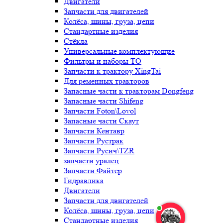
Двигатели
Запчасти для двигателей
Колёса, шины, груза, цепи
Стандартные изделия
Стёкла
Универсальные комплектующие
Фильтры и наборы ТО
Запчасти к трактору XingTai
Для ременных тракторов
Запасные части к тракторам Dongfeng
Запасные части Shifeng
Запчасти Foton\Lovol
Запасные части Скаут
Запчасти Кентавр
Запчасти Рустрак
Запчасти Русич\TZR
запчасти уралец
Запчасти Файтер
Гидравлика
Двигатели
Запчасти для двигателей
Колёса, шины, груза, цепи
Стандартные изделия