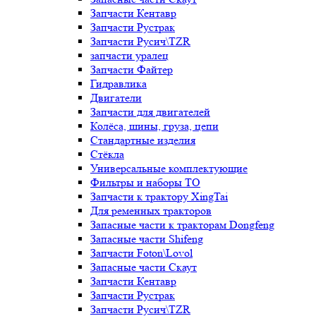
Запчасти Кентавр
Запчасти Рустрак
Запчасти Русич\TZR
запчасти уралец
Запчасти Файтер
Гидравлика
Двигатели
Запчасти для двигателей
Колёса, шины, груза, цепи
Стандартные изделия
Стёкла
Универсальные комплектующие
Фильтры и наборы ТО
Запчасти к трактору XingTai
Для ременных тракторов
Запасные части к тракторам Dongfeng
Запасные части Shifeng
Запчасти Foton\Lovol
Запасные части Скаут
Запчасти Кентавр
Запчасти Рустрак
Запчасти Русич\TZR