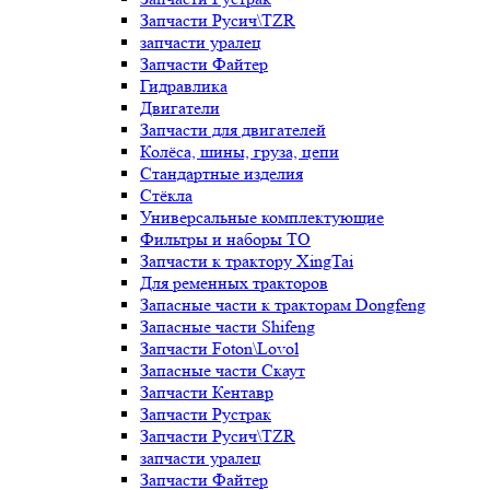
Запчасти Русич\TZR
запчасти уралец
Запчасти Файтер
Гидравлика
Двигатели
Запчасти для двигателей
Колёса, шины, груза, цепи
Стандартные изделия
Стёкла
Универсальные комплектующие
Фильтры и наборы ТО
Запчасти к трактору XingTai
Для ременных тракторов
Запасные части к тракторам Dongfeng
Запасные части Shifeng
Запчасти Foton\Lovol
Запасные части Скаут
Запчасти Кентавр
Запчасти Рустрак
Запчасти Русич\TZR
запчасти уралец
Запчасти Файтер