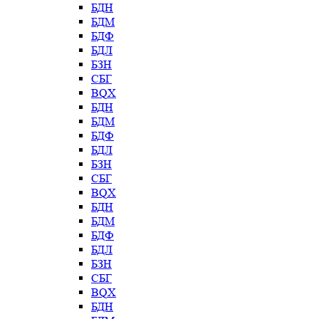
БДН
БДМ
БДФ
БДЛ
БЗН
СБГ
BQX
БДН
БДМ
БДФ
БДЛ
БЗН
СБГ
BQX
БДН
БДМ
БДФ
БДЛ
БЗН
СБГ
BQX
БДН