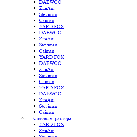
DAEWOO
ZimAni
Steviman
Caiman
YARD FOX
DAEWOO
ZimAni
Steviman
Caiman
YARD FOX
DAEWOO
ZimAni
Steviman
Caiman
YARD FOX
DAEWOO
ZimAni
Steviman
Caiman
- Садовые трактора
YARD FOX
ZimAni
Steviman