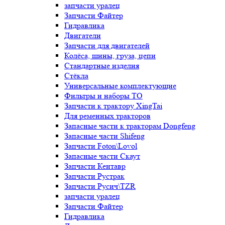
запчасти уралец
Запчасти Файтер
Гидравлика
Двигатели
Запчасти для двигателей
Колёса, шины, груза, цепи
Стандартные изделия
Стёкла
Универсальные комплектующие
Фильтры и наборы ТО
Запчасти к трактору XingTai
Для ременных тракторов
Запасные части к тракторам Dongfeng
Запасные части Shifeng
Запчасти Foton\Lovol
Запасные части Скаут
Запчасти Кентавр
Запчасти Рустрак
Запчасти Русич\TZR
запчасти уралец
Запчасти Файтер
Гидравлика