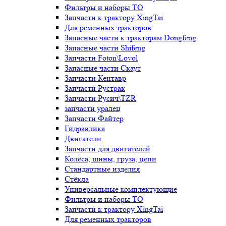
Фильтры и наборы ТО
Запчасти к трактору XingTai
Для ременных тракторов
Запасные части к тракторам Dongfeng
Запасные части Shifeng
Запчасти Foton\Lovol
Запасные части Скаут
Запчасти Кентавр
Запчасти Рустрак
Запчасти Русич\TZR
запчасти уралец
Запчасти Файтер
Гидравлика
Двигатели
Запчасти для двигателей
Колёса, шины, груза, цепи
Стандартные изделия
Стёкла
Универсальные комплектующие
Фильтры и наборы ТО
Запчасти к трактору XingTai
Для ременных тракторов