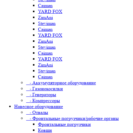
Caiman
YARD FOX
ZimAni
Steviman
Caiman
YARD FOX
ZimAni
Steviman
Caiman
YARD FOX
ZimAni
Steviman
Caiman
- Аккумуляторное оборудование
- Газонокосилки
- Генераторы
- Компрессоры
Навесное оборудование
- Отвалы
- Фронтальные погрузчики/рабочие органы
Фронтальные погрузчики
Ковши