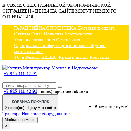
В СВЯЗИ С НЕСТАБИЛЬНОЙ ЭКОНОМИЧЕСКОЙ
СИТУАЦИЕЙ - ЦЕНЫ НА САЙТЕ МОГУТ НЕМНОГО
ОТЛИЧАТЬСЯ
ГАРАНТИЙНАЯ ПОЛИТИКА
Доставка и оплата
Отзывы
О нас
Политика безопасности
Условия соглашения
Сертификаты
Официальная информация о проекте «Купить
минитрактор»
ТО и Ремонт
ВИДЕО
Кредит/лизинг
Контакты
+7-925-111-42-91
+7-925-111-42-91
info@kupit-minitraktor.ru
КОРЗИНА ПОКУПОК
В корзине пусто!
0 товар(ов) - Цену уточняйте
Трактора
Навесное оборудование
Мобильное меню
✕