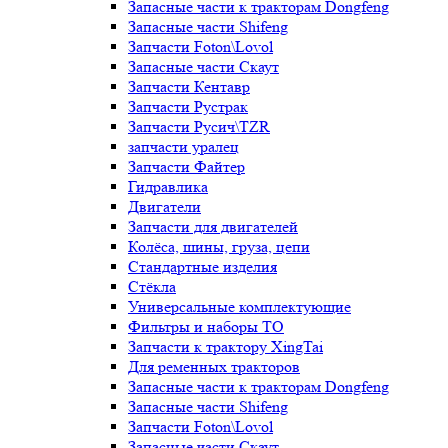
Запасные части к тракторам Dongfeng
Запасные части Shifeng
Запчасти Foton\Lovol
Запасные части Скаут
Запчасти Кентавр
Запчасти Рустрак
Запчасти Русич\TZR
запчасти уралец
Запчасти Файтер
Гидравлика
Двигатели
Запчасти для двигателей
Колёса, шины, груза, цепи
Стандартные изделия
Стёкла
Универсальные комплектующие
Фильтры и наборы ТО
Запчасти к трактору XingTai
Для ременных тракторов
Запасные части к тракторам Dongfeng
Запасные части Shifeng
Запчасти Foton\Lovol
Запасные части Скаут