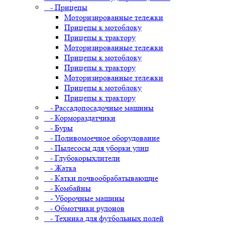
- Прицепы
Моторизированные тележки
Прицепы к мотоблоку
Прицепы к трактору
Моторизированные тележки
Прицепы к мотоблоку
Прицепы к трактору
Моторизированные тележки
Прицепы к мотоблоку
Прицепы к трактору
- Рассадопосадочные машины
- Кормораздатчики
- Буры
- Поливомоечное оборудование
- Пылесосы для уборки улиц
- Глубокорыхлители
- Жатка
- Катки почвообрабатывающие
- Комбайны
- Уборочные машины
- Обмотчики рулонов
- Техника для футбольных полей