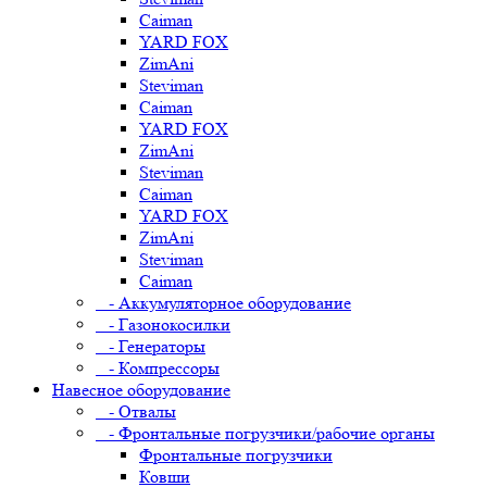
Caiman
YARD FOX
ZimAni
Steviman
Caiman
YARD FOX
ZimAni
Steviman
Caiman
YARD FOX
ZimAni
Steviman
Caiman
- Аккумуляторное оборудование
- Газонокосилки
- Генераторы
- Компрессоры
Навесное оборудование
- Отвалы
- Фронтальные погрузчики/рабочие органы
Фронтальные погрузчики
Ковши