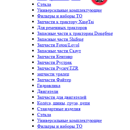
Стёкла
Универсальные комплектующие
Фильтры и наборы ТО
Запчасти к трактору XingTai
Для ременных тракторов
Запасные части к тракторам Dongfeng
Запасные части Shifeng
Запчасти Foton\Lovol
Запасные части Скаут
Запчасти Кентавр
Запчасти Рустрак
Запчасти Русич\TZR
запчасти уралец
Запчасти Файтер
Гидравлика
Двигатели
Запчасти для двигателей
Колёса, шины, груза, цепи
Стандартные изделия
Стёкла
Универсальные комплектующие
Фильтры и наборы ТО