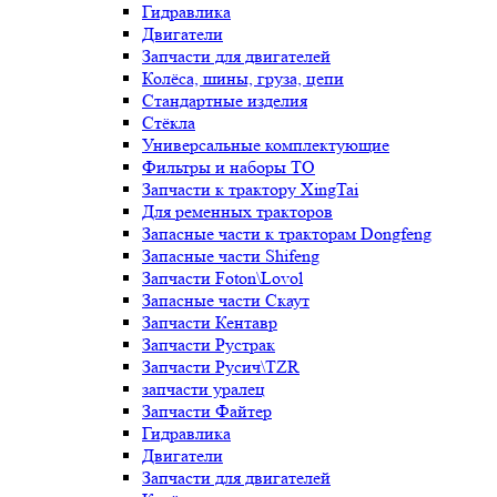
Гидравлика
Двигатели
Запчасти для двигателей
Колёса, шины, груза, цепи
Стандартные изделия
Стёкла
Универсальные комплектующие
Фильтры и наборы ТО
Запчасти к трактору XingTai
Для ременных тракторов
Запасные части к тракторам Dongfeng
Запасные части Shifeng
Запчасти Foton\Lovol
Запасные части Скаут
Запчасти Кентавр
Запчасти Рустрак
Запчасти Русич\TZR
запчасти уралец
Запчасти Файтер
Гидравлика
Двигатели
Запчасти для двигателей