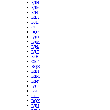
БДН
БДМ
БДФ
БДЛ
БЗН
СБГ
BQX
БДН
БДМ
БДФ
БДЛ
БЗН
СБГ
BQX
БДН
БДМ
БДФ
БДЛ
БЗН
СБГ
BQX
БДН