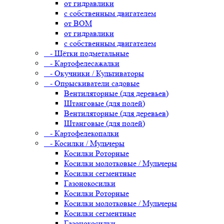
от гидравлики
с собственным двигателем
от ВОМ
от гидравлики
с собственным двигателем
- Щётки подметальные
- Картофелесажалки
- Окучники / Культиваторы
- Опрыскиватели садовые
Вентиляторные (для деревьев)
Штанговые (для полей)
Вентиляторные (для деревьев)
Штанговые (для полей)
- Картофелекопалки
- Косилки / Мульчеры
Косилки Роторные
Косилки молотковые / Мульчеры
Косилки сегментные
Газонокосилки
Косилки Роторные
Косилки молотковые / Мульчеры
Косилки сегментные
Газонокосилки