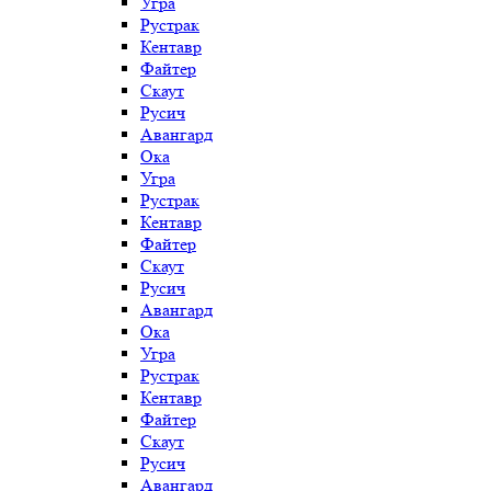
Угра
Рустрак
Кентавр
Файтер
Скаут
Русич
Авангард
Ока
Угра
Рустрак
Кентавр
Файтер
Скаут
Русич
Авангард
Ока
Угра
Рустрак
Кентавр
Файтер
Скаут
Русич
Авангард