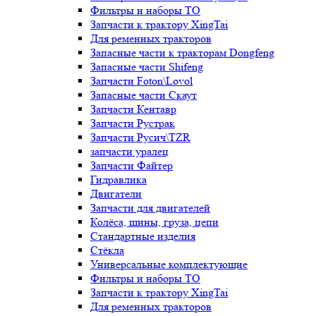
Фильтры и наборы ТО
Запчасти к трактору XingTai
Для ременных тракторов
Запасные части к тракторам Dongfeng
Запасные части Shifeng
Запчасти Foton\Lovol
Запасные части Скаут
Запчасти Кентавр
Запчасти Рустрак
Запчасти Русич\TZR
запчасти уралец
Запчасти Файтер
Гидравлика
Двигатели
Запчасти для двигателей
Колёса, шины, груза, цепи
Стандартные изделия
Стёкла
Универсальные комплектующие
Фильтры и наборы ТО
Запчасти к трактору XingTai
Для ременных тракторов