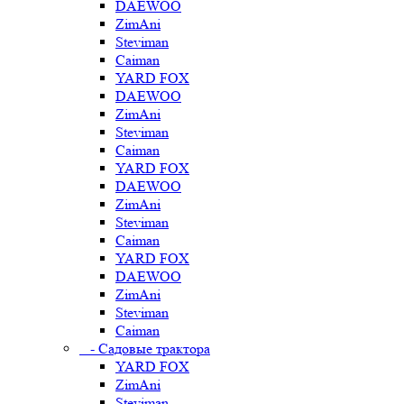
DAEWOO
ZimAni
Steviman
Caiman
YARD FOX
DAEWOO
ZimAni
Steviman
Caiman
YARD FOX
DAEWOO
ZimAni
Steviman
Caiman
YARD FOX
DAEWOO
ZimAni
Steviman
Caiman
- Садовые трактора
YARD FOX
ZimAni
Steviman