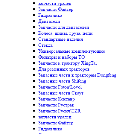
запчасти уралец
Запчасти Файтер
Гидравлика
Двигатели
Запчасти для двигателей
Колёса, шины, груза, цепи
Стандартные изделия
Стёкла
Универсальные комплектующие
Фильтры и наборы ТО
Запчасти к трактору XingTai
Для ременных тракторов
Запасные части к тракторам Dongfeng
Запасные части Shifeng
Запчасти Foton\Lovol
Запасные части Скаут
Запчасти Кентавр
Запчасти Рустрак
Запчасти Русич\TZR
запчасти уралец
Запчасти Файтер
Гидравлика