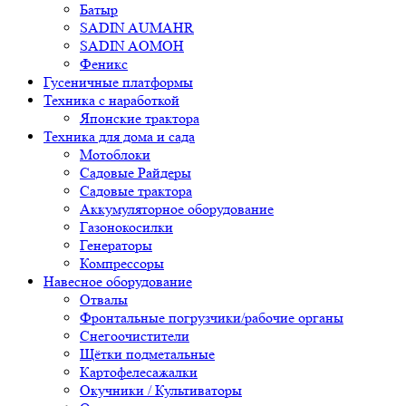
Батыр
SADIN AUMAHR
SADIN AOMOH
Феникс
Гусеничные платформы
Техника с наработкой
Японские трактора
Техника для дома и сада
Мотоблоки
Садовые Райдеры
Садовые трактора
Аккумуляторное оборудование
Газонокосилки
Генераторы
Компрессоры
Навесное оборудование
Отвалы
Фронтальные погрузчики/рабочие органы
Снегоочистители
Щётки подметальные
Картофелесажалки
Окучники / Культиваторы