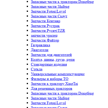
Запасные части к тракторам Dongfeng
Запасные части Shifeng
Запчасти Foton\Lovol
Запасные части Скаут
Запчасти Кентавр
Запчасти Рустрак
Запчасти Русич\TZR
запчасти уралец
Запчасти Файтер
Гидравлика
Двигатели
Запчасти для двигателей
Колёса, шины, груза, цепи
Стандартные изделия
Стёкла
Универсальные комплектующие
Фильтры и наборы ТО
Запчасти к трактору XingTai
Для ременных тракторов
Запасные части к тракторам Dongfeng
Запасные части Shifeng
Запчасти Foton\Lovol
Запасные части Скаут