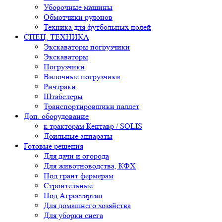
Уборочные машины
Обмотчики рулонов
Техника для футбольных полей
СПЕЦ. ТЕХНИКА
Экскаваторы погрузчики
Экскаваторы
Погрузчики
Вилочные погрузчики
Ричтраки
Штабелеры
Транспортировщики паллет
Доп. оборудование
к тракторам Кентавр / SOLIS
Доильные аппараты
Готовые решения
Для дачи и огорода
Для животноводства, КФХ
Под грант фермерам
Строительные
Под Агростартап
Для домашнего хозяйства
Для уборки снега