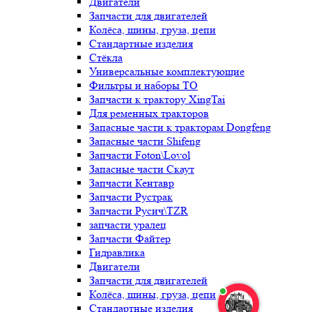
Двигатели
Запчасти для двигателей
Колёса, шины, груза, цепи
Стандартные изделия
Стёкла
Универсальные комплектующие
Фильтры и наборы ТО
Запчасти к трактору XingTai
Для ременных тракторов
Запасные части к тракторам Dongfeng
Запасные части Shifeng
Запчасти Foton\Lovol
Запасные части Скаут
Запчасти Кентавр
Запчасти Рустрак
Запчасти Русич\TZR
запчасти уралец
Запчасти Файтер
Гидравлика
Двигатели
Запчасти для двигателей
Колёса, шины, груза, цепи
Стандартные изделия