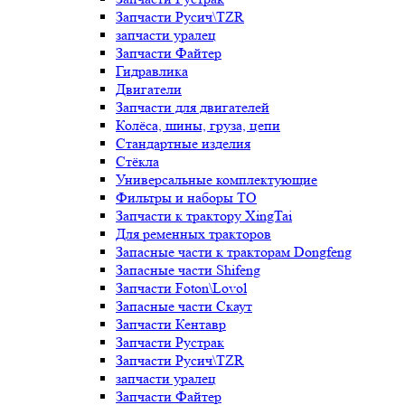
Запчасти Русич\TZR
запчасти уралец
Запчасти Файтер
Гидравлика
Двигатели
Запчасти для двигателей
Колёса, шины, груза, цепи
Стандартные изделия
Стёкла
Универсальные комплектующие
Фильтры и наборы ТО
Запчасти к трактору XingTai
Для ременных тракторов
Запасные части к тракторам Dongfeng
Запасные части Shifeng
Запчасти Foton\Lovol
Запасные части Скаут
Запчасти Кентавр
Запчасти Рустрак
Запчасти Русич\TZR
запчасти уралец
Запчасти Файтер