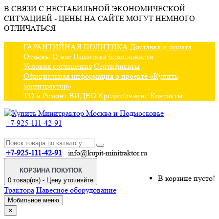
В СВЯЗИ С НЕСТАБИЛЬНОЙ ЭКОНОМИЧЕСКОЙ
СИТУАЦИЕЙ - ЦЕНЫ НА САЙТЕ МОГУТ НЕМНОГО
ОТЛИЧАТЬСЯ
ГАРАНТИЙНАЯ ПОЛИТИКА
Доставка и оплата
Отзывы
О нас
Политика безопасности
Условия соглашения
Сертификаты
Официальная информация о проекте «Купить
минитрактор»
ТО и Ремонт
ВИДЕО
Кредит/лизинг
Контакты
+7-925-111-42-91
+7-925-111-42-91
info@kupit-minitraktor.ru
КОРЗИНА ПОКУПОК
В корзине пусто!
0 товар(ов) - Цену уточняйте
Трактора
Навесное оборудование
Мобильное меню
✕