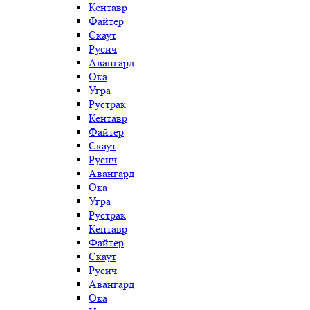
Кентавр
Файтер
Скаут
Русич
Авангард
Ока
Угра
Рустрак
Кентавр
Файтер
Скаут
Русич
Авангард
Ока
Угра
Рустрак
Кентавр
Файтер
Скаут
Русич
Авангард
Ока