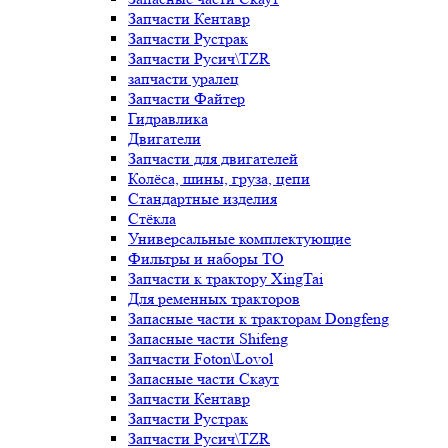
Запчасти Кентавр
Запчасти Рустрак
Запчасти Русич\TZR
запчасти уралец
Запчасти Файтер
Гидравлика
Двигатели
Запчасти для двигателей
Колёса, шины, груза, цепи
Стандартные изделия
Стёкла
Универсальные комплектующие
Фильтры и наборы ТО
Запчасти к трактору XingTai
Для ременных тракторов
Запасные части к тракторам Dongfeng
Запасные части Shifeng
Запчасти Foton\Lovol
Запасные части Скаут
Запчасти Кентавр
Запчасти Рустрак
Запчасти Русич\TZR