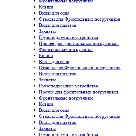
Фронтальные погрузчики
Ковши
Вилы для сена
Отвалы для Фронтальных погрузчиков
Вилы для палетов
Захваты
Грузоподъемные устройства
Прочее для фронтальных погрузчиков
Фронтальные погрузчики
Ковши
Вилы для сена
Отвалы для Фронтальных погрузчиков
Вилы для палетов
Захваты
Грузоподъемные устройства
Прочее для фронтальных погрузчиков
Фронтальные погрузчики
Ковши
Вилы для сена
Отвалы для Фронтальных погрузчиков
Вилы для палетов
Захваты
Грузоподъемные устройства