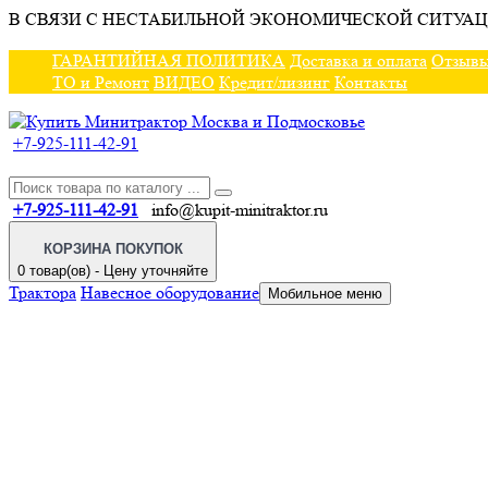
В СВЯЗИ С НЕСТАБИЛЬНОЙ ЭКОНОМИЧЕСКОЙ СИТУАЦ
ГАРАНТИЙНАЯ ПОЛИТИКА
Доставка и оплата
Отзыв
ТО и Ремонт
ВИДЕО
Кредит/лизинг
Контакты
+7-925-111-42-91
+7-925-111-42-91
info@kupit-minitraktor.ru
КОРЗИНА ПОКУПОК
0 товар(ов) - Цену уточняйте
Трактора
Навесное оборудование
Мобильное меню