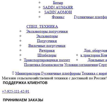
Батыр
SADIN AUMAHR
SADIN AOMOH
Феникс
Гусеничные платф
СПЕЦ. ТЕХНИКА
Экскаваторы погрузчики
Экскаваторы
Погрузчики
Вилочные погрузчики
Ричтраки
Доп. оборудо
Штабелеры
к тракторам Кен
Транспортировщики паллет
Доильные 
Политика безопасности
Условия соглашения
Серт
Минитракторы
Гусеничные платформы
Техника с нара
Магазин сельскохозяйственной техники с доставкой по России!
ПОДДЕРЖКА КЛИЕНТОВ
+7-925-111-42-91
ПРИНИМАЕМ ЗАКАЗЫ