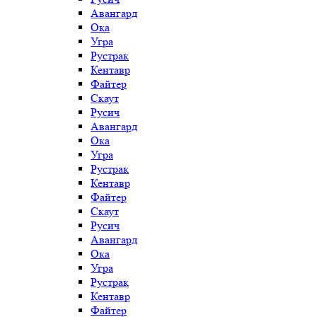
Авангард
Ока
Угра
Рустрак
Кентавр
Файтер
Скаут
Русич
Авангард
Ока
Угра
Рустрак
Кентавр
Файтер
Скаут
Русич
Авангард
Ока
Угра
Рустрак
Кентавр
Файтер