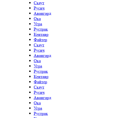
Скаут
Русич
Авангард
Ока
Угра
Рустрак
Кентавр
Файтер
Скаут
Русич
Авангард
Ока
Угра
Рустрак
Кентавр
Файтер
Скаут
Русич
Авангард
Ока
Угра
Рустрак