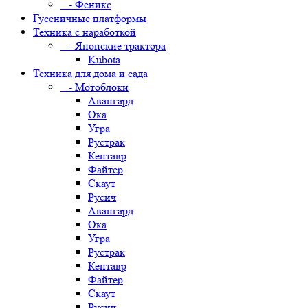
- Феникс
Гусеничные платформы
Техника с наработкой
- Японские трактора
Kubota
Техника для дома и сада
- Мотоблоки
Авангард
Ока
Угра
Рустрак
Кентавр
Файтер
Скаут
Русич
Авангард
Ока
Угра
Рустрак
Кентавр
Файтер
Скаут
Русич