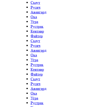
Скаут
Русич
Авангард
Ока
Угра
Рустрак
Кентавр
Файтер
Скаут
Русич
Авангард
Ока
Угра
Рустрак
Кентавр
Файтер
Скаут
Русич
Авангард
Ока
Угра
Рустрак