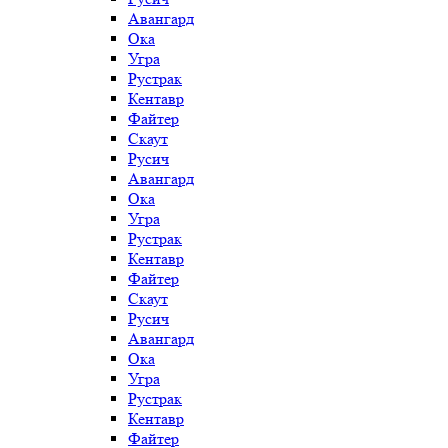
Авангард
Ока
Угра
Рустрак
Кентавр
Файтер
Скаут
Русич
Авангард
Ока
Угра
Рустрак
Кентавр
Файтер
Скаут
Русич
Авангард
Ока
Угра
Рустрак
Кентавр
Файтер