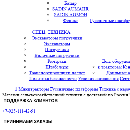
Батыр
SADIN AUMAHR
SADIN AOMOH
Феникс
Гусеничные платф
СПЕЦ. ТЕХНИКА
Экскаваторы погрузчики
Экскаваторы
Погрузчики
Вилочные погрузчики
Ричтраки
Доп. оборудо
Штабелеры
к тракторам Кен
Транспортировщики паллет
Доильные 
Политика безопасности
Условия соглашения
Серт
Минитракторы
Гусеничные платформы
Техника с нара
Магазин сельскохозяйственной техники с доставкой по России!
ПОДДЕРЖКА КЛИЕНТОВ
+7-925-111-42-91
ПРИНИМАЕМ ЗАКАЗЫ