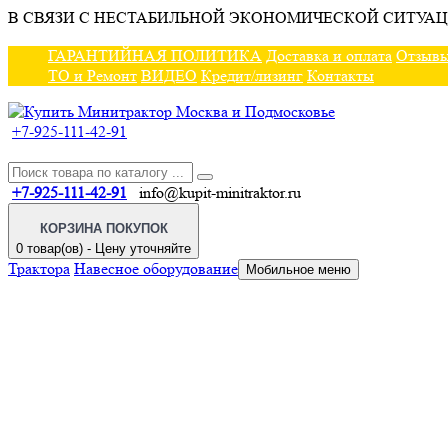
В СВЯЗИ С НЕСТАБИЛЬНОЙ ЭКОНОМИЧЕСКОЙ СИТУАЦ
ГАРАНТИЙНАЯ ПОЛИТИКА
Доставка и оплата
Отзыв
ТО и Ремонт
ВИДЕО
Кредит/лизинг
Контакты
+7-925-111-42-91
+7-925-111-42-91
info@kupit-minitraktor.ru
КОРЗИНА ПОКУПОК
0 товар(ов) - Цену уточняйте
Трактора
Навесное оборудование
Мобильное меню