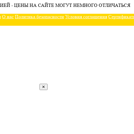
ИЕЙ - ЦЕНЫ НА САЙТЕ МОГУТ НЕМНОГО ОТЛИЧАТЬСЯ
ы
О нас
Политика безопасности
Условия соглашения
Сертификат
✕