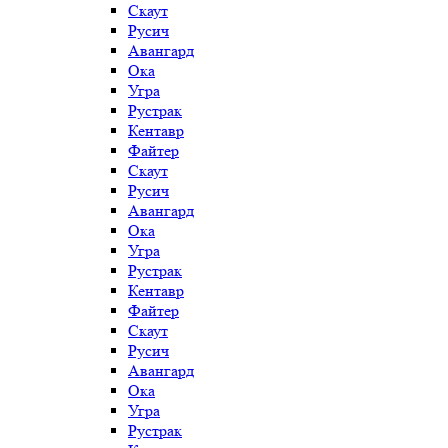
Скаут
Русич
Авангард
Ока
Угра
Рустрак
Кентавр
Файтер
Скаут
Русич
Авангард
Ока
Угра
Рустрак
Кентавр
Файтер
Скаут
Русич
Авангард
Ока
Угра
Рустрак