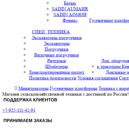
Батыр
SADIN AUMAHR
SADIN AOMOH
Феникс
Гусеничные платф
СПЕЦ. ТЕХНИКА
Экскаваторы погрузчики
Экскаваторы
Погрузчики
Вилочные погрузчики
Ричтраки
Доп. оборудо
Штабелеры
к тракторам Кен
Транспортировщики паллет
Доильные 
Политика безопасности
Условия соглашения
Серт
Минитракторы
Гусеничные платформы
Техника с нара
Магазин сельскохозяйственной техники с доставкой по России!
ПОДДЕРЖКА КЛИЕНТОВ
+7-925-111-42-91
ПРИНИМАЕМ ЗАКАЗЫ