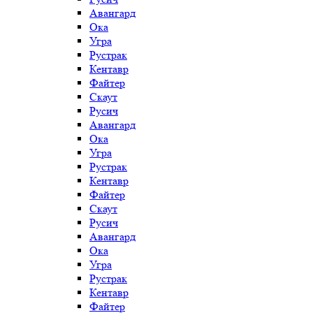
Авангард
Ока
Угра
Рустрак
Кентавр
Файтер
Скаут
Русич
Авангард
Ока
Угра
Рустрак
Кентавр
Файтер
Скаут
Русич
Авангард
Ока
Угра
Рустрак
Кентавр
Файтер