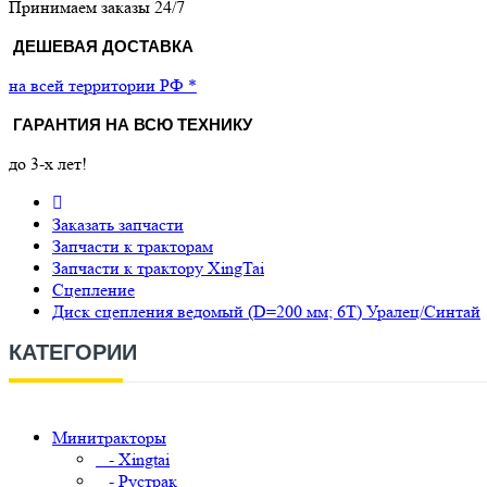
Принимаем заказы 24/7
ДЕШЕВАЯ ДОСТАВКА
на всей территории РФ *
ГАРАНТИЯ НА ВСЮ ТЕХНИКУ
до 3-х лет!
Заказать запчасти
Запчасти к тракторам
Запчасти к трактору XingTai
Сцепление
Диск сцепления ведомый (D=200 мм; 6Т) Уралец/Синтай
КАТЕГОРИИ
Минитракторы
- Xingtai
- Рустрак