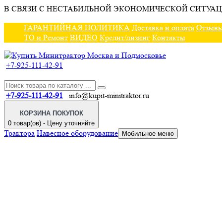
В СВЯЗИ С НЕСТАБИЛЬНОЙ ЭКОНОМИЧЕСКОЙ СИТУАЦ
ГАРАНТИЙНАЯ ПОЛИТИКА
Доставка и оплата
Отзыв
ТО и Ремонт
ВИДЕО
Кредит/лизинг
Контакты
+7-925-111-42-91
+7-925-111-42-91
info@kupit-minitraktor.ru
КОРЗИНА ПОКУПОК
0 товар(ов) - Цену уточняйте
Трактора
Навесное оборудование
Мобильное меню