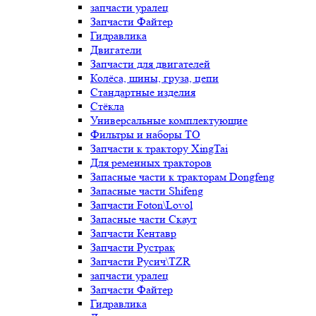
запчасти уралец
Запчасти Файтер
Гидравлика
Двигатели
Запчасти для двигателей
Колёса, шины, груза, цепи
Стандартные изделия
Стёкла
Универсальные комплектующие
Фильтры и наборы ТО
Запчасти к трактору XingTai
Для ременных тракторов
Запасные части к тракторам Dongfeng
Запасные части Shifeng
Запчасти Foton\Lovol
Запасные части Скаут
Запчасти Кентавр
Запчасти Рустрак
Запчасти Русич\TZR
запчасти уралец
Запчасти Файтер
Гидравлика