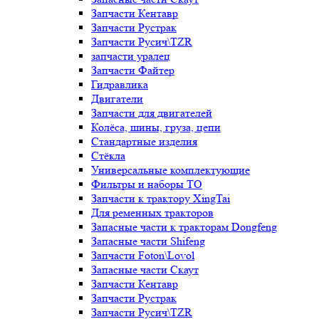
Запчасти Кентавр
Запчасти Рустрак
Запчасти Русич\TZR
запчасти уралец
Запчасти Файтер
Гидравлика
Двигатели
Запчасти для двигателей
Колёса, шины, груза, цепи
Стандартные изделия
Стёкла
Универсальные комплектующие
Фильтры и наборы ТО
Запчасти к трактору XingTai
Для ременных тракторов
Запасные части к тракторам Dongfeng
Запасные части Shifeng
Запчасти Foton\Lovol
Запасные части Скаут
Запчасти Кентавр
Запчасти Рустрак
Запчасти Русич\TZR