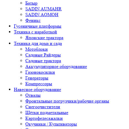
Батыр
SADIN AUMAHR
SADIN AOMOH
Феникс
Гусеничные платформы
Техника с наработкой
Японские трактора
Техника для дома и сада
Мотоблоки
Садовые Райдеры
Садовые трактора
Аккумуляторное оборудование
Газонокосилки
Генераторы
Компрессоры
Навесное оборудование
Отвалы
Фронтальные погрузчики/рабочие органы
Снегоочистители
Щётки подметальные
Картофелесажалки
Окучники / Культиваторы