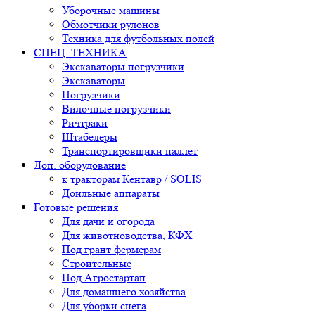
Уборочные машины
Обмотчики рулонов
Техника для футбольных полей
СПЕЦ. ТЕХНИКА
Экскаваторы погрузчики
Экскаваторы
Погрузчики
Вилочные погрузчики
Ричтраки
Штабелеры
Транспортировщики паллет
Доп. оборудование
к тракторам Кентавр / SOLIS
Доильные аппараты
Готовые решения
Для дачи и огорода
Для животноводства, КФХ
Под грант фермерам
Строительные
Под Агростартап
Для домашнего хозяйства
Для уборки снега