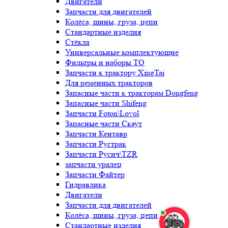
Двигатели
Запчасти для двигателей
Колёса, шины, груза, цепи
Стандартные изделия
Стёкла
Универсальные комплектующие
Фильтры и наборы ТО
Запчасти к трактору XingTai
Для ременных тракторов
Запасные части к тракторам Dongfeng
Запасные части Shifeng
Запчасти Foton\Lovol
Запасные части Скаут
Запчасти Кентавр
Запчасти Рустрак
Запчасти Русич\TZR
запчасти уралец
Запчасти Файтер
Гидравлика
Двигатели
Запчасти для двигателей
Колёса, шины, груза, цепи
Стандартные изделия