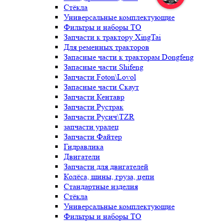
Стёкла
Универсальные комплектующие
Фильтры и наборы ТО
Запчасти к трактору XingTai
Для ременных тракторов
Запасные части к тракторам Dongfeng
Запасные части Shifeng
Запчасти Foton\Lovol
Запасные части Скаут
Запчасти Кентавр
Запчасти Рустрак
Запчасти Русич\TZR
запчасти уралец
Запчасти Файтер
Гидравлика
Двигатели
Запчасти для двигателей
Колёса, шины, груза, цепи
Стандартные изделия
Стёкла
Универсальные комплектующие
Фильтры и наборы ТО