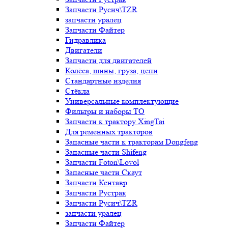
Запчасти Русич\TZR
запчасти уралец
Запчасти Файтер
Гидравлика
Двигатели
Запчасти для двигателей
Колёса, шины, груза, цепи
Стандартные изделия
Стёкла
Универсальные комплектующие
Фильтры и наборы ТО
Запчасти к трактору XingTai
Для ременных тракторов
Запасные части к тракторам Dongfeng
Запасные части Shifeng
Запчасти Foton\Lovol
Запасные части Скаут
Запчасти Кентавр
Запчасти Рустрак
Запчасти Русич\TZR
запчасти уралец
Запчасти Файтер