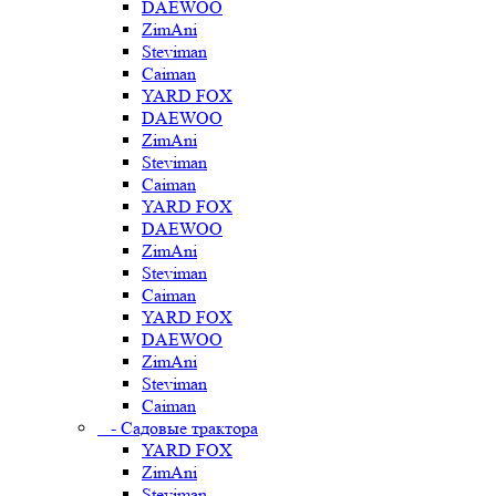
DAEWOO
ZimAni
Steviman
Caiman
YARD FOX
DAEWOO
ZimAni
Steviman
Caiman
YARD FOX
DAEWOO
ZimAni
Steviman
Caiman
YARD FOX
DAEWOO
ZimAni
Steviman
Caiman
- Садовые трактора
YARD FOX
ZimAni
Steviman