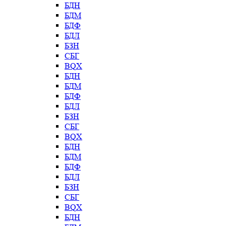
БДН
БДМ
БДФ
БДЛ
БЗН
СБГ
BQX
БДН
БДМ
БДФ
БДЛ
БЗН
СБГ
BQX
БДН
БДМ
БДФ
БДЛ
БЗН
СБГ
BQX
БДН