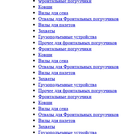
Фронтальные погрузчики
Ковши
Вилы для сена
Отвалы для Фронтальных погрузчиков
Вилы для палетов
Захваты
Грузоподъемные устройства
Прочее для фронтальных погрузчиков
Фронтальные погрузчики
Ковши
Вилы для сена
Отвалы для Фронтальных погрузчиков
Вилы для палетов
Захваты
Грузоподъемные устройства
Прочее для фронтальных погрузчиков
Фронтальные погрузчики
Ковши
Вилы для сена
Отвалы для Фронтальных погрузчиков
Вилы для палетов
Захваты
Грузоподъемные устройства