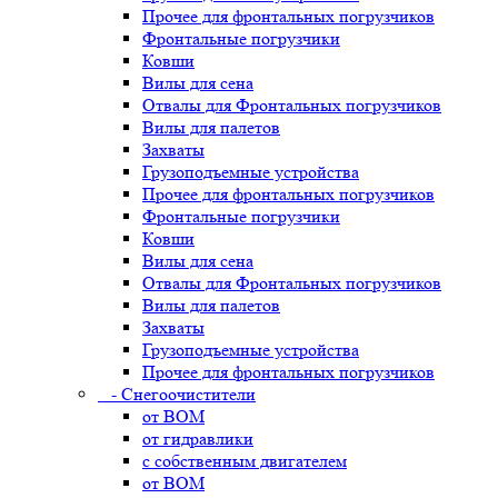
Прочее для фронтальных погрузчиков
Фронтальные погрузчики
Ковши
Вилы для сена
Отвалы для Фронтальных погрузчиков
Вилы для палетов
Захваты
Грузоподъемные устройства
Прочее для фронтальных погрузчиков
Фронтальные погрузчики
Ковши
Вилы для сена
Отвалы для Фронтальных погрузчиков
Вилы для палетов
Захваты
Грузоподъемные устройства
Прочее для фронтальных погрузчиков
- Снегоочистители
от ВОМ
от гидравлики
с собственным двигателем
от ВОМ