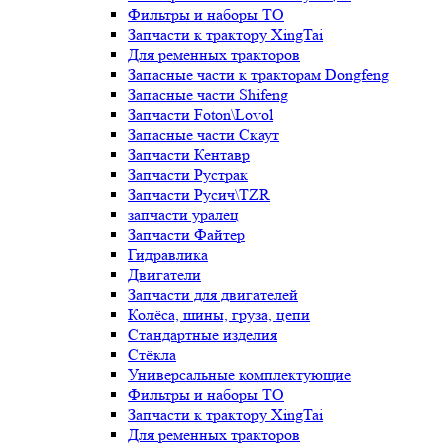
Фильтры и наборы ТО
Запчасти к трактору XingTai
Для ременных тракторов
Запасные части к тракторам Dongfeng
Запасные части Shifeng
Запчасти Foton\Lovol
Запасные части Скаут
Запчасти Кентавр
Запчасти Рустрак
Запчасти Русич\TZR
запчасти уралец
Запчасти Файтер
Гидравлика
Двигатели
Запчасти для двигателей
Колёса, шины, груза, цепи
Стандартные изделия
Стёкла
Универсальные комплектующие
Фильтры и наборы ТО
Запчасти к трактору XingTai
Для ременных тракторов