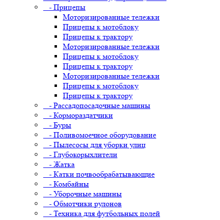
- Прицепы
Моторизированные тележки
Прицепы к мотоблоку
Прицепы к трактору
Моторизированные тележки
Прицепы к мотоблоку
Прицепы к трактору
Моторизированные тележки
Прицепы к мотоблоку
Прицепы к трактору
- Рассадопосадочные машины
- Кормораздатчики
- Буры
- Поливомоечное оборудование
- Пылесосы для уборки улиц
- Глубокорыхлители
- Жатка
- Катки почвообрабатывающие
- Комбайны
- Уборочные машины
- Обмотчики рулонов
- Техника для футбольных полей