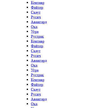
Кентавр
Файтер
Скаут
Русич
Авангард
Ока
Угра
Рустрак
Кентавр
Файтер
Скаут
Русич
Авангард
Ока
Угра
Рустрак
Кентавр
Файтер
Скаут
Русич
Авангард
Ока