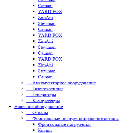
Caiman
YARD FOX
ZimAni
Steviman
Caiman
YARD FOX
ZimAni
Steviman
Caiman
YARD FOX
ZimAni
Steviman
Caiman
- Аккумуляторное оборудование
- Газонокосилки
- Генераторы
- Компрессоры
Навесное оборудование
- Отвалы
- Фронтальные погрузчики/рабочие органы
Фронтальные погрузчики
Ковши