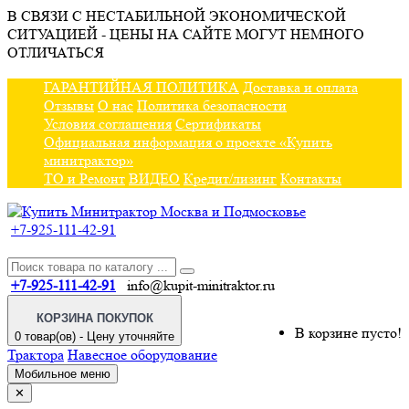
В СВЯЗИ С НЕСТАБИЛЬНОЙ ЭКОНОМИЧЕСКОЙ
СИТУАЦИЕЙ - ЦЕНЫ НА САЙТЕ МОГУТ НЕМНОГО
ОТЛИЧАТЬСЯ
ГАРАНТИЙНАЯ ПОЛИТИКА
Доставка и оплата
Отзывы
О нас
Политика безопасности
Условия соглашения
Сертификаты
Официальная информация о проекте «Купить
минитрактор»
ТО и Ремонт
ВИДЕО
Кредит/лизинг
Контакты
+7-925-111-42-91
+7-925-111-42-91
info@kupit-minitraktor.ru
КОРЗИНА ПОКУПОК
В корзине пусто!
0 товар(ов) - Цену уточняйте
Трактора
Навесное оборудование
Мобильное меню
✕