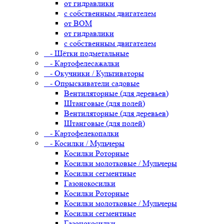
от гидравлики
с собственным двигателем
от ВОМ
от гидравлики
с собственным двигателем
- Щётки подметальные
- Картофелесажалки
- Окучники / Культиваторы
- Опрыскиватели садовые
Вентиляторные (для деревьев)
Штанговые (для полей)
Вентиляторные (для деревьев)
Штанговые (для полей)
- Картофелекопалки
- Косилки / Мульчеры
Косилки Роторные
Косилки молотковые / Мульчеры
Косилки сегментные
Газонокосилки
Косилки Роторные
Косилки молотковые / Мульчеры
Косилки сегментные
Газонокосилки