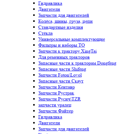
Гидравлика
Двигатели
Запчасти для двигателей
Колёса, шины, груза, цепи
Стандартные изделия
Стёкла
Универсальные комплектующие
Фильтры и наборы ТО
Запчасти к трактору XingTai
Для ременных тракторов
Запасные части к тракторам Dongfeng
Запасные части Shifeng
Запчасти Foton\Lovol
Запасные части Скаут
Запчасти Кентавр
Запчасти Рустрак
Запчасти Русич\TZR
запчасти уралец
Запчасти Файтер
Гидравлика
Двигатели
Запчасти для двигателей