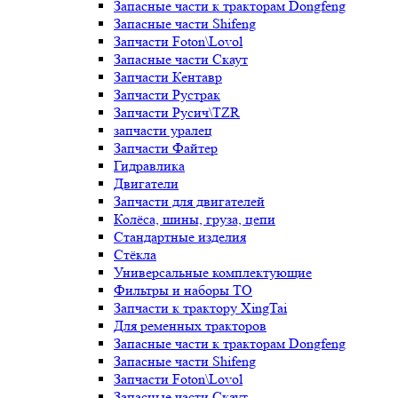
Запасные части к тракторам Dongfeng
Запасные части Shifeng
Запчасти Foton\Lovol
Запасные части Скаут
Запчасти Кентавр
Запчасти Рустрак
Запчасти Русич\TZR
запчасти уралец
Запчасти Файтер
Гидравлика
Двигатели
Запчасти для двигателей
Колёса, шины, груза, цепи
Стандартные изделия
Стёкла
Универсальные комплектующие
Фильтры и наборы ТО
Запчасти к трактору XingTai
Для ременных тракторов
Запасные части к тракторам Dongfeng
Запасные части Shifeng
Запчасти Foton\Lovol
Запасные части Скаут