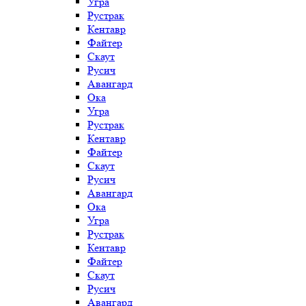
Угра
Рустрак
Кентавр
Файтер
Скаут
Русич
Авангард
Ока
Угра
Рустрак
Кентавр
Файтер
Скаут
Русич
Авангард
Ока
Угра
Рустрак
Кентавр
Файтер
Скаут
Русич
Авангард