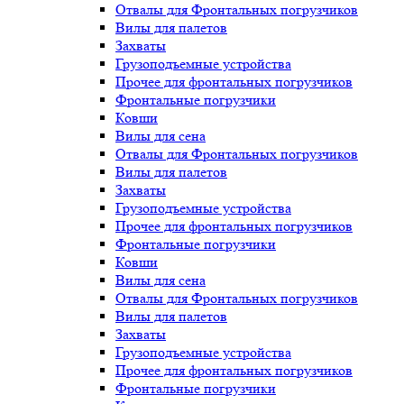
Отвалы для Фронтальных погрузчиков
Вилы для палетов
Захваты
Грузоподъемные устройства
Прочее для фронтальных погрузчиков
Фронтальные погрузчики
Ковши
Вилы для сена
Отвалы для Фронтальных погрузчиков
Вилы для палетов
Захваты
Грузоподъемные устройства
Прочее для фронтальных погрузчиков
Фронтальные погрузчики
Ковши
Вилы для сена
Отвалы для Фронтальных погрузчиков
Вилы для палетов
Захваты
Грузоподъемные устройства
Прочее для фронтальных погрузчиков
Фронтальные погрузчики