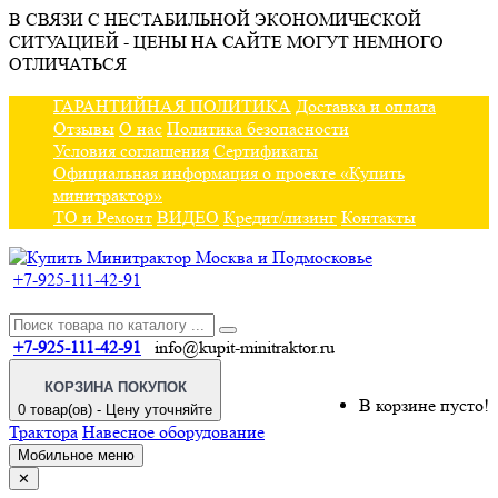
В СВЯЗИ С НЕСТАБИЛЬНОЙ ЭКОНОМИЧЕСКОЙ
СИТУАЦИЕЙ - ЦЕНЫ НА САЙТЕ МОГУТ НЕМНОГО
ОТЛИЧАТЬСЯ
ГАРАНТИЙНАЯ ПОЛИТИКА
Доставка и оплата
Отзывы
О нас
Политика безопасности
Условия соглашения
Сертификаты
Официальная информация о проекте «Купить
минитрактор»
ТО и Ремонт
ВИДЕО
Кредит/лизинг
Контакты
+7-925-111-42-91
+7-925-111-42-91
info@kupit-minitraktor.ru
КОРЗИНА ПОКУПОК
В корзине пусто!
0 товар(ов) - Цену уточняйте
Трактора
Навесное оборудование
Мобильное меню
✕