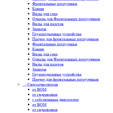
Фронтальные погрузчики
Ковши
Вилы для сена
Отвалы для Фронтальных погрузчиков
Вилы для палетов
Захваты
Грузоподъемные устройства
Прочее для фронтальных погрузчиков
Фронтальные погрузчики
Ковши
Вилы для сена
Отвалы для Фронтальных погрузчиков
Вилы для палетов
Захваты
Грузоподъемные устройства
Прочее для фронтальных погрузчиков
- Снегоочистители
от ВОМ
от гидравлики
с собственным двигателем
от ВОМ
от гидравлики