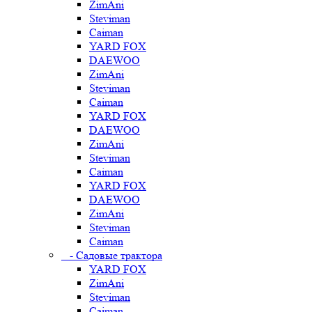
ZimAni
Steviman
Caiman
YARD FOX
DAEWOO
ZimAni
Steviman
Caiman
YARD FOX
DAEWOO
ZimAni
Steviman
Caiman
YARD FOX
DAEWOO
ZimAni
Steviman
Caiman
- Садовые трактора
YARD FOX
ZimAni
Steviman
Caiman