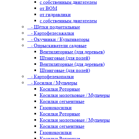
с собственным двигателем
от ВОМ
от гидравлики
с собственным двигателем
- Щётки подметальные
- Картофелесажалки
- Окучники / Культиваторы
- Опрыскиватели садовые
Вентиляторные (для деревьев)
Штанговые (для полей)
Вентиляторные (для деревьев)
Штанговые (для полей)
- Картофелекопалки
- Косилки / Мульчеры
Косилки Роторные
Косилки молотковые / Мульчеры
Косилки сегментные
Газонокосилки
Косилки Роторные
Косилки молотковые / Мульчеры
Косилки сегментные
Газонокосилки
Косилки Роторные