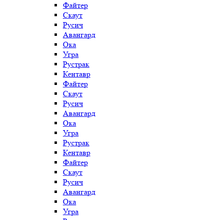
Файтер
Скаут
Русич
Авангард
Ока
Угра
Рустрак
Кентавр
Файтер
Скаут
Русич
Авангард
Ока
Угра
Рустрак
Кентавр
Файтер
Скаут
Русич
Авангард
Ока
Угра