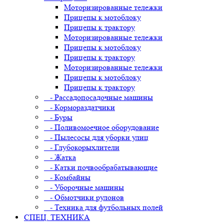
Моторизированные тележки
Прицепы к мотоблоку
Прицепы к трактору
Моторизированные тележки
Прицепы к мотоблоку
Прицепы к трактору
Моторизированные тележки
Прицепы к мотоблоку
Прицепы к трактору
- Рассадопосадочные машины
- Кормораздатчики
- Буры
- Поливомоечное оборудование
- Пылесосы для уборки улиц
- Глубокорыхлители
- Жатка
- Катки почвообрабатывающие
- Комбайны
- Уборочные машины
- Обмотчики рулонов
- Техника для футбольных полей
СПЕЦ. ТЕХНИКА