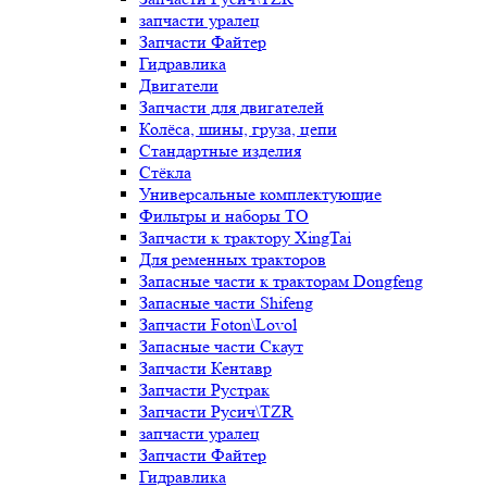
запчасти уралец
Запчасти Файтер
Гидравлика
Двигатели
Запчасти для двигателей
Колёса, шины, груза, цепи
Стандартные изделия
Стёкла
Универсальные комплектующие
Фильтры и наборы ТО
Запчасти к трактору XingTai
Для ременных тракторов
Запасные части к тракторам Dongfeng
Запасные части Shifeng
Запчасти Foton\Lovol
Запасные части Скаут
Запчасти Кентавр
Запчасти Рустрак
Запчасти Русич\TZR
запчасти уралец
Запчасти Файтер
Гидравлика