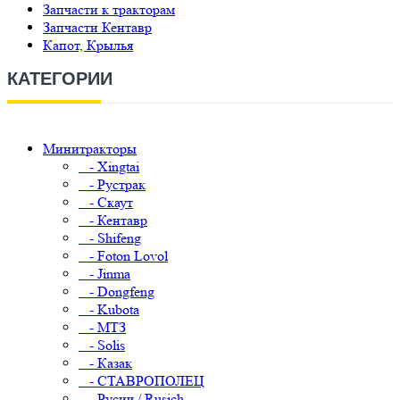
Запчасти к тракторам
Запчасти Кентавр
Капот, Крылья
КАТЕГОРИИ
Минитракторы
- Xingtai
- Рустрак
- Скаут
- Кентавр
- Shifeng
- Foton Lovol
- Jinma
- Dongfeng
- Kubota
- МТЗ
- Solis
- Казак
- СТАВРОПОЛЕЦ
- Русич / Rusich