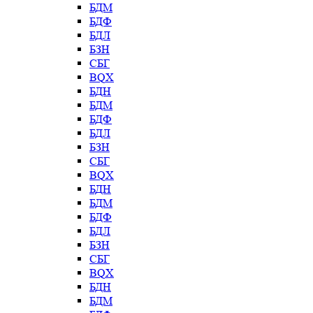
БДМ
БДФ
БДЛ
БЗН
СБГ
BQX
БДН
БДМ
БДФ
БДЛ
БЗН
СБГ
BQX
БДН
БДМ
БДФ
БДЛ
БЗН
СБГ
BQX
БДН
БДМ