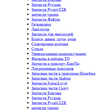
Запчасти Рустрак
Запчасти Русич\TZR
запчасти уралец
Запчасти Файтер
Гидравлика
Двигатели
Запчасти для двигателей
Колёса, шины, груза, цепи
Стандартные изделия
Стёкла
Универсальные комплектующие
Фильтры и наборы ТО
Запчасти к трактору XingTai
Для ременных тракторов
Запасные части к тракторам Dongfeng
Запасные части Shifeng
Запчасти Foton\Lovol
Запасные части Скаут
Запчасти Кентавр
Запчасти Рустрак
Запчасти Русич\TZR
запчасти уралец