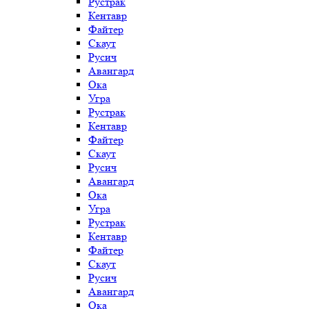
Рустрак
Кентавр
Файтер
Скаут
Русич
Авангард
Ока
Угра
Рустрак
Кентавр
Файтер
Скаут
Русич
Авангард
Ока
Угра
Рустрак
Кентавр
Файтер
Скаут
Русич
Авангард
Ока