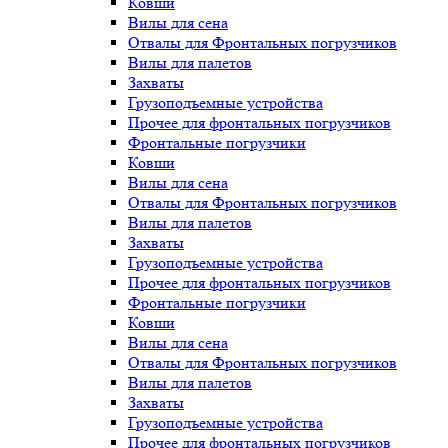
Ковши
Вилы для сена
Отвалы для Фронтальных погрузчиков
Вилы для палетов
Захваты
Грузоподъемные устройства
Прочее для фронтальных погрузчиков
Фронтальные погрузчики
Ковши
Вилы для сена
Отвалы для Фронтальных погрузчиков
Вилы для палетов
Захваты
Грузоподъемные устройства
Прочее для фронтальных погрузчиков
Фронтальные погрузчики
Ковши
Вилы для сена
Отвалы для Фронтальных погрузчиков
Вилы для палетов
Захваты
Грузоподъемные устройства
Прочее для фронтальных погрузчиков