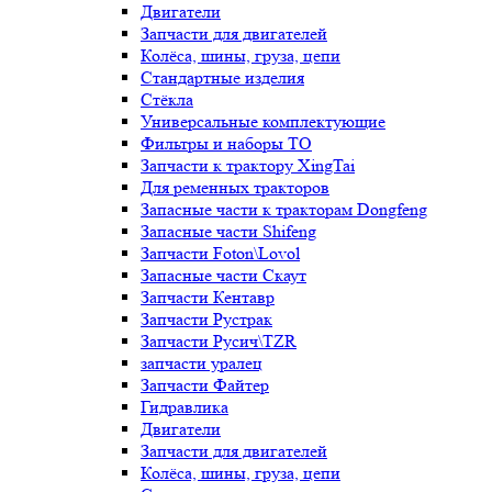
Двигатели
Запчасти для двигателей
Колёса, шины, груза, цепи
Стандартные изделия
Стёкла
Универсальные комплектующие
Фильтры и наборы ТО
Запчасти к трактору XingTai
Для ременных тракторов
Запасные части к тракторам Dongfeng
Запасные части Shifeng
Запчасти Foton\Lovol
Запасные части Скаут
Запчасти Кентавр
Запчасти Рустрак
Запчасти Русич\TZR
запчасти уралец
Запчасти Файтер
Гидравлика
Двигатели
Запчасти для двигателей
Колёса, шины, груза, цепи