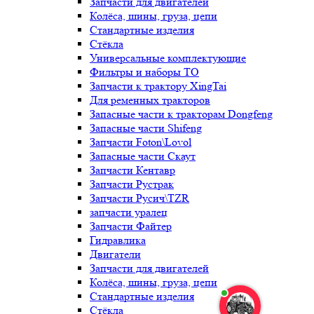
Запчасти для двигателей
Колёса, шины, груза, цепи
Стандартные изделия
Стёкла
Универсальные комплектующие
Фильтры и наборы ТО
Запчасти к трактору XingTai
Для ременных тракторов
Запасные части к тракторам Dongfeng
Запасные части Shifeng
Запчасти Foton\Lovol
Запасные части Скаут
Запчасти Кентавр
Запчасти Рустрак
Запчасти Русич\TZR
запчасти уралец
Запчасти Файтер
Гидравлика
Двигатели
Запчасти для двигателей
Колёса, шины, груза, цепи
Стандартные изделия
Стёкла