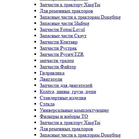
Запчасти к трактору XingTai
Для ременных тракторов
Запасные части к тракторам Dongfeng
Запасные части Shifeng
Запчасти Foton\Lovol
Запасные части Скаут
Запчасти Кентавр
Запчасти Рустрак
Запчасти Русич\TZR
запчасти уралец
Запчасти Файтер
Гидравлика
Двигатели
Запчасти для двигателей
Колёса, шины, груза, цепи
Стандартные изделия
Стёкла
Универсальные комплектующие
Фильтры и наборы ТО
Запчасти к трактору XingTai
Для ременных тракторов
Запасные части к тракторам Dongfeng