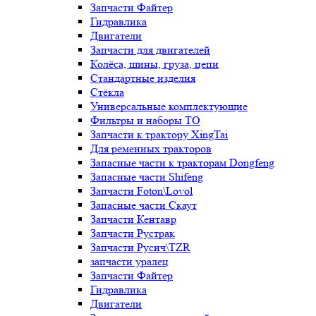
Запчасти Файтер
Гидравлика
Двигатели
Запчасти для двигателей
Колёса, шины, груза, цепи
Стандартные изделия
Стёкла
Универсальные комплектующие
Фильтры и наборы ТО
Запчасти к трактору XingTai
Для ременных тракторов
Запасные части к тракторам Dongfeng
Запасные части Shifeng
Запчасти Foton\Lovol
Запасные части Скаут
Запчасти Кентавр
Запчасти Рустрак
Запчасти Русич\TZR
запчасти уралец
Запчасти Файтер
Гидравлика
Двигатели