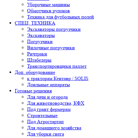
Уборочные машины
Обмотчики рулонов
Техника для футбольных полей
СПЕЦ. ТЕХНИКА
Экскаваторы погрузчики
Экскаваторы
Погрузчики
Вилочные погрузчики
Ричтраки
Штабелеры
Транспортировщики паллет
Доп. оборудование
к тракторам Кентавр / SOLIS
Доильные аппараты
Готовые решения
Для дачи и огорода
Для животноводства, КФХ
Под грант фермерам
Строительные
Под Агростартап
Для домашнего хозяйства
Для уборки снега