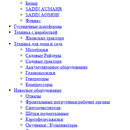
Батыр
SADIN AUMAHR
SADIN AOMOH
Феникс
Гусеничные платформы
Техника с наработкой
Японские трактора
Техника для дома и сада
Мотоблоки
Садовые Райдеры
Садовые трактора
Аккумуляторное оборудование
Газонокосилки
Генераторы
Компрессоры
Навесное оборудование
Отвалы
Фронтальные погрузчики/рабочие органы
Снегоочистители
Щётки подметальные
Картофелесажалки
Окучники / Культиваторы