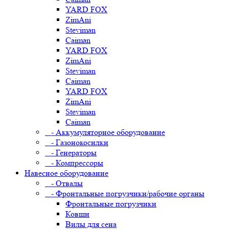
YARD FOX
ZimAni
Steviman
Caiman
YARD FOX
ZimAni
Steviman
Caiman
YARD FOX
ZimAni
Steviman
Caiman
- Аккумуляторное оборудование
- Газонокосилки
- Генераторы
- Компрессоры
Навесное оборудование
- Отвалы
- Фронтальные погрузчики/рабочие органы
Фронтальные погрузчики
Ковши
Вилы для сена