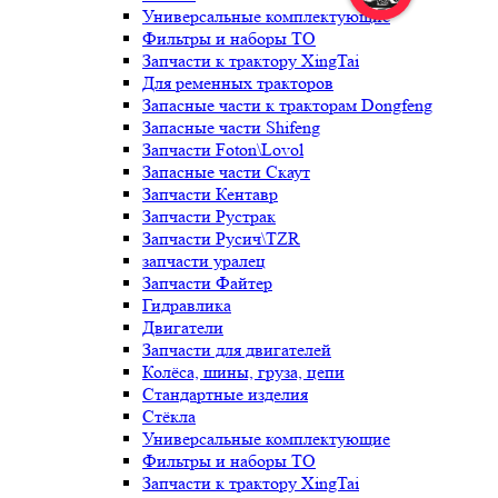
Универсальные комплектующие
Фильтры и наборы ТО
Запчасти к трактору XingTai
Для ременных тракторов
Запасные части к тракторам Dongfeng
Запасные части Shifeng
Запчасти Foton\Lovol
Запасные части Скаут
Запчасти Кентавр
Запчасти Рустрак
Запчасти Русич\TZR
запчасти уралец
Запчасти Файтер
Гидравлика
Двигатели
Запчасти для двигателей
Колёса, шины, груза, цепи
Стандартные изделия
Стёкла
Универсальные комплектующие
Фильтры и наборы ТО
Запчасти к трактору XingTai