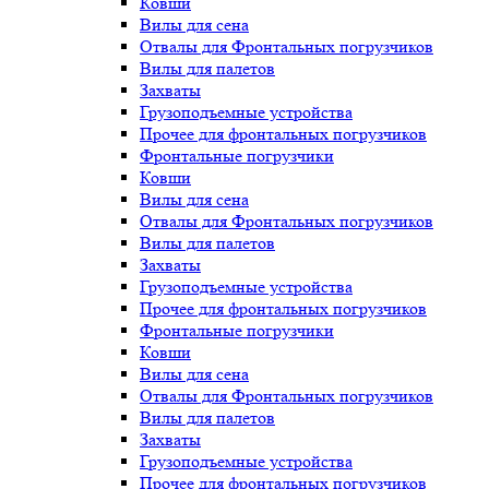
Ковши
Вилы для сена
Отвалы для Фронтальных погрузчиков
Вилы для палетов
Захваты
Грузоподъемные устройства
Прочее для фронтальных погрузчиков
Фронтальные погрузчики
Ковши
Вилы для сена
Отвалы для Фронтальных погрузчиков
Вилы для палетов
Захваты
Грузоподъемные устройства
Прочее для фронтальных погрузчиков
Фронтальные погрузчики
Ковши
Вилы для сена
Отвалы для Фронтальных погрузчиков
Вилы для палетов
Захваты
Грузоподъемные устройства
Прочее для фронтальных погрузчиков