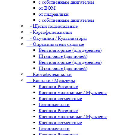
с собственным двигателем
от ВОМ
от гидравлики
с собственным двигателем
- Щётки подметальные
- Картофелесажалки
- Окучники / Культиваторы
- Опрыскиватели садовые
Вентиляторные (для деревьев)
Штанговые (для полей)
Вентиляторные (для деревьев)
Штанговые (для полей)
- Картофелекопалки
- Косилки / Мульчеры
Косилки Роторные
Косилки молотковые / Мульчеры
Косилки сегментные
Газонокосилки
Косилки Роторные
Косилки молотковые / Мульчеры
Косилки сегментные
Газонокосилки
Косилки Роторные