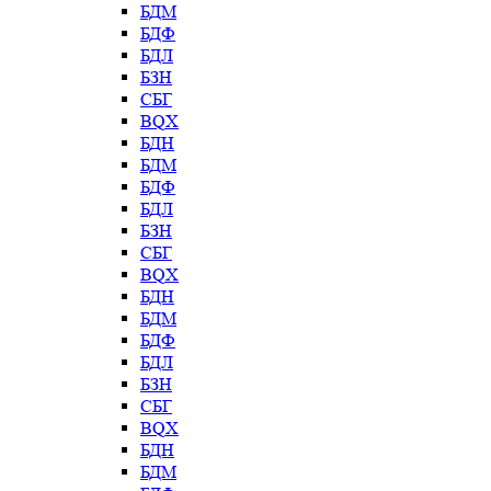
БДМ
БДФ
БДЛ
БЗН
СБГ
BQX
БДН
БДМ
БДФ
БДЛ
БЗН
СБГ
BQX
БДН
БДМ
БДФ
БДЛ
БЗН
СБГ
BQX
БДН
БДМ