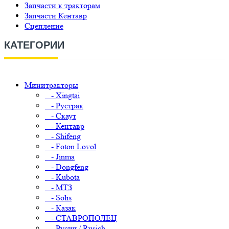
Запчасти к тракторам
Запчасти Кентавр
Сцепление
КАТЕГОРИИ
Минитракторы
- Xingtai
- Рустрак
- Скаут
- Кентавр
- Shifeng
- Foton Lovol
- Jinma
- Dongfeng
- Kubota
- МТЗ
- Solis
- Казак
- СТАВРОПОЛЕЦ
- Русич / Rusich