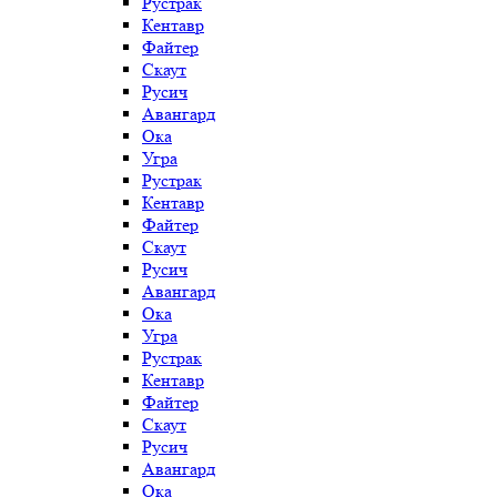
Рустрак
Кентавр
Файтер
Скаут
Русич
Авангард
Ока
Угра
Рустрак
Кентавр
Файтер
Скаут
Русич
Авангард
Ока
Угра
Рустрак
Кентавр
Файтер
Скаут
Русич
Авангард
Ока