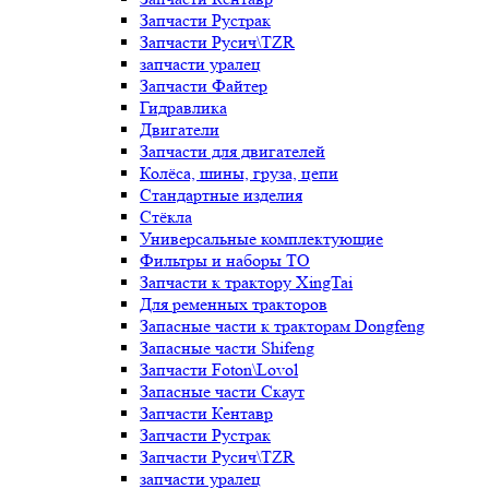
Запчасти Рустрак
Запчасти Русич\TZR
запчасти уралец
Запчасти Файтер
Гидравлика
Двигатели
Запчасти для двигателей
Колёса, шины, груза, цепи
Стандартные изделия
Стёкла
Универсальные комплектующие
Фильтры и наборы ТО
Запчасти к трактору XingTai
Для ременных тракторов
Запасные части к тракторам Dongfeng
Запасные части Shifeng
Запчасти Foton\Lovol
Запасные части Скаут
Запчасти Кентавр
Запчасти Рустрак
Запчасти Русич\TZR
запчасти уралец