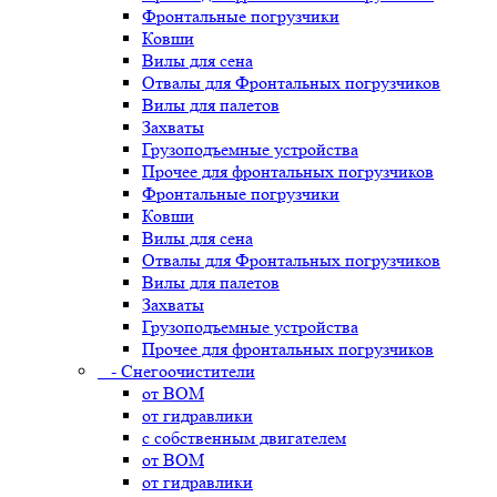
Фронтальные погрузчики
Ковши
Вилы для сена
Отвалы для Фронтальных погрузчиков
Вилы для палетов
Захваты
Грузоподъемные устройства
Прочее для фронтальных погрузчиков
Фронтальные погрузчики
Ковши
Вилы для сена
Отвалы для Фронтальных погрузчиков
Вилы для палетов
Захваты
Грузоподъемные устройства
Прочее для фронтальных погрузчиков
- Снегоочистители
от ВОМ
от гидравлики
с собственным двигателем
от ВОМ
от гидравлики