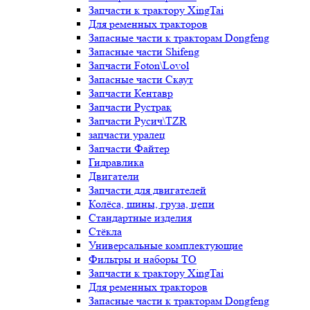
Запчасти к трактору XingTai
Для ременных тракторов
Запасные части к тракторам Dongfeng
Запасные части Shifeng
Запчасти Foton\Lovol
Запасные части Скаут
Запчасти Кентавр
Запчасти Рустрак
Запчасти Русич\TZR
запчасти уралец
Запчасти Файтер
Гидравлика
Двигатели
Запчасти для двигателей
Колёса, шины, груза, цепи
Стандартные изделия
Стёкла
Универсальные комплектующие
Фильтры и наборы ТО
Запчасти к трактору XingTai
Для ременных тракторов
Запасные части к тракторам Dongfeng