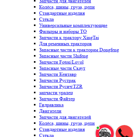
Запчасти для двигателей
Колёса, шины, груза, цепи
Стандартные изделия
Стёкла
Универсальные комплектующие
Фильтры и наборы ТО
Запчасти к трактору XingTai
Для ременных тракторов
Запасные части к тракторам Dongfeng
Запасные части Shifeng
Запчасти Foton\Lovol
Запасные части Скаут
Запчасти Кентавр
Запчасти Рустрак
Запчасти Русич\TZR
запчасти уралец
Запчасти Файтер
Гидравлика
Двигатели
Запчасти для двигателей
Колёса, шины, груза, цепи
Стандартные изделия
Стёкла