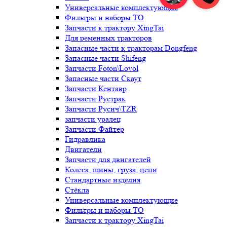
Универсальные комплектующие
Фильтры и наборы ТО
Запчасти к трактору XingTai
Для ременных тракторов
Запасные части к тракторам Dongfeng
Запасные части Shifeng
Запчасти Foton\Lovol
Запасные части Скаут
Запчасти Кентавр
Запчасти Рустрак
Запчасти Русич\TZR
запчасти уралец
Запчасти Файтер
Гидравлика
Двигатели
Запчасти для двигателей
Колёса, шины, груза, цепи
Стандартные изделия
Стёкла
Универсальные комплектующие
Фильтры и наборы ТО
Запчасти к трактору XingTai