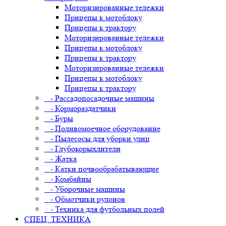
Моторизированные тележки
Прицепы к мотоблоку
Прицепы к трактору
Моторизированные тележки
Прицепы к мотоблоку
Прицепы к трактору
Моторизированные тележки
Прицепы к мотоблоку
Прицепы к трактору
- Рассадопосадочные машины
- Кормораздатчики
- Буры
- Поливомоечное оборудование
- Пылесосы для уборки улиц
- Глубокорыхлители
- Жатка
- Катки почвообрабатывающие
- Комбайны
- Уборочные машины
- Обмотчики рулонов
- Техника для футбольных полей
СПЕЦ. ТЕХНИКА