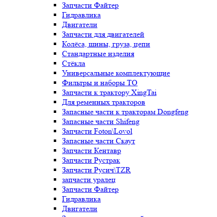
Запчасти Файтер
Гидравлика
Двигатели
Запчасти для двигателей
Колёса, шины, груза, цепи
Стандартные изделия
Стёкла
Универсальные комплектующие
Фильтры и наборы ТО
Запчасти к трактору XingTai
Для ременных тракторов
Запасные части к тракторам Dongfeng
Запасные части Shifeng
Запчасти Foton\Lovol
Запасные части Скаут
Запчасти Кентавр
Запчасти Рустрак
Запчасти Русич\TZR
запчасти уралец
Запчасти Файтер
Гидравлика
Двигатели