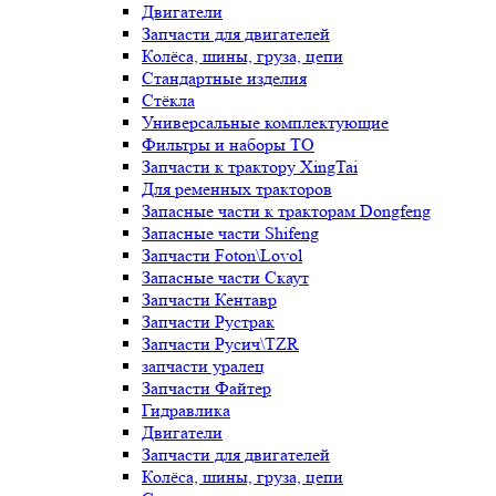
Двигатели
Запчасти для двигателей
Колёса, шины, груза, цепи
Стандартные изделия
Стёкла
Универсальные комплектующие
Фильтры и наборы ТО
Запчасти к трактору XingTai
Для ременных тракторов
Запасные части к тракторам Dongfeng
Запасные части Shifeng
Запчасти Foton\Lovol
Запасные части Скаут
Запчасти Кентавр
Запчасти Рустрак
Запчасти Русич\TZR
запчасти уралец
Запчасти Файтер
Гидравлика
Двигатели
Запчасти для двигателей
Колёса, шины, груза, цепи