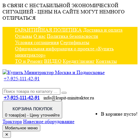
В СВЯЗИ С НЕСТАБИЛЬНОЙ ЭКОНОМИЧЕСКОЙ
СИТУАЦИЕЙ - ЦЕНЫ НА САЙТЕ МОГУТ НЕМНОГО
ОТЛИЧАТЬСЯ
ГАРАНТИЙНАЯ ПОЛИТИКА
Доставка и оплата
Отзывы
О нас
Политика безопасности
Условия соглашения
Сертификаты
Официальная информация о проекте «Купить
минитрактор»
ТО и Ремонт
ВИДЕО
Кредит/лизинг
Контакты
+7-925-111-42-91
+7-925-111-42-91
info@kupit-minitraktor.ru
КОРЗИНА ПОКУПОК
В корзине пусто!
0 товар(ов) - Цену уточняйте
Трактора
Навесное оборудование
Мобильное меню
✕