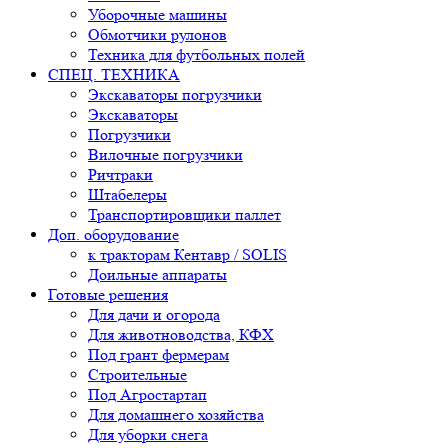
Уборочные машины
Обмотчики рулонов
Техника для футбольных полей
СПЕЦ. ТЕХНИКА
Экскаваторы погрузчики
Экскаваторы
Погрузчики
Вилочные погрузчики
Ричтраки
Штабелеры
Транспортировщики паллет
Доп. оборудование
к тракторам Кентавр / SOLIS
Доильные аппараты
Готовые решения
Для дачи и огорода
Для животноводства, КФХ
Под грант фермерам
Строительные
Под Агростартап
Для домашнего хозяйства
Для уборки снега