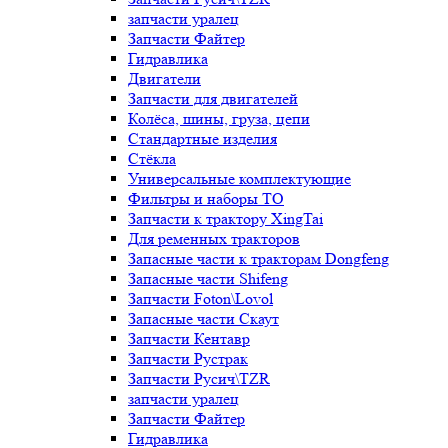
запчасти уралец
Запчасти Файтер
Гидравлика
Двигатели
Запчасти для двигателей
Колёса, шины, груза, цепи
Стандартные изделия
Стёкла
Универсальные комплектующие
Фильтры и наборы ТО
Запчасти к трактору XingTai
Для ременных тракторов
Запасные части к тракторам Dongfeng
Запасные части Shifeng
Запчасти Foton\Lovol
Запасные части Скаут
Запчасти Кентавр
Запчасти Рустрак
Запчасти Русич\TZR
запчасти уралец
Запчасти Файтер
Гидравлика