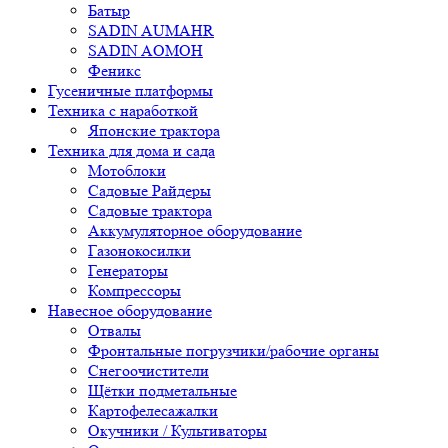
Батыр
SADIN AUMAHR
SADIN AOMOH
Феникс
Гусеничные платформы
Техника с наработкой
Японские трактора
Техника для дома и сада
Мотоблоки
Садовые Райдеры
Садовые трактора
Аккумуляторное оборудование
Газонокосилки
Генераторы
Компрессоры
Навесное оборудование
Отвалы
Фронтальные погрузчики/рабочие органы
Снегоочистители
Щётки подметальные
Картофелесажалки
Окучники / Культиваторы