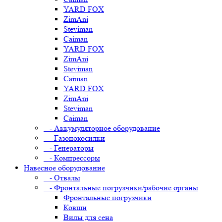
YARD FOX
ZimAni
Steviman
Caiman
YARD FOX
ZimAni
Steviman
Caiman
YARD FOX
ZimAni
Steviman
Caiman
- Аккумуляторное оборудование
- Газонокосилки
- Генераторы
- Компрессоры
Навесное оборудование
- Отвалы
- Фронтальные погрузчики/рабочие органы
Фронтальные погрузчики
Ковши
Вилы для сена