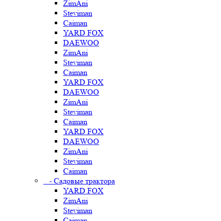
ZimAni
Steviman
Caiman
YARD FOX
DAEWOO
ZimAni
Steviman
Caiman
YARD FOX
DAEWOO
ZimAni
Steviman
Caiman
YARD FOX
DAEWOO
ZimAni
Steviman
Caiman
- Садовые трактора
YARD FOX
ZimAni
Steviman
Caiman