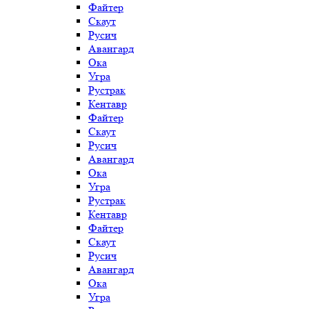
Файтер
Скаут
Русич
Авангард
Ока
Угра
Рустрак
Кентавр
Файтер
Скаут
Русич
Авангард
Ока
Угра
Рустрак
Кентавр
Файтер
Скаут
Русич
Авангард
Ока
Угра