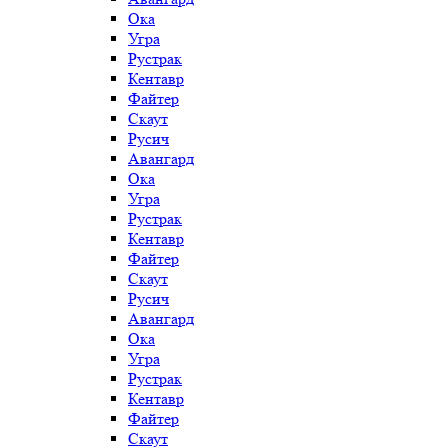
Ока
Угра
Рустрак
Кентавр
Файтер
Скаут
Русич
Авангард
Ока
Угра
Рустрак
Кентавр
Файтер
Скаут
Русич
Авангард
Ока
Угра
Рустрак
Кентавр
Файтер
Скаут