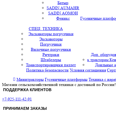
Батыр
SADIN AUMAHR
SADIN AOMOH
Феникс
Гусеничные платф
СПЕЦ. ТЕХНИКА
Экскаваторы погрузчики
Экскаваторы
Погрузчики
Вилочные погрузчики
Ричтраки
Доп. оборудо
Штабелеры
к тракторам Кен
Транспортировщики паллет
Доильные 
Политика безопасности
Условия соглашения
Серт
Минитракторы
Гусеничные платформы
Техника с нара
Магазин сельскохозяйственной техники с доставкой по России!
ПОДДЕРЖКА КЛИЕНТОВ
+7-925-111-42-91
ПРИНИМАЕМ ЗАКАЗЫ