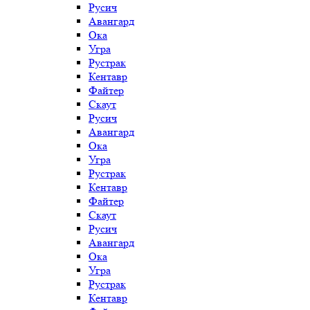
Русич
Авангард
Ока
Угра
Рустрак
Кентавр
Файтер
Скаут
Русич
Авангард
Ока
Угра
Рустрак
Кентавр
Файтер
Скаут
Русич
Авангард
Ока
Угра
Рустрак
Кентавр