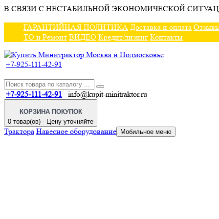
В СВЯЗИ С НЕСТАБИЛЬНОЙ ЭКОНОМИЧЕСКОЙ СИТУАЦ
ГАРАНТИЙНАЯ ПОЛИТИКА
Доставка и оплата
Отзыв
ТО и Ремонт
ВИДЕО
Кредит/лизинг
Контакты
+7-925-111-42-91
+7-925-111-42-91
info@kupit-minitraktor.ru
КОРЗИНА ПОКУПОК
0 товар(ов) - Цену уточняйте
Трактора
Навесное оборудование
Мобильное меню