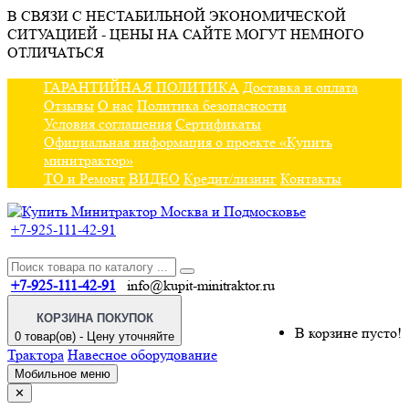
В СВЯЗИ С НЕСТАБИЛЬНОЙ ЭКОНОМИЧЕСКОЙ
СИТУАЦИЕЙ - ЦЕНЫ НА САЙТЕ МОГУТ НЕМНОГО
ОТЛИЧАТЬСЯ
ГАРАНТИЙНАЯ ПОЛИТИКА
Доставка и оплата
Отзывы
О нас
Политика безопасности
Условия соглашения
Сертификаты
Официальная информация о проекте «Купить
минитрактор»
ТО и Ремонт
ВИДЕО
Кредит/лизинг
Контакты
+7-925-111-42-91
+7-925-111-42-91
info@kupit-minitraktor.ru
КОРЗИНА ПОКУПОК
В корзине пусто!
0 товар(ов) - Цену уточняйте
Трактора
Навесное оборудование
Мобильное меню
✕