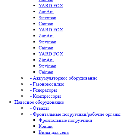
YARD FOX
ZimAni
Steviman
Caiman
YARD FOX
ZimAni
Steviman
Caiman
YARD FOX
ZimAni
Steviman
Caiman
- Аккумуляторное оборудование
- Газонокосилки
- Генераторы
- Компрессоры
Навесное оборудование
- Отвалы
- Фронтальные погрузчики/рабочие органы
Фронтальные погрузчики
Ковши
Вилы для сена