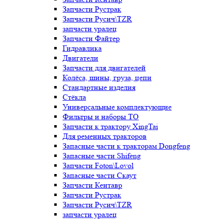
Запчасти Рустрак
Запчасти Русич\TZR
запчасти уралец
Запчасти Файтер
Гидравлика
Двигатели
Запчасти для двигателей
Колёса, шины, груза, цепи
Стандартные изделия
Стёкла
Универсальные комплектующие
Фильтры и наборы ТО
Запчасти к трактору XingTai
Для ременных тракторов
Запасные части к тракторам Dongfeng
Запасные части Shifeng
Запчасти Foton\Lovol
Запасные части Скаут
Запчасти Кентавр
Запчасти Рустрак
Запчасти Русич\TZR
запчасти уралец