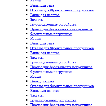
Ковши
Вилы для сена
Отвалы для Фронтальных погрузчиков
Вилы для палетов
Захваты
Грузоподъемные устройства
Прочее для фронтальных погрузчиков
Фронтальные погрузчики
Ковши
Вилы для сена
Отвалы для Фронтальных погрузчиков
Вилы для палетов
Захваты
Грузоподъемные устройства
Прочее для фронтальных погрузчиков
Фронтальные погрузчики
Ковши
Вилы для сена
Отвалы для Фронтальных погрузчиков
Вилы для палетов
Захваты
Грузоподъемные устройства
Прочее для фронтальных погрузчиков