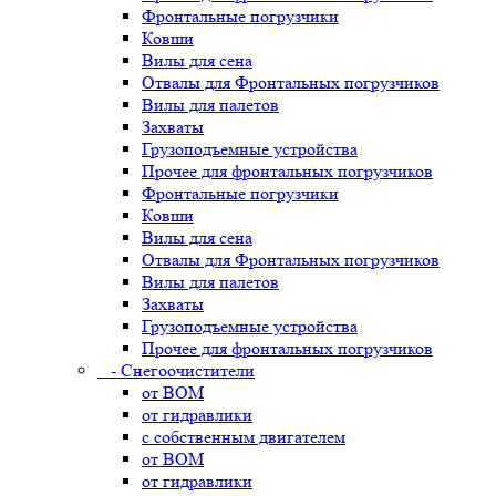
Фронтальные погрузчики
Ковши
Вилы для сена
Отвалы для Фронтальных погрузчиков
Вилы для палетов
Захваты
Грузоподъемные устройства
Прочее для фронтальных погрузчиков
Фронтальные погрузчики
Ковши
Вилы для сена
Отвалы для Фронтальных погрузчиков
Вилы для палетов
Захваты
Грузоподъемные устройства
Прочее для фронтальных погрузчиков
- Снегоочистители
от ВОМ
от гидравлики
с собственным двигателем
от ВОМ
от гидравлики