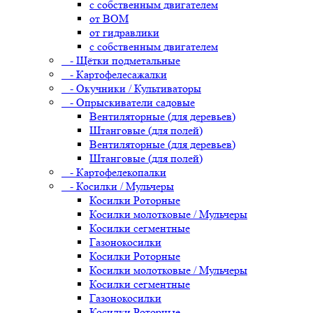
с собственным двигателем
от ВОМ
от гидравлики
с собственным двигателем
- Щётки подметальные
- Картофелесажалки
- Окучники / Культиваторы
- Опрыскиватели садовые
Вентиляторные (для деревьев)
Штанговые (для полей)
Вентиляторные (для деревьев)
Штанговые (для полей)
- Картофелекопалки
- Косилки / Мульчеры
Косилки Роторные
Косилки молотковые / Мульчеры
Косилки сегментные
Газонокосилки
Косилки Роторные
Косилки молотковые / Мульчеры
Косилки сегментные
Газонокосилки
Косилки Роторные