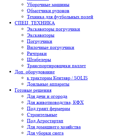
Уборочные машины
Обмотчики рулонов
Техника для футбольных полей
СПЕЦ. ТЕХНИКА
Экскаваторы погрузчики
Экскаваторы
Погрузчики
Вилочные погрузчики
Ричтраки
Штабелеры
Транспортировщики паллет
Доп. оборудование
к тракторам Кентавр / SOLIS
Доильные аппараты
Готовые решения
Для дачи и огорода
Для животноводства, КФХ
Под грант фермерам
Строительные
Под Агростартап
Для домашнего хозяйства
Для уборки снега