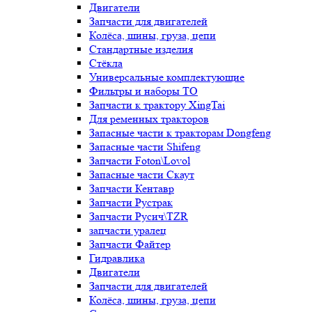
Двигатели
Запчасти для двигателей
Колёса, шины, груза, цепи
Стандартные изделия
Стёкла
Универсальные комплектующие
Фильтры и наборы ТО
Запчасти к трактору XingTai
Для ременных тракторов
Запасные части к тракторам Dongfeng
Запасные части Shifeng
Запчасти Foton\Lovol
Запасные части Скаут
Запчасти Кентавр
Запчасти Рустрак
Запчасти Русич\TZR
запчасти уралец
Запчасти Файтер
Гидравлика
Двигатели
Запчасти для двигателей
Колёса, шины, груза, цепи