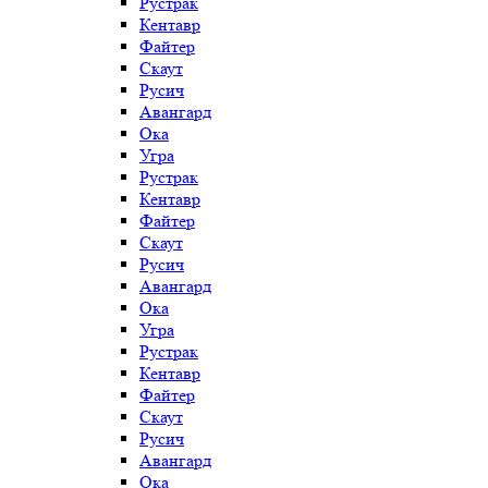
Рустрак
Кентавр
Файтер
Скаут
Русич
Авангард
Ока
Угра
Рустрак
Кентавр
Файтер
Скаут
Русич
Авангард
Ока
Угра
Рустрак
Кентавр
Файтер
Скаут
Русич
Авангард
Ока