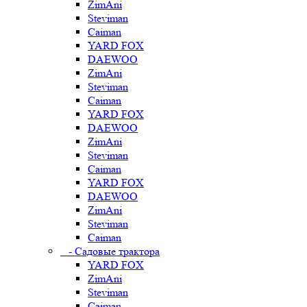
ZimAni
Steviman
Caiman
YARD FOX
DAEWOO
ZimAni
Steviman
Caiman
YARD FOX
DAEWOO
ZimAni
Steviman
Caiman
YARD FOX
DAEWOO
ZimAni
Steviman
Caiman
- Садовые трактора
YARD FOX
ZimAni
Steviman
Caiman