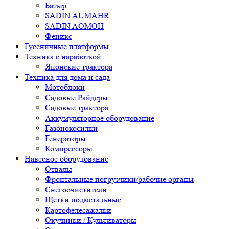
Батыр
SADIN AUMAHR
SADIN AOMOH
Феникс
Гусеничные платформы
Техника с наработкой
Японские трактора
Техника для дома и сада
Мотоблоки
Садовые Райдеры
Садовые трактора
Аккумуляторное оборудование
Газонокосилки
Генераторы
Компрессоры
Навесное оборудование
Отвалы
Фронтальные погрузчики/рабочие органы
Снегоочистители
Щётки подметальные
Картофелесажалки
Окучники / Культиваторы