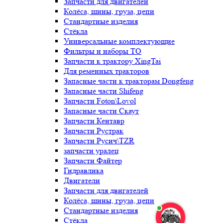
Запчасти для двигателей
Колёса, шины, груза, цепи
Стандартные изделия
Стёкла
Универсальные комплектующие
Фильтры и наборы ТО
Запчасти к трактору XingTai
Для ременных тракторов
Запасные части к тракторам Dongfeng
Запасные части Shifeng
Запчасти Foton\Lovol
Запасные части Скаут
Запчасти Кентавр
Запчасти Рустрак
Запчасти Русич\TZR
запчасти уралец
Запчасти Файтер
Гидравлика
Двигатели
Запчасти для двигателей
Колёса, шины, груза, цепи
Стандартные изделия
Стёкла