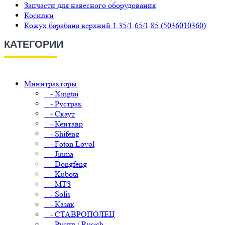
Запчасти для навесного оборудования
Косилки
Кожух барабана верхний 1,35/1,65/1,85 (5036010360)
КАТЕГОРИИ
Минитракторы
- Xingtai
- Рустрак
- Скаут
- Кентавр
- Shifeng
- Foton Lovol
- Jinma
- Dongfeng
- Kubota
- МТЗ
- Solis
- Казак
- СТАВРОПОЛЕЦ
- Русич / Rusich