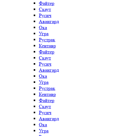
Файтер
Скаут
Русич
Авангард
Ока
Угра
Рустрак
Кентавр
Файтер
Скаут
Русич
Авангард
Ока
Угра
Рустрак
Кентавр
Файтер
Скаут
Русич
Авангард
Ока
Угра