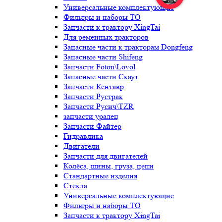
Универсальные комплектующие
Фильтры и наборы ТО
Запчасти к трактору XingTai
Для ременных тракторов
Запасные части к тракторам Dongfeng
Запасные части Shifeng
Запчасти Foton\Lovol
Запасные части Скаут
Запчасти Кентавр
Запчасти Рустрак
Запчасти Русич\TZR
запчасти уралец
Запчасти Файтер
Гидравлика
Двигатели
Запчасти для двигателей
Колёса, шины, груза, цепи
Стандартные изделия
Стёкла
Универсальные комплектующие
Фильтры и наборы ТО
Запчасти к трактору XingTai