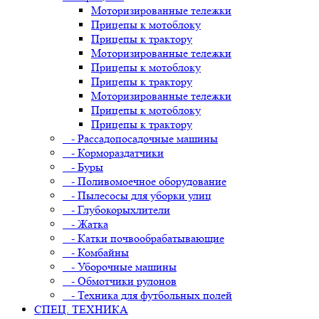
Моторизированные тележки
Прицепы к мотоблоку
Прицепы к трактору
Моторизированные тележки
Прицепы к мотоблоку
Прицепы к трактору
Моторизированные тележки
Прицепы к мотоблоку
Прицепы к трактору
- Рассадопосадочные машины
- Кормораздатчики
- Буры
- Поливомоечное оборудование
- Пылесосы для уборки улиц
- Глубокорыхлители
- Жатка
- Катки почвообрабатывающие
- Комбайны
- Уборочные машины
- Обмотчики рулонов
- Техника для футбольных полей
СПЕЦ. ТЕХНИКА