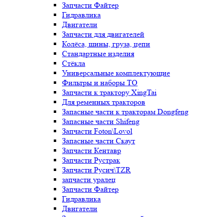
Запчасти Файтер
Гидравлика
Двигатели
Запчасти для двигателей
Колёса, шины, груза, цепи
Стандартные изделия
Стёкла
Универсальные комплектующие
Фильтры и наборы ТО
Запчасти к трактору XingTai
Для ременных тракторов
Запасные части к тракторам Dongfeng
Запасные части Shifeng
Запчасти Foton\Lovol
Запасные части Скаут
Запчасти Кентавр
Запчасти Рустрак
Запчасти Русич\TZR
запчасти уралец
Запчасти Файтер
Гидравлика
Двигатели