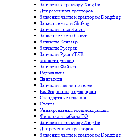
Запчасти к трактору XingTai
Для ременных тракторов
Запасные части к тракторам Dongfeng
Запасные части Shifeng
Запчасти Foton\Lovol
Запасные части Скаут
Запчасти Кентавр
Запчасти Рустрак
Запчасти Русич\TZR
запчасти уралец
Запчасти Файтер
Гидравлика
Двигатели
Запчасти для двигателей
Колёса, шины, груза, цепи
Стандартные изделия
Стёкла
Универсальные комплектующие
Фильтры и наборы ТО
Запчасти к трактору XingTai
Для ременных тракторов
Запасные части к тракторам Dongfeng