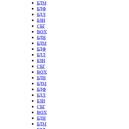
БДМ
БДФ
БДЛ
БЗН
СБГ
BQX
БДН
БДМ
БДФ
БДЛ
БЗН
СБГ
BQX
БДН
БДМ
БДФ
БДЛ
БЗН
СБГ
BQX
БДН
БДМ