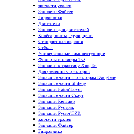
запчасти уралец
Запчасти Файтер
Гидравлика
Двигатели
Запчасти для двигателей
Колёса, шины, груза, цепи
Стандартные изделия
Стёкла
Универсальные комплектующие
Фильтры и наборы ТО
Запчасти к трактору XingTai
Для ременных тракторов
Запасные части к тракторам Dongfeng
Запасные части Shifeng
Запчасти Foton\Lovol
Запасные части Скаут
Запчасти Кентавр
Запчасти Рустрак
Запчасти Русич\TZR
запчасти уралец
Запчасти Файтер
Гидравлика