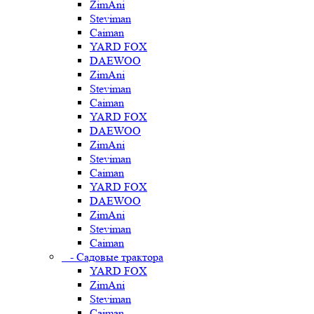
ZimAni
Steviman
Caiman
YARD FOX
DAEWOO
ZimAni
Steviman
Caiman
YARD FOX
DAEWOO
ZimAni
Steviman
Caiman
YARD FOX
DAEWOO
ZimAni
Steviman
Caiman
- Садовые трактора
YARD FOX
ZimAni
Steviman
Caiman