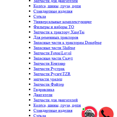
Запчасти для двигателей
Колёса, шины, груза, цепи
Стандартные изделия
Стёкла
Универсальные комплектующие
Фильтры и наборы ТО
Запчасти к трактору XingTai
Для ременных тракторов
Запасные части к тракторам Dongfeng
Запасные части Shifeng
Запчасти Foton\Lovol
Запасные части Скаут
Запчасти Кентавр
Запчасти Рустрак
Запчасти Русич\TZR
запчасти уралец
Запчасти Файтер
Гидравлика
Двигатели
Запчасти для двигателей
Колёса, шины, груза, цепи
Стандартные изделия
Стёкла