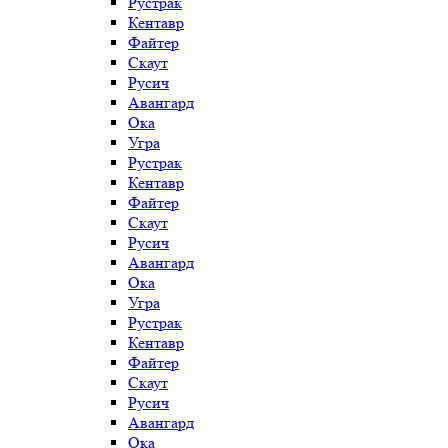
Рустрак
Кентавр
Файтер
Скаут
Русич
Авангард
Ока
Угра
Рустрак
Кентавр
Файтер
Скаут
Русич
Авангард
Ока
Угра
Рустрак
Кентавр
Файтер
Скаут
Русич
Авангард
Ока