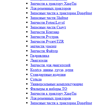
Запчасти к трактору XingTai
Для ременных тракторов
Запасные части к тракторам Dongfeng
Запасные части Shifeng
Запчасти Foton\Lovol
Запасные части Скаут
Запчасти Кентавр
Запчасти Рустрак
Запчасти Русич\TZR
запчасти уралец
Запчасти Файтер
Гидравлика
Двигатели
Запчасти для двигателей
Колёса, шины, груза, цепи
Стандартные изделия
Стёкла
Универсальные комплектующие
Фильтры и наборы ТО
Запчасти к трактору XingTai
Для ременных тракторов
Запасные части к тракторам Dongfeng