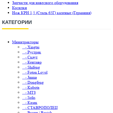
Запчасти для навесного оборудования
Косилки
Нож КРН 1,5 (Сталь 65Г) каленые (Германия)
КАТЕГОРИИ
Минитракторы
- Xingtai
- Рустрак
- Скаут
- Кентавр
- Shifeng
- Foton Lovol
- Jinma
- Dongfeng
- Kubota
- МТЗ
- Solis
- Казак
- СТАВРОПОЛЕЦ
- Русич / Rusich