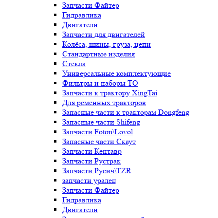
Запчасти Файтер
Гидравлика
Двигатели
Запчасти для двигателей
Колёса, шины, груза, цепи
Стандартные изделия
Стёкла
Универсальные комплектующие
Фильтры и наборы ТО
Запчасти к трактору XingTai
Для ременных тракторов
Запасные части к тракторам Dongfeng
Запасные части Shifeng
Запчасти Foton\Lovol
Запасные части Скаут
Запчасти Кентавр
Запчасти Рустрак
Запчасти Русич\TZR
запчасти уралец
Запчасти Файтер
Гидравлика
Двигатели