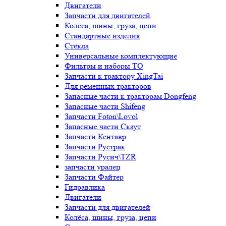
Двигатели
Запчасти для двигателей
Колёса, шины, груза, цепи
Стандартные изделия
Стёкла
Универсальные комплектующие
Фильтры и наборы ТО
Запчасти к трактору XingTai
Для ременных тракторов
Запасные части к тракторам Dongfeng
Запасные части Shifeng
Запчасти Foton\Lovol
Запасные части Скаут
Запчасти Кентавр
Запчасти Рустрак
Запчасти Русич\TZR
запчасти уралец
Запчасти Файтер
Гидравлика
Двигатели
Запчасти для двигателей
Колёса, шины, груза, цепи