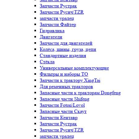
Запчасти Рустрак
Запчасти Русич\TZR
запчасти уралец
Запчасти Файтер
Гидравлика
Двигатели
Запчасти для двигателей
Колёса, шины, груза, цепи
Стандартные изделия
Стёкла
Универсальные комплектующие
Фильтры и наборы ТО
Запчасти к трактору XingTai
Для ременных тракторов
Запасные части к тракторам Dongfeng
Запасные части Shifeng
Запчасти Foton\Lovol
Запасные части Скаут
Запчасти Кентавр
Запчасти Рустрак
Запчасти Русич\TZR
запчасти уралец