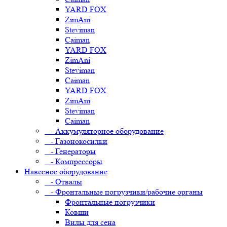
YARD FOX
ZimAni
Steviman
Caiman
YARD FOX
ZimAni
Steviman
Caiman
YARD FOX
ZimAni
Steviman
Caiman
- Аккумуляторное оборудование
- Газонокосилки
- Генераторы
- Компрессоры
Навесное оборудование
- Отвалы
- Фронтальные погрузчики/рабочие органы
Фронтальные погрузчики
Ковши
Вилы для сена