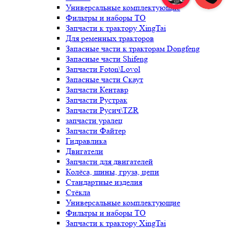
Универсальные комплектующие
Фильтры и наборы ТО
Запчасти к трактору XingTai
Для ременных тракторов
Запасные части к тракторам Dongfeng
Запасные части Shifeng
Запчасти Foton\Lovol
Запасные части Скаут
Запчасти Кентавр
Запчасти Рустрак
Запчасти Русич\TZR
запчасти уралец
Запчасти Файтер
Гидравлика
Двигатели
Запчасти для двигателей
Колёса, шины, груза, цепи
Стандартные изделия
Стёкла
Универсальные комплектующие
Фильтры и наборы ТО
Запчасти к трактору XingTai