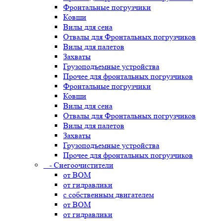
Фронтальные погрузчики
Ковши
Вилы для сена
Отвалы для Фронтальных погрузчиков
Вилы для палетов
Захваты
Грузоподъемные устройства
Прочее для фронтальных погрузчиков
Фронтальные погрузчики
Ковши
Вилы для сена
Отвалы для Фронтальных погрузчиков
Вилы для палетов
Захваты
Грузоподъемные устройства
Прочее для фронтальных погрузчиков
- Снегоочистители
от ВОМ
от гидравлики
с собственным двигателем
от ВОМ
от гидравлики