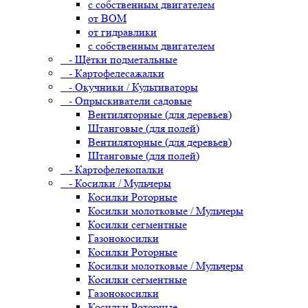
с собственным двигателем
от ВОМ
от гидравлики
с собственным двигателем
- Щётки подметальные
- Картофелесажалки
- Окучники / Культиваторы
- Опрыскиватели садовые
Вентиляторные (для деревьев)
Штанговые (для полей)
Вентиляторные (для деревьев)
Штанговые (для полей)
- Картофелекопалки
- Косилки / Мульчеры
Косилки Роторные
Косилки молотковые / Мульчеры
Косилки сегментные
Газонокосилки
Косилки Роторные
Косилки молотковые / Мульчеры
Косилки сегментные
Газонокосилки
Косилки Роторные