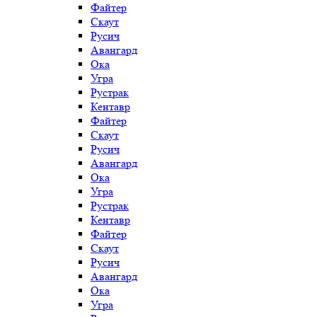
Файтер
Скаут
Русич
Авангард
Ока
Угра
Рустрак
Кентавр
Файтер
Скаут
Русич
Авангард
Ока
Угра
Рустрак
Кентавр
Файтер
Скаут
Русич
Авангард
Ока
Угра