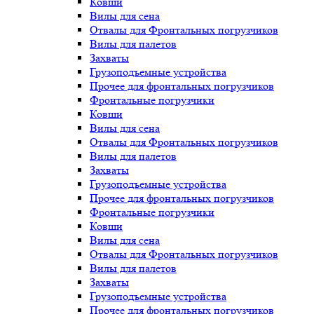
Ковши
Вилы для сена
Отвалы для Фронтальных погрузчиков
Вилы для палетов
Захваты
Грузоподъемные устройства
Прочее для фронтальных погрузчиков
Фронтальные погрузчики
Ковши
Вилы для сена
Отвалы для Фронтальных погрузчиков
Вилы для палетов
Захваты
Грузоподъемные устройства
Прочее для фронтальных погрузчиков
Фронтальные погрузчики
Ковши
Вилы для сена
Отвалы для Фронтальных погрузчиков
Вилы для палетов
Захваты
Грузоподъемные устройства
Прочее для фронтальных погрузчиков