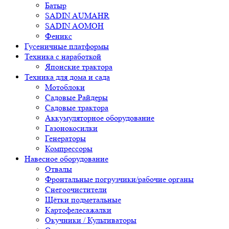
Батыр
SADIN AUMAHR
SADIN AOMOH
Феникс
Гусеничные платформы
Техника с наработкой
Японские трактора
Техника для дома и сада
Мотоблоки
Садовые Райдеры
Садовые трактора
Аккумуляторное оборудование
Газонокосилки
Генераторы
Компрессоры
Навесное оборудование
Отвалы
Фронтальные погрузчики/рабочие органы
Снегоочистители
Щётки подметальные
Картофелесажалки
Окучники / Культиваторы