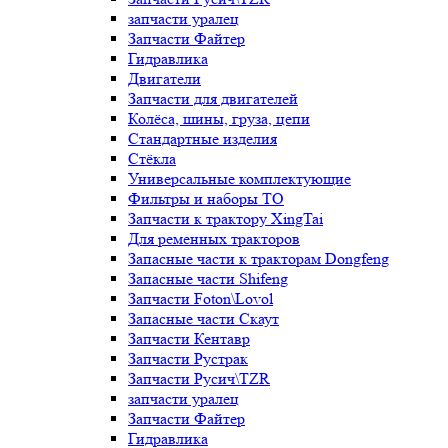
запчасти уралец
Запчасти Файтер
Гидравлика
Двигатели
Запчасти для двигателей
Колёса, шины, груза, цепи
Стандартные изделия
Стёкла
Универсальные комплектующие
Фильтры и наборы ТО
Запчасти к трактору XingTai
Для ременных тракторов
Запасные части к тракторам Dongfeng
Запасные части Shifeng
Запчасти Foton\Lovol
Запасные части Скаут
Запчасти Кентавр
Запчасти Рустрак
Запчасти Русич\TZR
запчасти уралец
Запчасти Файтер
Гидравлика