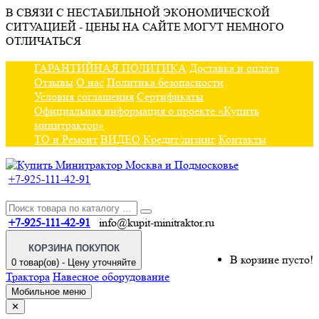
В СВЯЗИ С НЕСТАБИЛЬНОЙ ЭКОНОМИЧЕСКОЙ
СИТУАЦИЕЙ - ЦЕНЫ НА САЙТЕ МОГУТ НЕМНОГО
ОТЛИЧАТЬСЯ
ГАРАНТИЙНАЯ ПОЛИТИКА
Доставка и оплата
Отзывы
О нас
Политика безопасности
Условия соглашения
Сертификаты
Официальная информация о проекте «Купить
минитрактор»
ТО и Ремонт
ВИДЕО
Кредит/лизинг
Контакты
+7-925-111-42-91
+7-925-111-42-91
info@kupit-minitraktor.ru
КОРЗИНА ПОКУПОК
В корзине пусто!
0 товар(ов) - Цену уточняйте
Трактора
Навесное оборудование
Мобильное меню
✕