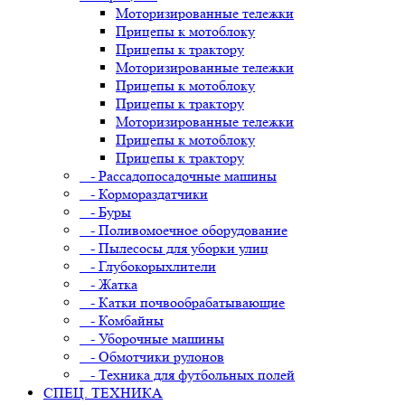
Моторизированные тележки
Прицепы к мотоблоку
Прицепы к трактору
Моторизированные тележки
Прицепы к мотоблоку
Прицепы к трактору
Моторизированные тележки
Прицепы к мотоблоку
Прицепы к трактору
- Рассадопосадочные машины
- Кормораздатчики
- Буры
- Поливомоечное оборудование
- Пылесосы для уборки улиц
- Глубокорыхлители
- Жатка
- Катки почвообрабатывающие
- Комбайны
- Уборочные машины
- Обмотчики рулонов
- Техника для футбольных полей
СПЕЦ. ТЕХНИКА