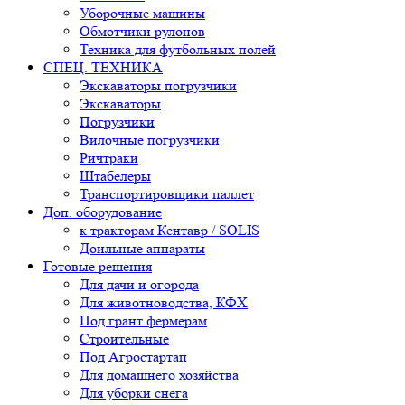
Уборочные машины
Обмотчики рулонов
Техника для футбольных полей
СПЕЦ. ТЕХНИКА
Экскаваторы погрузчики
Экскаваторы
Погрузчики
Вилочные погрузчики
Ричтраки
Штабелеры
Транспортировщики паллет
Доп. оборудование
к тракторам Кентавр / SOLIS
Доильные аппараты
Готовые решения
Для дачи и огорода
Для животноводства, КФХ
Под грант фермерам
Строительные
Под Агростартап
Для домашнего хозяйства
Для уборки снега