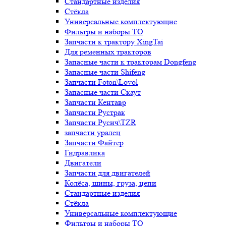
Стандартные изделия
Стёкла
Универсальные комплектующие
Фильтры и наборы ТО
Запчасти к трактору XingTai
Для ременных тракторов
Запасные части к тракторам Dongfeng
Запасные части Shifeng
Запчасти Foton\Lovol
Запасные части Скаут
Запчасти Кентавр
Запчасти Рустрак
Запчасти Русич\TZR
запчасти уралец
Запчасти Файтер
Гидравлика
Двигатели
Запчасти для двигателей
Колёса, шины, груза, цепи
Стандартные изделия
Стёкла
Универсальные комплектующие
Фильтры и наборы ТО