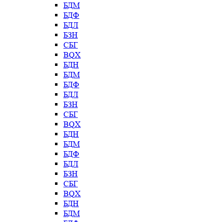
БДМ
БДФ
БДЛ
БЗН
СБГ
BQX
БДН
БДМ
БДФ
БДЛ
БЗН
СБГ
BQX
БДН
БДМ
БДФ
БДЛ
БЗН
СБГ
BQX
БДН
БДМ