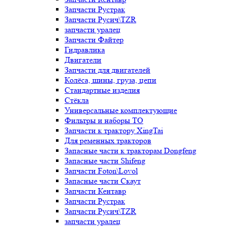
Запчасти Рустрак
Запчасти Русич\TZR
запчасти уралец
Запчасти Файтер
Гидравлика
Двигатели
Запчасти для двигателей
Колёса, шины, груза, цепи
Стандартные изделия
Стёкла
Универсальные комплектующие
Фильтры и наборы ТО
Запчасти к трактору XingTai
Для ременных тракторов
Запасные части к тракторам Dongfeng
Запасные части Shifeng
Запчасти Foton\Lovol
Запасные части Скаут
Запчасти Кентавр
Запчасти Рустрак
Запчасти Русич\TZR
запчасти уралец