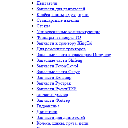
Двигатели
Запчасти для двигателей
Колёса, шины, груза, цепи
Стандартные изделия
Стёкла
Универсальные комплектующие
Фильтры и наборы ТО
Запчасти к трактору XingTai
Для ременных тракторов
Запасные части к тракторам Dongfeng
Запасные части Shifeng
Запчасти Foton\Lovol
Запасные части Скаут
Запчасти Кентавр
Запчасти Рустрак
Запчасти Русич\TZR
запчасти уралец
Запчасти Файтер
Гидравлика
Двигатели
Запчасти для двигателей
Колёса, шины, груза, цепи