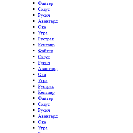
Файтер
Скаут
Русич
Авангард
Ока
Угра
Рустрак
Кентавр
Файтер
Скаут
Русич
Авангард
Ока
Угра
Рустрак
Кентавр
Файтер
Скаут
Русич
Авангард
Ока
Угра