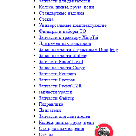
Запчасти для двигателей
Колёса, шины, груза, цепи
Стандартные изделия
Стёкла
Универсальные комплектующие
Фильтры и наборы ТО
Запчасти к трактору XingTai
Для ременных тракторов
Запасные части к тракторам Dongfeng
Запасные части Shifeng
Запчасти Foton\Lovol
Запасные части Скаут
Запчасти Кентавр
Запчасти Рустрак
Запчасти Русич\TZR
запчасти уралец
Запчасти Файтер
Гидравлика
Двигатели
Запчасти для двигателей
Колёса, шины, груза, цепи
Стандартные изделия
Стёкла