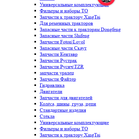
Универсальные комплектующие
Фильтры и наборы ТО
Запчасти к трактору XingTai
Для ременных тракторов
Запасные части к тракторам Dongfeng
Запасные части Shifeng
Запчасти Foton\Lovol
Запасные части Скаут
Запчасти Кентавр
Запчасти Рустрак
Запчасти Русич\TZR
запчасти уралец
Запчасти Файтер
Гидравлика
Двигатели
Запчасти для двигателей
Колёса, шины, груза, цепи
Стандартные изделия
Стёкла
Универсальные комплектующие
Фильтры и наборы ТО
Запчасти к трактору XingTai