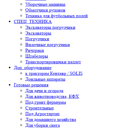
Уборочные машины
Обмотчики рулонов
Техника для футбольных полей
СПЕЦ. ТЕХНИКА
Экскаваторы погрузчики
Экскаваторы
Погрузчики
Вилочные погрузчики
Ричтраки
Штабелеры
Транспортировщики паллет
Доп. оборудование
к тракторам Кентавр / SOLIS
Доильные аппараты
Готовые решения
Для дачи и огорода
Для животноводства, КФХ
Под грант фермерам
Строительные
Под Агростартап
Для домашнего хозяйства
Для уборки снега