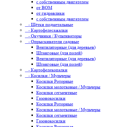
с собственным двигателем
от ВОМ
от гидравлики
с собственным двигателем
- Щётки подметальные
- Картофелесажалки
- Окучники / Культиваторы
- Опрыскиватели садовые
Вентиляторные (для деревьев)
Штанговые (для полей)
Вентиляторные (для деревьев)
Штанговые (для полей)
- Картофелекопалки
- Косилки / Мульчеры
Косилки Роторные
Косилки молотковые / Мульчеры
Косилки сегментные
Газонокосилки
Косилки Роторные
Косилки молотковые / Мульчеры
Косилки сегментные
Газонокосилки
Косилки Роторные