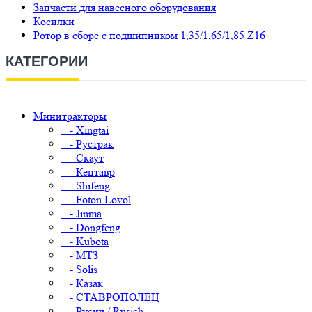
Запчасти для навесного оборудования
Косилки
Ротор в сборе с подшипником 1,35/1,65/1,85 Z16
КАТЕГОРИИ
Минитракторы
- Xingtai
- Рустрак
- Скаут
- Кентавр
- Shifeng
- Foton Lovol
- Jinma
- Dongfeng
- Kubota
- МТЗ
- Solis
- Казак
- СТАВРОПОЛЕЦ
- Русич / Rusich