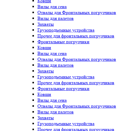
Ковши
Вилы для сена
Отвалы для Фронтальных погрузчиков
Вилы для палетов
Захваты
Грузоподъемные устройства
Прочее для фронтальных погрузчиков
Фронтальные погрузчики
Ковши
Вилы для сена
Отвалы для Фронтальных погрузчиков
Вилы для палетов
Захваты
Грузоподъемные устройства
Прочее для фронтальных погрузчиков
Фронтальные погрузчики
Ковши
Вилы для сена
Отвалы для Фронтальных погрузчиков
Вилы для палетов
Захваты
Грузоподъемные устройства
Прочее для фронтальных погрузчиков