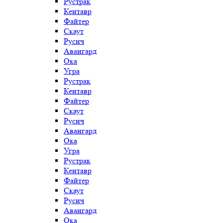
Рустрак
Кентавр
Файтер
Скаут
Русич
Авангард
Ока
Угра
Рустрак
Кентавр
Файтер
Скаут
Русич
Авангард
Ока
Угра
Рустрак
Кентавр
Файтер
Скаут
Русич
Авангард
Ока