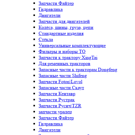
Запчасти Файтер
Гидравлика
Двигатели
Запчасти для двигателей
Колёса, шины, груза, цепи
Стандартные изделия
Стёкла
Универсальные комплектующие
Фильтры и наборы ТО
Запчасти к трактору XingTai
Для ременных тракторов
Запасные части к тракторам Dongfeng
Запасные части Shifeng
Запчасти Foton\Lovol
Запасные части Скаут
Запчасти Кентавр
Запчасти Рустрак
Запчасти Русич\TZR
запчасти уралец
Запчасти Файтер
Гидравлика
Двигатели