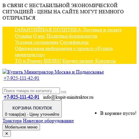
В СВЯЗИ С НЕСТАБИЛЬНОЙ ЭКОНОМИЧЕСКОЙ
СИТУАЦИЕЙ - ЦЕНЫ НА САЙТЕ МОГУТ НЕМНОГО
ОТЛИЧАТЬСЯ
ГАРАНТИЙНАЯ ПОЛИТИКА
Доставка и оплата
Отзывы
О нас
Политика безопасности
Условия соглашения
Сертификаты
Официальная информация о проекте «Купить
минитрактор»
ТО и Ремонт
ВИДЕО
Кредит/лизинг
Контакты
+7-925-111-42-91
+7-925-111-42-91
info@kupit-minitraktor.ru
КОРЗИНА ПОКУПОК
В корзине пусто!
0 товар(ов) - Цену уточняйте
Трактора
Навесное оборудование
Мобильное меню
✕