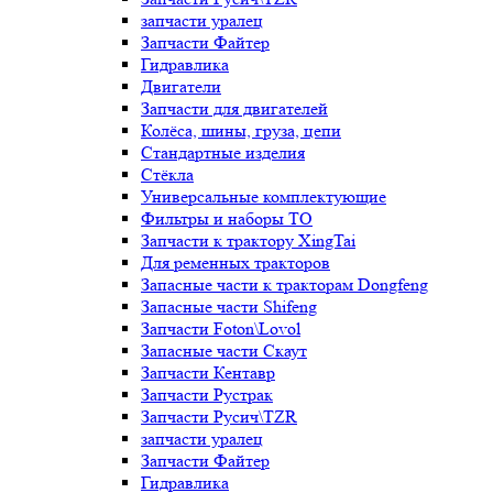
запчасти уралец
Запчасти Файтер
Гидравлика
Двигатели
Запчасти для двигателей
Колёса, шины, груза, цепи
Стандартные изделия
Стёкла
Универсальные комплектующие
Фильтры и наборы ТО
Запчасти к трактору XingTai
Для ременных тракторов
Запасные части к тракторам Dongfeng
Запасные части Shifeng
Запчасти Foton\Lovol
Запасные части Скаут
Запчасти Кентавр
Запчасти Рустрак
Запчасти Русич\TZR
запчасти уралец
Запчасти Файтер
Гидравлика