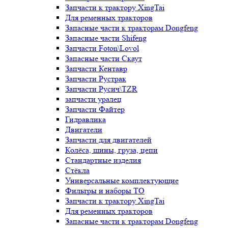
Запчасти к трактору XingTai
Для ременных тракторов
Запасные части к тракторам Dongfeng
Запасные части Shifeng
Запчасти Foton\Lovol
Запасные части Скаут
Запчасти Кентавр
Запчасти Рустрак
Запчасти Русич\TZR
запчасти уралец
Запчасти Файтер
Гидравлика
Двигатели
Запчасти для двигателей
Колёса, шины, груза, цепи
Стандартные изделия
Стёкла
Универсальные комплектующие
Фильтры и наборы ТО
Запчасти к трактору XingTai
Для ременных тракторов
Запасные части к тракторам Dongfeng