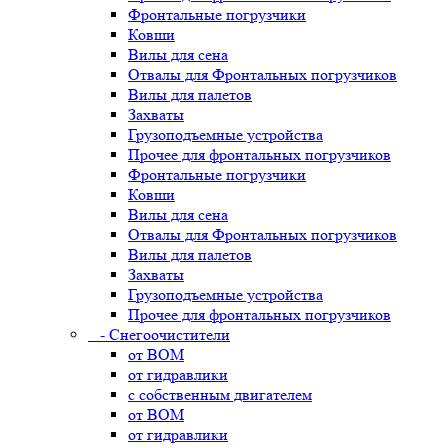
Фронтальные погрузчики
Ковши
Вилы для сена
Отвалы для Фронтальных погрузчиков
Вилы для палетов
Захваты
Грузоподъемные устройства
Прочее для фронтальных погрузчиков
Фронтальные погрузчики
Ковши
Вилы для сена
Отвалы для Фронтальных погрузчиков
Вилы для палетов
Захваты
Грузоподъемные устройства
Прочее для фронтальных погрузчиков
- Снегоочистители
от ВОМ
от гидравлики
с собственным двигателем
от ВОМ
от гидравлики