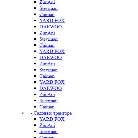
ZimAni
Steviman
Caiman
YARD FOX
DAEWOO
ZimAni
Steviman
Caiman
YARD FOX
DAEWOO
ZimAni
Steviman
Caiman
YARD FOX
DAEWOO
ZimAni
Steviman
Caiman
- Садовые трактора
YARD FOX
ZimAni
Steviman
Caiman