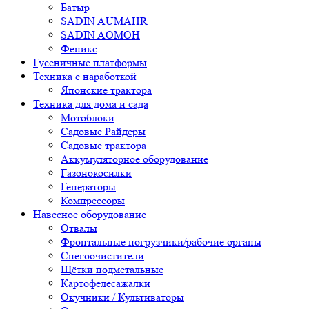
Батыр
SADIN AUMAHR
SADIN AOMOH
Феникс
Гусеничные платформы
Техника с наработкой
Японские трактора
Техника для дома и сада
Мотоблоки
Садовые Райдеры
Садовые трактора
Аккумуляторное оборудование
Газонокосилки
Генераторы
Компрессоры
Навесное оборудование
Отвалы
Фронтальные погрузчики/рабочие органы
Снегоочистители
Щётки подметальные
Картофелесажалки
Окучники / Культиваторы