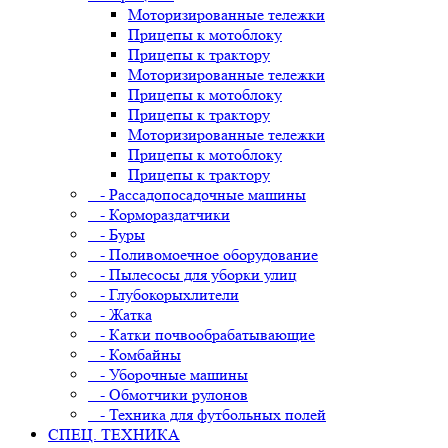
Моторизированные тележки
Прицепы к мотоблоку
Прицепы к трактору
Моторизированные тележки
Прицепы к мотоблоку
Прицепы к трактору
Моторизированные тележки
Прицепы к мотоблоку
Прицепы к трактору
- Рассадопосадочные машины
- Кормораздатчики
- Буры
- Поливомоечное оборудование
- Пылесосы для уборки улиц
- Глубокорыхлители
- Жатка
- Катки почвообрабатывающие
- Комбайны
- Уборочные машины
- Обмотчики рулонов
- Техника для футбольных полей
СПЕЦ. ТЕХНИКА