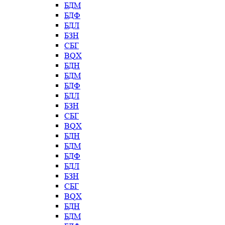
БДМ
БДФ
БДЛ
БЗН
СБГ
BQX
БДН
БДМ
БДФ
БДЛ
БЗН
СБГ
BQX
БДН
БДМ
БДФ
БДЛ
БЗН
СБГ
BQX
БДН
БДМ