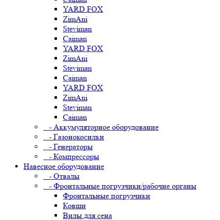
YARD FOX
ZimAni
Steviman
Caiman
YARD FOX
ZimAni
Steviman
Caiman
YARD FOX
ZimAni
Steviman
Caiman
- Аккумуляторное оборудование
- Газонокосилки
- Генераторы
- Компрессоры
Навесное оборудование
- Отвалы
- Фронтальные погрузчики/рабочие органы
Фронтальные погрузчики
Ковши
Вилы для сена