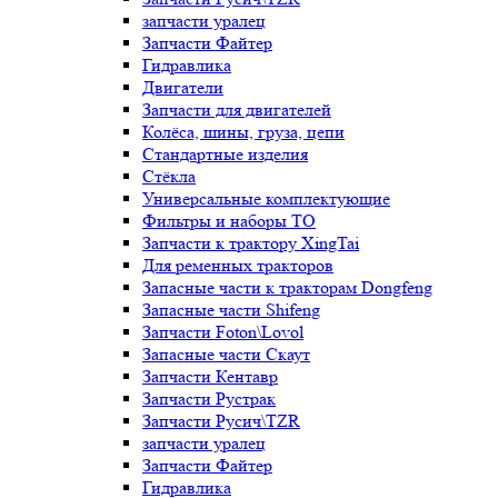
запчасти уралец
Запчасти Файтер
Гидравлика
Двигатели
Запчасти для двигателей
Колёса, шины, груза, цепи
Стандартные изделия
Стёкла
Универсальные комплектующие
Фильтры и наборы ТО
Запчасти к трактору XingTai
Для ременных тракторов
Запасные части к тракторам Dongfeng
Запасные части Shifeng
Запчасти Foton\Lovol
Запасные части Скаут
Запчасти Кентавр
Запчасти Рустрак
Запчасти Русич\TZR
запчасти уралец
Запчасти Файтер
Гидравлика