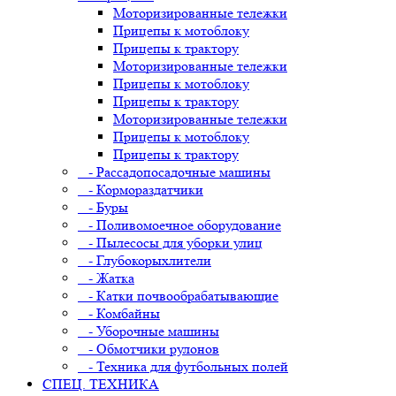
Моторизированные тележки
Прицепы к мотоблоку
Прицепы к трактору
Моторизированные тележки
Прицепы к мотоблоку
Прицепы к трактору
Моторизированные тележки
Прицепы к мотоблоку
Прицепы к трактору
- Рассадопосадочные машины
- Кормораздатчики
- Буры
- Поливомоечное оборудование
- Пылесосы для уборки улиц
- Глубокорыхлители
- Жатка
- Катки почвообрабатывающие
- Комбайны
- Уборочные машины
- Обмотчики рулонов
- Техника для футбольных полей
СПЕЦ. ТЕХНИКА