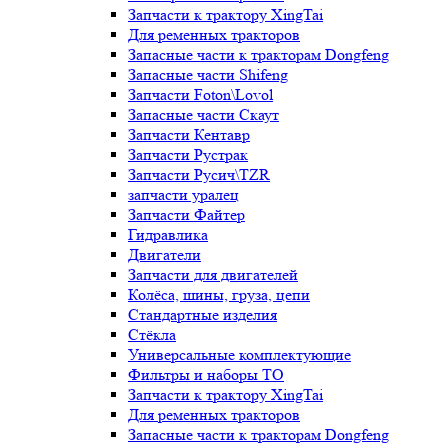
Запчасти к трактору XingTai
Для ременных тракторов
Запасные части к тракторам Dongfeng
Запасные части Shifeng
Запчасти Foton\Lovol
Запасные части Скаут
Запчасти Кентавр
Запчасти Рустрак
Запчасти Русич\TZR
запчасти уралец
Запчасти Файтер
Гидравлика
Двигатели
Запчасти для двигателей
Колёса, шины, груза, цепи
Стандартные изделия
Стёкла
Универсальные комплектующие
Фильтры и наборы ТО
Запчасти к трактору XingTai
Для ременных тракторов
Запасные части к тракторам Dongfeng