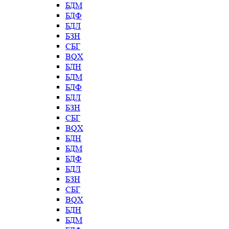
БДМ
БДФ
БДЛ
БЗН
СБГ
BQX
БДН
БДМ
БДФ
БДЛ
БЗН
СБГ
BQX
БДН
БДМ
БДФ
БДЛ
БЗН
СБГ
BQX
БДН
БДМ