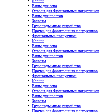
Ковши
Вилы для сена
Отвалы для Фронтальных погрузчиков
Вилы для палетов
Захваты
Грузоподъемные устройства
Прочее для фронтальных погрузчиков
Фронтальные погрузчики
Ковши
Вилы для сена
Отвалы для Фронтальных погрузчиков
Вилы для палетов
Захваты
Грузоподъемные устройства
Прочее для фронтальных погрузчиков
Фронтальные погрузчики
Ковши
Вилы для сена
Отвалы для Фронтальных погрузчиков
Вилы для палетов
Захваты
Грузоподъемные устройства
Прочее для фронтальных погрузчиков