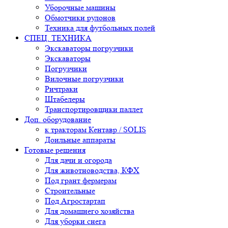
Уборочные машины
Обмотчики рулонов
Техника для футбольных полей
СПЕЦ. ТЕХНИКА
Экскаваторы погрузчики
Экскаваторы
Погрузчики
Вилочные погрузчики
Ричтраки
Штабелеры
Транспортировщики паллет
Доп. оборудование
к тракторам Кентавр / SOLIS
Доильные аппараты
Готовые решения
Для дачи и огорода
Для животноводства, КФХ
Под грант фермерам
Строительные
Под Агростартап
Для домашнего хозяйства
Для уборки снега