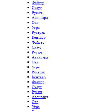
Файтер
Скаут
Русич
Авангард
Ока
Угра
Рустрак
Кентавр
Файтер
Скаут
Русич
Авангард
Ока
Угра
Рустрак
Кентавр
Файтер
Скаут
Русич
Авангард
Ока
Угра