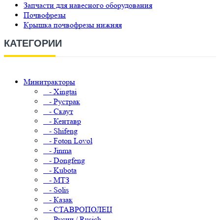
Запчасти для навесного оборудования
Почвофрезы
Крышка почвофрезы нижняя
КАТЕГОРИИ
Минитракторы
- Xingtai
- Рустрак
- Скаут
- Кентавр
- Shifeng
- Foton Lovol
- Jinma
- Dongfeng
- Kubota
- МТЗ
- Solis
- Казак
- СТАВРОПОЛЕЦ
- Русич / Rusich