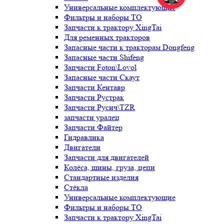
Универсальные комплектующие
Фильтры и наборы ТО
Запчасти к трактору XingTai
Для ременных тракторов
Запасные части к тракторам Dongfeng
Запасные части Shifeng
Запчасти Foton\Lovol
Запасные части Скаут
Запчасти Кентавр
Запчасти Рустрак
Запчасти Русич\TZR
запчасти уралец
Запчасти Файтер
Гидравлика
Двигатели
Запчасти для двигателей
Колёса, шины, груза, цепи
Стандартные изделия
Стёкла
Универсальные комплектующие
Фильтры и наборы ТО
Запчасти к трактору XingTai