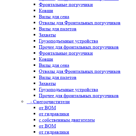
Фронтальные погрузчики
Ковши
Вилы для сена
Отвалы для Фронтальных погрузчиков
Вилы для палетов
Захваты
Грузоподъемные устройства
Прочее для фронтальных погрузчиков
Фронтальные погрузчики
Ковши
Вилы для сена
Отвалы для Фронтальных погрузчиков
Вилы для палетов
Захваты
Грузоподъемные устройства
Прочее для фронтальных погрузчиков
- Снегоочистители
от ВОМ
от гидравлики
с собственным двигателем
от ВОМ
от гидравлики