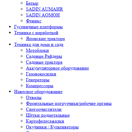
Батыр
SADIN AUMAHR
SADIN AOMOH
Феникс
Гусеничные платформы
Техника с наработкой
Японские трактора
Техника для дома и сада
Мотоблоки
Садовые Райдеры
Садовые трактора
Аккумуляторное оборудование
Газонокосилки
Генераторы
Компрессоры
Навесное оборудование
Отвалы
Фронтальные погрузчики/рабочие органы
Снегоочистители
Щётки подметальные
Картофелесажалки
Окучники / Культиваторы