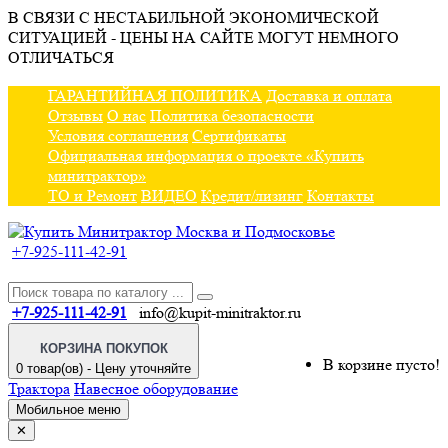
В СВЯЗИ С НЕСТАБИЛЬНОЙ ЭКОНОМИЧЕСКОЙ
СИТУАЦИЕЙ - ЦЕНЫ НА САЙТЕ МОГУТ НЕМНОГО
ОТЛИЧАТЬСЯ
ГАРАНТИЙНАЯ ПОЛИТИКА
Доставка и оплата
Отзывы
О нас
Политика безопасности
Условия соглашения
Сертификаты
Официальная информация о проекте «Купить
минитрактор»
ТО и Ремонт
ВИДЕО
Кредит/лизинг
Контакты
+7-925-111-42-91
+7-925-111-42-91
info@kupit-minitraktor.ru
КОРЗИНА ПОКУПОК
В корзине пусто!
0 товар(ов) - Цену уточняйте
Трактора
Навесное оборудование
Мобильное меню
✕