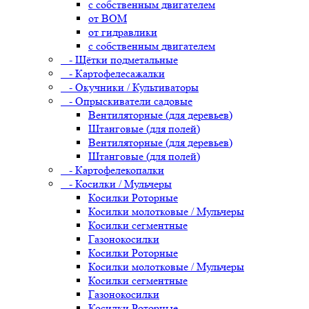
с собственным двигателем
от ВОМ
от гидравлики
с собственным двигателем
- Щётки подметальные
- Картофелесажалки
- Окучники / Культиваторы
- Опрыскиватели садовые
Вентиляторные (для деревьев)
Штанговые (для полей)
Вентиляторные (для деревьев)
Штанговые (для полей)
- Картофелекопалки
- Косилки / Мульчеры
Косилки Роторные
Косилки молотковые / Мульчеры
Косилки сегментные
Газонокосилки
Косилки Роторные
Косилки молотковые / Мульчеры
Косилки сегментные
Газонокосилки
Косилки Роторные