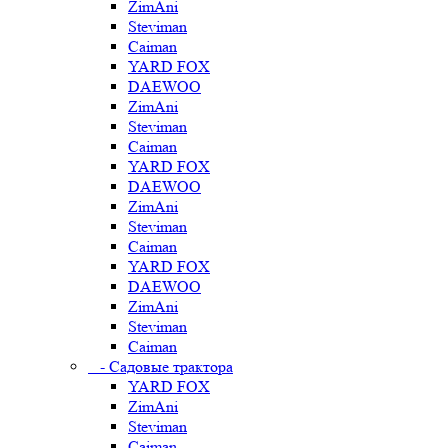
ZimAni
Steviman
Caiman
YARD FOX
DAEWOO
ZimAni
Steviman
Caiman
YARD FOX
DAEWOO
ZimAni
Steviman
Caiman
YARD FOX
DAEWOO
ZimAni
Steviman
Caiman
- Садовые трактора
YARD FOX
ZimAni
Steviman
Caiman