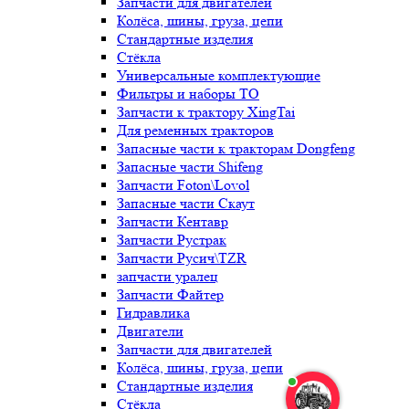
Запчасти для двигателей
Колёса, шины, груза, цепи
Стандартные изделия
Стёкла
Универсальные комплектующие
Фильтры и наборы ТО
Запчасти к трактору XingTai
Для ременных тракторов
Запасные части к тракторам Dongfeng
Запасные части Shifeng
Запчасти Foton\Lovol
Запасные части Скаут
Запчасти Кентавр
Запчасти Рустрак
Запчасти Русич\TZR
запчасти уралец
Запчасти Файтер
Гидравлика
Двигатели
Запчасти для двигателей
Колёса, шины, груза, цепи
Стандартные изделия
Стёкла