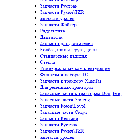
Запчасти Рустрак
Запчасти Русич\TZR
запчасти уралец
Запчасти Файтер
Гидравлика
Двигатели
Запчасти для двигателей
Колёса, шины, груза, цепи
Стандартные изделия
Стёкла
Универсальные комплектующие
Фильтры и наборы ТО
Запчасти к трактору XingTai
Для ременных тракторов
Запасные части к тракторам Dongfeng
Запасные части Shifeng
Запчасти Foton\Lovol
Запасные части Скаут
Запчасти Кентавр
Запчасти Рустрак
Запчасти Русич\TZR
запчасти уралец