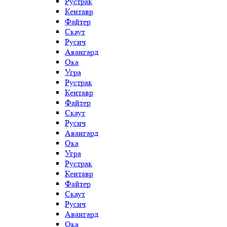
Рустрак
Кентавр
Файтер
Скаут
Русич
Авангард
Ока
Угра
Рустрак
Кентавр
Файтер
Скаут
Русич
Авангард
Ока
Угра
Рустрак
Кентавр
Файтер
Скаут
Русич
Авангард
Ока