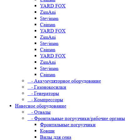
YARD FOX
ZimAni
Steviman
Caiman
YARD FOX
ZimAni
Steviman
Caiman
YARD FOX
ZimAni
Steviman
Caiman
- Аккумуляторное оборудование
- Газонокосилки
- Генераторы
- Компрессоры
Навесное оборудование
- Отвалы
- Фронтальные погрузчики/рабочие органы
Фронтальные погрузчики
Ковши
Вилы для сена