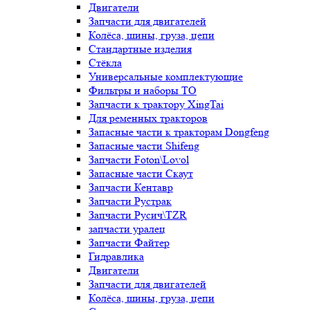
Двигатели
Запчасти для двигателей
Колёса, шины, груза, цепи
Стандартные изделия
Стёкла
Универсальные комплектующие
Фильтры и наборы ТО
Запчасти к трактору XingTai
Для ременных тракторов
Запасные части к тракторам Dongfeng
Запасные части Shifeng
Запчасти Foton\Lovol
Запасные части Скаут
Запчасти Кентавр
Запчасти Рустрак
Запчасти Русич\TZR
запчасти уралец
Запчасти Файтер
Гидравлика
Двигатели
Запчасти для двигателей
Колёса, шины, груза, цепи