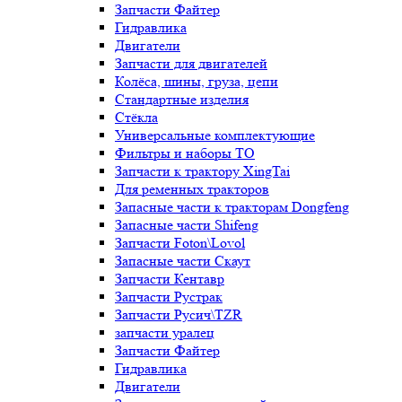
Запчасти Файтер
Гидравлика
Двигатели
Запчасти для двигателей
Колёса, шины, груза, цепи
Стандартные изделия
Стёкла
Универсальные комплектующие
Фильтры и наборы ТО
Запчасти к трактору XingTai
Для ременных тракторов
Запасные части к тракторам Dongfeng
Запасные части Shifeng
Запчасти Foton\Lovol
Запасные части Скаут
Запчасти Кентавр
Запчасти Рустрак
Запчасти Русич\TZR
запчасти уралец
Запчасти Файтер
Гидравлика
Двигатели