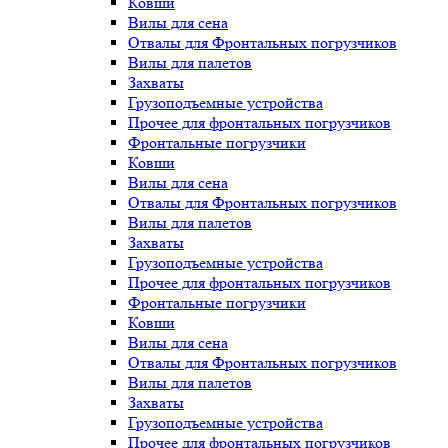
Ковши
Вилы для сена
Отвалы для Фронтальных погрузчиков
Вилы для палетов
Захваты
Грузоподъемные устройства
Прочее для фронтальных погрузчиков
Фронтальные погрузчики
Ковши
Вилы для сена
Отвалы для Фронтальных погрузчиков
Вилы для палетов
Захваты
Грузоподъемные устройства
Прочее для фронтальных погрузчиков
Фронтальные погрузчики
Ковши
Вилы для сена
Отвалы для Фронтальных погрузчиков
Вилы для палетов
Захваты
Грузоподъемные устройства
Прочее для фронтальных погрузчиков