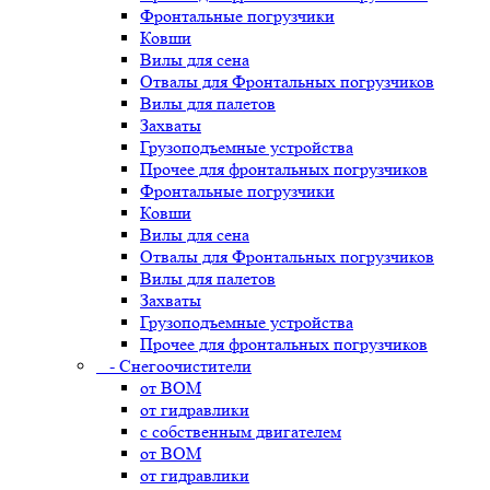
Фронтальные погрузчики
Ковши
Вилы для сена
Отвалы для Фронтальных погрузчиков
Вилы для палетов
Захваты
Грузоподъемные устройства
Прочее для фронтальных погрузчиков
Фронтальные погрузчики
Ковши
Вилы для сена
Отвалы для Фронтальных погрузчиков
Вилы для палетов
Захваты
Грузоподъемные устройства
Прочее для фронтальных погрузчиков
- Снегоочистители
от ВОМ
от гидравлики
с собственным двигателем
от ВОМ
от гидравлики