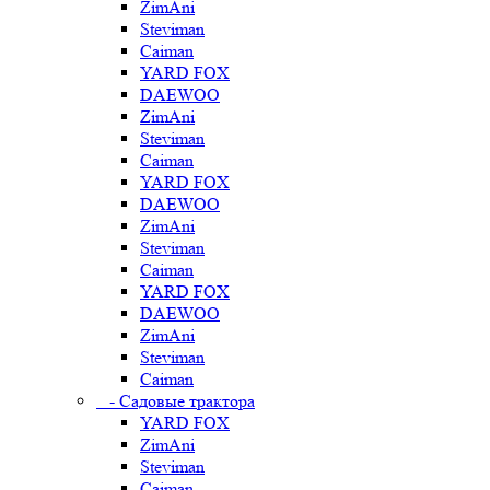
ZimAni
Steviman
Caiman
YARD FOX
DAEWOO
ZimAni
Steviman
Caiman
YARD FOX
DAEWOO
ZimAni
Steviman
Caiman
YARD FOX
DAEWOO
ZimAni
Steviman
Caiman
- Садовые трактора
YARD FOX
ZimAni
Steviman
Caiman