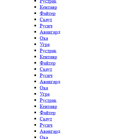
Рустрак
Кентавр
Файтер
Скаут
Русич
Авангард
Ока
Угра
Рустрак
Кентавр
Файтер
Скаут
Русич
Авангард
Ока
Угра
Рустрак
Кентавр
Файтер
Скаут
Русич
Авангард
Ока