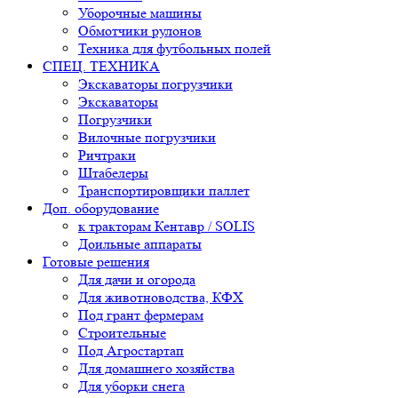
Уборочные машины
Обмотчики рулонов
Техника для футбольных полей
СПЕЦ. ТЕХНИКА
Экскаваторы погрузчики
Экскаваторы
Погрузчики
Вилочные погрузчики
Ричтраки
Штабелеры
Транспортировщики паллет
Доп. оборудование
к тракторам Кентавр / SOLIS
Доильные аппараты
Готовые решения
Для дачи и огорода
Для животноводства, КФХ
Под грант фермерам
Строительные
Под Агростартап
Для домашнего хозяйства
Для уборки снега