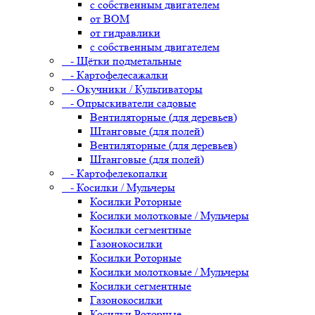
с собственным двигателем
от ВОМ
от гидравлики
с собственным двигателем
- Щётки подметальные
- Картофелесажалки
- Окучники / Культиваторы
- Опрыскиватели садовые
Вентиляторные (для деревьев)
Штанговые (для полей)
Вентиляторные (для деревьев)
Штанговые (для полей)
- Картофелекопалки
- Косилки / Мульчеры
Косилки Роторные
Косилки молотковые / Мульчеры
Косилки сегментные
Газонокосилки
Косилки Роторные
Косилки молотковые / Мульчеры
Косилки сегментные
Газонокосилки
Косилки Роторные