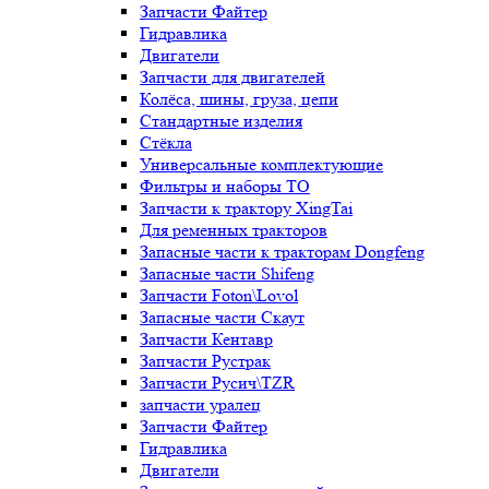
Запчасти Файтер
Гидравлика
Двигатели
Запчасти для двигателей
Колёса, шины, груза, цепи
Стандартные изделия
Стёкла
Универсальные комплектующие
Фильтры и наборы ТО
Запчасти к трактору XingTai
Для ременных тракторов
Запасные части к тракторам Dongfeng
Запасные части Shifeng
Запчасти Foton\Lovol
Запасные части Скаут
Запчасти Кентавр
Запчасти Рустрак
Запчасти Русич\TZR
запчасти уралец
Запчасти Файтер
Гидравлика
Двигатели