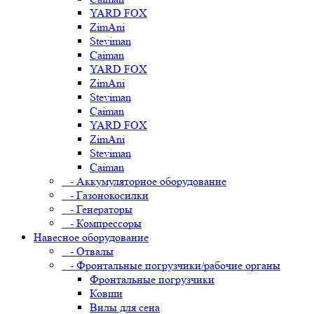
YARD FOX
ZimAni
Steviman
Caiman
YARD FOX
ZimAni
Steviman
Caiman
YARD FOX
ZimAni
Steviman
Caiman
- Аккумуляторное оборудование
- Газонокосилки
- Генераторы
- Компрессоры
Навесное оборудование
- Отвалы
- Фронтальные погрузчики/рабочие органы
Фронтальные погрузчики
Ковши
Вилы для сена