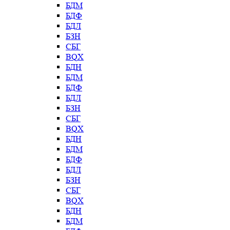
БДМ
БДФ
БДЛ
БЗН
СБГ
BQX
БДН
БДМ
БДФ
БДЛ
БЗН
СБГ
BQX
БДН
БДМ
БДФ
БДЛ
БЗН
СБГ
BQX
БДН
БДМ