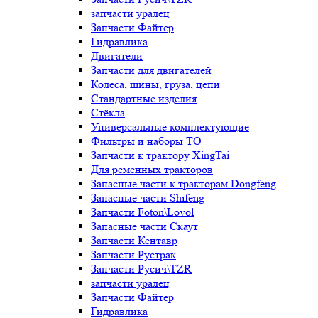
запчасти уралец
Запчасти Файтер
Гидравлика
Двигатели
Запчасти для двигателей
Колёса, шины, груза, цепи
Стандартные изделия
Стёкла
Универсальные комплектующие
Фильтры и наборы ТО
Запчасти к трактору XingTai
Для ременных тракторов
Запасные части к тракторам Dongfeng
Запасные части Shifeng
Запчасти Foton\Lovol
Запасные части Скаут
Запчасти Кентавр
Запчасти Рустрак
Запчасти Русич\TZR
запчасти уралец
Запчасти Файтер
Гидравлика