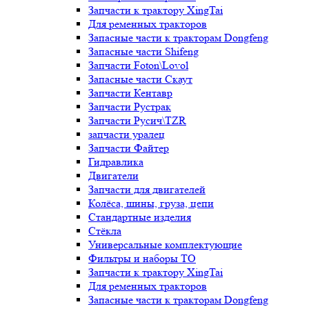
Запчасти к трактору XingTai
Для ременных тракторов
Запасные части к тракторам Dongfeng
Запасные части Shifeng
Запчасти Foton\Lovol
Запасные части Скаут
Запчасти Кентавр
Запчасти Рустрак
Запчасти Русич\TZR
запчасти уралец
Запчасти Файтер
Гидравлика
Двигатели
Запчасти для двигателей
Колёса, шины, груза, цепи
Стандартные изделия
Стёкла
Универсальные комплектующие
Фильтры и наборы ТО
Запчасти к трактору XingTai
Для ременных тракторов
Запасные части к тракторам Dongfeng