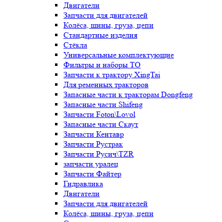
Двигатели
Запчасти для двигателей
Колёса, шины, груза, цепи
Стандартные изделия
Стёкла
Универсальные комплектующие
Фильтры и наборы ТО
Запчасти к трактору XingTai
Для ременных тракторов
Запасные части к тракторам Dongfeng
Запасные части Shifeng
Запчасти Foton\Lovol
Запасные части Скаут
Запчасти Кентавр
Запчасти Рустрак
Запчасти Русич\TZR
запчасти уралец
Запчасти Файтер
Гидравлика
Двигатели
Запчасти для двигателей
Колёса, шины, груза, цепи