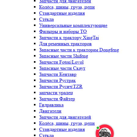
Запчасти для двигателей
Колёса, шины, груза, цепи
Стандартные изделия
Стёкла
Универсальные комплектующие
Фильтры и наборы ТО
Запчасти к трактору XingTai
Для ременных тракторов
Запасные части к тракторам Dongfeng
Запасные части Shifeng
Запчасти Foton\Lovol
Запасные части Скаут
Запчасти Кентавр
Запчасти Рустрак
Запчасти Русич\TZR
запчасти уралец
Запчасти Файтер
Гидравлика
Двигатели
Запчасти для двигателей
Колёса, шины, груза, цепи
Стандартные изделия
Стёкла