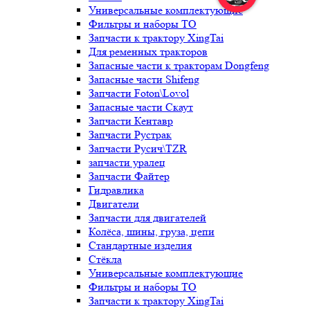
Универсальные комплектующие
Фильтры и наборы ТО
Запчасти к трактору XingTai
Для ременных тракторов
Запасные части к тракторам Dongfeng
Запасные части Shifeng
Запчасти Foton\Lovol
Запасные части Скаут
Запчасти Кентавр
Запчасти Рустрак
Запчасти Русич\TZR
запчасти уралец
Запчасти Файтер
Гидравлика
Двигатели
Запчасти для двигателей
Колёса, шины, груза, цепи
Стандартные изделия
Стёкла
Универсальные комплектующие
Фильтры и наборы ТО
Запчасти к трактору XingTai