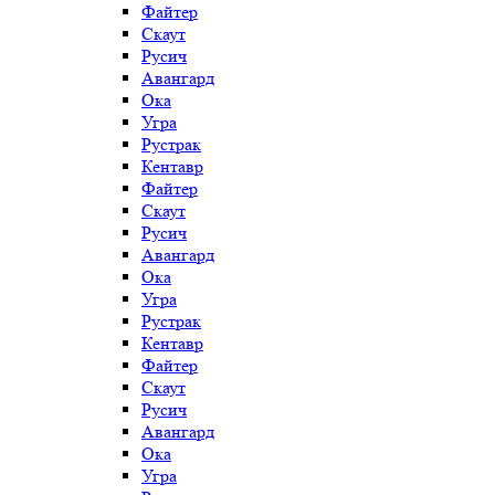
Файтер
Скаут
Русич
Авангард
Ока
Угра
Рустрак
Кентавр
Файтер
Скаут
Русич
Авангард
Ока
Угра
Рустрак
Кентавр
Файтер
Скаут
Русич
Авангард
Ока
Угра