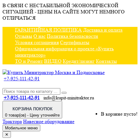
В СВЯЗИ С НЕСТАБИЛЬНОЙ ЭКОНОМИЧЕСКОЙ
СИТУАЦИЕЙ - ЦЕНЫ НА САЙТЕ МОГУТ НЕМНОГО
ОТЛИЧАТЬСЯ
ГАРАНТИЙНАЯ ПОЛИТИКА
Доставка и оплата
Отзывы
О нас
Политика безопасности
Условия соглашения
Сертификаты
Официальная информация о проекте «Купить
минитрактор»
ТО и Ремонт
ВИДЕО
Кредит/лизинг
Контакты
+7-925-111-42-91
+7-925-111-42-91
info@kupit-minitraktor.ru
КОРЗИНА ПОКУПОК
В корзине пусто!
0 товар(ов) - Цену уточняйте
Трактора
Навесное оборудование
Мобильное меню
✕