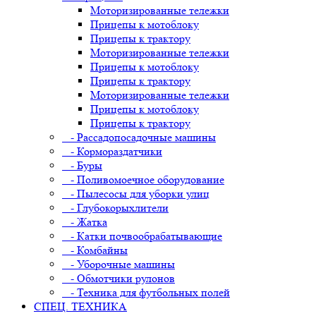
Моторизированные тележки
Прицепы к мотоблоку
Прицепы к трактору
Моторизированные тележки
Прицепы к мотоблоку
Прицепы к трактору
Моторизированные тележки
Прицепы к мотоблоку
Прицепы к трактору
- Рассадопосадочные машины
- Кормораздатчики
- Буры
- Поливомоечное оборудование
- Пылесосы для уборки улиц
- Глубокорыхлители
- Жатка
- Катки почвообрабатывающие
- Комбайны
- Уборочные машины
- Обмотчики рулонов
- Техника для футбольных полей
СПЕЦ. ТЕХНИКА