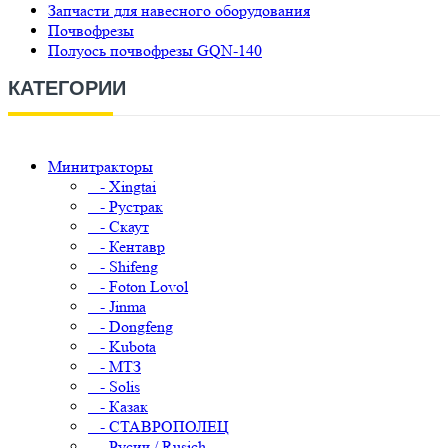
Запчасти для навесного оборудования
Почвофрезы
Полуось почвофрезы GQN-140
КАТЕГОРИИ
Минитракторы
- Xingtai
- Рустрак
- Скаут
- Кентавр
- Shifeng
- Foton Lovol
- Jinma
- Dongfeng
- Kubota
- МТЗ
- Solis
- Казак
- СТАВРОПОЛЕЦ
- Русич / Rusich