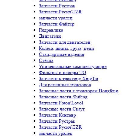
Запчасти Рустрак
Запчасти Русич\TZR
запчасти уралец
Запчасти Файтер
Гидравлика
Двигатели
Запчасти для двигателей
Колёса, шины, груза, цепи
Стандартные изделия
Стёкла
Универсальные комплектующие
Фильтры и наборы ТО
Запчасти к трактору XingTai
Для ременных тракторов
Запасные части к тракторам Dongfeng
Запасные части Shifeng
Запчасти Foton\Lovol
Запасные части Скаут
Запчасти Кентавр
Запчасти Рустрак
Запчасти Русич\TZR
запчасти уралец