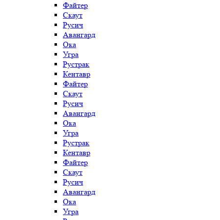
Файтер
Скаут
Русич
Авангард
Ока
Угра
Рустрак
Кентавр
Файтер
Скаут
Русич
Авангард
Ока
Угра
Рустрак
Кентавр
Файтер
Скаут
Русич
Авангард
Ока
Угра