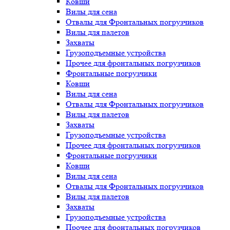
Ковши
Вилы для сена
Отвалы для Фронтальных погрузчиков
Вилы для палетов
Захваты
Грузоподъемные устройства
Прочее для фронтальных погрузчиков
Фронтальные погрузчики
Ковши
Вилы для сена
Отвалы для Фронтальных погрузчиков
Вилы для палетов
Захваты
Грузоподъемные устройства
Прочее для фронтальных погрузчиков
Фронтальные погрузчики
Ковши
Вилы для сена
Отвалы для Фронтальных погрузчиков
Вилы для палетов
Захваты
Грузоподъемные устройства
Прочее для фронтальных погрузчиков