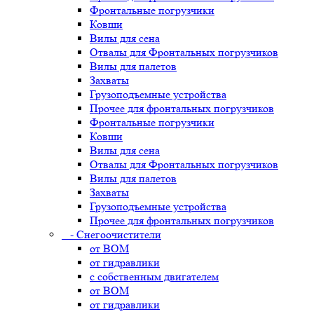
Фронтальные погрузчики
Ковши
Вилы для сена
Отвалы для Фронтальных погрузчиков
Вилы для палетов
Захваты
Грузоподъемные устройства
Прочее для фронтальных погрузчиков
Фронтальные погрузчики
Ковши
Вилы для сена
Отвалы для Фронтальных погрузчиков
Вилы для палетов
Захваты
Грузоподъемные устройства
Прочее для фронтальных погрузчиков
- Снегоочистители
от ВОМ
от гидравлики
с собственным двигателем
от ВОМ
от гидравлики