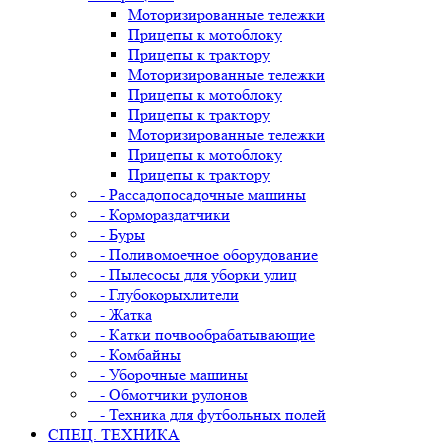
Моторизированные тележки
Прицепы к мотоблоку
Прицепы к трактору
Моторизированные тележки
Прицепы к мотоблоку
Прицепы к трактору
Моторизированные тележки
Прицепы к мотоблоку
Прицепы к трактору
- Рассадопосадочные машины
- Кормораздатчики
- Буры
- Поливомоечное оборудование
- Пылесосы для уборки улиц
- Глубокорыхлители
- Жатка
- Катки почвообрабатывающие
- Комбайны
- Уборочные машины
- Обмотчики рулонов
- Техника для футбольных полей
СПЕЦ. ТЕХНИКА