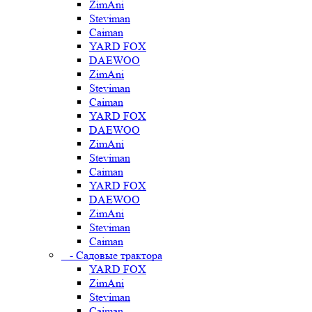
ZimAni
Steviman
Caiman
YARD FOX
DAEWOO
ZimAni
Steviman
Caiman
YARD FOX
DAEWOO
ZimAni
Steviman
Caiman
YARD FOX
DAEWOO
ZimAni
Steviman
Caiman
- Садовые трактора
YARD FOX
ZimAni
Steviman
Caiman