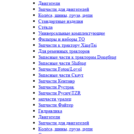
Двигатели
Запчасти для двигателей
Колёса, шины, груза, цепи
Стандартные изделия
Стёкла
Универсальные комплектующие
Фильтры и наборы ТО
Запчасти к трактору XingTai
Для ременных тракторов
Запасные части к тракторам Dongfeng
Запасные части Shifeng
Запчасти Foton\Lovol
Запасные части Скаут
Запчасти Кентавр
Запчасти Рустрак
Запчасти Русич\TZR
запчасти уралец
Запчасти Файтер
Гидравлика
Двигатели
Запчасти для двигателей
Колёса, шины, груза, цепи