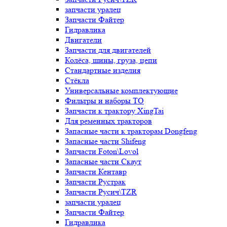
запчасти уралец
Запчасти Файтер
Гидравлика
Двигатели
Запчасти для двигателей
Колёса, шины, груза, цепи
Стандартные изделия
Стёкла
Универсальные комплектующие
Фильтры и наборы ТО
Запчасти к трактору XingTai
Для ременных тракторов
Запасные части к тракторам Dongfeng
Запасные части Shifeng
Запчасти Foton\Lovol
Запасные части Скаут
Запчасти Кентавр
Запчасти Рустрак
Запчасти Русич\TZR
запчасти уралец
Запчасти Файтер
Гидравлика