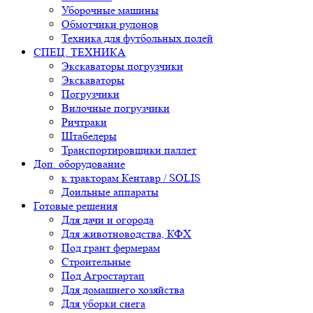
Уборочные машины
Обмотчики рулонов
Техника для футбольных полей
СПЕЦ. ТЕХНИКА
Экскаваторы погрузчики
Экскаваторы
Погрузчики
Вилочные погрузчики
Ричтраки
Штабелеры
Транспортировщики паллет
Доп. оборудование
к тракторам Кентавр / SOLIS
Доильные аппараты
Готовые решения
Для дачи и огорода
Для животноводства, КФХ
Под грант фермерам
Строительные
Под Агростартап
Для домашнего хозяйства
Для уборки снега