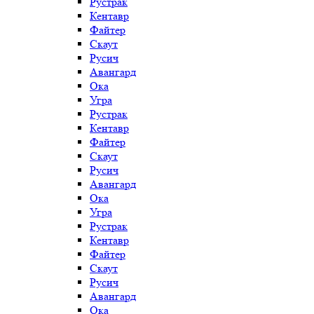
Рустрак
Кентавр
Файтер
Скаут
Русич
Авангард
Ока
Угра
Рустрак
Кентавр
Файтер
Скаут
Русич
Авангард
Ока
Угра
Рустрак
Кентавр
Файтер
Скаут
Русич
Авангард
Ока