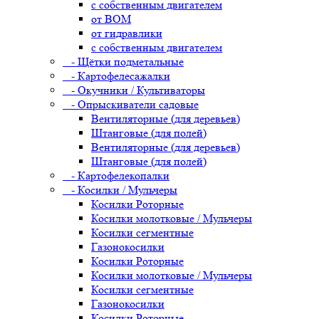
с собственным двигателем
от ВОМ
от гидравлики
с собственным двигателем
- Щётки подметальные
- Картофелесажалки
- Окучники / Культиваторы
- Опрыскиватели садовые
Вентиляторные (для деревьев)
Штанговые (для полей)
Вентиляторные (для деревьев)
Штанговые (для полей)
- Картофелекопалки
- Косилки / Мульчеры
Косилки Роторные
Косилки молотковые / Мульчеры
Косилки сегментные
Газонокосилки
Косилки Роторные
Косилки молотковые / Мульчеры
Косилки сегментные
Газонокосилки
Косилки Роторные