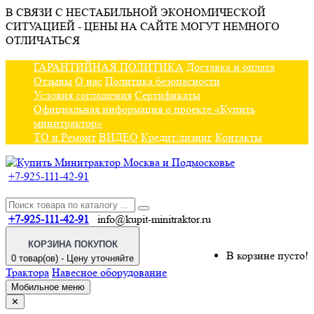
В СВЯЗИ С НЕСТАБИЛЬНОЙ ЭКОНОМИЧЕСКОЙ
СИТУАЦИЕЙ - ЦЕНЫ НА САЙТЕ МОГУТ НЕМНОГО
ОТЛИЧАТЬСЯ
ГАРАНТИЙНАЯ ПОЛИТИКА
Доставка и оплата
Отзывы
О нас
Политика безопасности
Условия соглашения
Сертификаты
Официальная информация о проекте «Купить
минитрактор»
ТО и Ремонт
ВИДЕО
Кредит/лизинг
Контакты
+7-925-111-42-91
+7-925-111-42-91
info@kupit-minitraktor.ru
КОРЗИНА ПОКУПОК
В корзине пусто!
0 товар(ов) - Цену уточняйте
Трактора
Навесное оборудование
Мобильное меню
✕