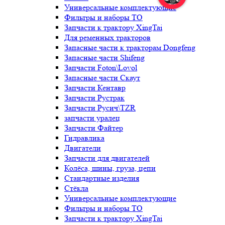
Универсальные комплектующие
Фильтры и наборы ТО
Запчасти к трактору XingTai
Для ременных тракторов
Запасные части к тракторам Dongfeng
Запасные части Shifeng
Запчасти Foton\Lovol
Запасные части Скаут
Запчасти Кентавр
Запчасти Рустрак
Запчасти Русич\TZR
запчасти уралец
Запчасти Файтер
Гидравлика
Двигатели
Запчасти для двигателей
Колёса, шины, груза, цепи
Стандартные изделия
Стёкла
Универсальные комплектующие
Фильтры и наборы ТО
Запчасти к трактору XingTai