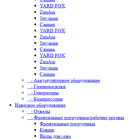
YARD FOX
ZimAni
Steviman
Caiman
YARD FOX
ZimAni
Steviman
Caiman
YARD FOX
ZimAni
Steviman
Caiman
- Аккумуляторное оборудование
- Газонокосилки
- Генераторы
- Компрессоры
Навесное оборудование
- Отвалы
- Фронтальные погрузчики/рабочие органы
Фронтальные погрузчики
Ковши
Вилы для сена