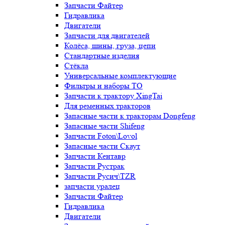
Запчасти Файтер
Гидравлика
Двигатели
Запчасти для двигателей
Колёса, шины, груза, цепи
Стандартные изделия
Стёкла
Универсальные комплектующие
Фильтры и наборы ТО
Запчасти к трактору XingTai
Для ременных тракторов
Запасные части к тракторам Dongfeng
Запасные части Shifeng
Запчасти Foton\Lovol
Запасные части Скаут
Запчасти Кентавр
Запчасти Рустрак
Запчасти Русич\TZR
запчасти уралец
Запчасти Файтер
Гидравлика
Двигатели