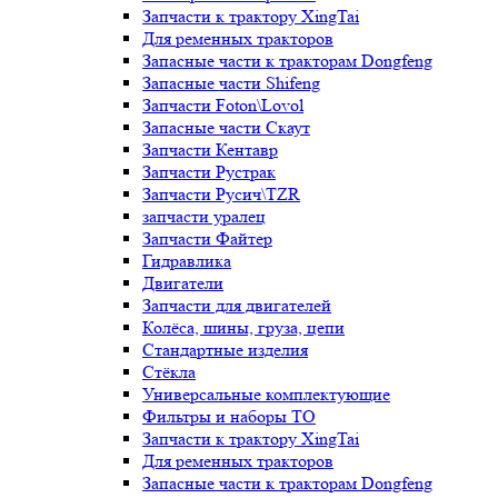
Запчасти к трактору XingTai
Для ременных тракторов
Запасные части к тракторам Dongfeng
Запасные части Shifeng
Запчасти Foton\Lovol
Запасные части Скаут
Запчасти Кентавр
Запчасти Рустрак
Запчасти Русич\TZR
запчасти уралец
Запчасти Файтер
Гидравлика
Двигатели
Запчасти для двигателей
Колёса, шины, груза, цепи
Стандартные изделия
Стёкла
Универсальные комплектующие
Фильтры и наборы ТО
Запчасти к трактору XingTai
Для ременных тракторов
Запасные части к тракторам Dongfeng