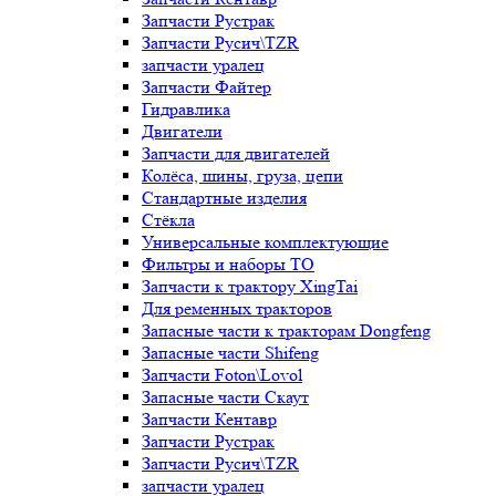
Запчасти Рустрак
Запчасти Русич\TZR
запчасти уралец
Запчасти Файтер
Гидравлика
Двигатели
Запчасти для двигателей
Колёса, шины, груза, цепи
Стандартные изделия
Стёкла
Универсальные комплектующие
Фильтры и наборы ТО
Запчасти к трактору XingTai
Для ременных тракторов
Запасные части к тракторам Dongfeng
Запасные части Shifeng
Запчасти Foton\Lovol
Запасные части Скаут
Запчасти Кентавр
Запчасти Рустрак
Запчасти Русич\TZR
запчасти уралец