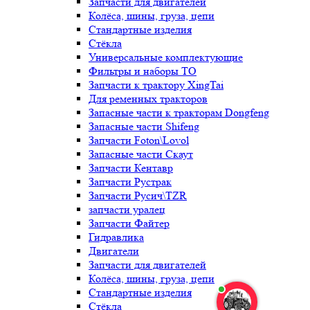
Запчасти для двигателей
Колёса, шины, груза, цепи
Стандартные изделия
Стёкла
Универсальные комплектующие
Фильтры и наборы ТО
Запчасти к трактору XingTai
Для ременных тракторов
Запасные части к тракторам Dongfeng
Запасные части Shifeng
Запчасти Foton\Lovol
Запасные части Скаут
Запчасти Кентавр
Запчасти Рустрак
Запчасти Русич\TZR
запчасти уралец
Запчасти Файтер
Гидравлика
Двигатели
Запчасти для двигателей
Колёса, шины, груза, цепи
Стандартные изделия
Стёкла