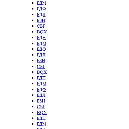
БДМ
БДФ
БДЛ
БЗН
СБГ
BQX
БДН
БДМ
БДФ
БДЛ
БЗН
СБГ
BQX
БДН
БДМ
БДФ
БДЛ
БЗН
СБГ
BQX
БДН
БДМ