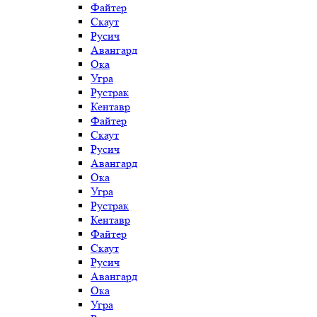
Файтер
Скаут
Русич
Авангард
Ока
Угра
Рустрак
Кентавр
Файтер
Скаут
Русич
Авангард
Ока
Угра
Рустрак
Кентавр
Файтер
Скаут
Русич
Авангард
Ока
Угра