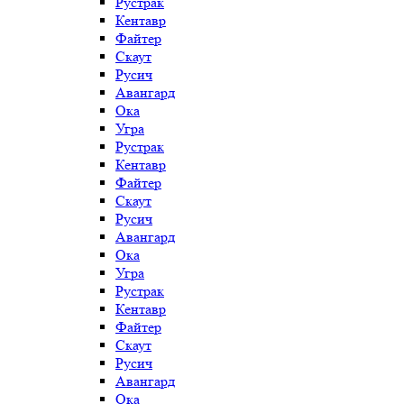
Рустрак
Кентавр
Файтер
Скаут
Русич
Авангард
Ока
Угра
Рустрак
Кентавр
Файтер
Скаут
Русич
Авангард
Ока
Угра
Рустрак
Кентавр
Файтер
Скаут
Русич
Авангард
Ока