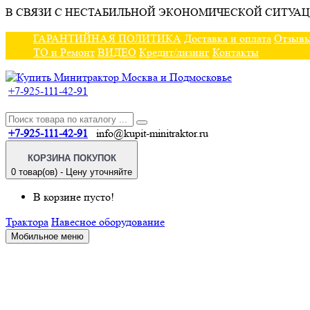
В СВЯЗИ С НЕСТАБИЛЬНОЙ ЭКОНОМИЧЕСКОЙ СИТУАЦ
ГАРАНТИЙНАЯ ПОЛИТИКА
Доставка и оплата
Отзыв
ТО и Ремонт
ВИДЕО
Кредит/лизинг
Контакты
+7-925-111-42-91
+7-925-111-42-91
info@kupit-minitraktor.ru
КОРЗИНА ПОКУПОК
0 товар(ов) - Цену уточняйте
В корзине пусто!
Трактора
Навесное оборудование
Мобильное меню