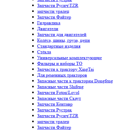
Запчасти Русич\TZR
запчасти уралец
Запчасти Файтер
Гидравлика
Двигатели
Запчасти для двигателей
Колёса, шины, груза, цепи
Стандартные изделия
Стёкла
Универсальные комплектующие
Фильтры и наборы ТО
Запчасти к трактору XingTai
Для ременных тракторов
Запасные части к тракторам Dongfeng
Запасные части Shifeng
Запчасти Foton\Lovol
Запасные части Скаут
Запчасти Кентавр
Запчасти Рустрак
Запчасти Русич\TZR
запчасти уралец
Запчасти Файтер