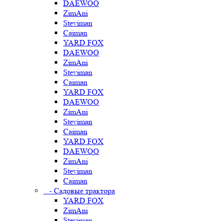
DAEWOO
ZimAni
Steviman
Caiman
YARD FOX
DAEWOO
ZimAni
Steviman
Caiman
YARD FOX
DAEWOO
ZimAni
Steviman
Caiman
YARD FOX
DAEWOO
ZimAni
Steviman
Caiman
- Садовые трактора
YARD FOX
ZimAni
Steviman