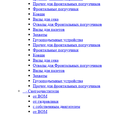
Прочее для фронтальных погрузчиков
Фронтальные погрузчики
Ковши
Вилы для сена
Отвалы для Фронтальных погрузчиков
Вилы для палетов
Захваты
Грузоподъемные устройства
Прочее для фронтальных погрузчиков
Фронтальные погрузчики
Ковши
Вилы для сена
Отвалы для Фронтальных погрузчиков
Вилы для палетов
Захваты
Грузоподъемные устройства
Прочее для фронтальных погрузчиков
- Снегоочистители
от ВОМ
от гидравлики
с собственным двигателем
от ВОМ