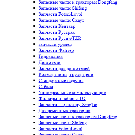
Запасные части к тракторам Dongfeng
Запасные части Shifeng
Запчасти Foton\Lovol
Запасные части Скаут
Запчасти Кентавр
Запчасти Рустрак
Запчасти Русич\TZR
запчасти уралец
Запчасти Файтер
Гидравлика
Двигатели
Запчасти для двигателей
Колёса, шины, груза, цепи
Стандартные изделия
Стёкла
Универсальные комплектующие
Фильтры и наборы ТО
Запчасти к трактору XingTai
Для ременных тракторов
Запасные части к тракторам Dongfeng
Запасные части Shifeng
Запчасти Foton\Lovol
Запасные части Скаут