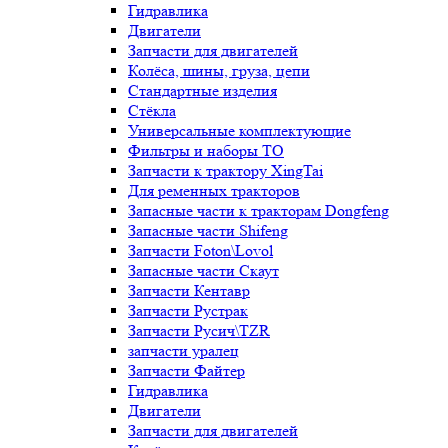
Гидравлика
Двигатели
Запчасти для двигателей
Колёса, шины, груза, цепи
Стандартные изделия
Стёкла
Универсальные комплектующие
Фильтры и наборы ТО
Запчасти к трактору XingTai
Для ременных тракторов
Запасные части к тракторам Dongfeng
Запасные части Shifeng
Запчасти Foton\Lovol
Запасные части Скаут
Запчасти Кентавр
Запчасти Рустрак
Запчасти Русич\TZR
запчасти уралец
Запчасти Файтер
Гидравлика
Двигатели
Запчасти для двигателей