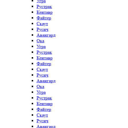
Угра
Рустрак
Кентавр
Файтер
Скаут
Русич
Авангард
Ока
Угра
Рустрак
Кентавр
Файтер
Скаут
Русич
Авангард
Ока
Угра
Рустрак
Кентавр
Файтер
Скаут
Русич
Авангард