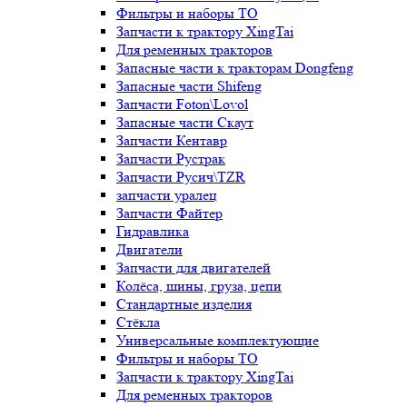
Фильтры и наборы ТО
Запчасти к трактору XingTai
Для ременных тракторов
Запасные части к тракторам Dongfeng
Запасные части Shifeng
Запчасти Foton\Lovol
Запасные части Скаут
Запчасти Кентавр
Запчасти Рустрак
Запчасти Русич\TZR
запчасти уралец
Запчасти Файтер
Гидравлика
Двигатели
Запчасти для двигателей
Колёса, шины, груза, цепи
Стандартные изделия
Стёкла
Универсальные комплектующие
Фильтры и наборы ТО
Запчасти к трактору XingTai
Для ременных тракторов