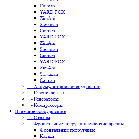
Caiman
YARD FOX
ZimAni
Steviman
Caiman
YARD FOX
ZimAni
Steviman
Caiman
YARD FOX
ZimAni
Steviman
Caiman
- Аккумуляторное оборудование
- Газонокосилки
- Генераторы
- Компрессоры
Навесное оборудование
- Отвалы
- Фронтальные погрузчики/рабочие органы
Фронтальные погрузчики
Ковши