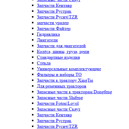
Запчасти Кентавр
Запчасти Рустрак
Запчасти Русич\TZR
запчасти уралец
Запчасти Файтер
Гидравлика
Двигатели
Запчасти для двигателей
Колёса, шины, груза, цепи
Стандартные изделия
Стёкла
Универсальные комплектующие
Фильтры и наборы ТО
Запчасти к трактору XingTai
Для ременных тракторов
Запасные части к тракторам Dongfeng
Запасные части Shifeng
Запчасти Foton\Lovol
Запасные части Скаут
Запчасти Кентавр
Запчасти Рустрак
Запчасти Русич\TZR