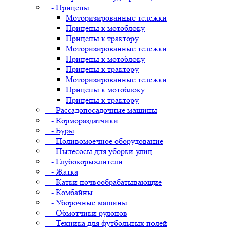
- Прицепы
Моторизированные тележки
Прицепы к мотоблоку
Прицепы к трактору
Моторизированные тележки
Прицепы к мотоблоку
Прицепы к трактору
Моторизированные тележки
Прицепы к мотоблоку
Прицепы к трактору
- Рассадопосадочные машины
- Кормораздатчики
- Буры
- Поливомоечное оборудование
- Пылесосы для уборки улиц
- Глубокорыхлители
- Жатка
- Катки почвообрабатывающие
- Комбайны
- Уборочные машины
- Обмотчики рулонов
- Техника для футбольных полей