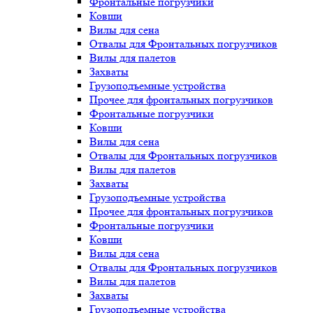
Фронтальные погрузчики
Ковши
Вилы для сена
Отвалы для Фронтальных погрузчиков
Вилы для палетов
Захваты
Грузоподъемные устройства
Прочее для фронтальных погрузчиков
Фронтальные погрузчики
Ковши
Вилы для сена
Отвалы для Фронтальных погрузчиков
Вилы для палетов
Захваты
Грузоподъемные устройства
Прочее для фронтальных погрузчиков
Фронтальные погрузчики
Ковши
Вилы для сена
Отвалы для Фронтальных погрузчиков
Вилы для палетов
Захваты
Грузоподъемные устройства