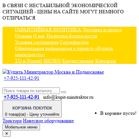
В СВЯЗИ С НЕСТАБИЛЬНОЙ ЭКОНОМИЧЕСКОЙ
СИТУАЦИЕЙ - ЦЕНЫ НА САЙТЕ МОГУТ НЕМНОГО
ОТЛИЧАТЬСЯ
ГАРАНТИЙНАЯ ПОЛИТИКА
Доставка и оплата
Отзывы
О нас
Политика безопасности
Условия соглашения
Сертификаты
Официальная информация о проекте «Купить
минитрактор»
ТО и Ремонт
ВИДЕО
Кредит/лизинг
Контакты
+7-925-111-42-91
+7-925-111-42-91
info@kupit-minitraktor.ru
КОРЗИНА ПОКУПОК
В корзине пусто!
0 товар(ов) - Цену уточняйте
Трактора
Навесное оборудование
Мобильное меню
✕