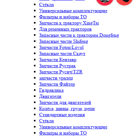
Стёкла
Универсальные комплектующие
Фильтры и наборы ТО
Запчасти к трактору XingTai
Для ременных тракторов
Запасные части к тракторам Dongfeng
Запасные части Shifeng
Запчасти Foton\Lovol
Запасные части Скаут
Запчасти Кентавр
Запчасти Рустрак
Запчасти Русич\TZR
запчасти уралец
Запчасти Файтер
Гидравлика
Двигатели
Запчасти для двигателей
Колёса, шины, груза, цепи
Стандартные изделия
Стёкла
Универсальные комплектующие
Фильтры и наборы ТО