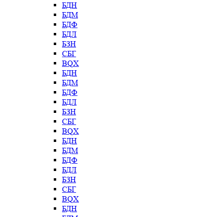
БДН
БДМ
БДФ
БДЛ
БЗН
СБГ
BQX
БДН
БДМ
БДФ
БДЛ
БЗН
СБГ
BQX
БДН
БДМ
БДФ
БДЛ
БЗН
СБГ
BQX
БДН