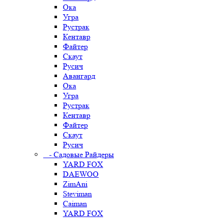
Ока
Угра
Рустрак
Кентавр
Файтер
Скаут
Русич
Авангард
Ока
Угра
Рустрак
Кентавр
Файтер
Скаут
Русич
- Садовые Райдеры
YARD FOX
DAEWOO
ZimAni
Steviman
Caiman
YARD FOX