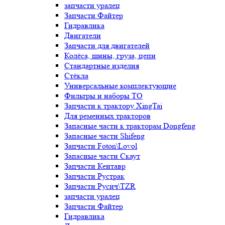
запчасти уралец
Запчасти Файтер
Гидравлика
Двигатели
Запчасти для двигателей
Колёса, шины, груза, цепи
Стандартные изделия
Стёкла
Универсальные комплектующие
Фильтры и наборы ТО
Запчасти к трактору XingTai
Для ременных тракторов
Запасные части к тракторам Dongfeng
Запасные части Shifeng
Запчасти Foton\Lovol
Запасные части Скаут
Запчасти Кентавр
Запчасти Рустрак
Запчасти Русич\TZR
запчасти уралец
Запчасти Файтер
Гидравлика