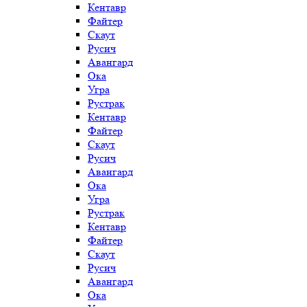
Кентавр
Файтер
Скаут
Русич
Авангард
Ока
Угра
Рустрак
Кентавр
Файтер
Скаут
Русич
Авангард
Ока
Угра
Рустрак
Кентавр
Файтер
Скаут
Русич
Авангард
Ока