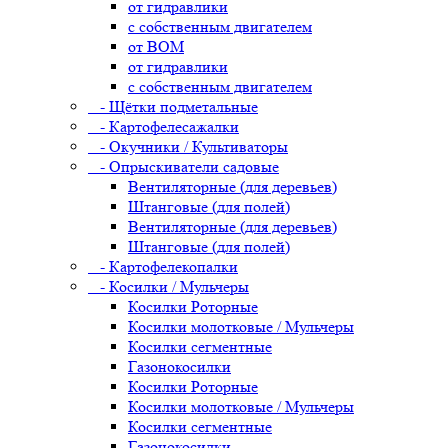
от гидравлики
с собственным двигателем
от ВОМ
от гидравлики
с собственным двигателем
- Щётки подметальные
- Картофелесажалки
- Окучники / Культиваторы
- Опрыскиватели садовые
Вентиляторные (для деревьев)
Штанговые (для полей)
Вентиляторные (для деревьев)
Штанговые (для полей)
- Картофелекопалки
- Косилки / Мульчеры
Косилки Роторные
Косилки молотковые / Мульчеры
Косилки сегментные
Газонокосилки
Косилки Роторные
Косилки молотковые / Мульчеры
Косилки сегментные
Газонокосилки