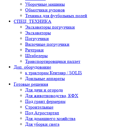
Уборочные машины
Обмотчики рулонов
Техника для футбольных полей
СПЕЦ. ТЕХНИКА
Экскаваторы погрузчики
Экскаваторы
Погрузчики
Вилочные погрузчики
Ричтраки
Штабелеры
Транспортировщики паллет
Доп. оборудование
к тракторам Кентавр / SOLIS
Доильные аппараты
Готовые решения
Для дачи и огорода
Для животноводства, КФХ
Под грант фермерам
Строительные
Под Агростартап
Для домашнего хозяйства
Для уборки снега