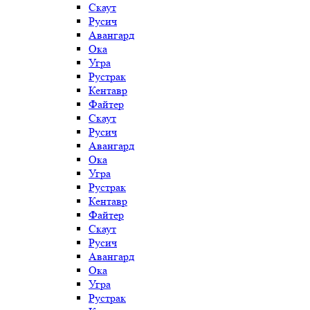
Скаут
Русич
Авангард
Ока
Угра
Рустрак
Кентавр
Файтер
Скаут
Русич
Авангард
Ока
Угра
Рустрак
Кентавр
Файтер
Скаут
Русич
Авангард
Ока
Угра
Рустрак