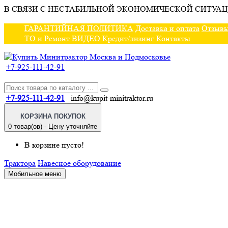
В СВЯЗИ С НЕСТАБИЛЬНОЙ ЭКОНОМИЧЕСКОЙ СИТУАЦ
ГАРАНТИЙНАЯ ПОЛИТИКА
Доставка и оплата
Отзыв
ТО и Ремонт
ВИДЕО
Кредит/лизинг
Контакты
+7-925-111-42-91
+7-925-111-42-91
info@kupit-minitraktor.ru
КОРЗИНА ПОКУПОК
0 товар(ов) - Цену уточняйте
В корзине пусто!
Трактора
Навесное оборудование
Мобильное меню