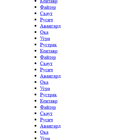
Кентавр
Файтер
Скаут
Русич
Авангард
Ока
Угра
Рустрак
Кентавр
Файтер
Скаут
Русич
Авангард
Ока
Угра
Рустрак
Кентавр
Файтер
Скаут
Русич
Авангард
Ока
Угра