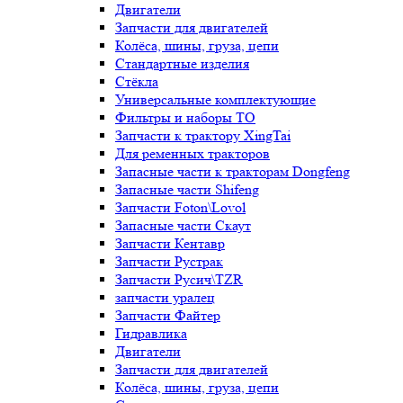
Двигатели
Запчасти для двигателей
Колёса, шины, груза, цепи
Стандартные изделия
Стёкла
Универсальные комплектующие
Фильтры и наборы ТО
Запчасти к трактору XingTai
Для ременных тракторов
Запасные части к тракторам Dongfeng
Запасные части Shifeng
Запчасти Foton\Lovol
Запасные части Скаут
Запчасти Кентавр
Запчасти Рустрак
Запчасти Русич\TZR
запчасти уралец
Запчасти Файтер
Гидравлика
Двигатели
Запчасти для двигателей
Колёса, шины, груза, цепи