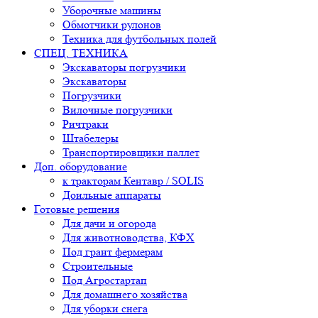
Уборочные машины
Обмотчики рулонов
Техника для футбольных полей
СПЕЦ. ТЕХНИКА
Экскаваторы погрузчики
Экскаваторы
Погрузчики
Вилочные погрузчики
Ричтраки
Штабелеры
Транспортировщики паллет
Доп. оборудование
к тракторам Кентавр / SOLIS
Доильные аппараты
Готовые решения
Для дачи и огорода
Для животноводства, КФХ
Под грант фермерам
Строительные
Под Агростартап
Для домашнего хозяйства
Для уборки снега