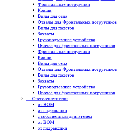
Фронтальные погрузчики
Ковши
Вилы для сена
Отвалы для Фронтальных погрузчиков
Вилы для палетов
Захваты
Грузоподъемные устройства
Прочее для фронтальных погрузчиков
Фронтальные погрузчики
Ковши
Вилы для сена
Отвалы для Фронтальных погрузчиков
Вилы для палетов
Захваты
Грузоподъемные устройства
Прочее для фронтальных погрузчиков
- Снегоочистители
от ВОМ
от гидравлики
с собственным двигателем
от ВОМ
от гидравлики