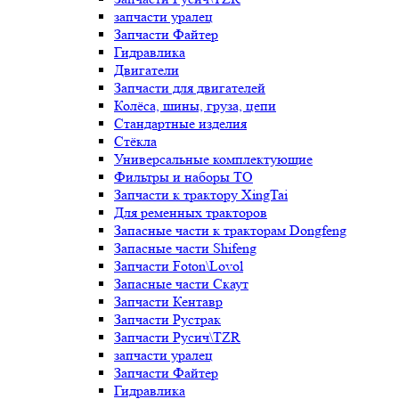
запчасти уралец
Запчасти Файтер
Гидравлика
Двигатели
Запчасти для двигателей
Колёса, шины, груза, цепи
Стандартные изделия
Стёкла
Универсальные комплектующие
Фильтры и наборы ТО
Запчасти к трактору XingTai
Для ременных тракторов
Запасные части к тракторам Dongfeng
Запасные части Shifeng
Запчасти Foton\Lovol
Запасные части Скаут
Запчасти Кентавр
Запчасти Рустрак
Запчасти Русич\TZR
запчасти уралец
Запчасти Файтер
Гидравлика