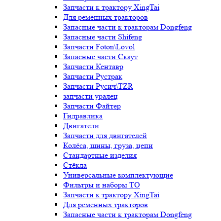
Запчасти к трактору XingTai
Для ременных тракторов
Запасные части к тракторам Dongfeng
Запасные части Shifeng
Запчасти Foton\Lovol
Запасные части Скаут
Запчасти Кентавр
Запчасти Рустрак
Запчасти Русич\TZR
запчасти уралец
Запчасти Файтер
Гидравлика
Двигатели
Запчасти для двигателей
Колёса, шины, груза, цепи
Стандартные изделия
Стёкла
Универсальные комплектующие
Фильтры и наборы ТО
Запчасти к трактору XingTai
Для ременных тракторов
Запасные части к тракторам Dongfeng