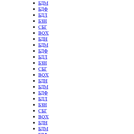
БДМ
БДФ
БДЛ
БЗН
СБГ
BQX
БДН
БДМ
БДФ
БДЛ
БЗН
СБГ
BQX
БДН
БДМ
БДФ
БДЛ
БЗН
СБГ
BQX
БДН
БДМ