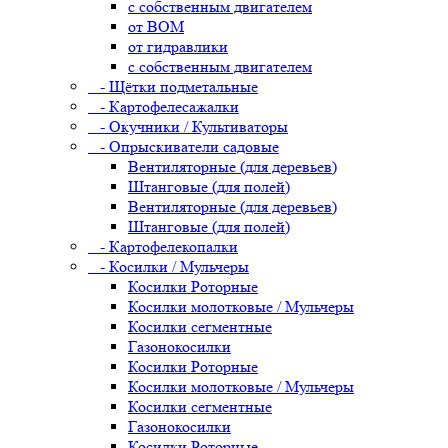
с собственным двигателем
от ВОМ
от гидравлики
с собственным двигателем
- Щётки подметальные
- Картофелесажалки
- Окучники / Культиваторы
- Опрыскиватели садовые
Вентиляторные (для деревьев)
Штанговые (для полей)
Вентиляторные (для деревьев)
Штанговые (для полей)
- Картофелекопалки
- Косилки / Мульчеры
Косилки Роторные
Косилки молотковые / Мульчеры
Косилки сегментные
Газонокосилки
Косилки Роторные
Косилки молотковые / Мульчеры
Косилки сегментные
Газонокосилки
Косилки Роторные