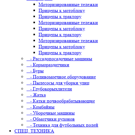
Моторизированные тележки
Прицепы к мотоблоку
Прицепы к трактору
Моторизированные тележки
Прицепы к мотоблоку
Прицепы к трактору
Моторизированные тележки
Прицепы к мотоблоку
Прицепы к трактору
- Рассадопосадочные машины
- Кормораздатчики
- Буры
- Поливомоечное оборудование
- Пылесосы для уборки улиц
- Глубокорыхлители
- Жатка
- Катки почвообрабатывающие
- Комбайны
- Уборочные машины
- Обмотчики рулонов
- Техника для футбольных полей
СПЕЦ. ТЕХНИКА