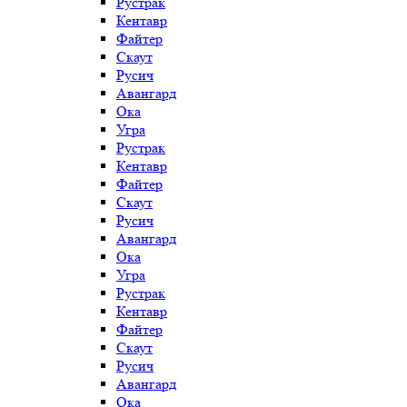
Рустрак
Кентавр
Файтер
Скаут
Русич
Авангард
Ока
Угра
Рустрак
Кентавр
Файтер
Скаут
Русич
Авангард
Ока
Угра
Рустрак
Кентавр
Файтер
Скаут
Русич
Авангард
Ока