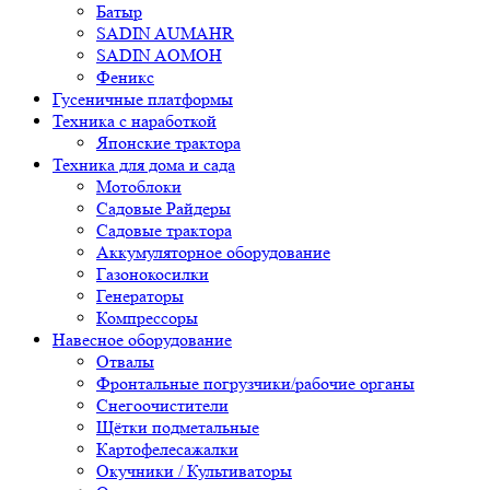
Батыр
SADIN AUMAHR
SADIN AOMOH
Феникс
Гусеничные платформы
Техника с наработкой
Японские трактора
Техника для дома и сада
Мотоблоки
Садовые Райдеры
Садовые трактора
Аккумуляторное оборудование
Газонокосилки
Генераторы
Компрессоры
Навесное оборудование
Отвалы
Фронтальные погрузчики/рабочие органы
Снегоочистители
Щётки подметальные
Картофелесажалки
Окучники / Культиваторы