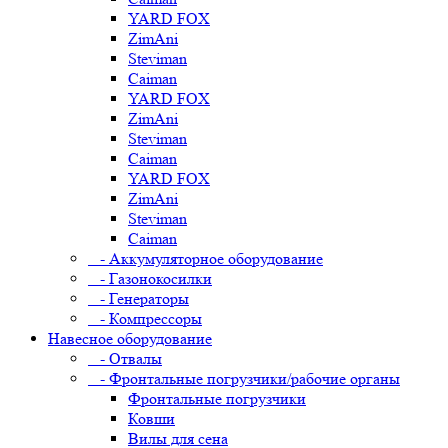
YARD FOX
ZimAni
Steviman
Caiman
YARD FOX
ZimAni
Steviman
Caiman
YARD FOX
ZimAni
Steviman
Caiman
- Аккумуляторное оборудование
- Газонокосилки
- Генераторы
- Компрессоры
Навесное оборудование
- Отвалы
- Фронтальные погрузчики/рабочие органы
Фронтальные погрузчики
Ковши
Вилы для сена