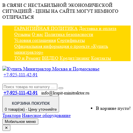
В СВЯЗИ С НЕСТАБИЛЬНОЙ ЭКОНОМИЧЕСКОЙ
СИТУАЦИЕЙ - ЦЕНЫ НА САЙТЕ МОГУТ НЕМНОГО
ОТЛИЧАТЬСЯ
ГАРАНТИЙНАЯ ПОЛИТИКА
Доставка и оплата
Отзывы
О нас
Политика безопасности
Условия соглашения
Сертификаты
Официальная информация о проекте «Купить
минитрактор»
ТО и Ремонт
ВИДЕО
Кредит/лизинг
Контакты
+7-925-111-42-91
+7-925-111-42-91
info@kupit-minitraktor.ru
КОРЗИНА ПОКУПОК
В корзине пусто!
0 товар(ов) - Цену уточняйте
Трактора
Навесное оборудование
Мобильное меню
✕