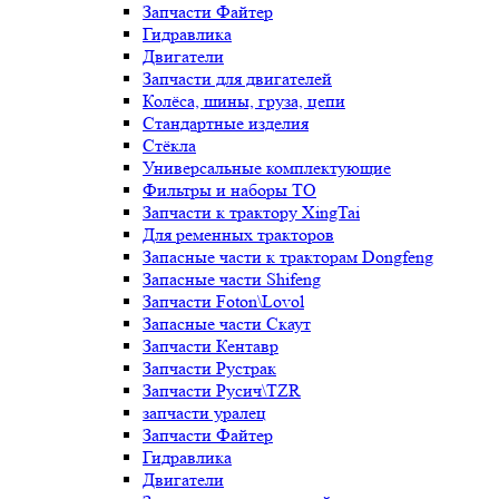
Запчасти Файтер
Гидравлика
Двигатели
Запчасти для двигателей
Колёса, шины, груза, цепи
Стандартные изделия
Стёкла
Универсальные комплектующие
Фильтры и наборы ТО
Запчасти к трактору XingTai
Для ременных тракторов
Запасные части к тракторам Dongfeng
Запасные части Shifeng
Запчасти Foton\Lovol
Запасные части Скаут
Запчасти Кентавр
Запчасти Рустрак
Запчасти Русич\TZR
запчасти уралец
Запчасти Файтер
Гидравлика
Двигатели