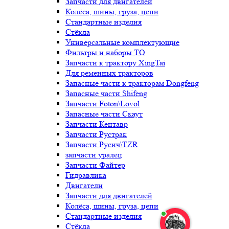
Запчасти для двигателей
Колёса, шины, груза, цепи
Стандартные изделия
Стёкла
Универсальные комплектующие
Фильтры и наборы ТО
Запчасти к трактору XingTai
Для ременных тракторов
Запасные части к тракторам Dongfeng
Запасные части Shifeng
Запчасти Foton\Lovol
Запасные части Скаут
Запчасти Кентавр
Запчасти Рустрак
Запчасти Русич\TZR
запчасти уралец
Запчасти Файтер
Гидравлика
Двигатели
Запчасти для двигателей
Колёса, шины, груза, цепи
Стандартные изделия
Стёкла