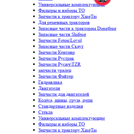
Универсальные комплектующие
Фильтры и наборы ТО
Запчасти к трактору XingTai
Для ременных тракторов
Запасные части к тракторам Dongfeng
Запасные части Shifeng
Запчасти Foton\Lovol
Запасные части Скаут
Запчасти Кентавр
Запчасти Рустрак
Запчасти Русич\TZR
запчасти уралец
Запчасти Файтер
Гидравлика
Двигатели
Запчасти для двигателей
Колёса, шины, груза, цепи
Стандартные изделия
Стёкла
Универсальные комплектующие
Фильтры и наборы ТО
Запчасти к трактору XingTai