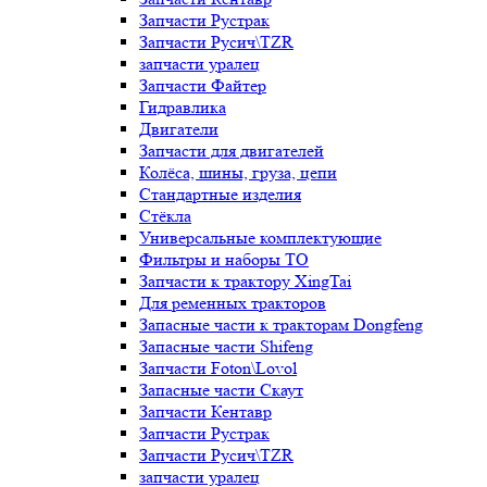
Запчасти Рустрак
Запчасти Русич\TZR
запчасти уралец
Запчасти Файтер
Гидравлика
Двигатели
Запчасти для двигателей
Колёса, шины, груза, цепи
Стандартные изделия
Стёкла
Универсальные комплектующие
Фильтры и наборы ТО
Запчасти к трактору XingTai
Для ременных тракторов
Запасные части к тракторам Dongfeng
Запасные части Shifeng
Запчасти Foton\Lovol
Запасные части Скаут
Запчасти Кентавр
Запчасти Рустрак
Запчасти Русич\TZR
запчасти уралец