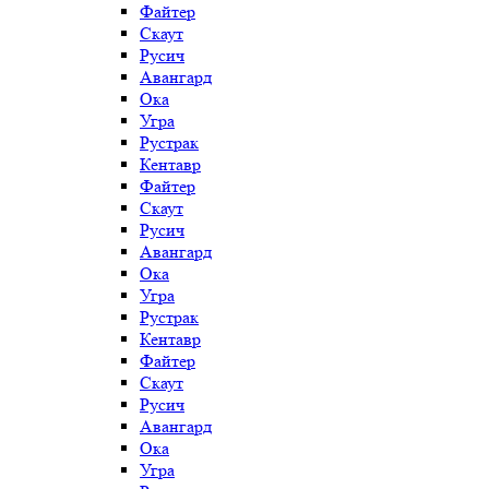
Файтер
Скаут
Русич
Авангард
Ока
Угра
Рустрак
Кентавр
Файтер
Скаут
Русич
Авангард
Ока
Угра
Рустрак
Кентавр
Файтер
Скаут
Русич
Авангард
Ока
Угра