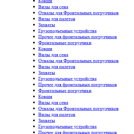
Ковши
Вилы для сена
Отвалы для Фронтальных погрузчиков
Вилы для палетов
Захваты
Грузоподъемные устройства
Прочее для фронтальных погрузчиков
Фронтальные погрузчики
Ковши
Вилы для сена
Отвалы для Фронтальных погрузчиков
Вилы для палетов
Захваты
Грузоподъемные устройства
Прочее для фронтальных погрузчиков
Фронтальные погрузчики
Ковши
Вилы для сена
Отвалы для Фронтальных погрузчиков
Вилы для палетов
Захваты
Грузоподъемные устройства
Прочее для фронтальных погрузчиков