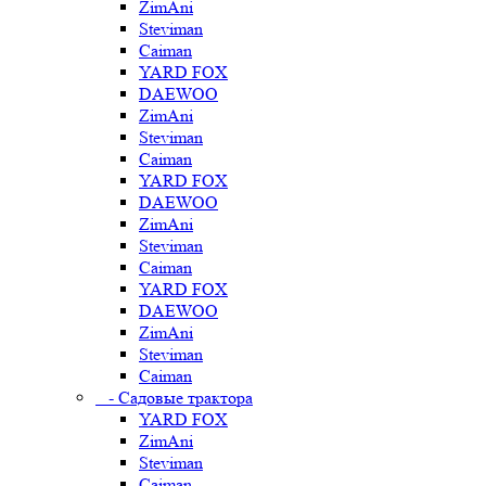
ZimAni
Steviman
Caiman
YARD FOX
DAEWOO
ZimAni
Steviman
Caiman
YARD FOX
DAEWOO
ZimAni
Steviman
Caiman
YARD FOX
DAEWOO
ZimAni
Steviman
Caiman
- Садовые трактора
YARD FOX
ZimAni
Steviman
Caiman