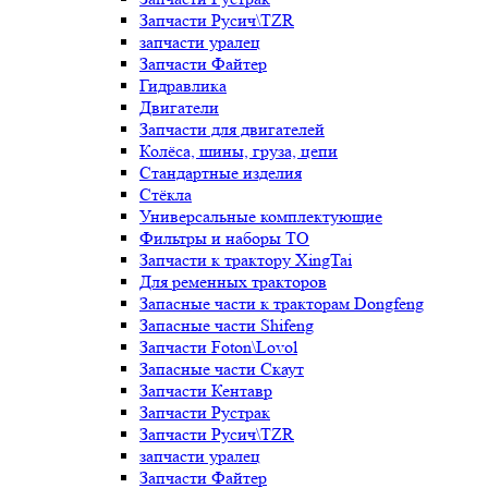
Запчасти Русич\TZR
запчасти уралец
Запчасти Файтер
Гидравлика
Двигатели
Запчасти для двигателей
Колёса, шины, груза, цепи
Стандартные изделия
Стёкла
Универсальные комплектующие
Фильтры и наборы ТО
Запчасти к трактору XingTai
Для ременных тракторов
Запасные части к тракторам Dongfeng
Запасные части Shifeng
Запчасти Foton\Lovol
Запасные части Скаут
Запчасти Кентавр
Запчасти Рустрак
Запчасти Русич\TZR
запчасти уралец
Запчасти Файтер