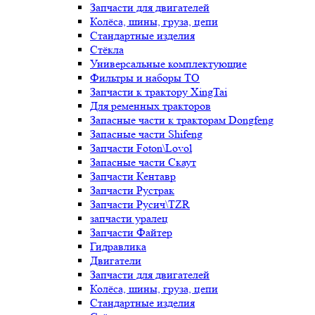
Запчасти для двигателей
Колёса, шины, груза, цепи
Стандартные изделия
Стёкла
Универсальные комплектующие
Фильтры и наборы ТО
Запчасти к трактору XingTai
Для ременных тракторов
Запасные части к тракторам Dongfeng
Запасные части Shifeng
Запчасти Foton\Lovol
Запасные части Скаут
Запчасти Кентавр
Запчасти Рустрак
Запчасти Русич\TZR
запчасти уралец
Запчасти Файтер
Гидравлика
Двигатели
Запчасти для двигателей
Колёса, шины, груза, цепи
Стандартные изделия