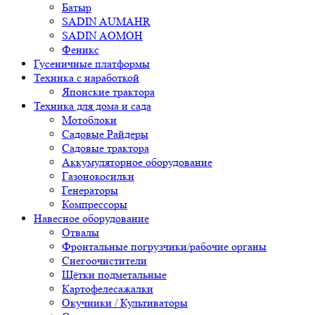
Батыр
SADIN AUMAHR
SADIN AOMOH
Феникс
Гусеничные платформы
Техника с наработкой
Японские трактора
Техника для дома и сада
Мотоблоки
Садовые Райдеры
Садовые трактора
Аккумуляторное оборудование
Газонокосилки
Генераторы
Компрессоры
Навесное оборудование
Отвалы
Фронтальные погрузчики/рабочие органы
Снегоочистители
Щётки подметальные
Картофелесажалки
Окучники / Культиваторы