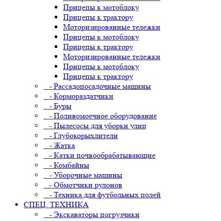
Прицепы к мотоблоку
Прицепы к трактору
Моторизированные тележки
Прицепы к мотоблоку
Прицепы к трактору
Моторизированные тележки
Прицепы к мотоблоку
Прицепы к трактору
- Рассадопосадочные машины
- Кормораздатчики
- Буры
- Поливомоечное оборудование
- Пылесосы для уборки улиц
- Глубокорыхлители
- Жатка
- Катки почвообрабатывающие
- Комбайны
- Уборочные машины
- Обмотчики рулонов
- Техника для футбольных полей
СПЕЦ. ТЕХНИКА
- Экскаваторы погрузчики