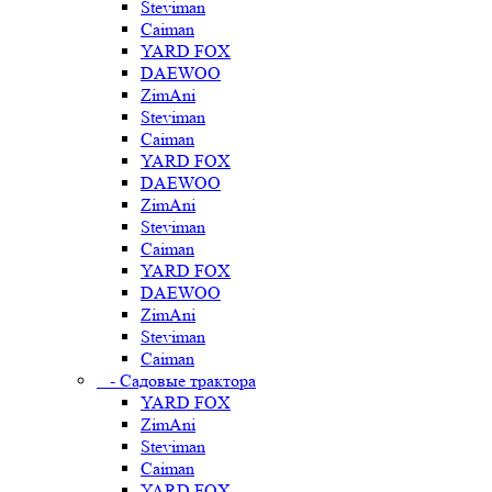
Steviman
Caiman
YARD FOX
DAEWOO
ZimAni
Steviman
Caiman
YARD FOX
DAEWOO
ZimAni
Steviman
Caiman
YARD FOX
DAEWOO
ZimAni
Steviman
Caiman
- Садовые трактора
YARD FOX
ZimAni
Steviman
Caiman
YARD FOX