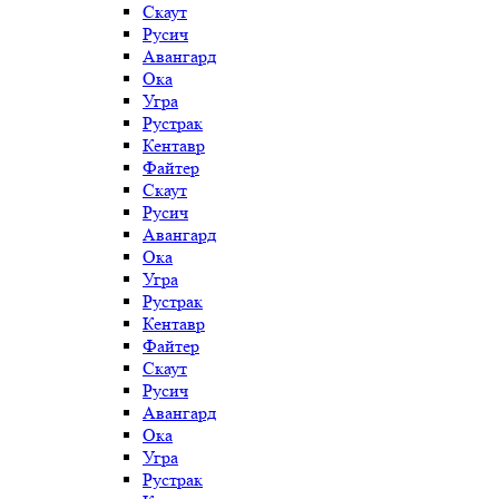
Скаут
Русич
Авангард
Ока
Угра
Рустрак
Кентавр
Файтер
Скаут
Русич
Авангард
Ока
Угра
Рустрак
Кентавр
Файтер
Скаут
Русич
Авангард
Ока
Угра
Рустрак