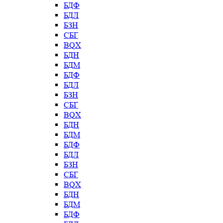
БДФ
БДЛ
БЗН
СБГ
BQX
БДН
БДМ
БДФ
БДЛ
БЗН
СБГ
BQX
БДН
БДМ
БДФ
БДЛ
БЗН
СБГ
BQX
БДН
БДМ
БДФ