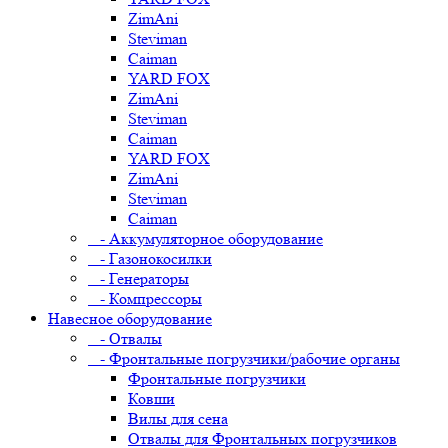
ZimAni
Steviman
Caiman
YARD FOX
ZimAni
Steviman
Caiman
YARD FOX
ZimAni
Steviman
Caiman
- Аккумуляторное оборудование
- Газонокосилки
- Генераторы
- Компрессоры
Навесное оборудование
- Отвалы
- Фронтальные погрузчики/рабочие органы
Фронтальные погрузчики
Ковши
Вилы для сена
Отвалы для Фронтальных погрузчиков