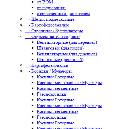
от ВОМ
от гидравлики
с собственным двигателем
- Щётки подметальные
- Картофелесажалки
- Окучники / Культиваторы
- Опрыскиватели садовые
Вентиляторные (для деревьев)
Штанговые (для полей)
Вентиляторные (для деревьев)
Штанговые (для полей)
- Картофелекопалки
- Косилки / Мульчеры
Косилки Роторные
Косилки молотковые / Мульчеры
Косилки сегментные
Газонокосилки
Косилки Роторные
Косилки молотковые / Мульчеры
Косилки сегментные
Газонокосилки
Косилки Роторные
Косилки молотковые / Мульчеры