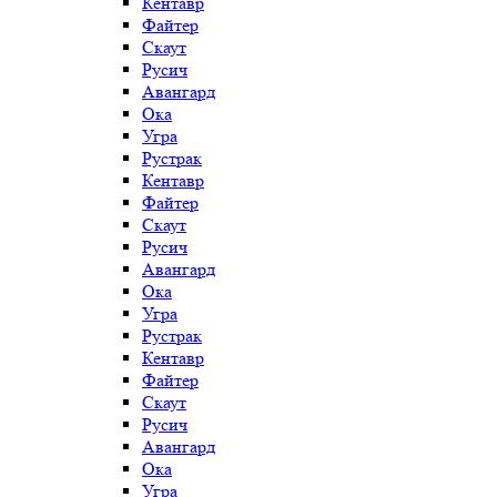
Кентавр
Файтер
Скаут
Русич
Авангард
Ока
Угра
Рустрак
Кентавр
Файтер
Скаут
Русич
Авангард
Ока
Угра
Рустрак
Кентавр
Файтер
Скаут
Русич
Авангард
Ока
Угра