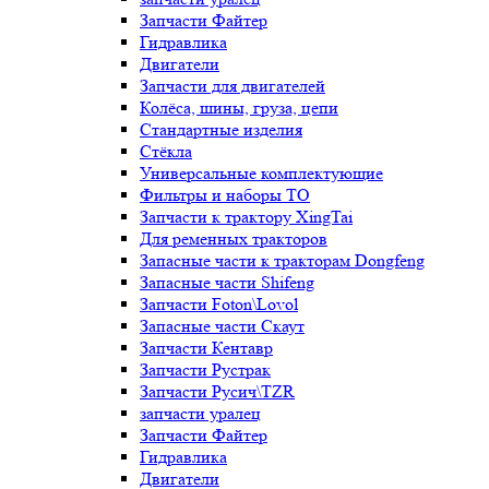
Запчасти Файтер
Гидравлика
Двигатели
Запчасти для двигателей
Колёса, шины, груза, цепи
Стандартные изделия
Стёкла
Универсальные комплектующие
Фильтры и наборы ТО
Запчасти к трактору XingTai
Для ременных тракторов
Запасные части к тракторам Dongfeng
Запасные части Shifeng
Запчасти Foton\Lovol
Запасные части Скаут
Запчасти Кентавр
Запчасти Рустрак
Запчасти Русич\TZR
запчасти уралец
Запчасти Файтер
Гидравлика
Двигатели