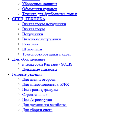
Уборочные машины
Обмотчики рулонов
Техника для футбольных полей
СПЕЦ. ТЕХНИКА
Экскаваторы погрузчики
Экскаваторы
Погрузчики
Вилочные погрузчики
Ричтраки
Штабелеры
Транспортировщики паллет
Доп. оборудование
к тракторам Кентавр / SOLIS
Доильные аппараты
Готовые решения
Для дачи и огорода
Для животноводства, КФХ
Под грант фермерам
Строительные
Под Агростартап
Для домашнего хозяйства
Для уборки снега