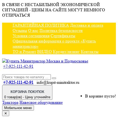
В СВЯЗИ С НЕСТАБИЛЬНОЙ ЭКОНОМИЧЕСКОЙ
СИТУАЦИЕЙ - ЦЕНЫ НА САЙТЕ МОГУТ НЕМНОГО
ОТЛИЧАТЬСЯ
ГАРАНТИЙНАЯ ПОЛИТИКА
Доставка и оплата
Отзывы
О нас
Политика безопасности
Условия соглашения
Сертификаты
Официальная информация о проекте «Купить
минитрактор»
ТО и Ремонт
ВИДЕО
Кредит/лизинг
Контакты
+7-925-111-42-91
+7-925-111-42-91
info@kupit-minitraktor.ru
КОРЗИНА ПОКУПОК
В корзине пусто!
0 товар(ов) - Цену уточняйте
Трактора
Навесное оборудование
Мобильное меню
✕