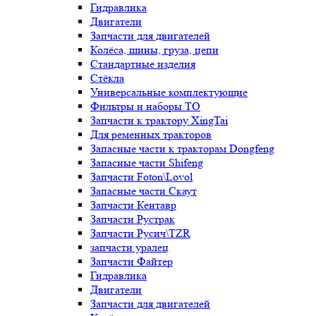
Гидравлика
Двигатели
Запчасти для двигателей
Колёса, шины, груза, цепи
Стандартные изделия
Стёкла
Универсальные комплектующие
Фильтры и наборы ТО
Запчасти к трактору XingTai
Для ременных тракторов
Запасные части к тракторам Dongfeng
Запасные части Shifeng
Запчасти Foton\Lovol
Запасные части Скаут
Запчасти Кентавр
Запчасти Рустрак
Запчасти Русич\TZR
запчасти уралец
Запчасти Файтер
Гидравлика
Двигатели
Запчасти для двигателей