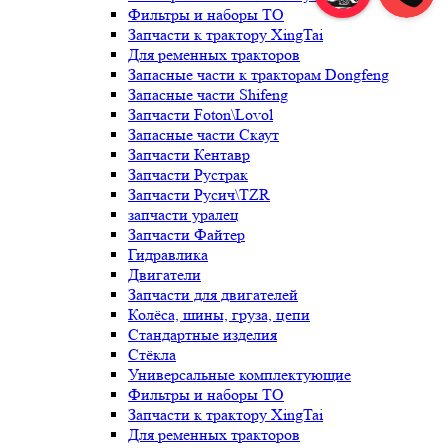
Фильтры и наборы ТО
Запчасти к трактору XingTai
Для ременных тракторов
Запасные части к тракторам Dongfeng
Запасные части Shifeng
Запчасти Foton\Lovol
Запасные части Скаут
Запчасти Кентавр
Запчасти Рустрак
Запчасти Русич\TZR
запчасти уралец
Запчасти Файтер
Гидравлика
Двигатели
Запчасти для двигателей
Колёса, шины, груза, цепи
Стандартные изделия
Стёкла
Универсальные комплектующие
Фильтры и наборы ТО
Запчасти к трактору XingTai
Для ременных тракторов