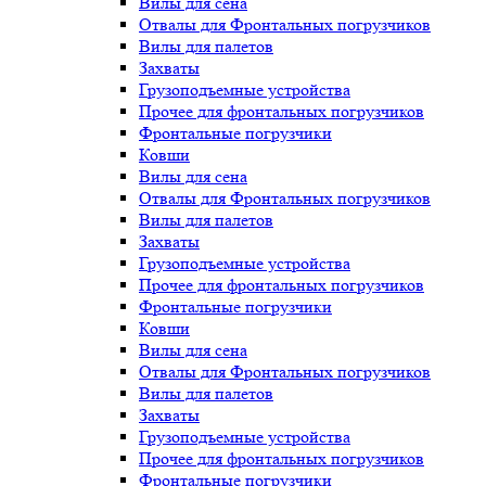
Вилы для сена
Отвалы для Фронтальных погрузчиков
Вилы для палетов
Захваты
Грузоподъемные устройства
Прочее для фронтальных погрузчиков
Фронтальные погрузчики
Ковши
Вилы для сена
Отвалы для Фронтальных погрузчиков
Вилы для палетов
Захваты
Грузоподъемные устройства
Прочее для фронтальных погрузчиков
Фронтальные погрузчики
Ковши
Вилы для сена
Отвалы для Фронтальных погрузчиков
Вилы для палетов
Захваты
Грузоподъемные устройства
Прочее для фронтальных погрузчиков
Фронтальные погрузчики