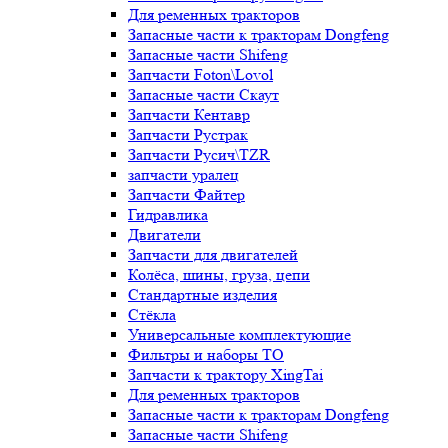
Для ременных тракторов
Запасные части к тракторам Dongfeng
Запасные части Shifeng
Запчасти Foton\Lovol
Запасные части Скаут
Запчасти Кентавр
Запчасти Рустрак
Запчасти Русич\TZR
запчасти уралец
Запчасти Файтер
Гидравлика
Двигатели
Запчасти для двигателей
Колёса, шины, груза, цепи
Стандартные изделия
Стёкла
Универсальные комплектующие
Фильтры и наборы ТО
Запчасти к трактору XingTai
Для ременных тракторов
Запасные части к тракторам Dongfeng
Запасные части Shifeng