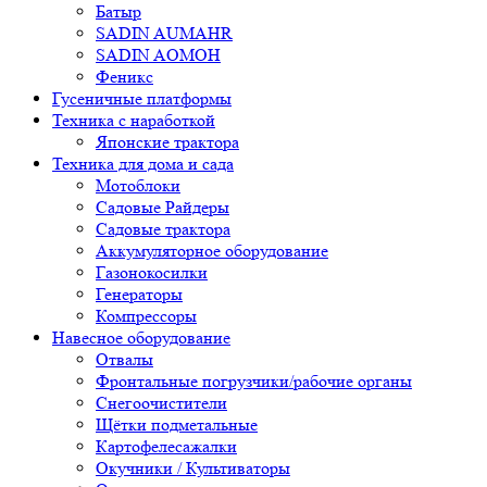
Батыр
SADIN AUMAHR
SADIN AOMOH
Феникс
Гусеничные платформы
Техника с наработкой
Японские трактора
Техника для дома и сада
Мотоблоки
Садовые Райдеры
Садовые трактора
Аккумуляторное оборудование
Газонокосилки
Генераторы
Компрессоры
Навесное оборудование
Отвалы
Фронтальные погрузчики/рабочие органы
Снегоочистители
Щётки подметальные
Картофелесажалки
Окучники / Культиваторы