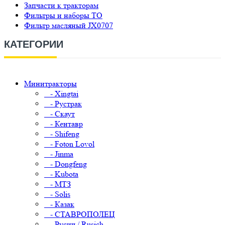
Запчасти к тракторам
Фильтры и наборы ТО
Фильтр масляный JX0707
КАТЕГОРИИ
Минитракторы
- Xingtai
- Рустрак
- Скаут
- Кентавр
- Shifeng
- Foton Lovol
- Jinma
- Dongfeng
- Kubota
- МТЗ
- Solis
- Казак
- СТАВРОПОЛЕЦ
- Русич / Rusich