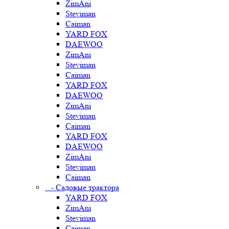
ZimAni
Steviman
Caiman
YARD FOX
DAEWOO
ZimAni
Steviman
Caiman
YARD FOX
DAEWOO
ZimAni
Steviman
Caiman
YARD FOX
DAEWOO
ZimAni
Steviman
Caiman
- Садовые трактора
YARD FOX
ZimAni
Steviman
Caiman