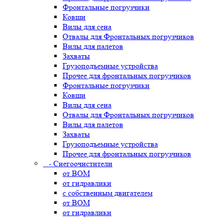
Фронтальные погрузчики
Ковши
Вилы для сена
Отвалы для Фронтальных погрузчиков
Вилы для палетов
Захваты
Грузоподъемные устройства
Прочее для фронтальных погрузчиков
Фронтальные погрузчики
Ковши
Вилы для сена
Отвалы для Фронтальных погрузчиков
Вилы для палетов
Захваты
Грузоподъемные устройства
Прочее для фронтальных погрузчиков
- Снегоочистители
от ВОМ
от гидравлики
с собственным двигателем
от ВОМ
от гидравлики