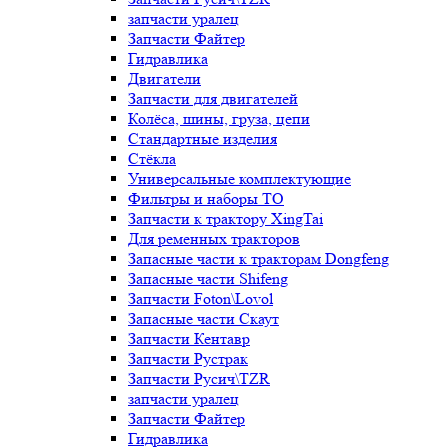
запчасти уралец
Запчасти Файтер
Гидравлика
Двигатели
Запчасти для двигателей
Колёса, шины, груза, цепи
Стандартные изделия
Стёкла
Универсальные комплектующие
Фильтры и наборы ТО
Запчасти к трактору XingTai
Для ременных тракторов
Запасные части к тракторам Dongfeng
Запасные части Shifeng
Запчасти Foton\Lovol
Запасные части Скаут
Запчасти Кентавр
Запчасти Рустрак
Запчасти Русич\TZR
запчасти уралец
Запчасти Файтер
Гидравлика