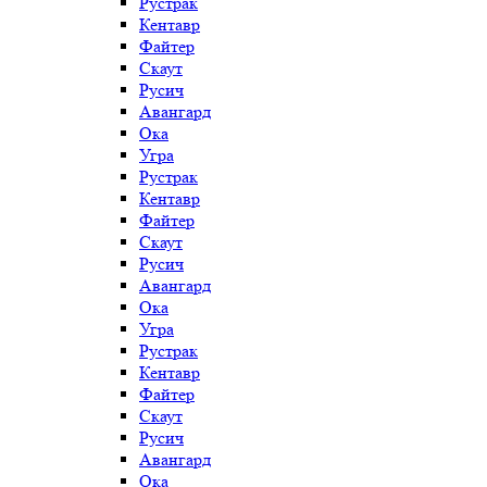
Рустрак
Кентавр
Файтер
Скаут
Русич
Авангард
Ока
Угра
Рустрак
Кентавр
Файтер
Скаут
Русич
Авангард
Ока
Угра
Рустрак
Кентавр
Файтер
Скаут
Русич
Авангард
Ока