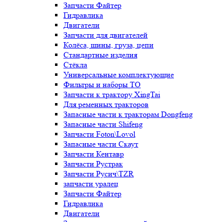
Запчасти Файтер
Гидравлика
Двигатели
Запчасти для двигателей
Колёса, шины, груза, цепи
Стандартные изделия
Стёкла
Универсальные комплектующие
Фильтры и наборы ТО
Запчасти к трактору XingTai
Для ременных тракторов
Запасные части к тракторам Dongfeng
Запасные части Shifeng
Запчасти Foton\Lovol
Запасные части Скаут
Запчасти Кентавр
Запчасти Рустрак
Запчасти Русич\TZR
запчасти уралец
Запчасти Файтер
Гидравлика
Двигатели