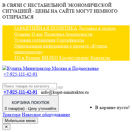
В СВЯЗИ С НЕСТАБИЛЬНОЙ ЭКОНОМИЧЕСКОЙ
СИТУАЦИЕЙ - ЦЕНЫ НА САЙТЕ МОГУТ НЕМНОГО
ОТЛИЧАТЬСЯ
ГАРАНТИЙНАЯ ПОЛИТИКА
Доставка и оплата
Отзывы
О нас
Политика безопасности
Условия соглашения
Сертификаты
Официальная информация о проекте «Купить
минитрактор»
ТО и Ремонт
ВИДЕО
Кредит/лизинг
Контакты
+7-925-111-42-91
+7-925-111-42-91
info@kupit-minitraktor.ru
КОРЗИНА ПОКУПОК
В корзине пусто!
0 товар(ов) - Цену уточняйте
Трактора
Навесное оборудование
Мобильное меню
✕