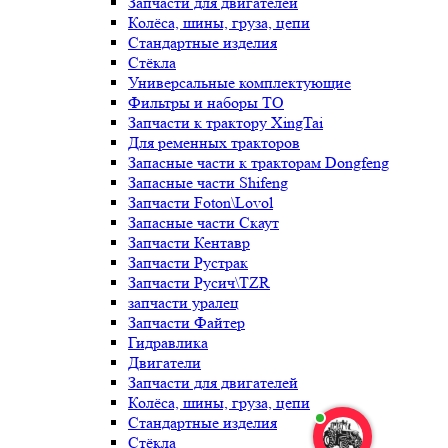
Запчасти для двигателей
Колёса, шины, груза, цепи
Стандартные изделия
Стёкла
Универсальные комплектующие
Фильтры и наборы ТО
Запчасти к трактору XingTai
Для ременных тракторов
Запасные части к тракторам Dongfeng
Запасные части Shifeng
Запчасти Foton\Lovol
Запасные части Скаут
Запчасти Кентавр
Запчасти Рустрак
Запчасти Русич\TZR
запчасти уралец
Запчасти Файтер
Гидравлика
Двигатели
Запчасти для двигателей
Колёса, шины, груза, цепи
Стандартные изделия
Стёкла