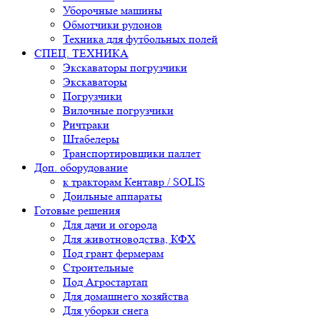
Уборочные машины
Обмотчики рулонов
Техника для футбольных полей
СПЕЦ. ТЕХНИКА
Экскаваторы погрузчики
Экскаваторы
Погрузчики
Вилочные погрузчики
Ричтраки
Штабелеры
Транспортировщики паллет
Доп. оборудование
к тракторам Кентавр / SOLIS
Доильные аппараты
Готовые решения
Для дачи и огорода
Для животноводства, КФХ
Под грант фермерам
Строительные
Под Агростартап
Для домашнего хозяйства
Для уборки снега