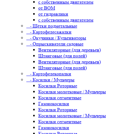
с собственным двигателем
от ВОМ
от гидравлики
с собственным двигателем
- Щётки подметальные
- Картофелесажалки
- Окучники / Культиваторы
- Опрыскиватели садовые
Вентиляторные (для деревьев)
Штанговые (для полей)
Вентиляторные (для деревьев)
Штанговые (для полей)
- Картофелекопалки
- Косилки / Мульчеры
Косилки Роторные
Косилки молотковые / Мульчеры
Косилки сегментные
Газонокосилки
Косилки Роторные
Косилки молотковые / Мульчеры
Косилки сегментные
Газонокосилки
Косилки Роторные