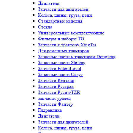
Двигатели
Запчасти для двигателей
Колёса, шины, груза, цепи
Стандартные изделия
Стёкла
Универсальные комплектующие
Фильтры и наборы ТО
Запчасти к трактору XingTai
Для ременных тракторов
Запасные части к тракторам Dongfeng
Запасные части Shifeng
Запчасти Foton\Lovol
Запасные части Скаут
Запчасти Кентавр
Запчасти Рустрак
Запчасти Русич\TZR
запчасти уралец
Запчасти Файтер
Гидравлика
Двигатели
Запчасти для двигателей
Колёса, шины, груза, цепи