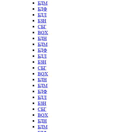
БДМ
БДФ
БДЛ
БЗН
СБГ
BQX
БДН
БДМ
БДФ
БДЛ
БЗН
СБГ
BQX
БДН
БДМ
БДФ
БДЛ
БЗН
СБГ
BQX
БДН
БДМ