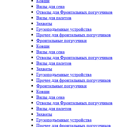
Ковши
Вилы для сена
Отвалы для Фронтальных погрузчиков
Вилы для палетов
Захваты
Грузоподъемные устройства
Прочее для фронтальных погрузчиков
Фронтальные погрузчики
Ковши
Вилы для сена
Отвалы для Фронтальных погрузчиков
Вилы для палетов
Захваты
Грузоподъемные устройства
Прочее для фронтальных погрузчиков
Фронтальные погрузчики
Ковши
Вилы для сена
Отвалы для Фронтальных погрузчиков
Вилы для палетов
Захваты
Грузоподъемные устройства
Прочее для фронтальных погрузчиков