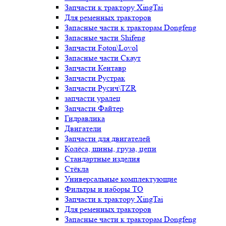
Запчасти к трактору XingTai
Для ременных тракторов
Запасные части к тракторам Dongfeng
Запасные части Shifeng
Запчасти Foton\Lovol
Запасные части Скаут
Запчасти Кентавр
Запчасти Рустрак
Запчасти Русич\TZR
запчасти уралец
Запчасти Файтер
Гидравлика
Двигатели
Запчасти для двигателей
Колёса, шины, груза, цепи
Стандартные изделия
Стёкла
Универсальные комплектующие
Фильтры и наборы ТО
Запчасти к трактору XingTai
Для ременных тракторов
Запасные части к тракторам Dongfeng