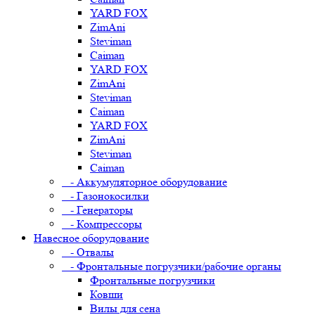
YARD FOX
ZimAni
Steviman
Caiman
YARD FOX
ZimAni
Steviman
Caiman
YARD FOX
ZimAni
Steviman
Caiman
- Аккумуляторное оборудование
- Газонокосилки
- Генераторы
- Компрессоры
Навесное оборудование
- Отвалы
- Фронтальные погрузчики/рабочие органы
Фронтальные погрузчики
Ковши
Вилы для сена