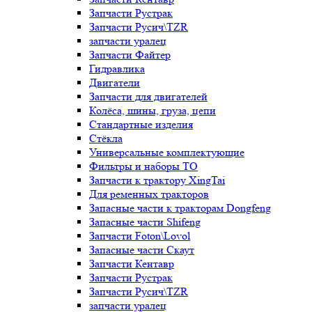
Запчасти Рустрак
Запчасти Русич\TZR
запчасти уралец
Запчасти Файтер
Гидравлика
Двигатели
Запчасти для двигателей
Колёса, шины, груза, цепи
Стандартные изделия
Стёкла
Универсальные комплектующие
Фильтры и наборы ТО
Запчасти к трактору XingTai
Для ременных тракторов
Запасные части к тракторам Dongfeng
Запасные части Shifeng
Запчасти Foton\Lovol
Запасные части Скаут
Запчасти Кентавр
Запчасти Рустрак
Запчасти Русич\TZR
запчасти уралец