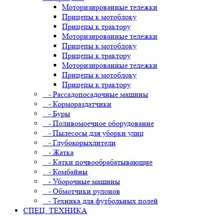
Моторизированные тележки
Прицепы к мотоблоку
Прицепы к трактору
Моторизированные тележки
Прицепы к мотоблоку
Прицепы к трактору
Моторизированные тележки
Прицепы к мотоблоку
Прицепы к трактору
- Рассадопосадочные машины
- Кормораздатчики
- Буры
- Поливомоечное оборудование
- Пылесосы для уборки улиц
- Глубокорыхлители
- Жатка
- Катки почвообрабатывающие
- Комбайны
- Уборочные машины
- Обмотчики рулонов
- Техника для футбольных полей
СПЕЦ. ТЕХНИКА