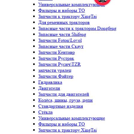
Универсальные комплектующие
Фильтры и наборы ТО
Запчасти к трактору XingTai
Для ременных тракторов
Запасные части к тракторам Dongfeng
Запасные части Shifeng
Запчасти Foton\Lovol
Запасные части Скаут
Запчасти Кентавр
Запчасти Рустрак
Запчасти Русич\TZR
запчасти уралец
Запчасти Файтер
Гидравлика
Двигатели
Запчасти для двигателей
Колёса, шины, груза, цепи
Стандартные изделия
Стёкла
Универсальные комплектующие
Фильтры и наборы ТО
Запчасти к трактору XingTai