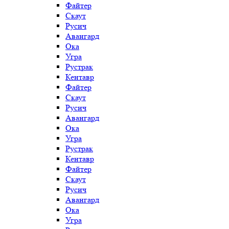
Файтер
Скаут
Русич
Авангард
Ока
Угра
Рустрак
Кентавр
Файтер
Скаут
Русич
Авангард
Ока
Угра
Рустрак
Кентавр
Файтер
Скаут
Русич
Авангард
Ока
Угра