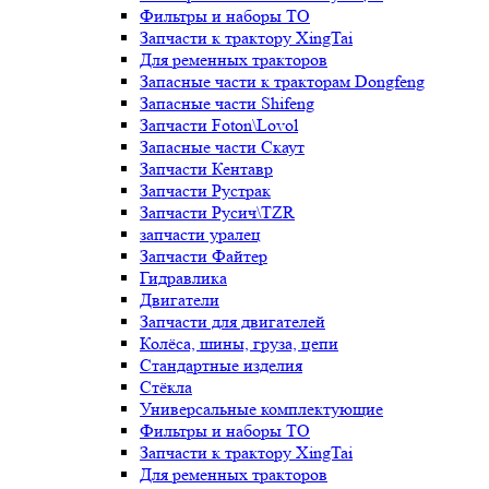
Фильтры и наборы ТО
Запчасти к трактору XingTai
Для ременных тракторов
Запасные части к тракторам Dongfeng
Запасные части Shifeng
Запчасти Foton\Lovol
Запасные части Скаут
Запчасти Кентавр
Запчасти Рустрак
Запчасти Русич\TZR
запчасти уралец
Запчасти Файтер
Гидравлика
Двигатели
Запчасти для двигателей
Колёса, шины, груза, цепи
Стандартные изделия
Стёкла
Универсальные комплектующие
Фильтры и наборы ТО
Запчасти к трактору XingTai
Для ременных тракторов