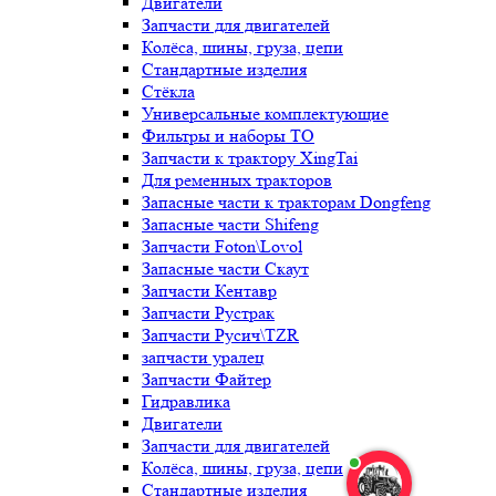
Двигатели
Запчасти для двигателей
Колёса, шины, груза, цепи
Стандартные изделия
Стёкла
Универсальные комплектующие
Фильтры и наборы ТО
Запчасти к трактору XingTai
Для ременных тракторов
Запасные части к тракторам Dongfeng
Запасные части Shifeng
Запчасти Foton\Lovol
Запасные части Скаут
Запчасти Кентавр
Запчасти Рустрак
Запчасти Русич\TZR
запчасти уралец
Запчасти Файтер
Гидравлика
Двигатели
Запчасти для двигателей
Колёса, шины, груза, цепи
Стандартные изделия