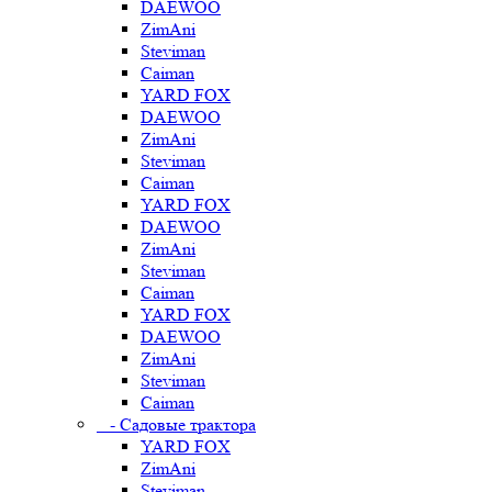
DAEWOO
ZimAni
Steviman
Caiman
YARD FOX
DAEWOO
ZimAni
Steviman
Caiman
YARD FOX
DAEWOO
ZimAni
Steviman
Caiman
YARD FOX
DAEWOO
ZimAni
Steviman
Caiman
- Садовые трактора
YARD FOX
ZimAni
Steviman