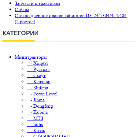
Запчасти к тракторам
Стёкла
Стекло дверное правое кабинное DF-244/304/354/404
(Простое)
КАТЕГОРИИ
Минитракторы
- Xingtai
- Рустрак
- Скаут
- Кентавр
- Shifeng
- Foton Lovol
- Jinma
- Dongfeng
- Kubota
- МТЗ
- Solis
- Казак
- СТАВРОПОЛЕЦ