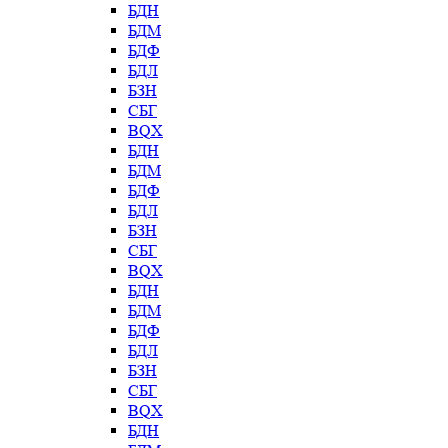
БДН
БДМ
БДФ
БДЛ
БЗН
СБГ
BQX
БДН
БДМ
БДФ
БДЛ
БЗН
СБГ
BQX
БДН
БДМ
БДФ
БДЛ
БЗН
СБГ
BQX
БДН