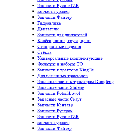
Запчасти Русич\TZR
запчасти уралец
Запчасти Файтер
Гидравлика
Двигатели
Запчасти для двигателей
Колёса, шины, груза, цепи
Стандартные изделия
Стёкла
Универсальные комплектующие
Фильтры и наборы ТО
Запчасти к трактору XingTai
Для ременных тракторов
Запасные части к тракторам Dongfeng
Запасные части Shifeng
Запчасти Foton\Lovol
Запасные части Скаут
Запчасти Кентавр
Запчасти Рустрак
Запчасти Русич\TZR
запчасти уралец
Запчасти Файтер