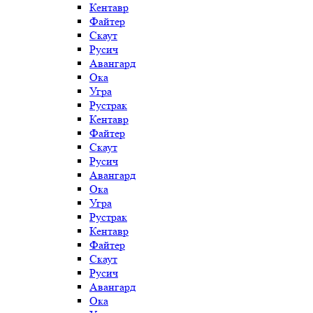
Кентавр
Файтер
Скаут
Русич
Авангард
Ока
Угра
Рустрак
Кентавр
Файтер
Скаут
Русич
Авангард
Ока
Угра
Рустрак
Кентавр
Файтер
Скаут
Русич
Авангард
Ока