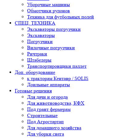
Уборочные машины
Обмотчики рулонов
Техника для футбольных полей
СПЕЦ. ТЕХНИКА
Экскаваторы погрузчики
Экскаваторы
Погрузчики
Вилочные погрузчики
Ричтраки
Штабелеры
Транспортировщики паллет
Доп. оборудование
к тракторам Кентавр / SOLIS
Доильные аппараты
Готовые решения
Для дачи и огорода
Для животноводства, КФХ
Под грант фермерам
Строительные
Под Агростартап
Для домашнего хозяйства
Для уборки снега