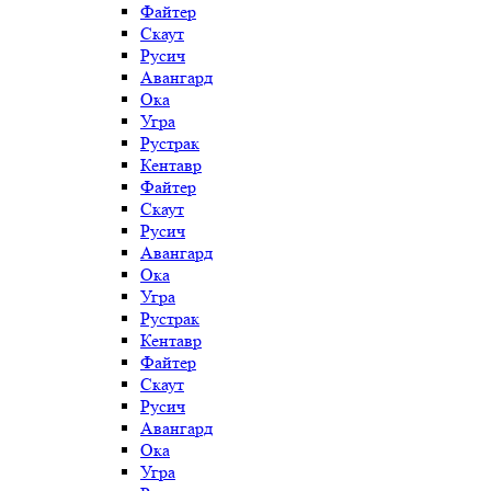
Файтер
Скаут
Русич
Авангард
Ока
Угра
Рустрак
Кентавр
Файтер
Скаут
Русич
Авангард
Ока
Угра
Рустрак
Кентавр
Файтер
Скаут
Русич
Авангард
Ока
Угра