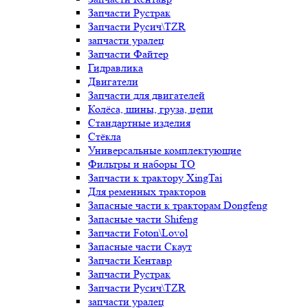
Запчасти Рустрак
Запчасти Русич\TZR
запчасти уралец
Запчасти Файтер
Гидравлика
Двигатели
Запчасти для двигателей
Колёса, шины, груза, цепи
Стандартные изделия
Стёкла
Универсальные комплектующие
Фильтры и наборы ТО
Запчасти к трактору XingTai
Для ременных тракторов
Запасные части к тракторам Dongfeng
Запасные части Shifeng
Запчасти Foton\Lovol
Запасные части Скаут
Запчасти Кентавр
Запчасти Рустрак
Запчасти Русич\TZR
запчасти уралец