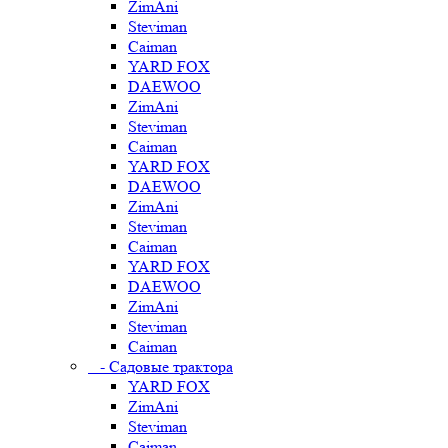
ZimAni
Steviman
Caiman
YARD FOX
DAEWOO
ZimAni
Steviman
Caiman
YARD FOX
DAEWOO
ZimAni
Steviman
Caiman
YARD FOX
DAEWOO
ZimAni
Steviman
Caiman
- Садовые трактора
YARD FOX
ZimAni
Steviman
Caiman