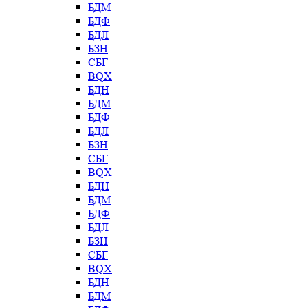
БДМ
БДФ
БДЛ
БЗН
СБГ
BQX
БДН
БДМ
БДФ
БДЛ
БЗН
СБГ
BQX
БДН
БДМ
БДФ
БДЛ
БЗН
СБГ
BQX
БДН
БДМ