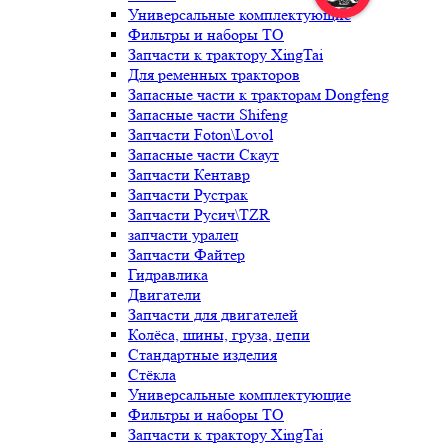
Универсальные комплектующие
Фильтры и наборы ТО
Запчасти к трактору XingTai
Для ременных тракторов
Запасные части к тракторам Dongfeng
Запасные части Shifeng
Запчасти Foton\Lovol
Запасные части Скаут
Запчасти Кентавр
Запчасти Рустрак
Запчасти Русич\TZR
запчасти уралец
Запчасти Файтер
Гидравлика
Двигатели
Запчасти для двигателей
Колёса, шины, груза, цепи
Стандартные изделия
Стёкла
Универсальные комплектующие
Фильтры и наборы ТО
Запчасти к трактору XingTai