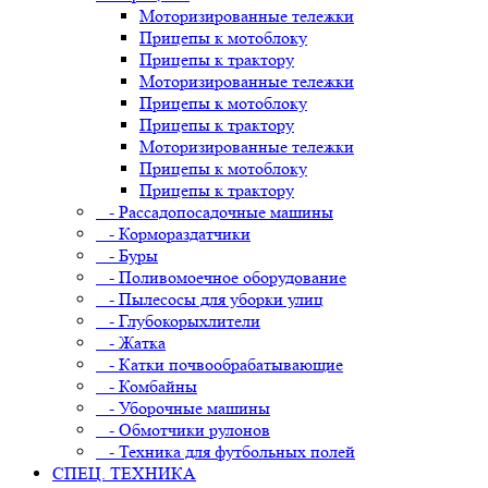
Моторизированные тележки
Прицепы к мотоблоку
Прицепы к трактору
Моторизированные тележки
Прицепы к мотоблоку
Прицепы к трактору
Моторизированные тележки
Прицепы к мотоблоку
Прицепы к трактору
- Рассадопосадочные машины
- Кормораздатчики
- Буры
- Поливомоечное оборудование
- Пылесосы для уборки улиц
- Глубокорыхлители
- Жатка
- Катки почвообрабатывающие
- Комбайны
- Уборочные машины
- Обмотчики рулонов
- Техника для футбольных полей
СПЕЦ. ТЕХНИКА