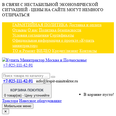
В СВЯЗИ С НЕСТАБИЛЬНОЙ ЭКОНОМИЧЕСКОЙ
СИТУАЦИЕЙ - ЦЕНЫ НА САЙТЕ МОГУТ НЕМНОГО
ОТЛИЧАТЬСЯ
ГАРАНТИЙНАЯ ПОЛИТИКА
Доставка и оплата
Отзывы
О нас
Политика безопасности
Условия соглашения
Сертификаты
Официальная информация о проекте «Купить
минитрактор»
ТО и Ремонт
ВИДЕО
Кредит/лизинг
Контакты
+7-925-111-42-91
+7-925-111-42-91
info@kupit-minitraktor.ru
КОРЗИНА ПОКУПОК
В корзине пусто!
0 товар(ов) - Цену уточняйте
Трактора
Навесное оборудование
Мобильное меню
✕