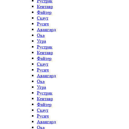
Рустрак
Кентавр
Файтер
Скаут
Русич
Авангард
Ока
Угра
Рустрак
Кентавр
Файтер
Скаут
Русич
Авангард
Ока
Угра
Рустрак
Кентавр
Файтер
Скаут
Русич
Авангард
Ока