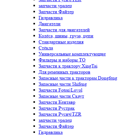
запчасти уралец
Запчасти Файтер
Гидравлика
Двигатели
Запчасти для двигателей
Колёса, шины, груза, цепи
Стандартные изделия
Стёкла
Универсальные комплектующие
Фильтры и наборы ТО
Запчасти к трактору XingTai
Для ременных тракторов
Запасные части к тракторам Dongfeng
Запасные части Shifeng
Запчасти Foton\Lovol
Запасные части Скаут
Запчасти Кентавр
Запчасти Рустрак
Запчасти Русич\TZR
запчасти уралец
Запчасти Файтер
Гидравлика