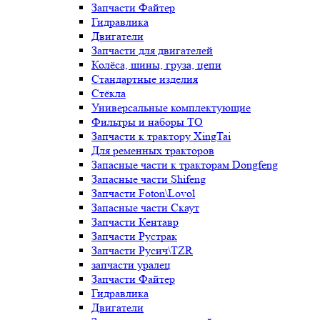
Запчасти Файтер
Гидравлика
Двигатели
Запчасти для двигателей
Колёса, шины, груза, цепи
Стандартные изделия
Стёкла
Универсальные комплектующие
Фильтры и наборы ТО
Запчасти к трактору XingTai
Для ременных тракторов
Запасные части к тракторам Dongfeng
Запасные части Shifeng
Запчасти Foton\Lovol
Запасные части Скаут
Запчасти Кентавр
Запчасти Рустрак
Запчасти Русич\TZR
запчасти уралец
Запчасти Файтер
Гидравлика
Двигатели