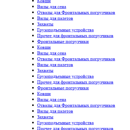
Ковши
Вилы для сена
Отвалы для Фронтальных погрузчиков
Вилы для палетов
Захваты
Грузоподъемные устройства
Прочее для фронтальных погрузчиков
Фронтальные погрузчики
Ковши
Вилы для сена
Отвалы для Фронтальных погрузчиков
Вилы для палетов
Захваты
Грузоподъемные устройства
Прочее для фронтальных погрузчиков
Фронтальные погрузчики
Ковши
Вилы для сена
Отвалы для Фронтальных погрузчиков
Вилы для палетов
Захваты
Грузоподъемные устройства
Прочее для фронтальных погрузчиков