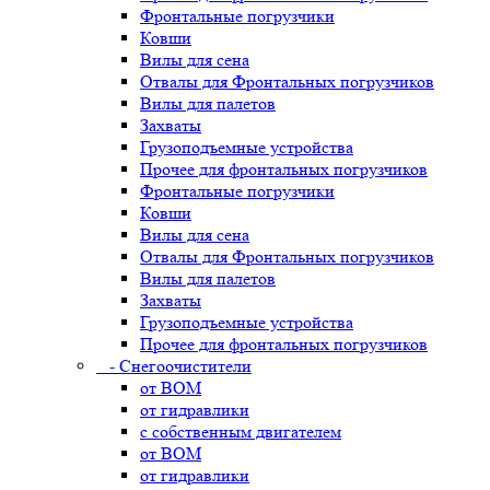
Фронтальные погрузчики
Ковши
Вилы для сена
Отвалы для Фронтальных погрузчиков
Вилы для палетов
Захваты
Грузоподъемные устройства
Прочее для фронтальных погрузчиков
Фронтальные погрузчики
Ковши
Вилы для сена
Отвалы для Фронтальных погрузчиков
Вилы для палетов
Захваты
Грузоподъемные устройства
Прочее для фронтальных погрузчиков
- Снегоочистители
от ВОМ
от гидравлики
с собственным двигателем
от ВОМ
от гидравлики