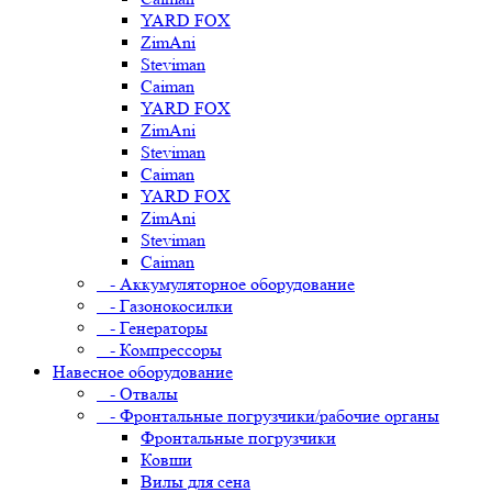
YARD FOX
ZimAni
Steviman
Caiman
YARD FOX
ZimAni
Steviman
Caiman
YARD FOX
ZimAni
Steviman
Caiman
- Аккумуляторное оборудование
- Газонокосилки
- Генераторы
- Компрессоры
Навесное оборудование
- Отвалы
- Фронтальные погрузчики/рабочие органы
Фронтальные погрузчики
Ковши
Вилы для сена