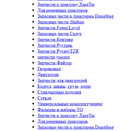
Запчасти к трактору XingTai
Для ременных тракторов
Запасные части к тракторам Dongfeng
Запасные части Shifeng
Запчасти Foton\Lovol
Запасные части Скаут
Запчасти Кентавр
Запчасти Рустрак
Запчасти Русич\TZR
запчасти уралец
Запчасти Файтер
Гидравлика
Двигатели
Запчасти для двигателей
Колёса, шины, груза, цепи
Стандартные изделия
Стёкла
Универсальные комплектующие
Фильтры и наборы ТО
Запчасти к трактору XingTai
Для ременных тракторов
Запасные части к тракторам Dongfeng