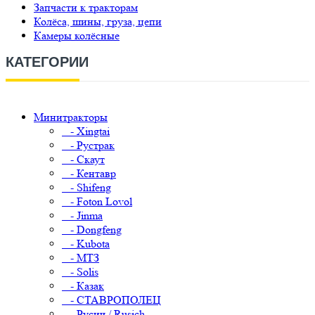
Запчасти к тракторам
Колёса, шины, груза, цепи
Камеры колёсные
КАТЕГОРИИ
Минитракторы
- Xingtai
- Рустрак
- Скаут
- Кентавр
- Shifeng
- Foton Lovol
- Jinma
- Dongfeng
- Kubota
- МТЗ
- Solis
- Казак
- СТАВРОПОЛЕЦ
- Русич / Rusich