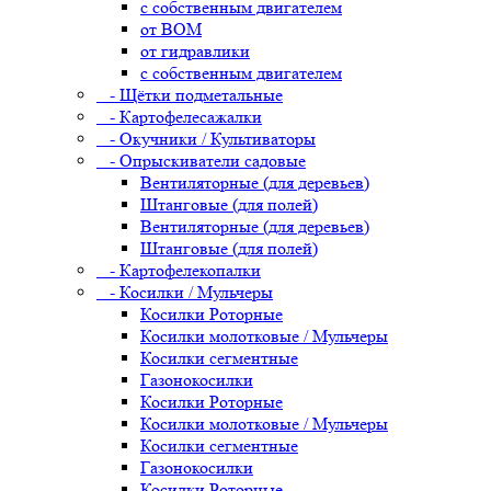
с собственным двигателем
от ВОМ
от гидравлики
с собственным двигателем
- Щётки подметальные
- Картофелесажалки
- Окучники / Культиваторы
- Опрыскиватели садовые
Вентиляторные (для деревьев)
Штанговые (для полей)
Вентиляторные (для деревьев)
Штанговые (для полей)
- Картофелекопалки
- Косилки / Мульчеры
Косилки Роторные
Косилки молотковые / Мульчеры
Косилки сегментные
Газонокосилки
Косилки Роторные
Косилки молотковые / Мульчеры
Косилки сегментные
Газонокосилки
Косилки Роторные