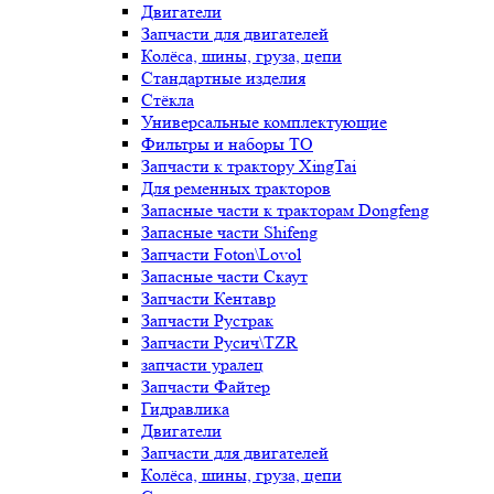
Двигатели
Запчасти для двигателей
Колёса, шины, груза, цепи
Стандартные изделия
Стёкла
Универсальные комплектующие
Фильтры и наборы ТО
Запчасти к трактору XingTai
Для ременных тракторов
Запасные части к тракторам Dongfeng
Запасные части Shifeng
Запчасти Foton\Lovol
Запасные части Скаут
Запчасти Кентавр
Запчасти Рустрак
Запчасти Русич\TZR
запчасти уралец
Запчасти Файтер
Гидравлика
Двигатели
Запчасти для двигателей
Колёса, шины, груза, цепи