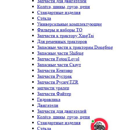
Запчасти для двигателей
Колёса, шины, груза, цепи
Стандартные изделия
Стёкла
Универсальные комплектующие
Фильтры и наборы ТО
Запчасти к трактору XingTai
Для ременных тракторов
Запасные части к тракторам Dongfeng
Запасные части Shifeng
Запчасти Foton\Lovol
Запасные части Скаут
Запчасти Кентавр
Запчасти Рустрак
Запчасти Русич\TZR
запчасти уралец
Запчасти Файтер
Гидравлика
Двигатели
Запчасти для двигателей
Колёса, шины, груза, цепи
Стандартные изделия
Стёкла