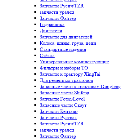
Запчасти Русич\TZR
запчасти уралец
Запчасти Файтер
Гидравлика
Двигатели
Запчасти для двигателей
Колёса, шины, груза, цепи
Стандартные изделия
Стёкла
Универсальные комплектующие
Фильтры и наборы ТО
Запчасти к трактору XingTai
Для ременных тракторов
Запасные части к тракторам Dongfeng
Запасные части Shifeng
Запчасти Foton\Lovol
Запасные части Скаут
Запчасти Кентавр
Запчасти Рустрак
Запчасти Русич\TZR
запчасти уралец
Запчасти Файтер