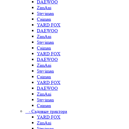
DAEWOO
ZimAni
Steviman
Caiman
YARD FOX
DAEWOO
ZimAni
Steviman
Caiman
YARD FOX
DAEWOO
ZimAni
Steviman
Caiman
YARD FOX
DAEWOO
ZimAni
Steviman
Caiman
- Садовые трактора
YARD FOX
ZimAni
Steviman