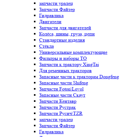
запчасти уралец
Запчасти Файтер
Гидравлика
Двигатели
Запчасти для двигателей
Колёса, шины, груза, цепи
Стандартные изделия
Стёкла
Универсальные комплектующие
Фильтры и наборы ТО
Запчасти к трактору XingTai
Для ременных тракторов
Запасные части к тракторам Dongfeng
Запасные части Shifeng
Запчасти Foton\Lovol
Запасные части Скаут
Запчасти Кентавр
Запчасти Рустрак
Запчасти Русич\TZR
запчасти уралец
Запчасти Файтер
Гидравлика