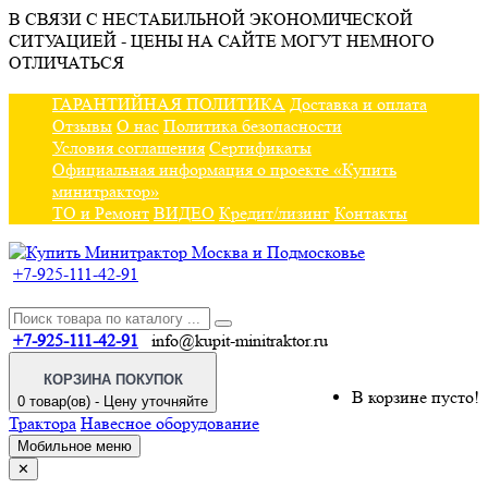
В СВЯЗИ С НЕСТАБИЛЬНОЙ ЭКОНОМИЧЕСКОЙ
СИТУАЦИЕЙ - ЦЕНЫ НА САЙТЕ МОГУТ НЕМНОГО
ОТЛИЧАТЬСЯ
ГАРАНТИЙНАЯ ПОЛИТИКА
Доставка и оплата
Отзывы
О нас
Политика безопасности
Условия соглашения
Сертификаты
Официальная информация о проекте «Купить
минитрактор»
ТО и Ремонт
ВИДЕО
Кредит/лизинг
Контакты
+7-925-111-42-91
+7-925-111-42-91
info@kupit-minitraktor.ru
КОРЗИНА ПОКУПОК
В корзине пусто!
0 товар(ов) - Цену уточняйте
Трактора
Навесное оборудование
Мобильное меню
✕