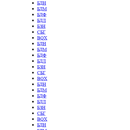
БДН
БДМ
БДФ
БДЛ
БЗН
СБГ
BQX
БДН
БДМ
БДФ
БДЛ
БЗН
СБГ
BQX
БДН
БДМ
БДФ
БДЛ
БЗН
СБГ
BQX
БДН