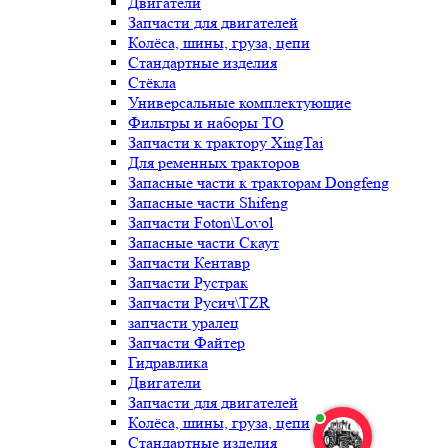
Двигатели
Запчасти для двигателей
Колёса, шины, груза, цепи
Стандартные изделия
Стёкла
Универсальные комплектующие
Фильтры и наборы ТО
Запчасти к трактору XingTai
Для ременных тракторов
Запасные части к тракторам Dongfeng
Запасные части Shifeng
Запчасти Foton\Lovol
Запасные части Скаут
Запчасти Кентавр
Запчасти Рустрак
Запчасти Русич\TZR
запчасти уралец
Запчасти Файтер
Гидравлика
Двигатели
Запчасти для двигателей
Колёса, шины, груза, цепи
Стандартные изделия