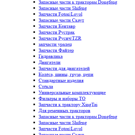
Запасные части к тракторам Dongfeng
Запасные части Shifeng
Запчасти Foton\Lovol
Запасные части Скаут
Запчасти Кентавр
Запчасти Рустрак
Запчасти Русич\TZR
запчасти уралец
Запчасти Файтер
Гидравлика
Двигатели
Запчасти для двигателей
Колёса, шины, груза, цепи
Стандартные изделия
Стёкла
Универсальные комплектующие
Фильтры и наборы ТО
Запчасти к трактору XingTai
Для ременных тракторов
Запасные части к тракторам Dongfeng
Запасные части Shifeng
Запчасти Foton\Lovol
Запасные части Скаут