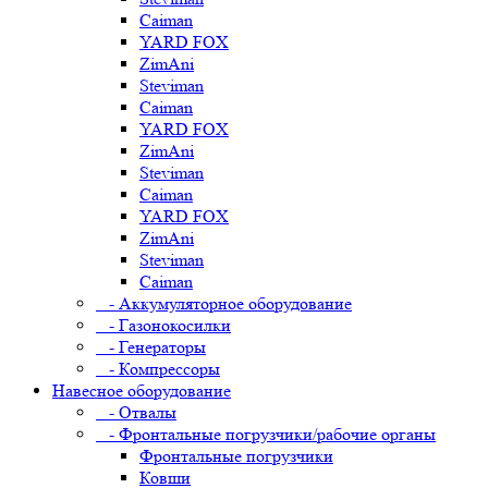
Caiman
YARD FOX
ZimAni
Steviman
Caiman
YARD FOX
ZimAni
Steviman
Caiman
YARD FOX
ZimAni
Steviman
Caiman
- Аккумуляторное оборудование
- Газонокосилки
- Генераторы
- Компрессоры
Навесное оборудование
- Отвалы
- Фронтальные погрузчики/рабочие органы
Фронтальные погрузчики
Ковши