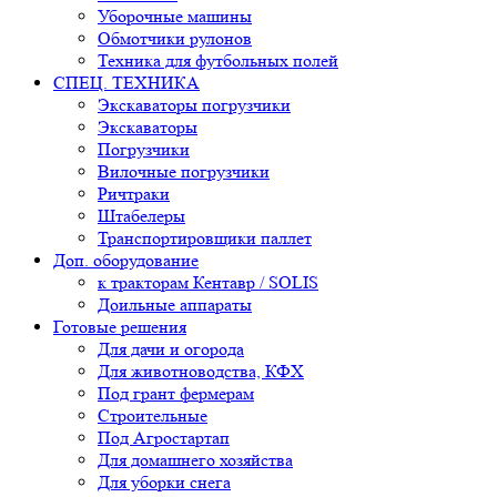
Уборочные машины
Обмотчики рулонов
Техника для футбольных полей
СПЕЦ. ТЕХНИКА
Экскаваторы погрузчики
Экскаваторы
Погрузчики
Вилочные погрузчики
Ричтраки
Штабелеры
Транспортировщики паллет
Доп. оборудование
к тракторам Кентавр / SOLIS
Доильные аппараты
Готовые решения
Для дачи и огорода
Для животноводства, КФХ
Под грант фермерам
Строительные
Под Агростартап
Для домашнего хозяйства
Для уборки снега