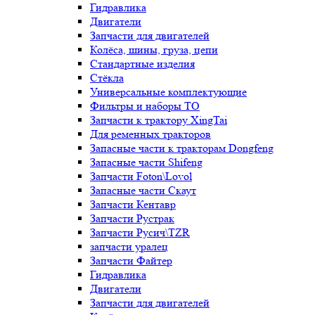
Гидравлика
Двигатели
Запчасти для двигателей
Колёса, шины, груза, цепи
Стандартные изделия
Стёкла
Универсальные комплектующие
Фильтры и наборы ТО
Запчасти к трактору XingTai
Для ременных тракторов
Запасные части к тракторам Dongfeng
Запасные части Shifeng
Запчасти Foton\Lovol
Запасные части Скаут
Запчасти Кентавр
Запчасти Рустрак
Запчасти Русич\TZR
запчасти уралец
Запчасти Файтер
Гидравлика
Двигатели
Запчасти для двигателей