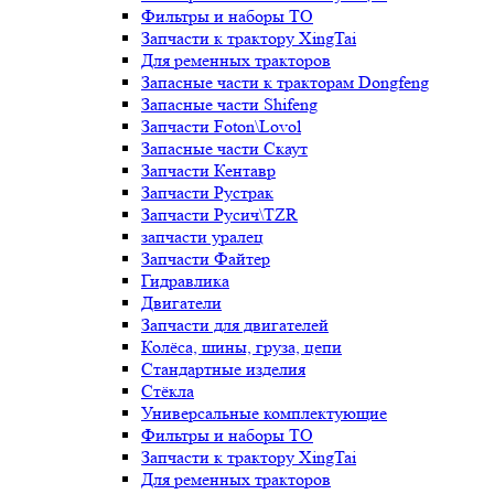
Фильтры и наборы ТО
Запчасти к трактору XingTai
Для ременных тракторов
Запасные части к тракторам Dongfeng
Запасные части Shifeng
Запчасти Foton\Lovol
Запасные части Скаут
Запчасти Кентавр
Запчасти Рустрак
Запчасти Русич\TZR
запчасти уралец
Запчасти Файтер
Гидравлика
Двигатели
Запчасти для двигателей
Колёса, шины, груза, цепи
Стандартные изделия
Стёкла
Универсальные комплектующие
Фильтры и наборы ТО
Запчасти к трактору XingTai
Для ременных тракторов