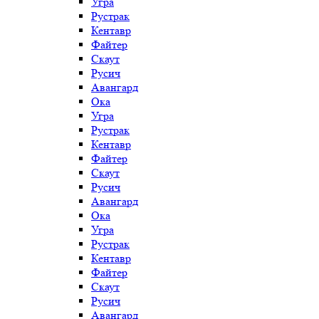
Угра
Рустрак
Кентавр
Файтер
Скаут
Русич
Авангард
Ока
Угра
Рустрак
Кентавр
Файтер
Скаут
Русич
Авангард
Ока
Угра
Рустрак
Кентавр
Файтер
Скаут
Русич
Авангард