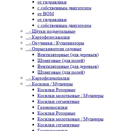
от гидравлики
с собственным двигателем
от ВОМ
от гидравлики
с собственным двигателем
- Щётки подметальные
- Картофелесажалки
- Окучники / Культиваторы
- Опрыскиватели садовые
Вентиляторные (для деревьев)
Штанговые (для полей)
Вентиляторные (для деревьев)
Штанговые (для полей)
- Картофелекопалки
- Косилки / Мульчеры
Косилки Роторные
Косилки молотковые / Мульчеры
Косилки сегментные
Газонокосилки
Косилки Роторные
Косилки молотковые / Мульчеры
Косилки сегментные
Газонокосилки