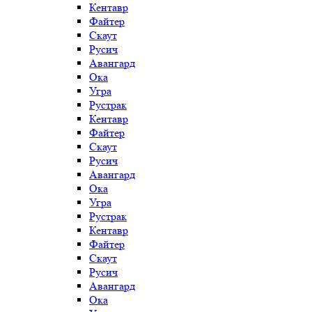
Кентавр
Файтер
Скаут
Русич
Авангард
Ока
Угра
Рустрак
Кентавр
Файтер
Скаут
Русич
Авангард
Ока
Угра
Рустрак
Кентавр
Файтер
Скаут
Русич
Авангард
Ока