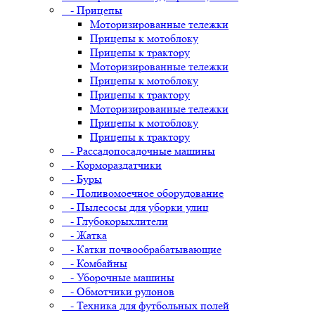
- Прицепы
Моторизированные тележки
Прицепы к мотоблоку
Прицепы к трактору
Моторизированные тележки
Прицепы к мотоблоку
Прицепы к трактору
Моторизированные тележки
Прицепы к мотоблоку
Прицепы к трактору
- Рассадопосадочные машины
- Кормораздатчики
- Буры
- Поливомоечное оборудование
- Пылесосы для уборки улиц
- Глубокорыхлители
- Жатка
- Катки почвообрабатывающие
- Комбайны
- Уборочные машины
- Обмотчики рулонов
- Техника для футбольных полей