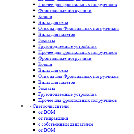
Прочее для фронтальных погрузчиков
Фронтальные погрузчики
Ковши
Вилы для сена
Отвалы для Фронтальных погрузчиков
Вилы для палетов
Захваты
Грузоподъемные устройства
Прочее для фронтальных погрузчиков
Фронтальные погрузчики
Ковши
Вилы для сена
Отвалы для Фронтальных погрузчиков
Вилы для палетов
Захваты
Грузоподъемные устройства
Прочее для фронтальных погрузчиков
- Снегоочистители
от ВОМ
от гидравлики
с собственным двигателем
от ВОМ