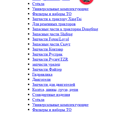
Стёкла
Универсальные комплектующие
Фильтры и наборы ТО
Запчасти к трактору XingTai
Для ременных тракторов
Запасные части к тракторам Dongfeng
Запасные части Shifeng
Запчасти Foton\Lovol
Запасные части Скаут
Запчасти Кентавр
Запчасти Рустрак
Запчасти Русич\TZR
запчасти уралец
Запчасти Файтер
Гидравлика
Двигатели
Запчасти для двигателей
Колёса, шины, груза, цепи
Стандартные изделия
Стёкла
Универсальные комплектующие
Фильтры и наборы ТО