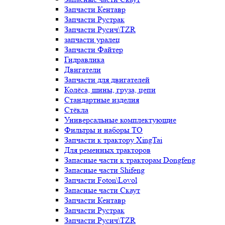
Запчасти Кентавр
Запчасти Рустрак
Запчасти Русич\TZR
запчасти уралец
Запчасти Файтер
Гидравлика
Двигатели
Запчасти для двигателей
Колёса, шины, груза, цепи
Стандартные изделия
Стёкла
Универсальные комплектующие
Фильтры и наборы ТО
Запчасти к трактору XingTai
Для ременных тракторов
Запасные части к тракторам Dongfeng
Запасные части Shifeng
Запчасти Foton\Lovol
Запасные части Скаут
Запчасти Кентавр
Запчасти Рустрак
Запчасти Русич\TZR