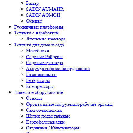
Батыр
SADIN AUMAHR
SADIN AOMOH
Феникс
Гусеничные платформы
Техника с наработкой
Японские трактора
Техника для дома и сада
Мотоблоки
Садовые Райдеры
Садовые трактора
Аккумуляторное оборудование
Газонокосилки
Генераторы
Компрессоры
Навесное оборудование
Отвалы
Фронтальные погрузчики/рабочие органы
Снегоочистители
Щётки подметальные
Картофелесажалки
Окучники / Культиваторы