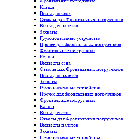
Фронтальные погрузчики
Ковши
Вилы для сена
Отвалы для Фронтальных погрузчиков
Вилы для палетов
Захваты
Грузоподъемные устройства
Прочее для фронтальных погрузчиков
Фронтальные погрузчики
Ковши
Вилы для сена
Отвалы для Фронтальных погрузчиков
Вилы для палетов
Захваты
Грузоподъемные устройства
Прочее для фронтальных погрузчиков
Фронтальные погрузчики
Ковши
Вилы для сена
Отвалы для Фронтальных погрузчиков
Вилы для палетов
Захваты
Грузоподъемные устройства