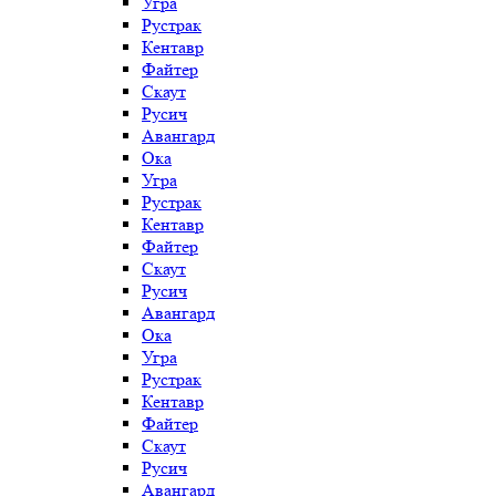
Угра
Рустрак
Кентавр
Файтер
Скаут
Русич
Авангард
Ока
Угра
Рустрак
Кентавр
Файтер
Скаут
Русич
Авангард
Ока
Угра
Рустрак
Кентавр
Файтер
Скаут
Русич
Авангард