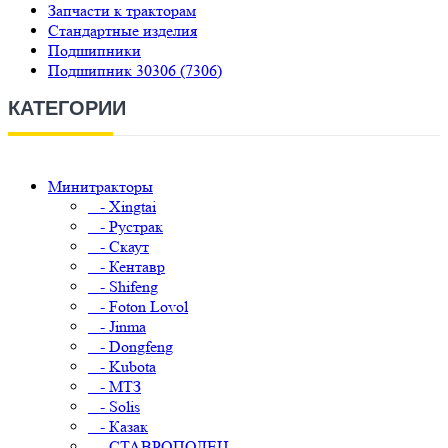
Запчасти к тракторам
Стандартные изделия
Подшипники
Подшипник 30306 (7306)
КАТЕГОРИИ
Минитракторы
- Xingtai
- Рустрак
- Скаут
- Кентавр
- Shifeng
- Foton Lovol
- Jinma
- Dongfeng
- Kubota
- МТЗ
- Solis
- Казак
- СТАВРОПОЛЕЦ