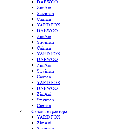
DAEWOO
ZimAni
Steviman
Caiman
YARD FOX
DAEWOO
ZimAni
Steviman
Caiman
YARD FOX
DAEWOO
ZimAni
Steviman
Caiman
YARD FOX
DAEWOO
ZimAni
Steviman
Caiman
- Садовые трактора
YARD FOX
ZimAni
Steviman