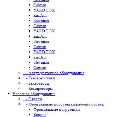
Caiman
YARD FOX
ZimAni
Steviman
Caiman
YARD FOX
ZimAni
Steviman
Caiman
YARD FOX
ZimAni
Steviman
Caiman
- Аккумуляторное оборудование
- Газонокосилки
- Генераторы
- Компрессоры
Навесное оборудование
- Отвалы
- Фронтальные погрузчики/рабочие органы
Фронтальные погрузчики
Ковши