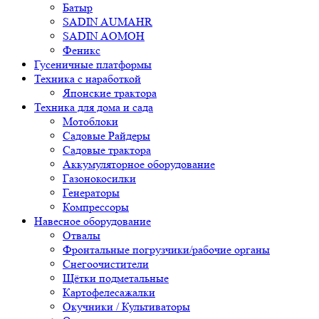
Батыр
SADIN AUMAHR
SADIN AOMOH
Феникс
Гусеничные платформы
Техника с наработкой
Японские трактора
Техника для дома и сада
Мотоблоки
Садовые Райдеры
Садовые трактора
Аккумуляторное оборудование
Газонокосилки
Генераторы
Компрессоры
Навесное оборудование
Отвалы
Фронтальные погрузчики/рабочие органы
Снегоочистители
Щётки подметальные
Картофелесажалки
Окучники / Культиваторы