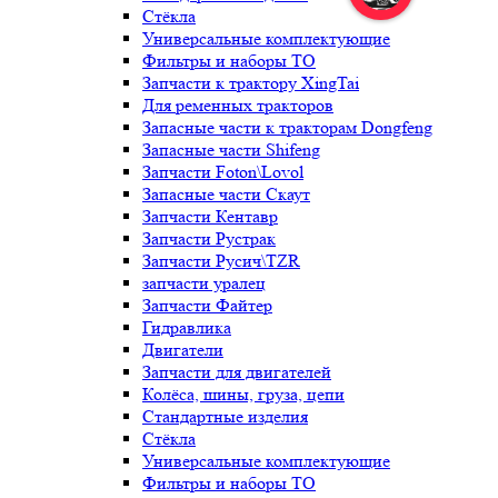
Стёкла
Универсальные комплектующие
Фильтры и наборы ТО
Запчасти к трактору XingTai
Для ременных тракторов
Запасные части к тракторам Dongfeng
Запасные части Shifeng
Запчасти Foton\Lovol
Запасные части Скаут
Запчасти Кентавр
Запчасти Рустрак
Запчасти Русич\TZR
запчасти уралец
Запчасти Файтер
Гидравлика
Двигатели
Запчасти для двигателей
Колёса, шины, груза, цепи
Стандартные изделия
Стёкла
Универсальные комплектующие
Фильтры и наборы ТО