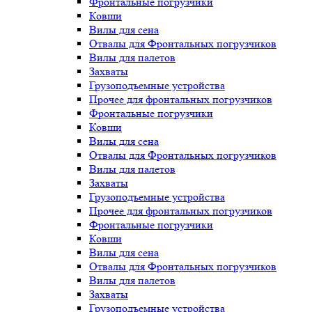
Фронтальные погрузчики
Ковши
Вилы для сена
Отвалы для Фронтальных погрузчиков
Вилы для палетов
Захваты
Грузоподъемные устройства
Прочее для фронтальных погрузчиков
Фронтальные погрузчики
Ковши
Вилы для сена
Отвалы для Фронтальных погрузчиков
Вилы для палетов
Захваты
Грузоподъемные устройства
Прочее для фронтальных погрузчиков
Фронтальные погрузчики
Ковши
Вилы для сена
Отвалы для Фронтальных погрузчиков
Вилы для палетов
Захваты
Грузоподъемные устройства