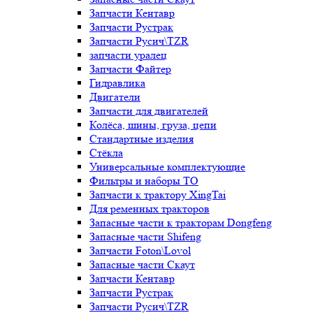
Запчасти Кентавр
Запчасти Рустрак
Запчасти Русич\TZR
запчасти уралец
Запчасти Файтер
Гидравлика
Двигатели
Запчасти для двигателей
Колёса, шины, груза, цепи
Стандартные изделия
Стёкла
Универсальные комплектующие
Фильтры и наборы ТО
Запчасти к трактору XingTai
Для ременных тракторов
Запасные части к тракторам Dongfeng
Запасные части Shifeng
Запчасти Foton\Lovol
Запасные части Скаут
Запчасти Кентавр
Запчасти Рустрак
Запчасти Русич\TZR