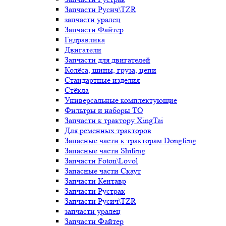
Запчасти Русич\TZR
запчасти уралец
Запчасти Файтер
Гидравлика
Двигатели
Запчасти для двигателей
Колёса, шины, груза, цепи
Стандартные изделия
Стёкла
Универсальные комплектующие
Фильтры и наборы ТО
Запчасти к трактору XingTai
Для ременных тракторов
Запасные части к тракторам Dongfeng
Запасные части Shifeng
Запчасти Foton\Lovol
Запасные части Скаут
Запчасти Кентавр
Запчасти Рустрак
Запчасти Русич\TZR
запчасти уралец
Запчасти Файтер