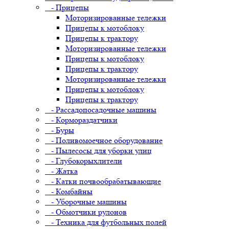
- Прицепы
Моторизированные тележки
Прицепы к мотоблоку
Прицепы к трактору
Моторизированные тележки
Прицепы к мотоблоку
Прицепы к трактору
Моторизированные тележки
Прицепы к мотоблоку
Прицепы к трактору
- Рассадопосадочные машины
- Кормораздатчики
- Буры
- Поливомоечное оборудование
- Пылесосы для уборки улиц
- Глубокорыхлители
- Жатка
- Катки почвообрабатывающие
- Комбайны
- Уборочные машины
- Обмотчики рулонов
- Техника для футбольных полей