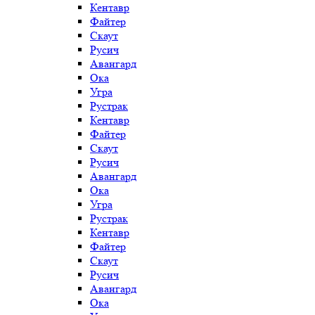
Кентавр
Файтер
Скаут
Русич
Авангард
Ока
Угра
Рустрак
Кентавр
Файтер
Скаут
Русич
Авангард
Ока
Угра
Рустрак
Кентавр
Файтер
Скаут
Русич
Авангард
Ока