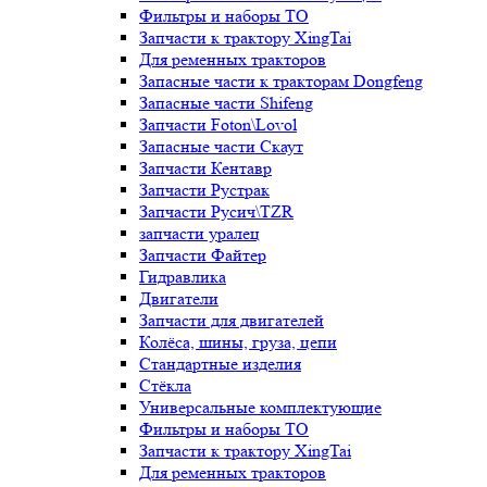
Фильтры и наборы ТО
Запчасти к трактору XingTai
Для ременных тракторов
Запасные части к тракторам Dongfeng
Запасные части Shifeng
Запчасти Foton\Lovol
Запасные части Скаут
Запчасти Кентавр
Запчасти Рустрак
Запчасти Русич\TZR
запчасти уралец
Запчасти Файтер
Гидравлика
Двигатели
Запчасти для двигателей
Колёса, шины, груза, цепи
Стандартные изделия
Стёкла
Универсальные комплектующие
Фильтры и наборы ТО
Запчасти к трактору XingTai
Для ременных тракторов