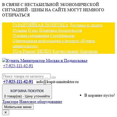
В СВЯЗИ С НЕСТАБИЛЬНОЙ ЭКОНОМИЧЕСКОЙ
СИТУАЦИЕЙ - ЦЕНЫ НА САЙТЕ МОГУТ НЕМНОГО
ОТЛИЧАТЬСЯ
ГАРАНТИЙНАЯ ПОЛИТИКА
Доставка и оплата
Отзывы
О нас
Политика безопасности
Условия соглашения
Сертификаты
Официальная информация о проекте «Купить
минитрактор»
ТО и Ремонт
ВИДЕО
Кредит/лизинг
Контакты
+7-925-111-42-91
+7-925-111-42-91
info@kupit-minitraktor.ru
КОРЗИНА ПОКУПОК
В корзине пусто!
0 товар(ов) - Цену уточняйте
Трактора
Навесное оборудование
Мобильное меню
✕