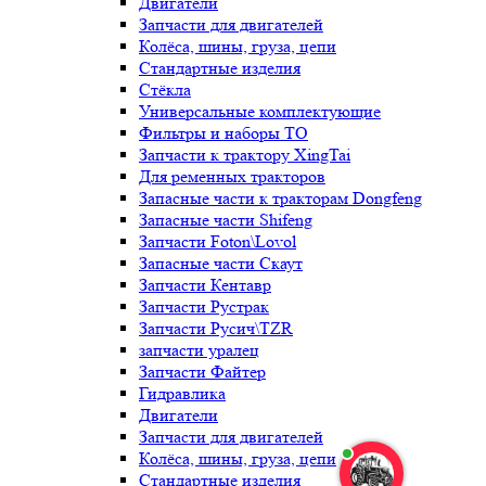
Двигатели
Запчасти для двигателей
Колёса, шины, груза, цепи
Стандартные изделия
Стёкла
Универсальные комплектующие
Фильтры и наборы ТО
Запчасти к трактору XingTai
Для ременных тракторов
Запасные части к тракторам Dongfeng
Запасные части Shifeng
Запчасти Foton\Lovol
Запасные части Скаут
Запчасти Кентавр
Запчасти Рустрак
Запчасти Русич\TZR
запчасти уралец
Запчасти Файтер
Гидравлика
Двигатели
Запчасти для двигателей
Колёса, шины, груза, цепи
Стандартные изделия