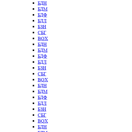
БДН
БДМ
БДФ
БДЛ
БЗН
СБГ
BQX
БДН
БДМ
БДФ
БДЛ
БЗН
СБГ
BQX
БДН
БДМ
БДФ
БДЛ
БЗН
СБГ
BQX
БДН