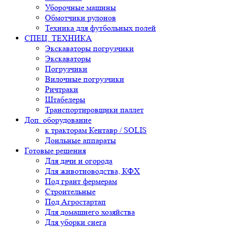
Уборочные машины
Обмотчики рулонов
Техника для футбольных полей
СПЕЦ. ТЕХНИКА
Экскаваторы погрузчики
Экскаваторы
Погрузчики
Вилочные погрузчики
Ричтраки
Штабелеры
Транспортировщики паллет
Доп. оборудование
к тракторам Кентавр / SOLIS
Доильные аппараты
Готовые решения
Для дачи и огорода
Для животноводства, КФХ
Под грант фермерам
Строительные
Под Агростартап
Для домашнего хозяйства
Для уборки снега