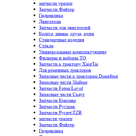
запчасти уралец
Запчасти Файтер
Гидравлика
Двигатели
Запчасти для двигателей
Колёса, шины, груза, цепи
Стандартные изделия
Стёкла
Универсальные комплектующие
Фильтры и наборы ТО
Запчасти к трактору XingTai
Для ременных тракторов
Запасные части к тракторам Dongfeng
Запасные части Shifeng
Запчасти Foton\Lovol
Запасные части Скаут
Запчасти Кентавр
Запчасти Рустрак
Запчасти Русич\TZR
запчасти уралец
Запчасти Файтер
Гидравлика