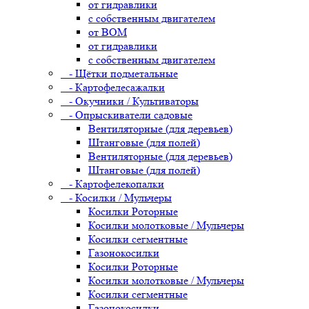
от гидравлики
с собственным двигателем
от ВОМ
от гидравлики
с собственным двигателем
- Щётки подметальные
- Картофелесажалки
- Окучники / Культиваторы
- Опрыскиватели садовые
Вентиляторные (для деревьев)
Штанговые (для полей)
Вентиляторные (для деревьев)
Штанговые (для полей)
- Картофелекопалки
- Косилки / Мульчеры
Косилки Роторные
Косилки молотковые / Мульчеры
Косилки сегментные
Газонокосилки
Косилки Роторные
Косилки молотковые / Мульчеры
Косилки сегментные
Газонокосилки