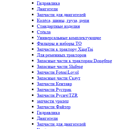
Гидравлика
Двигатели
Запчасти для двигателей
Колёса, шины, груза, цепи
Стандартные изделия
Стёкла
Универсальные комплектующие
Фильтры и наборы ТО
Запчасти к трактору XingTai
Для ременных тракторов
Запасные части к тракторам Dongfeng
Запасные части Shifeng
Запчасти Foton\Lovol
Запасные части Скаут
Запчасти Кентавр
Запчасти Рустрак
Запчасти Русич\TZR
запчасти уралец
Запчасти Файтер
Гидравлика
Двигатели
Запчасти для двигателей