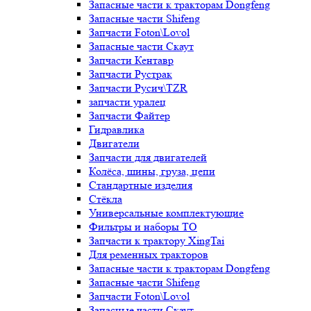
Запасные части к тракторам Dongfeng
Запасные части Shifeng
Запчасти Foton\Lovol
Запасные части Скаут
Запчасти Кентавр
Запчасти Рустрак
Запчасти Русич\TZR
запчасти уралец
Запчасти Файтер
Гидравлика
Двигатели
Запчасти для двигателей
Колёса, шины, груза, цепи
Стандартные изделия
Стёкла
Универсальные комплектующие
Фильтры и наборы ТО
Запчасти к трактору XingTai
Для ременных тракторов
Запасные части к тракторам Dongfeng
Запасные части Shifeng
Запчасти Foton\Lovol
Запасные части Скаут