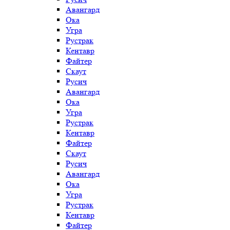
Авангард
Ока
Угра
Рустрак
Кентавр
Файтер
Скаут
Русич
Авангард
Ока
Угра
Рустрак
Кентавр
Файтер
Скаут
Русич
Авангард
Ока
Угра
Рустрак
Кентавр
Файтер