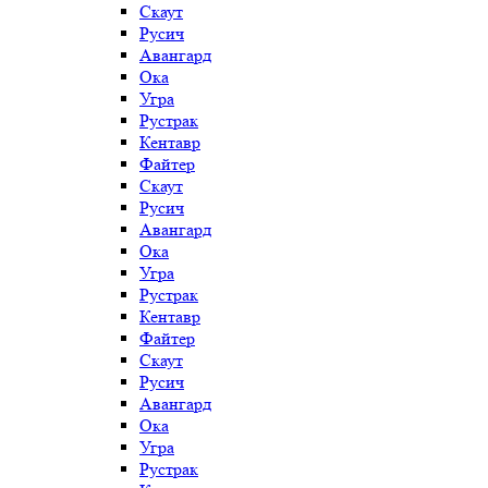
Скаут
Русич
Авангард
Ока
Угра
Рустрак
Кентавр
Файтер
Скаут
Русич
Авангард
Ока
Угра
Рустрак
Кентавр
Файтер
Скаут
Русич
Авангард
Ока
Угра
Рустрак