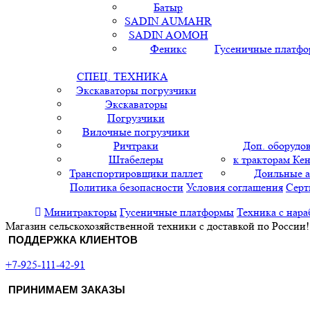
Батыр
SADIN AUMAHR
SADIN AOMOH
Феникс
Гусеничные платф
СПЕЦ. ТЕХНИКА
Экскаваторы погрузчики
Экскаваторы
Погрузчики
Вилочные погрузчики
Ричтраки
Доп. оборудо
Штабелеры
к тракторам Кен
Транспортировщики паллет
Доильные 
Политика безопасности
Условия соглашения
Серт
Минитракторы
Гусеничные платформы
Техника с нара
Магазин сельскохозяйственной техники с доставкой по России!
ПОДДЕРЖКА КЛИЕНТОВ
+7-925-111-42-91
ПРИНИМАЕМ ЗАКАЗЫ