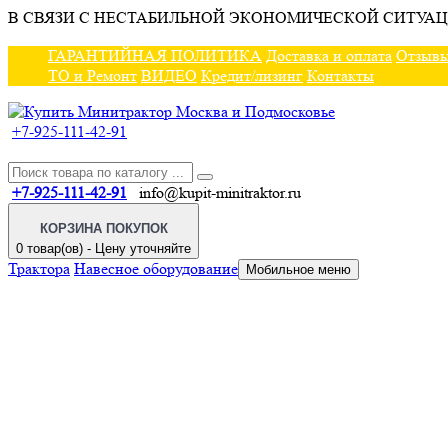
В СВЯЗИ С НЕСТАБИЛЬНОЙ ЭКОНОМИЧЕСКОЙ СИТУАЦ
ГАРАНТИЙНАЯ ПОЛИТИКА
Доставка и оплата
Отзыв
ТО и Ремонт
ВИДЕО
Кредит/лизинг
Контакты
+7-925-111-42-91
+7-925-111-42-91
info@kupit-minitraktor.ru
КОРЗИНА ПОКУПОК
0 товар(ов) - Цену уточняйте
Трактора
Навесное оборудование
Мобильное меню