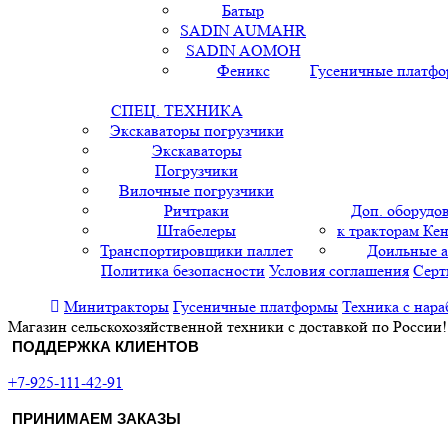
Батыр
SADIN AUMAHR
SADIN AOMOH
Феникс
Гусеничные платф
СПЕЦ. ТЕХНИКА
Экскаваторы погрузчики
Экскаваторы
Погрузчики
Вилочные погрузчики
Ричтраки
Доп. оборудо
Штабелеры
к тракторам Кен
Транспортировщики паллет
Доильные 
Политика безопасности
Условия соглашения
Серт
Минитракторы
Гусеничные платформы
Техника с нара
Магазин сельскохозяйственной техники с доставкой по России!
ПОДДЕРЖКА КЛИЕНТОВ
+7-925-111-42-91
ПРИНИМАЕМ ЗАКАЗЫ