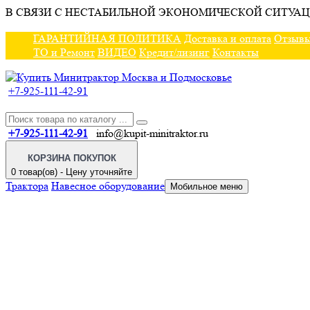
В СВЯЗИ С НЕСТАБИЛЬНОЙ ЭКОНОМИЧЕСКОЙ СИТУАЦ
ГАРАНТИЙНАЯ ПОЛИТИКА
Доставка и оплата
Отзыв
ТО и Ремонт
ВИДЕО
Кредит/лизинг
Контакты
+7-925-111-42-91
+7-925-111-42-91
info@kupit-minitraktor.ru
КОРЗИНА ПОКУПОК
0 товар(ов) - Цену уточняйте
Трактора
Навесное оборудование
Мобильное меню