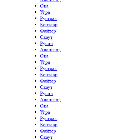
Ока
Угра
Рустрак
Кентавр
Файтер
Скаут
Русич
Авангард
Ока
Угра
Рустрак
Кентавр
Файтер
Скаут
Русич
Авангард
Ока
Угра
Рустрак
Кентавр
Файтер
Скаут