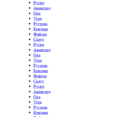
Русич
Авангард
Ока
Угра
Рустрак
Кентавр
Файтер
Скаут
Русич
Авангард
Ока
Угра
Рустрак
Кентавр
Файтер
Скаут
Русич
Авангард
Ока
Угра
Рустрак
Кентавр