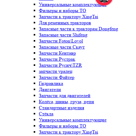
Универсальные комплектующие
Фильтры и наборы ТО
Запчасти к трактору XingTai
Для ременных тракторов
Запасные части к тракторам Dongfeng
Запасные части Shifeng
Запчасти Foton\Lovol
Запасные части Скаут
Запчасти Кентавр
Запчасти Рустрак
Запчасти Русич\TZR
запчасти уралец
Запчасти Файтер
Гидравлика
Двигатели
Запчасти для двигателей
Колёса, шины, груза, цепи
Стандартные изделия
Стёкла
Универсальные комплектующие
Фильтры и наборы ТО
Запчасти к трактору XingTai