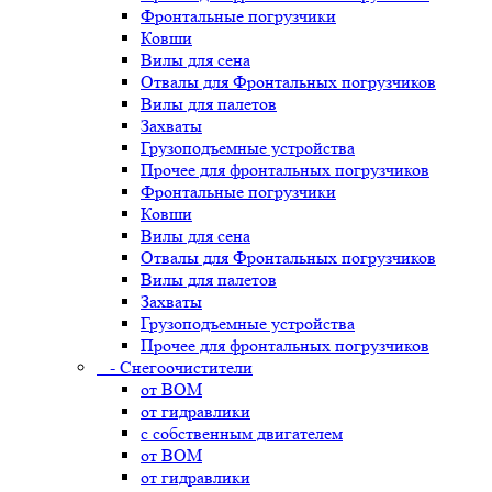
Фронтальные погрузчики
Ковши
Вилы для сена
Отвалы для Фронтальных погрузчиков
Вилы для палетов
Захваты
Грузоподъемные устройства
Прочее для фронтальных погрузчиков
Фронтальные погрузчики
Ковши
Вилы для сена
Отвалы для Фронтальных погрузчиков
Вилы для палетов
Захваты
Грузоподъемные устройства
Прочее для фронтальных погрузчиков
- Снегоочистители
от ВОМ
от гидравлики
с собственным двигателем
от ВОМ
от гидравлики