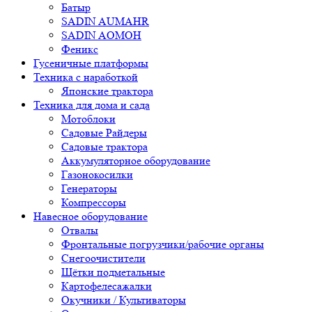
Батыр
SADIN AUMAHR
SADIN AOMOH
Феникс
Гусеничные платформы
Техника с наработкой
Японские трактора
Техника для дома и сада
Мотоблоки
Садовые Райдеры
Садовые трактора
Аккумуляторное оборудование
Газонокосилки
Генераторы
Компрессоры
Навесное оборудование
Отвалы
Фронтальные погрузчики/рабочие органы
Снегоочистители
Щётки подметальные
Картофелесажалки
Окучники / Культиваторы