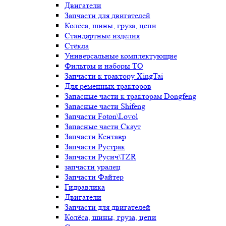
Двигатели
Запчасти для двигателей
Колёса, шины, груза, цепи
Стандартные изделия
Стёкла
Универсальные комплектующие
Фильтры и наборы ТО
Запчасти к трактору XingTai
Для ременных тракторов
Запасные части к тракторам Dongfeng
Запасные части Shifeng
Запчасти Foton\Lovol
Запасные части Скаут
Запчасти Кентавр
Запчасти Рустрак
Запчасти Русич\TZR
запчасти уралец
Запчасти Файтер
Гидравлика
Двигатели
Запчасти для двигателей
Колёса, шины, груза, цепи