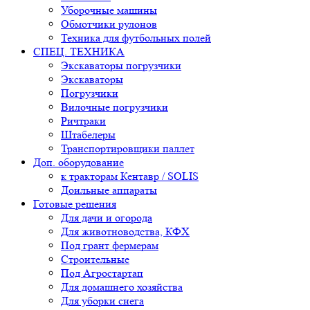
Уборочные машины
Обмотчики рулонов
Техника для футбольных полей
СПЕЦ. ТЕХНИКА
Экскаваторы погрузчики
Экскаваторы
Погрузчики
Вилочные погрузчики
Ричтраки
Штабелеры
Транспортировщики паллет
Доп. оборудование
к тракторам Кентавр / SOLIS
Доильные аппараты
Готовые решения
Для дачи и огорода
Для животноводства, КФХ
Под грант фермерам
Строительные
Под Агростартап
Для домашнего хозяйства
Для уборки снега