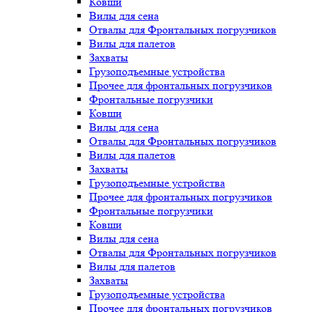
Ковши
Вилы для сена
Отвалы для Фронтальных погрузчиков
Вилы для палетов
Захваты
Грузоподъемные устройства
Прочее для фронтальных погрузчиков
Фронтальные погрузчики
Ковши
Вилы для сена
Отвалы для Фронтальных погрузчиков
Вилы для палетов
Захваты
Грузоподъемные устройства
Прочее для фронтальных погрузчиков
Фронтальные погрузчики
Ковши
Вилы для сена
Отвалы для Фронтальных погрузчиков
Вилы для палетов
Захваты
Грузоподъемные устройства
Прочее для фронтальных погрузчиков