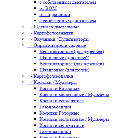
с собственным двигателем
от ВОМ
от гидравлики
с собственным двигателем
- Щётки подметальные
- Картофелесажалки
- Окучники / Культиваторы
- Опрыскиватели садовые
Вентиляторные (для деревьев)
Штанговые (для полей)
Вентиляторные (для деревьев)
Штанговые (для полей)
- Картофелекопалки
- Косилки / Мульчеры
Косилки Роторные
Косилки молотковые / Мульчеры
Косилки сегментные
Газонокосилки
Косилки Роторные
Косилки молотковые / Мульчеры
Косилки сегментные
Газонокосилки
Косилки Роторные