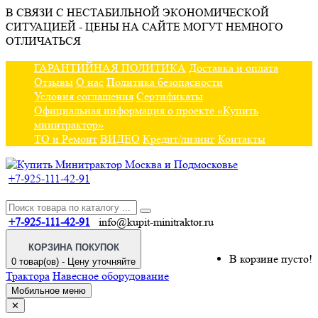
В СВЯЗИ С НЕСТАБИЛЬНОЙ ЭКОНОМИЧЕСКОЙ
СИТУАЦИЕЙ - ЦЕНЫ НА САЙТЕ МОГУТ НЕМНОГО
ОТЛИЧАТЬСЯ
ГАРАНТИЙНАЯ ПОЛИТИКА
Доставка и оплата
Отзывы
О нас
Политика безопасности
Условия соглашения
Сертификаты
Официальная информация о проекте «Купить
минитрактор»
ТО и Ремонт
ВИДЕО
Кредит/лизинг
Контакты
+7-925-111-42-91
+7-925-111-42-91
info@kupit-minitraktor.ru
КОРЗИНА ПОКУПОК
В корзине пусто!
0 товар(ов) - Цену уточняйте
Трактора
Навесное оборудование
Мобильное меню
✕