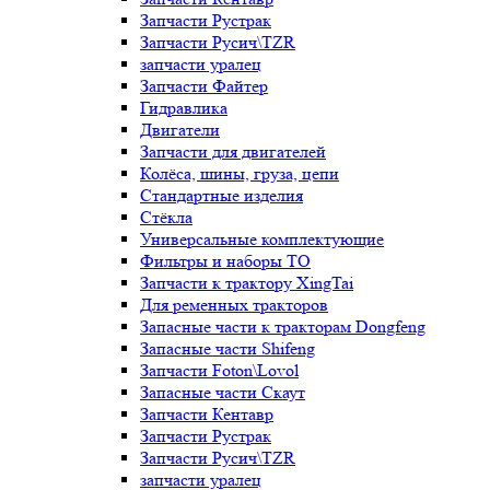
Запчасти Рустрак
Запчасти Русич\TZR
запчасти уралец
Запчасти Файтер
Гидравлика
Двигатели
Запчасти для двигателей
Колёса, шины, груза, цепи
Стандартные изделия
Стёкла
Универсальные комплектующие
Фильтры и наборы ТО
Запчасти к трактору XingTai
Для ременных тракторов
Запасные части к тракторам Dongfeng
Запасные части Shifeng
Запчасти Foton\Lovol
Запасные части Скаут
Запчасти Кентавр
Запчасти Рустрак
Запчасти Русич\TZR
запчасти уралец