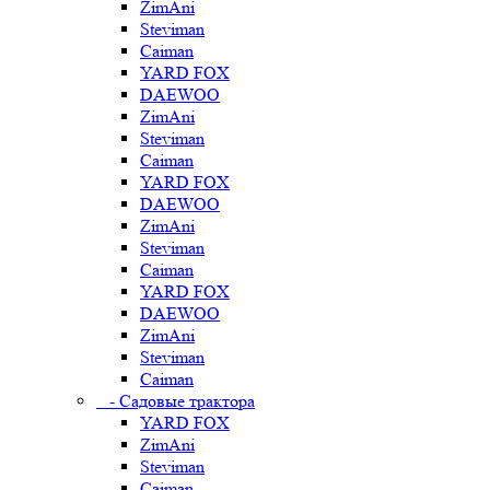
ZimAni
Steviman
Caiman
YARD FOX
DAEWOO
ZimAni
Steviman
Caiman
YARD FOX
DAEWOO
ZimAni
Steviman
Caiman
YARD FOX
DAEWOO
ZimAni
Steviman
Caiman
- Садовые трактора
YARD FOX
ZimAni
Steviman
Caiman