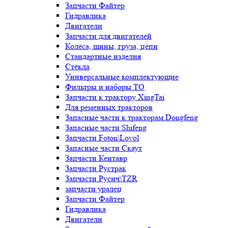
Запчасти Файтер
Гидравлика
Двигатели
Запчасти для двигателей
Колёса, шины, груза, цепи
Стандартные изделия
Стёкла
Универсальные комплектующие
Фильтры и наборы ТО
Запчасти к трактору XingTai
Для ременных тракторов
Запасные части к тракторам Dongfeng
Запасные части Shifeng
Запчасти Foton\Lovol
Запасные части Скаут
Запчасти Кентавр
Запчасти Рустрак
Запчасти Русич\TZR
запчасти уралец
Запчасти Файтер
Гидравлика
Двигатели