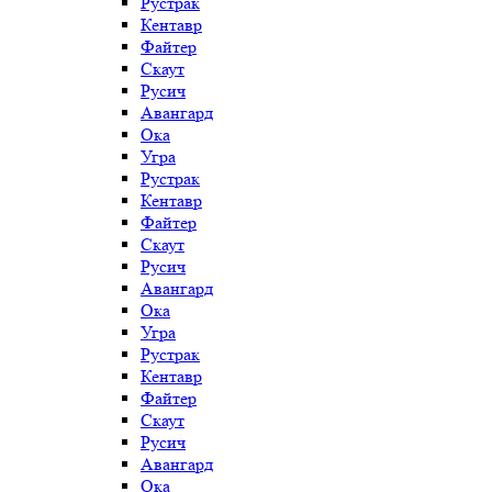
Рустрак
Кентавр
Файтер
Скаут
Русич
Авангард
Ока
Угра
Рустрак
Кентавр
Файтер
Скаут
Русич
Авангард
Ока
Угра
Рустрак
Кентавр
Файтер
Скаут
Русич
Авангард
Ока