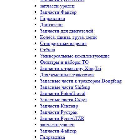
запчасти уралец
Запчасти Файтер
Гидравлика
Двигатели
Запчасти для двигателей
Колёса, шины, груза, цепи
Стандартные изделия
Стёкла
Универсальные комплектующие
Фильтры и наборы ТО
Запчасти к трактору XingTai
Для ременных тракторов
Запасные части к тракторам Dongfeng
Запасные части Shifeng
Запчасти Foton\Lovol
Запасные части Скаут
Запчасти Кентавр
Запчасти Рустрак
Запчасти Русич\TZR
запчасти уралец
Запчасти Файтер
Гидравлика