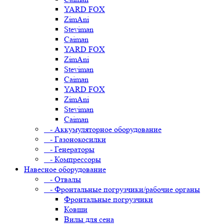
YARD FOX
ZimAni
Steviman
Caiman
YARD FOX
ZimAni
Steviman
Caiman
YARD FOX
ZimAni
Steviman
Caiman
- Аккумуляторное оборудование
- Газонокосилки
- Генераторы
- Компрессоры
Навесное оборудование
- Отвалы
- Фронтальные погрузчики/рабочие органы
Фронтальные погрузчики
Ковши
Вилы для сена