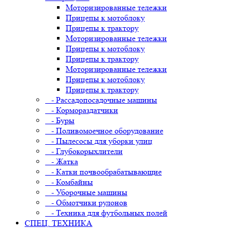
Моторизированные тележки
Прицепы к мотоблоку
Прицепы к трактору
Моторизированные тележки
Прицепы к мотоблоку
Прицепы к трактору
Моторизированные тележки
Прицепы к мотоблоку
Прицепы к трактору
- Рассадопосадочные машины
- Кормораздатчики
- Буры
- Поливомоечное оборудование
- Пылесосы для уборки улиц
- Глубокорыхлители
- Жатка
- Катки почвообрабатывающие
- Комбайны
- Уборочные машины
- Обмотчики рулонов
- Техника для футбольных полей
СПЕЦ. ТЕХНИКА