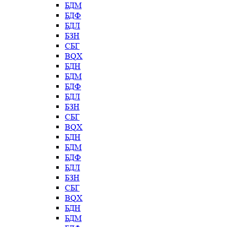
БДМ
БДФ
БДЛ
БЗН
СБГ
BQX
БДН
БДМ
БДФ
БДЛ
БЗН
СБГ
BQX
БДН
БДМ
БДФ
БДЛ
БЗН
СБГ
BQX
БДН
БДМ