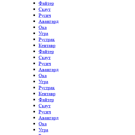
Файтер
Скаут
Русич
Авангард
Ока
Угра
Рустрак
Кентавр
Файтер
Скаут
Русич
Авангард
Ока
Угра
Рустрак
Кентавр
Файтер
Скаут
Русич
Авангард
Ока
Угра