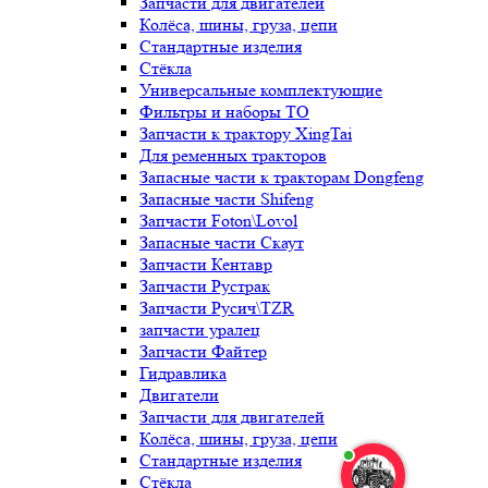
Запчасти для двигателей
Колёса, шины, груза, цепи
Стандартные изделия
Стёкла
Универсальные комплектующие
Фильтры и наборы ТО
Запчасти к трактору XingTai
Для ременных тракторов
Запасные части к тракторам Dongfeng
Запасные части Shifeng
Запчасти Foton\Lovol
Запасные части Скаут
Запчасти Кентавр
Запчасти Рустрак
Запчасти Русич\TZR
запчасти уралец
Запчасти Файтер
Гидравлика
Двигатели
Запчасти для двигателей
Колёса, шины, груза, цепи
Стандартные изделия
Стёкла