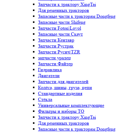
Запчасти к трактору XingTai
Для ременных тракторов
Запасные части к тракторам Dongfeng
Запасные части Shifeng
Запчасти Foton\Lovol
Запасные части Скаут
Запчасти Кентавр
Запчасти Рустрак
Запчасти Русич\TZR
запчасти уралец
Запчасти Файтер
Гидравлика
Двигатели
Запчасти для двигателей
Колёса, шины, груза, цепи
Стандартные изделия
Стёкла
Универсальные комплектующие
Фильтры и наборы ТО
Запчасти к трактору XingTai
Для ременных тракторов
Запасные части к тракторам Dongfeng