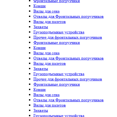
Фронтальные погрузчики
Ковши
Вилы для сена
Отвалы для Фронтальных погрузчиков
Вилы для палетов
Захваты
Грузоподъемные устройства
Прочее для фронтальных погрузчиков
Фронтальные погрузчики
Ковши
Вилы для сена
Отвалы для Фронтальных погрузчиков
Вилы для палетов
Захваты
Грузоподъемные устройства
Прочее для фронтальных погрузчиков
Фронтальные погрузчики
Ковши
Вилы для сена
Отвалы для Фронтальных погрузчиков
Вилы для палетов
Захваты
Грузоподъемные устройства