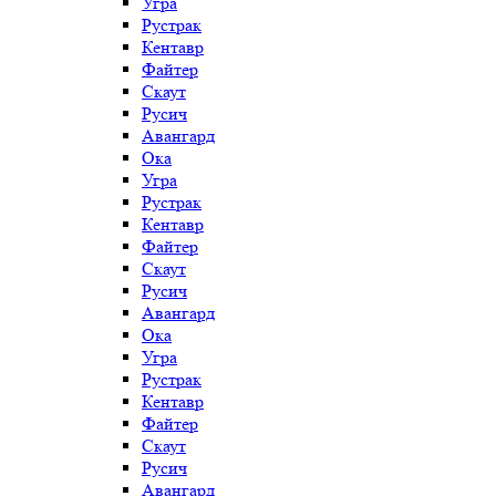
Угра
Рустрак
Кентавр
Файтер
Скаут
Русич
Авангард
Ока
Угра
Рустрак
Кентавр
Файтер
Скаут
Русич
Авангард
Ока
Угра
Рустрак
Кентавр
Файтер
Скаут
Русич
Авангард