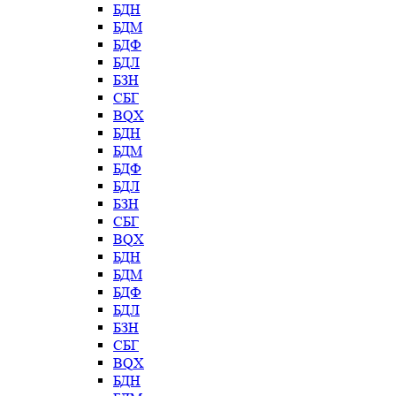
БДН
БДМ
БДФ
БДЛ
БЗН
СБГ
BQX
БДН
БДМ
БДФ
БДЛ
БЗН
СБГ
BQX
БДН
БДМ
БДФ
БДЛ
БЗН
СБГ
BQX
БДН