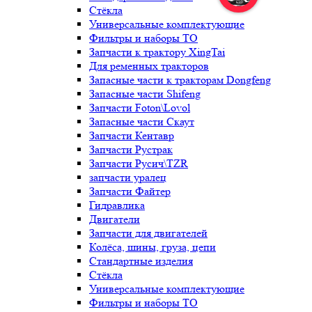
Стёкла
Универсальные комплектующие
Фильтры и наборы ТО
Запчасти к трактору XingTai
Для ременных тракторов
Запасные части к тракторам Dongfeng
Запасные части Shifeng
Запчасти Foton\Lovol
Запасные части Скаут
Запчасти Кентавр
Запчасти Рустрак
Запчасти Русич\TZR
запчасти уралец
Запчасти Файтер
Гидравлика
Двигатели
Запчасти для двигателей
Колёса, шины, груза, цепи
Стандартные изделия
Стёкла
Универсальные комплектующие
Фильтры и наборы ТО