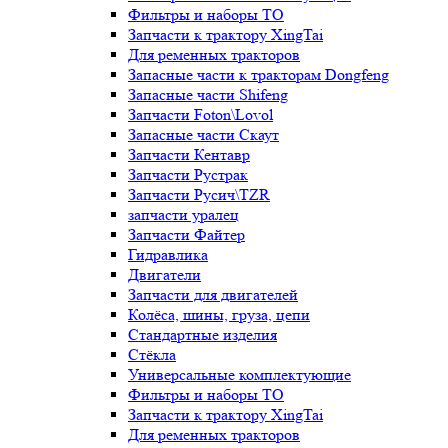
Фильтры и наборы ТО
Запчасти к трактору XingTai
Для ременных тракторов
Запасные части к тракторам Dongfeng
Запасные части Shifeng
Запчасти Foton\Lovol
Запасные части Скаут
Запчасти Кентавр
Запчасти Рустрак
Запчасти Русич\TZR
запчасти уралец
Запчасти Файтер
Гидравлика
Двигатели
Запчасти для двигателей
Колёса, шины, груза, цепи
Стандартные изделия
Стёкла
Универсальные комплектующие
Фильтры и наборы ТО
Запчасти к трактору XingTai
Для ременных тракторов