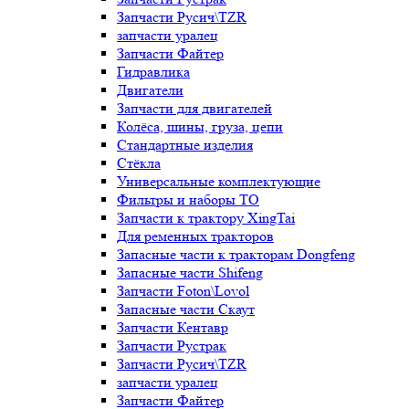
Запчасти Русич\TZR
запчасти уралец
Запчасти Файтер
Гидравлика
Двигатели
Запчасти для двигателей
Колёса, шины, груза, цепи
Стандартные изделия
Стёкла
Универсальные комплектующие
Фильтры и наборы ТО
Запчасти к трактору XingTai
Для ременных тракторов
Запасные части к тракторам Dongfeng
Запасные части Shifeng
Запчасти Foton\Lovol
Запасные части Скаут
Запчасти Кентавр
Запчасти Рустрак
Запчасти Русич\TZR
запчасти уралец
Запчасти Файтер