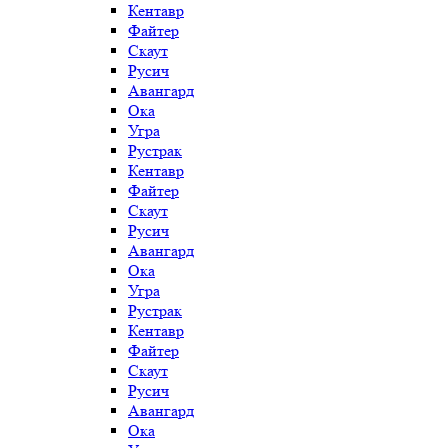
Кентавр
Файтер
Скаут
Русич
Авангард
Ока
Угра
Рустрак
Кентавр
Файтер
Скаут
Русич
Авангард
Ока
Угра
Рустрак
Кентавр
Файтер
Скаут
Русич
Авангард
Ока