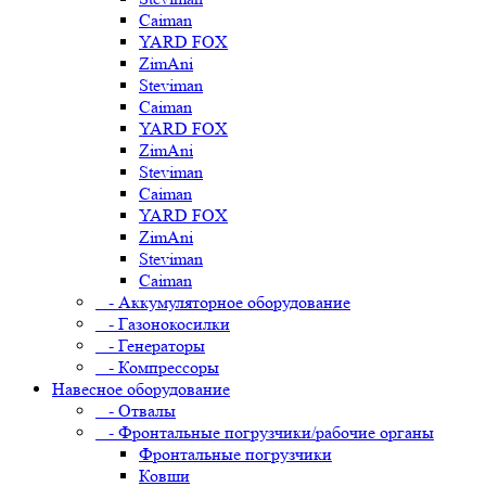
Caiman
YARD FOX
ZimAni
Steviman
Caiman
YARD FOX
ZimAni
Steviman
Caiman
YARD FOX
ZimAni
Steviman
Caiman
- Аккумуляторное оборудование
- Газонокосилки
- Генераторы
- Компрессоры
Навесное оборудование
- Отвалы
- Фронтальные погрузчики/рабочие органы
Фронтальные погрузчики
Ковши