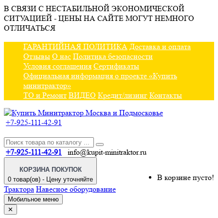
В СВЯЗИ С НЕСТАБИЛЬНОЙ ЭКОНОМИЧЕСКОЙ
СИТУАЦИЕЙ - ЦЕНЫ НА САЙТЕ МОГУТ НЕМНОГО
ОТЛИЧАТЬСЯ
ГАРАНТИЙНАЯ ПОЛИТИКА
Доставка и оплата
Отзывы
О нас
Политика безопасности
Условия соглашения
Сертификаты
Официальная информация о проекте «Купить
минитрактор»
ТО и Ремонт
ВИДЕО
Кредит/лизинг
Контакты
+7-925-111-42-91
+7-925-111-42-91
info@kupit-minitraktor.ru
КОРЗИНА ПОКУПОК
В корзине пусто!
0 товар(ов) - Цену уточняйте
Трактора
Навесное оборудование
Мобильное меню
✕