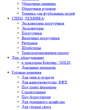
Уборочные машины
Обмотчики рулонов
Техника для футбольных полей
СПЕЦ. ТЕХНИКА
Экскаваторы погрузчики
Экскаваторы
Погрузчики
Вилочные погрузчики
Ричтраки
Штабелеры
Транспортировщики паллет
Доп. оборудование
к тракторам Кентавр / SOLIS
Доильные аппараты
Готовые решения
Для дачи и огорода
Для животноводства, КФХ
Под грант фермерам
Строительные
Под Агростартап
Для домашнего хозяйства
Для уборки снега