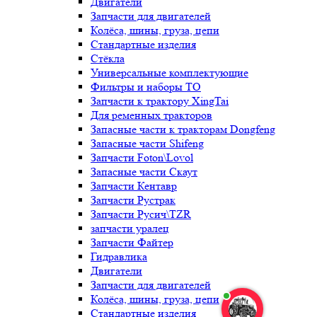
Двигатели
Запчасти для двигателей
Колёса, шины, груза, цепи
Стандартные изделия
Стёкла
Универсальные комплектующие
Фильтры и наборы ТО
Запчасти к трактору XingTai
Для ременных тракторов
Запасные части к тракторам Dongfeng
Запасные части Shifeng
Запчасти Foton\Lovol
Запасные части Скаут
Запчасти Кентавр
Запчасти Рустрак
Запчасти Русич\TZR
запчасти уралец
Запчасти Файтер
Гидравлика
Двигатели
Запчасти для двигателей
Колёса, шины, груза, цепи
Стандартные изделия