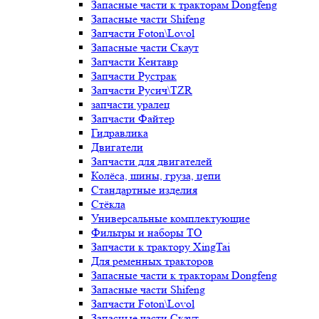
Запасные части к тракторам Dongfeng
Запасные части Shifeng
Запчасти Foton\Lovol
Запасные части Скаут
Запчасти Кентавр
Запчасти Рустрак
Запчасти Русич\TZR
запчасти уралец
Запчасти Файтер
Гидравлика
Двигатели
Запчасти для двигателей
Колёса, шины, груза, цепи
Стандартные изделия
Стёкла
Универсальные комплектующие
Фильтры и наборы ТО
Запчасти к трактору XingTai
Для ременных тракторов
Запасные части к тракторам Dongfeng
Запасные части Shifeng
Запчасти Foton\Lovol
Запасные части Скаут