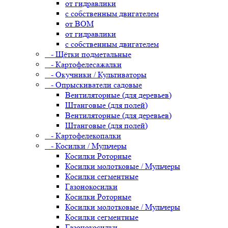
от гидравлики
с собственным двигателем
от ВОМ
от гидравлики
с собственным двигателем
- Щётки подметальные
- Картофелесажалки
- Окучники / Культиваторы
- Опрыскиватели садовые
Вентиляторные (для деревьев)
Штанговые (для полей)
Вентиляторные (для деревьев)
Штанговые (для полей)
- Картофелекопалки
- Косилки / Мульчеры
Косилки Роторные
Косилки молотковые / Мульчеры
Косилки сегментные
Газонокосилки
Косилки Роторные
Косилки молотковые / Мульчеры
Косилки сегментные
Газонокосилки