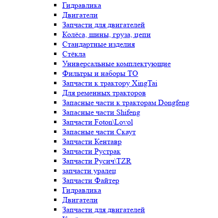
Гидравлика
Двигатели
Запчасти для двигателей
Колёса, шины, груза, цепи
Стандартные изделия
Стёкла
Универсальные комплектующие
Фильтры и наборы ТО
Запчасти к трактору XingTai
Для ременных тракторов
Запасные части к тракторам Dongfeng
Запасные части Shifeng
Запчасти Foton\Lovol
Запасные части Скаут
Запчасти Кентавр
Запчасти Рустрак
Запчасти Русич\TZR
запчасти уралец
Запчасти Файтер
Гидравлика
Двигатели
Запчасти для двигателей