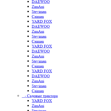
DAEWOO
ZimAni
Steviman
Caiman
YARD FOX
DAEWOO
ZimAni
Steviman
Caiman
YARD FOX
DAEWOO
ZimAni
Steviman
Caiman
YARD FOX
DAEWOO
ZimAni
Steviman
Caiman
- Садовые трактора
YARD FOX
ZimAni
Steviman