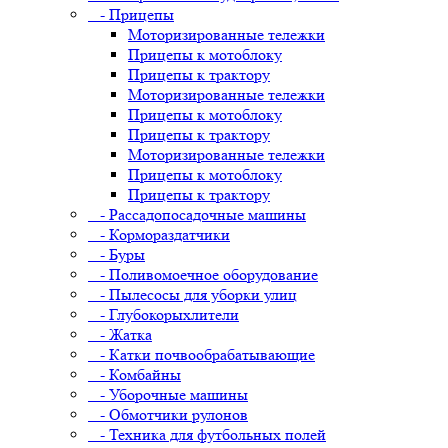
- Прицепы
Моторизированные тележки
Прицепы к мотоблоку
Прицепы к трактору
Моторизированные тележки
Прицепы к мотоблоку
Прицепы к трактору
Моторизированные тележки
Прицепы к мотоблоку
Прицепы к трактору
- Рассадопосадочные машины
- Кормораздатчики
- Буры
- Поливомоечное оборудование
- Пылесосы для уборки улиц
- Глубокорыхлители
- Жатка
- Катки почвообрабатывающие
- Комбайны
- Уборочные машины
- Обмотчики рулонов
- Техника для футбольных полей