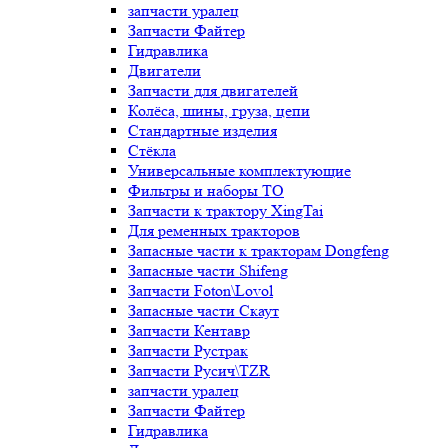
запчасти уралец
Запчасти Файтер
Гидравлика
Двигатели
Запчасти для двигателей
Колёса, шины, груза, цепи
Стандартные изделия
Стёкла
Универсальные комплектующие
Фильтры и наборы ТО
Запчасти к трактору XingTai
Для ременных тракторов
Запасные части к тракторам Dongfeng
Запасные части Shifeng
Запчасти Foton\Lovol
Запасные части Скаут
Запчасти Кентавр
Запчасти Рустрак
Запчасти Русич\TZR
запчасти уралец
Запчасти Файтер
Гидравлика