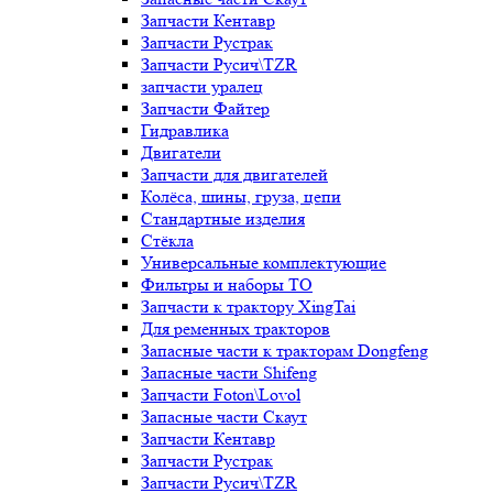
Запчасти Кентавр
Запчасти Рустрак
Запчасти Русич\TZR
запчасти уралец
Запчасти Файтер
Гидравлика
Двигатели
Запчасти для двигателей
Колёса, шины, груза, цепи
Стандартные изделия
Стёкла
Универсальные комплектующие
Фильтры и наборы ТО
Запчасти к трактору XingTai
Для ременных тракторов
Запасные части к тракторам Dongfeng
Запасные части Shifeng
Запчасти Foton\Lovol
Запасные части Скаут
Запчасти Кентавр
Запчасти Рустрак
Запчасти Русич\TZR