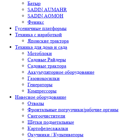
Батыр
SADIN AUMAHR
SADIN AOMOH
Феникс
Гусеничные платформы
Техника с наработкой
Японские трактора
Техника для дома и сада
Мотоблоки
Садовые Райдеры
Садовые трактора
Аккумуляторное оборудование
Газонокосилки
Генераторы
Компрессоры
Навесное оборудование
Отвалы
Фронтальные погрузчики/рабочие органы
Снегоочистители
Щётки подметальные
Картофелесажалки
Окучники / Культиваторы