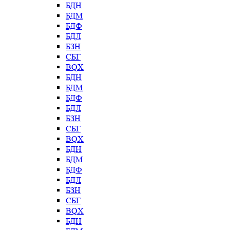
БДН
БДМ
БДФ
БДЛ
БЗН
СБГ
BQX
БДН
БДМ
БДФ
БДЛ
БЗН
СБГ
BQX
БДН
БДМ
БДФ
БДЛ
БЗН
СБГ
BQX
БДН