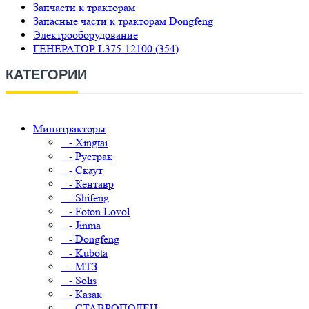
Запчасти к тракторам
Запасные части к тракторам Dongfeng
Электрооборудование
ГЕНЕРАТОР L375-12100 (354)
КАТЕГОРИИ
Минитракторы
- Xingtai
- Рустрак
- Скаут
- Кентавр
- Shifeng
- Foton Lovol
- Jinma
- Dongfeng
- Kubota
- МТЗ
- Solis
- Казак
- СТАВРОПОЛЕЦ