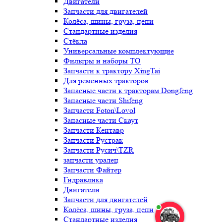
Двигатели
Запчасти для двигателей
Колёса, шины, груза, цепи
Стандартные изделия
Стёкла
Универсальные комплектующие
Фильтры и наборы ТО
Запчасти к трактору XingTai
Для ременных тракторов
Запасные части к тракторам Dongfeng
Запасные части Shifeng
Запчасти Foton\Lovol
Запасные части Скаут
Запчасти Кентавр
Запчасти Рустрак
Запчасти Русич\TZR
запчасти уралец
Запчасти Файтер
Гидравлика
Двигатели
Запчасти для двигателей
Колёса, шины, груза, цепи
Стандартные изделия