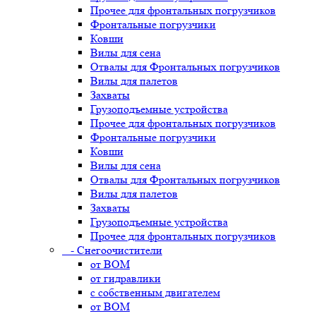
Прочее для фронтальных погрузчиков
Фронтальные погрузчики
Ковши
Вилы для сена
Отвалы для Фронтальных погрузчиков
Вилы для палетов
Захваты
Грузоподъемные устройства
Прочее для фронтальных погрузчиков
Фронтальные погрузчики
Ковши
Вилы для сена
Отвалы для Фронтальных погрузчиков
Вилы для палетов
Захваты
Грузоподъемные устройства
Прочее для фронтальных погрузчиков
- Снегоочистители
от ВОМ
от гидравлики
с собственным двигателем
от ВОМ