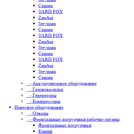
Caiman
YARD FOX
ZimAni
Steviman
Caiman
YARD FOX
ZimAni
Steviman
Caiman
YARD FOX
ZimAni
Steviman
Caiman
- Аккумуляторное оборудование
- Газонокосилки
- Генераторы
- Компрессоры
Навесное оборудование
- Отвалы
- Фронтальные погрузчики/рабочие органы
Фронтальные погрузчики
Ковши