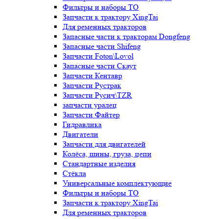
Фильтры и наборы ТО
Запчасти к трактору XingTai
Для ременных тракторов
Запасные части к тракторам Dongfeng
Запасные части Shifeng
Запчасти Foton\Lovol
Запасные части Скаут
Запчасти Кентавр
Запчасти Рустрак
Запчасти Русич\TZR
запчасти уралец
Запчасти Файтер
Гидравлика
Двигатели
Запчасти для двигателей
Колёса, шины, груза, цепи
Стандартные изделия
Стёкла
Универсальные комплектующие
Фильтры и наборы ТО
Запчасти к трактору XingTai
Для ременных тракторов