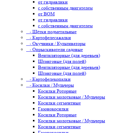
от гидравлики
с собственным двигателем
от ВОМ
от гидравлики
с собственным двигателем
- Щётки подметальные
- Картофелесажалки
- Окучники / Культиваторы
- Опрыскиватели садовые
Вентиляторные (для деревьев)
Штанговые (для полей)
Вентиляторные (для деревьев)
Штанговые (для полей)
- Картофелекопалки
- Косилки / Мульчеры
Косилки Роторные
Косилки молотковые / Мульчеры
Косилки сегментные
Газонокосилки
Косилки Роторные
Косилки молотковые / Мульчеры
Косилки сегментные
Газонокосилки