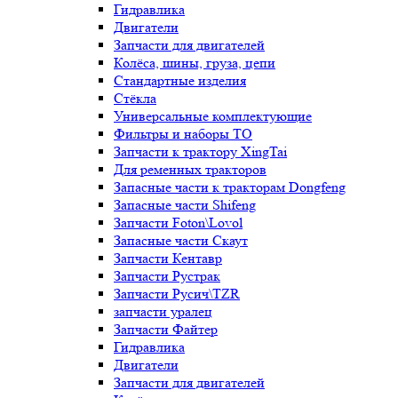
Гидравлика
Двигатели
Запчасти для двигателей
Колёса, шины, груза, цепи
Стандартные изделия
Стёкла
Универсальные комплектующие
Фильтры и наборы ТО
Запчасти к трактору XingTai
Для ременных тракторов
Запасные части к тракторам Dongfeng
Запасные части Shifeng
Запчасти Foton\Lovol
Запасные части Скаут
Запчасти Кентавр
Запчасти Рустрак
Запчасти Русич\TZR
запчасти уралец
Запчасти Файтер
Гидравлика
Двигатели
Запчасти для двигателей