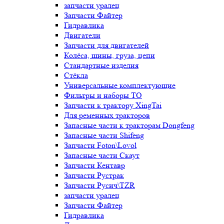
запчасти уралец
Запчасти Файтер
Гидравлика
Двигатели
Запчасти для двигателей
Колёса, шины, груза, цепи
Стандартные изделия
Стёкла
Универсальные комплектующие
Фильтры и наборы ТО
Запчасти к трактору XingTai
Для ременных тракторов
Запасные части к тракторам Dongfeng
Запасные части Shifeng
Запчасти Foton\Lovol
Запасные части Скаут
Запчасти Кентавр
Запчасти Рустрак
Запчасти Русич\TZR
запчасти уралец
Запчасти Файтер
Гидравлика