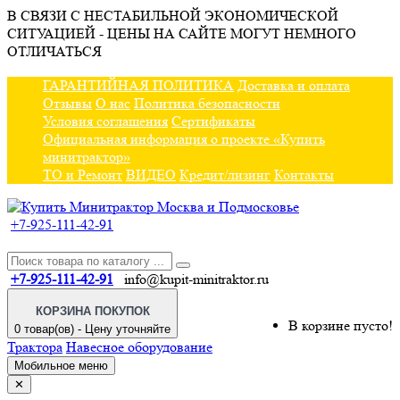
В СВЯЗИ С НЕСТАБИЛЬНОЙ ЭКОНОМИЧЕСКОЙ
СИТУАЦИЕЙ - ЦЕНЫ НА САЙТЕ МОГУТ НЕМНОГО
ОТЛИЧАТЬСЯ
ГАРАНТИЙНАЯ ПОЛИТИКА
Доставка и оплата
Отзывы
О нас
Политика безопасности
Условия соглашения
Сертификаты
Официальная информация о проекте «Купить
минитрактор»
ТО и Ремонт
ВИДЕО
Кредит/лизинг
Контакты
+7-925-111-42-91
+7-925-111-42-91
info@kupit-minitraktor.ru
КОРЗИНА ПОКУПОК
В корзине пусто!
0 товар(ов) - Цену уточняйте
Трактора
Навесное оборудование
Мобильное меню
✕