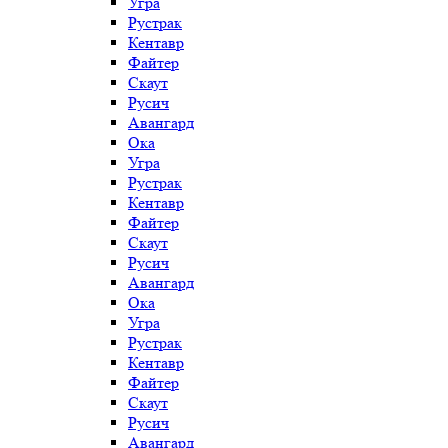
Угра
Рустрак
Кентавр
Файтер
Скаут
Русич
Авангард
Ока
Угра
Рустрак
Кентавр
Файтер
Скаут
Русич
Авангард
Ока
Угра
Рустрак
Кентавр
Файтер
Скаут
Русич
Авангард