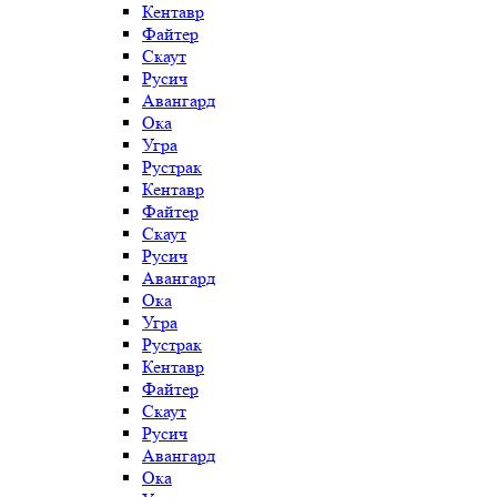
Кентавр
Файтер
Скаут
Русич
Авангард
Ока
Угра
Рустрак
Кентавр
Файтер
Скаут
Русич
Авангард
Ока
Угра
Рустрак
Кентавр
Файтер
Скаут
Русич
Авангард
Ока