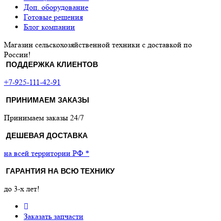
Доп. оборудование
Готовые решения
Блог компании
Магазин сельскохозяйственной техники с доставкой по
России!
ПОДДЕРЖКА КЛИЕНТОВ
+7-925-111-42-91
ПРИНИМАЕМ ЗАКАЗЫ
Принимаем заказы 24/7
ДЕШЕВАЯ ДОСТАВКА
на всей территории РФ *
ГАРАНТИЯ НА ВСЮ ТЕХНИКУ
до 3-х лет!
Заказать запчасти