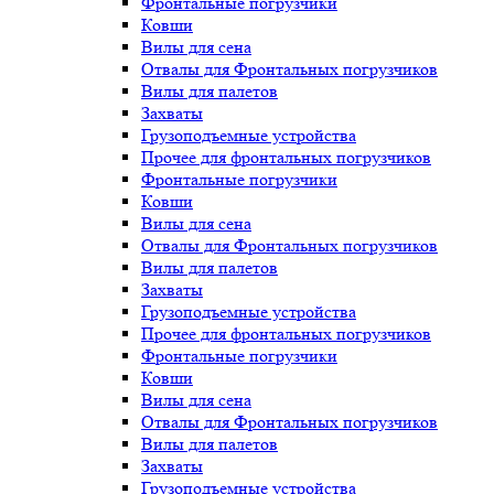
Фронтальные погрузчики
Ковши
Вилы для сена
Отвалы для Фронтальных погрузчиков
Вилы для палетов
Захваты
Грузоподъемные устройства
Прочее для фронтальных погрузчиков
Фронтальные погрузчики
Ковши
Вилы для сена
Отвалы для Фронтальных погрузчиков
Вилы для палетов
Захваты
Грузоподъемные устройства
Прочее для фронтальных погрузчиков
Фронтальные погрузчики
Ковши
Вилы для сена
Отвалы для Фронтальных погрузчиков
Вилы для палетов
Захваты
Грузоподъемные устройства