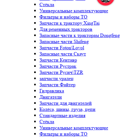
Стёкла
Универсальные комплектующие
Фильтры и наборы ТО
Запчасти к трактору XingTai
Для ременных тракторов
Запасные части к тракторам Dongfeng
Запасные части Shifeng
Запчасти Foton\Lovol
Запасные части Скаут
Запчасти Кентавр
Запчасти Рустрак
Запчасти Русич\TZR
запчасти уралец
Запчасти Файтер
Гидравлика
Двигатели
Запчасти для двигателей
Колёса, шины, груза, цепи
Стандартные изделия
Стёкла
Универсальные комплектующие
Фильтры и наборы ТО