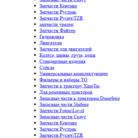
Запчасти Кентавр
Запчасти Рустрак
Запчасти Русич\TZR
запчасти уралец
Запчасти Файтер
Гидравлика
Двигатели
Запчасти для двигателей
Колёса, шины, груза, цепи
Стандартные изделия
Стёкла
Универсальные комплектующие
Фильтры и наборы ТО
Запчасти к трактору XingTai
Для ременных тракторов
Запасные части к тракторам Dongfeng
Запасные части Shifeng
Запчасти Foton\Lovol
Запасные части Скаут
Запчасти Кентавр
Запчасти Рустрак
Запчасти Русич\TZR