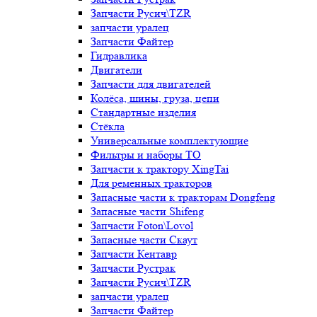
Запчасти Русич\TZR
запчасти уралец
Запчасти Файтер
Гидравлика
Двигатели
Запчасти для двигателей
Колёса, шины, груза, цепи
Стандартные изделия
Стёкла
Универсальные комплектующие
Фильтры и наборы ТО
Запчасти к трактору XingTai
Для ременных тракторов
Запасные части к тракторам Dongfeng
Запасные части Shifeng
Запчасти Foton\Lovol
Запасные части Скаут
Запчасти Кентавр
Запчасти Рустрак
Запчасти Русич\TZR
запчасти уралец
Запчасти Файтер