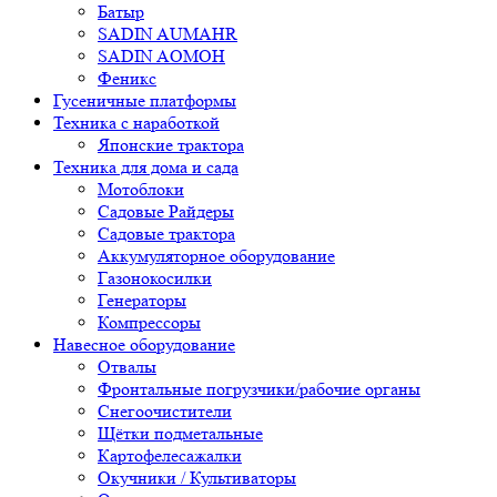
Батыр
SADIN AUMAHR
SADIN AOMOH
Феникс
Гусеничные платформы
Техника с наработкой
Японские трактора
Техника для дома и сада
Мотоблоки
Садовые Райдеры
Садовые трактора
Аккумуляторное оборудование
Газонокосилки
Генераторы
Компрессоры
Навесное оборудование
Отвалы
Фронтальные погрузчики/рабочие органы
Снегоочистители
Щётки подметальные
Картофелесажалки
Окучники / Культиваторы