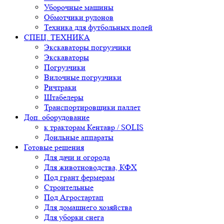
Уборочные машины
Обмотчики рулонов
Техника для футбольных полей
СПЕЦ. ТЕХНИКА
Экскаваторы погрузчики
Экскаваторы
Погрузчики
Вилочные погрузчики
Ричтраки
Штабелеры
Транспортировщики паллет
Доп. оборудование
к тракторам Кентавр / SOLIS
Доильные аппараты
Готовые решения
Для дачи и огорода
Для животноводства, КФХ
Под грант фермерам
Строительные
Под Агростартап
Для домашнего хозяйства
Для уборки снега