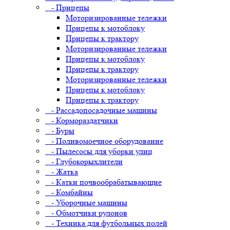
- Прицепы
Моторизированные тележки
Прицепы к мотоблоку
Прицепы к трактору
Моторизированные тележки
Прицепы к мотоблоку
Прицепы к трактору
Моторизированные тележки
Прицепы к мотоблоку
Прицепы к трактору
- Рассадопосадочные машины
- Кормораздатчики
- Буры
- Поливомоечное оборудование
- Пылесосы для уборки улиц
- Глубокорыхлители
- Жатка
- Катки почвообрабатывающие
- Комбайны
- Уборочные машины
- Обмотчики рулонов
- Техника для футбольных полей