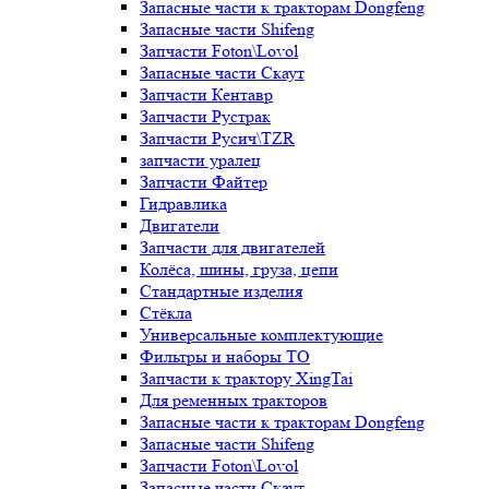
Запасные части к тракторам Dongfeng
Запасные части Shifeng
Запчасти Foton\Lovol
Запасные части Скаут
Запчасти Кентавр
Запчасти Рустрак
Запчасти Русич\TZR
запчасти уралец
Запчасти Файтер
Гидравлика
Двигатели
Запчасти для двигателей
Колёса, шины, груза, цепи
Стандартные изделия
Стёкла
Универсальные комплектующие
Фильтры и наборы ТО
Запчасти к трактору XingTai
Для ременных тракторов
Запасные части к тракторам Dongfeng
Запасные части Shifeng
Запчасти Foton\Lovol
Запасные части Скаут