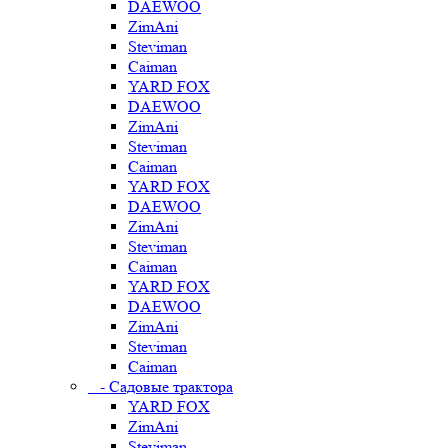
DAEWOO
ZimAni
Steviman
Caiman
YARD FOX
DAEWOO
ZimAni
Steviman
Caiman
YARD FOX
DAEWOO
ZimAni
Steviman
Caiman
YARD FOX
DAEWOO
ZimAni
Steviman
Caiman
- Садовые трактора
YARD FOX
ZimAni
Steviman