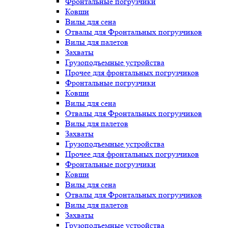
Фронтальные погрузчики
Ковши
Вилы для сена
Отвалы для Фронтальных погрузчиков
Вилы для палетов
Захваты
Грузоподъемные устройства
Прочее для фронтальных погрузчиков
Фронтальные погрузчики
Ковши
Вилы для сена
Отвалы для Фронтальных погрузчиков
Вилы для палетов
Захваты
Грузоподъемные устройства
Прочее для фронтальных погрузчиков
Фронтальные погрузчики
Ковши
Вилы для сена
Отвалы для Фронтальных погрузчиков
Вилы для палетов
Захваты
Грузоподъемные устройства