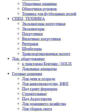
Уборочные машины
Обмотчики рулонов
Техника для футбольных полей
СПЕЦ. ТЕХНИКА
Экскаваторы погрузчики
Экскаваторы
Погрузчики
Вилочные погрузчики
Ричтраки
Штабелеры
Транспортировщики паллет
Доп. оборудование
к тракторам Кентавр / SOLIS
Доильные аппараты
Готовые решения
Для дачи и огорода
Для животноводства, КФХ
Под грант фермерам
Строительные
Под Агростартап
Для домашнего хозяйства
Для уборки снега