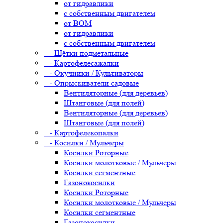
от гидравлики
с собственным двигателем
от ВОМ
от гидравлики
с собственным двигателем
- Щётки подметальные
- Картофелесажалки
- Окучники / Культиваторы
- Опрыскиватели садовые
Вентиляторные (для деревьев)
Штанговые (для полей)
Вентиляторные (для деревьев)
Штанговые (для полей)
- Картофелекопалки
- Косилки / Мульчеры
Косилки Роторные
Косилки молотковые / Мульчеры
Косилки сегментные
Газонокосилки
Косилки Роторные
Косилки молотковые / Мульчеры
Косилки сегментные
Газонокосилки