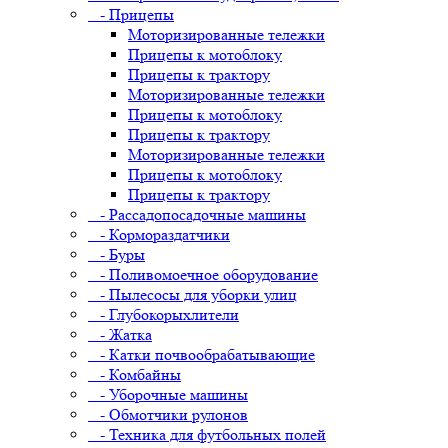
- Прицепы
Моторизированные тележки
Прицепы к мотоблоку
Прицепы к трактору
Моторизированные тележки
Прицепы к мотоблоку
Прицепы к трактору
Моторизированные тележки
Прицепы к мотоблоку
Прицепы к трактору
- Рассадопосадочные машины
- Кормораздатчики
- Буры
- Поливомоечное оборудование
- Пылесосы для уборки улиц
- Глубокорыхлители
- Жатка
- Катки почвообрабатывающие
- Комбайны
- Уборочные машины
- Обмотчики рулонов
- Техника для футбольных полей