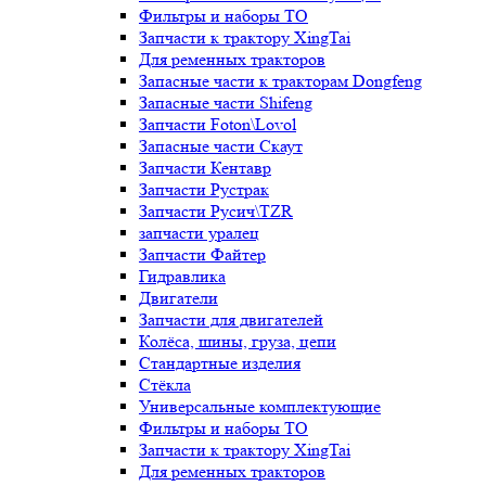
Фильтры и наборы ТО
Запчасти к трактору XingTai
Для ременных тракторов
Запасные части к тракторам Dongfeng
Запасные части Shifeng
Запчасти Foton\Lovol
Запасные части Скаут
Запчасти Кентавр
Запчасти Рустрак
Запчасти Русич\TZR
запчасти уралец
Запчасти Файтер
Гидравлика
Двигатели
Запчасти для двигателей
Колёса, шины, груза, цепи
Стандартные изделия
Стёкла
Универсальные комплектующие
Фильтры и наборы ТО
Запчасти к трактору XingTai
Для ременных тракторов