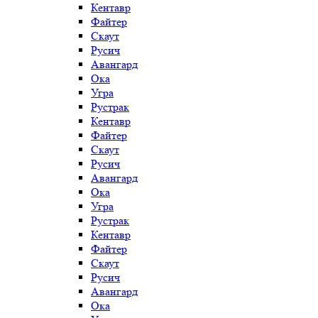
Кентавр
Файтер
Скаут
Русич
Авангард
Ока
Угра
Рустрак
Кентавр
Файтер
Скаут
Русич
Авангард
Ока
Угра
Рустрак
Кентавр
Файтер
Скаут
Русич
Авангард
Ока