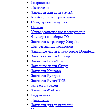
Гидравлика
Двигатели
Запчасти для двигателей
Колёса, шины, груза, цепи
Стандартные изделия
Стёкла
Универсальные комплектующие
Фильтры и наборы ТО
Запчасти к трактору XingTai
Для ременных тракторов
Запасные части к тракторам Dongfeng
Запасные части Shifeng
Запчасти Foton\Lovol
Запасные части Скаут
Запчасти Кентавр
Запчасти Рустрак
Запчасти Русич\TZR
запчасти уралец
Запчасти Файтер
Гидравлика
Двигатели
Запчасти для двигателей