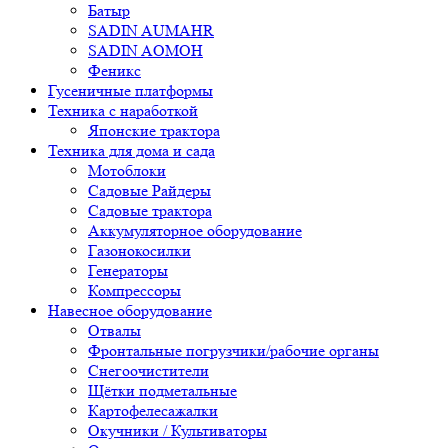
Батыр
SADIN AUMAHR
SADIN AOMOH
Феникс
Гусеничные платформы
Техника с наработкой
Японские трактора
Техника для дома и сада
Мотоблоки
Садовые Райдеры
Садовые трактора
Аккумуляторное оборудование
Газонокосилки
Генераторы
Компрессоры
Навесное оборудование
Отвалы
Фронтальные погрузчики/рабочие органы
Снегоочистители
Щётки подметальные
Картофелесажалки
Окучники / Культиваторы