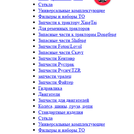
Стёкла
Универсальные комплектующие
Фильтры и наборы ТО
Запчасти к трактору XingTai
Для ременных тракторов
Запасные части к тракторам Dongfeng
Запасные части Shifeng
Запчасти Foton\Lovol
Запасные части Скаут
Запчасти Кентавр
Запчасти Рустрак
Запчасти Русич\TZR
запчасти уралец
Запчасти Файтер
Гидравлика
Двигатели
Запчасти для двигателей
Колёса, шины, груза, цепи
Стандартные изделия
Стёкла
Универсальные комплектующие
Фильтры и наборы ТО