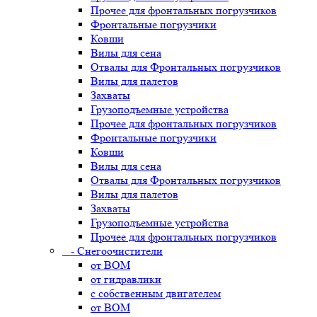
Прочее для фронтальных погрузчиков
Фронтальные погрузчики
Ковши
Вилы для сена
Отвалы для Фронтальных погрузчиков
Вилы для палетов
Захваты
Грузоподъемные устройства
Прочее для фронтальных погрузчиков
Фронтальные погрузчики
Ковши
Вилы для сена
Отвалы для Фронтальных погрузчиков
Вилы для палетов
Захваты
Грузоподъемные устройства
Прочее для фронтальных погрузчиков
- Снегоочистители
от ВОМ
от гидравлики
с собственным двигателем
от ВОМ