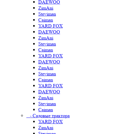
DAEWOO
ZimAni
Steviman
Caiman
YARD FOX
DAEWOO
ZimAni
Steviman
Caiman
YARD FOX
DAEWOO
ZimAni
Steviman
Caiman
YARD FOX
DAEWOO
ZimAni
Steviman
Caiman
- Садовые трактора
YARD FOX
ZimAni
Steviman