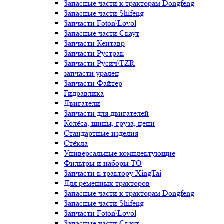
Запасные части к тракторам Dongfeng
Запасные части Shifeng
Запчасти Foton\Lovol
Запасные части Скаут
Запчасти Кентавр
Запчасти Рустрак
Запчасти Русич\TZR
запчасти уралец
Запчасти Файтер
Гидравлика
Двигатели
Запчасти для двигателей
Колёса, шины, груза, цепи
Стандартные изделия
Стёкла
Универсальные комплектующие
Фильтры и наборы ТО
Запчасти к трактору XingTai
Для ременных тракторов
Запасные части к тракторам Dongfeng
Запасные части Shifeng
Запчасти Foton\Lovol
Запасные части Скаут