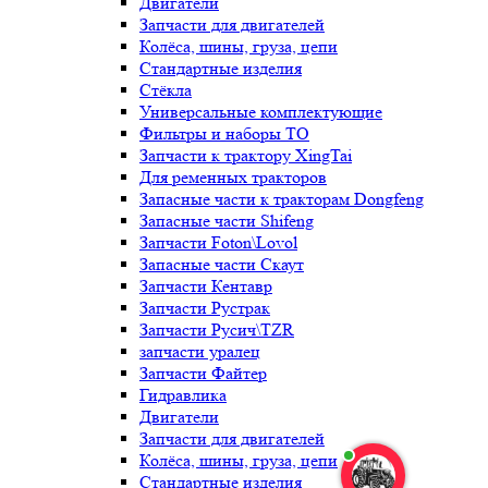
Двигатели
Запчасти для двигателей
Колёса, шины, груза, цепи
Стандартные изделия
Стёкла
Универсальные комплектующие
Фильтры и наборы ТО
Запчасти к трактору XingTai
Для ременных тракторов
Запасные части к тракторам Dongfeng
Запасные части Shifeng
Запчасти Foton\Lovol
Запасные части Скаут
Запчасти Кентавр
Запчасти Рустрак
Запчасти Русич\TZR
запчасти уралец
Запчасти Файтер
Гидравлика
Двигатели
Запчасти для двигателей
Колёса, шины, груза, цепи
Стандартные изделия