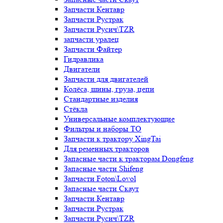
Запчасти Кентавр
Запчасти Рустрак
Запчасти Русич\TZR
запчасти уралец
Запчасти Файтер
Гидравлика
Двигатели
Запчасти для двигателей
Колёса, шины, груза, цепи
Стандартные изделия
Стёкла
Универсальные комплектующие
Фильтры и наборы ТО
Запчасти к трактору XingTai
Для ременных тракторов
Запасные части к тракторам Dongfeng
Запасные части Shifeng
Запчасти Foton\Lovol
Запасные части Скаут
Запчасти Кентавр
Запчасти Рустрак
Запчасти Русич\TZR