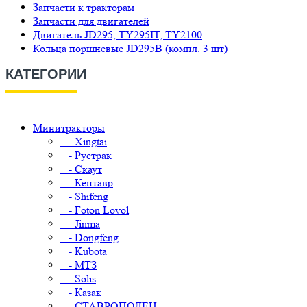
Запчасти к тракторам
Запчасти для двигателей
Двигатель JD295, TY295IT, TY2100
Кольца поршневые JD295B (компл. 3 шт)
КАТЕГОРИИ
Минитракторы
- Xingtai
- Рустрак
- Скаут
- Кентавр
- Shifeng
- Foton Lovol
- Jinma
- Dongfeng
- Kubota
- МТЗ
- Solis
- Казак
- СТАВРОПОЛЕЦ