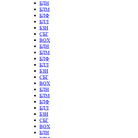
БДН
БДМ
БДФ
БДЛ
БЗН
СБГ
BQX
БДН
БДМ
БДФ
БДЛ
БЗН
СБГ
BQX
БДН
БДМ
БДФ
БДЛ
БЗН
СБГ
BQX
БДН