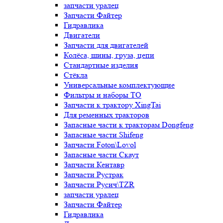
запчасти уралец
Запчасти Файтер
Гидравлика
Двигатели
Запчасти для двигателей
Колёса, шины, груза, цепи
Стандартные изделия
Стёкла
Универсальные комплектующие
Фильтры и наборы ТО
Запчасти к трактору XingTai
Для ременных тракторов
Запасные части к тракторам Dongfeng
Запасные части Shifeng
Запчасти Foton\Lovol
Запасные части Скаут
Запчасти Кентавр
Запчасти Рустрак
Запчасти Русич\TZR
запчасти уралец
Запчасти Файтер
Гидравлика