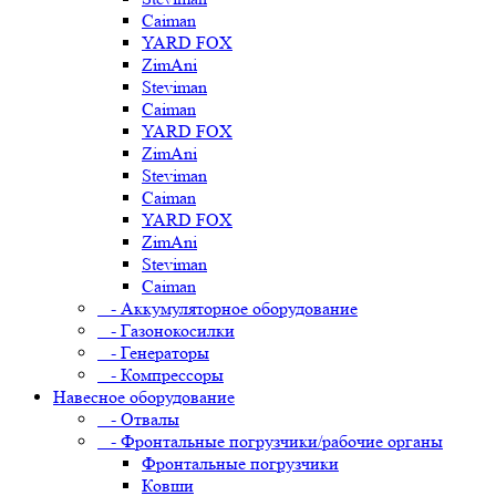
Caiman
YARD FOX
ZimAni
Steviman
Caiman
YARD FOX
ZimAni
Steviman
Caiman
YARD FOX
ZimAni
Steviman
Caiman
- Аккумуляторное оборудование
- Газонокосилки
- Генераторы
- Компрессоры
Навесное оборудование
- Отвалы
- Фронтальные погрузчики/рабочие органы
Фронтальные погрузчики
Ковши