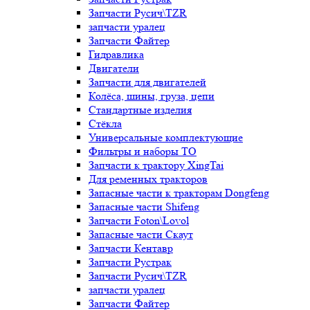
Запчасти Русич\TZR
запчасти уралец
Запчасти Файтер
Гидравлика
Двигатели
Запчасти для двигателей
Колёса, шины, груза, цепи
Стандартные изделия
Стёкла
Универсальные комплектующие
Фильтры и наборы ТО
Запчасти к трактору XingTai
Для ременных тракторов
Запасные части к тракторам Dongfeng
Запасные части Shifeng
Запчасти Foton\Lovol
Запасные части Скаут
Запчасти Кентавр
Запчасти Рустрак
Запчасти Русич\TZR
запчасти уралец
Запчасти Файтер