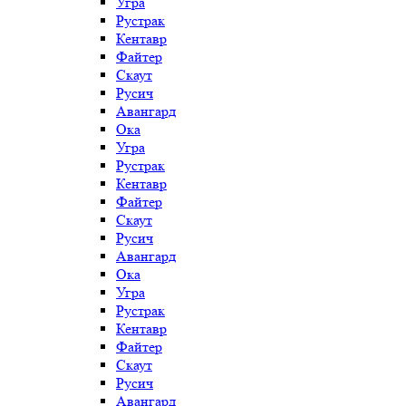
Угра
Рустрак
Кентавр
Файтер
Скаут
Русич
Авангард
Ока
Угра
Рустрак
Кентавр
Файтер
Скаут
Русич
Авангард
Ока
Угра
Рустрак
Кентавр
Файтер
Скаут
Русич
Авангард