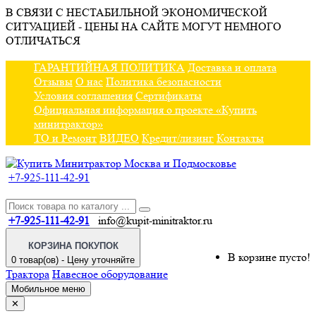
В СВЯЗИ С НЕСТАБИЛЬНОЙ ЭКОНОМИЧЕСКОЙ
СИТУАЦИЕЙ - ЦЕНЫ НА САЙТЕ МОГУТ НЕМНОГО
ОТЛИЧАТЬСЯ
ГАРАНТИЙНАЯ ПОЛИТИКА
Доставка и оплата
Отзывы
О нас
Политика безопасности
Условия соглашения
Сертификаты
Официальная информация о проекте «Купить
минитрактор»
ТО и Ремонт
ВИДЕО
Кредит/лизинг
Контакты
+7-925-111-42-91
+7-925-111-42-91
info@kupit-minitraktor.ru
КОРЗИНА ПОКУПОК
В корзине пусто!
0 товар(ов) - Цену уточняйте
Трактора
Навесное оборудование
Мобильное меню
✕