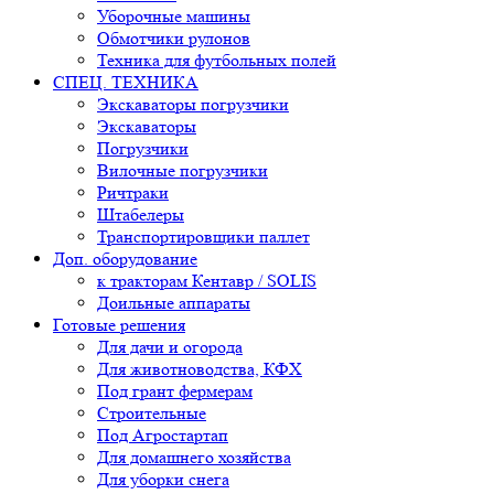
Уборочные машины
Обмотчики рулонов
Техника для футбольных полей
СПЕЦ. ТЕХНИКА
Экскаваторы погрузчики
Экскаваторы
Погрузчики
Вилочные погрузчики
Ричтраки
Штабелеры
Транспортировщики паллет
Доп. оборудование
к тракторам Кентавр / SOLIS
Доильные аппараты
Готовые решения
Для дачи и огорода
Для животноводства, КФХ
Под грант фермерам
Строительные
Под Агростартап
Для домашнего хозяйства
Для уборки снега