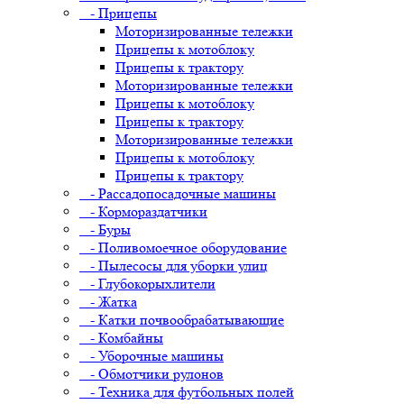
- Прицепы
Моторизированные тележки
Прицепы к мотоблоку
Прицепы к трактору
Моторизированные тележки
Прицепы к мотоблоку
Прицепы к трактору
Моторизированные тележки
Прицепы к мотоблоку
Прицепы к трактору
- Рассадопосадочные машины
- Кормораздатчики
- Буры
- Поливомоечное оборудование
- Пылесосы для уборки улиц
- Глубокорыхлители
- Жатка
- Катки почвообрабатывающие
- Комбайны
- Уборочные машины
- Обмотчики рулонов
- Техника для футбольных полей