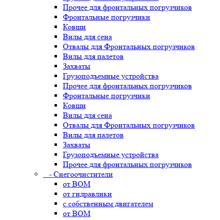
Прочее для фронтальных погрузчиков
Фронтальные погрузчики
Ковши
Вилы для сена
Отвалы для Фронтальных погрузчиков
Вилы для палетов
Захваты
Грузоподъемные устройства
Прочее для фронтальных погрузчиков
Фронтальные погрузчики
Ковши
Вилы для сена
Отвалы для Фронтальных погрузчиков
Вилы для палетов
Захваты
Грузоподъемные устройства
Прочее для фронтальных погрузчиков
- Снегоочистители
от ВОМ
от гидравлики
с собственным двигателем
от ВОМ