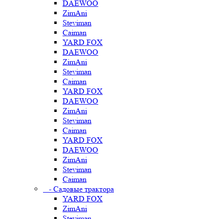
DAEWOO
ZimAni
Steviman
Caiman
YARD FOX
DAEWOO
ZimAni
Steviman
Caiman
YARD FOX
DAEWOO
ZimAni
Steviman
Caiman
YARD FOX
DAEWOO
ZimAni
Steviman
Caiman
- Садовые трактора
YARD FOX
ZimAni
Steviman