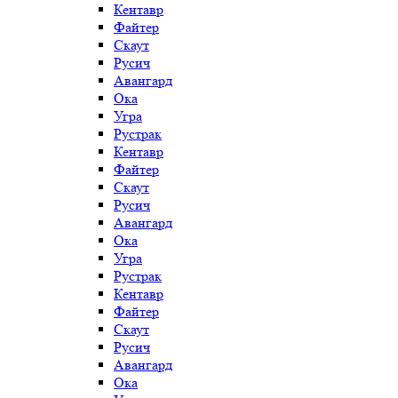
Кентавр
Файтер
Скаут
Русич
Авангард
Ока
Угра
Рустрак
Кентавр
Файтер
Скаут
Русич
Авангард
Ока
Угра
Рустрак
Кентавр
Файтер
Скаут
Русич
Авангард
Ока