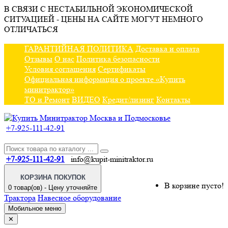
В СВЯЗИ С НЕСТАБИЛЬНОЙ ЭКОНОМИЧЕСКОЙ
СИТУАЦИЕЙ - ЦЕНЫ НА САЙТЕ МОГУТ НЕМНОГО
ОТЛИЧАТЬСЯ
ГАРАНТИЙНАЯ ПОЛИТИКА
Доставка и оплата
Отзывы
О нас
Политика безопасности
Условия соглашения
Сертификаты
Официальная информация о проекте «Купить
минитрактор»
ТО и Ремонт
ВИДЕО
Кредит/лизинг
Контакты
+7-925-111-42-91
+7-925-111-42-91
info@kupit-minitraktor.ru
КОРЗИНА ПОКУПОК
В корзине пусто!
0 товар(ов) - Цену уточняйте
Трактора
Навесное оборудование
Мобильное меню
✕