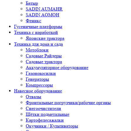
Батыр
SADIN AUMAHR
SADIN AOMOH
Феникс
Гусеничные платформы
Техника с наработкой
Японские трактора
Техника для дома и сада
Мотоблоки
Садовые Райдеры
Садовые трактора
Аккумуляторное оборудование
Газонокосилки
Генераторы
Компрессоры
Навесное оборудование
Отвалы
Фронтальные погрузчики/рабочие органы
Снегоочистители
Щётки подметальные
Картофелесажалки
Окучники / Культиваторы