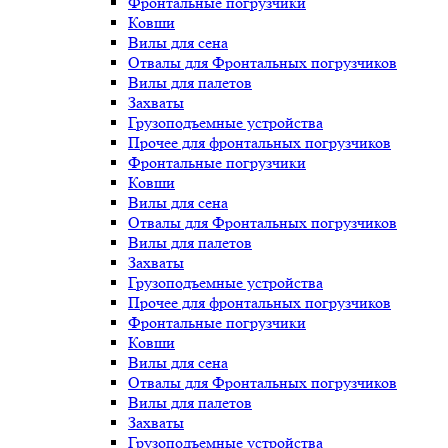
Фронтальные погрузчики
Ковши
Вилы для сена
Отвалы для Фронтальных погрузчиков
Вилы для палетов
Захваты
Грузоподъемные устройства
Прочее для фронтальных погрузчиков
Фронтальные погрузчики
Ковши
Вилы для сена
Отвалы для Фронтальных погрузчиков
Вилы для палетов
Захваты
Грузоподъемные устройства
Прочее для фронтальных погрузчиков
Фронтальные погрузчики
Ковши
Вилы для сена
Отвалы для Фронтальных погрузчиков
Вилы для палетов
Захваты
Грузоподъемные устройства