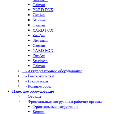
Caiman
YARD FOX
ZimAni
Steviman
Caiman
YARD FOX
ZimAni
Steviman
Caiman
YARD FOX
ZimAni
Steviman
Caiman
- Аккумуляторное оборудование
- Газонокосилки
- Генераторы
- Компрессоры
Навесное оборудование
- Отвалы
- Фронтальные погрузчики/рабочие органы
Фронтальные погрузчики
Ковши