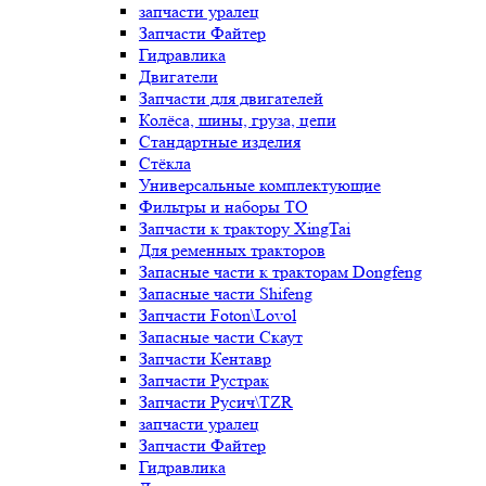
запчасти уралец
Запчасти Файтер
Гидравлика
Двигатели
Запчасти для двигателей
Колёса, шины, груза, цепи
Стандартные изделия
Стёкла
Универсальные комплектующие
Фильтры и наборы ТО
Запчасти к трактору XingTai
Для ременных тракторов
Запасные части к тракторам Dongfeng
Запасные части Shifeng
Запчасти Foton\Lovol
Запасные части Скаут
Запчасти Кентавр
Запчасти Рустрак
Запчасти Русич\TZR
запчасти уралец
Запчасти Файтер
Гидравлика