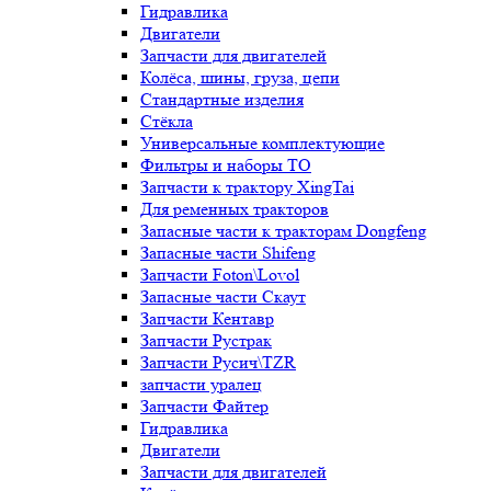
Гидравлика
Двигатели
Запчасти для двигателей
Колёса, шины, груза, цепи
Стандартные изделия
Стёкла
Универсальные комплектующие
Фильтры и наборы ТО
Запчасти к трактору XingTai
Для ременных тракторов
Запасные части к тракторам Dongfeng
Запасные части Shifeng
Запчасти Foton\Lovol
Запасные части Скаут
Запчасти Кентавр
Запчасти Рустрак
Запчасти Русич\TZR
запчасти уралец
Запчасти Файтер
Гидравлика
Двигатели
Запчасти для двигателей