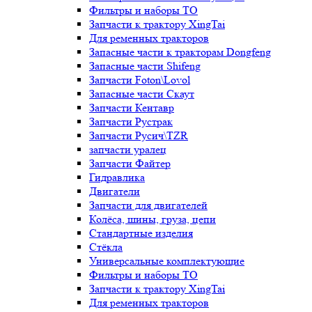
Фильтры и наборы ТО
Запчасти к трактору XingTai
Для ременных тракторов
Запасные части к тракторам Dongfeng
Запасные части Shifeng
Запчасти Foton\Lovol
Запасные части Скаут
Запчасти Кентавр
Запчасти Рустрак
Запчасти Русич\TZR
запчасти уралец
Запчасти Файтер
Гидравлика
Двигатели
Запчасти для двигателей
Колёса, шины, груза, цепи
Стандартные изделия
Стёкла
Универсальные комплектующие
Фильтры и наборы ТО
Запчасти к трактору XingTai
Для ременных тракторов