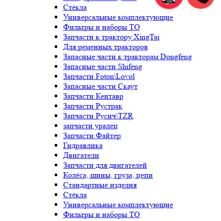
Стёкла
Универсальные комплектующие
Фильтры и наборы ТО
Запчасти к трактору XingTai
Для ременных тракторов
Запасные части к тракторам Dongfeng
Запасные части Shifeng
Запчасти Foton\Lovol
Запасные части Скаут
Запчасти Кентавр
Запчасти Рустрак
Запчасти Русич\TZR
запчасти уралец
Запчасти Файтер
Гидравлика
Двигатели
Запчасти для двигателей
Колёса, шины, груза, цепи
Стандартные изделия
Стёкла
Универсальные комплектующие
Фильтры и наборы ТО