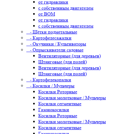
от гидравлики
с собственным двигателем
от ВОМ
от гидравлики
с собственным двигателем
- Щётки подметальные
- Картофелесажалки
- Окучники / Культиваторы
- Опрыскиватели садовые
Вентиляторные (для деревьев)
Штанговые (для полей)
Вентиляторные (для деревьев)
Штанговые (для полей)
- Картофелекопалки
- Косилки / Мульчеры
Косилки Роторные
Косилки молотковые / Мульчеры
Косилки сегментные
Газонокосилки
Косилки Роторные
Косилки молотковые / Мульчеры
Косилки сегментные
Газонокосилки