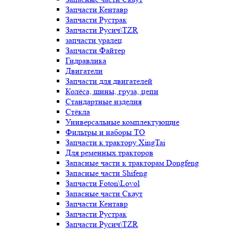
Запчасти Кентавр
Запчасти Рустрак
Запчасти Русич\TZR
запчасти уралец
Запчасти Файтер
Гидравлика
Двигатели
Запчасти для двигателей
Колёса, шины, груза, цепи
Стандартные изделия
Стёкла
Универсальные комплектующие
Фильтры и наборы ТО
Запчасти к трактору XingTai
Для ременных тракторов
Запасные части к тракторам Dongfeng
Запасные части Shifeng
Запчасти Foton\Lovol
Запасные части Скаут
Запчасти Кентавр
Запчасти Рустрак
Запчасти Русич\TZR