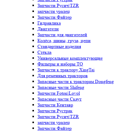
Запчасти Русич\TZR
запчасти уралец
Запчасти Файтер
Гидравлика
Двигатели
Запчасти для двигателей
Колёса, шины, груза, цепи
Стандартные изделия
Стёкла
Универсальные комплектующие
Фильтры и наборы ТО
Запчасти к трактору XingTai
Для ременных тракторов
Запасные части к тракторам Dongfeng
Запасные части Shifeng
Запчасти Foton\Lovol
Запасные части Скаут
Запчасти Кентавр
Запчасти Рустрак
Запчасти Русич\TZR
запчасти уралец
Запчасти Файтер