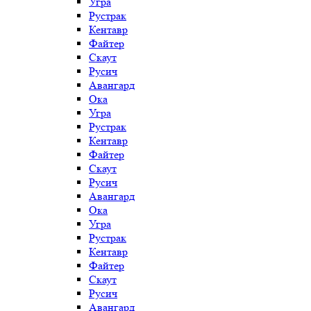
Угра
Рустрак
Кентавр
Файтер
Скаут
Русич
Авангард
Ока
Угра
Рустрак
Кентавр
Файтер
Скаут
Русич
Авангард
Ока
Угра
Рустрак
Кентавр
Файтер
Скаут
Русич
Авангард