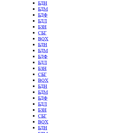
БДН
БДМ
БДФ
БДЛ
БЗН
СБГ
BQX
БДН
БДМ
БДФ
БДЛ
БЗН
СБГ
BQX
БДН
БДМ
БДФ
БДЛ
БЗН
СБГ
BQX
БДН