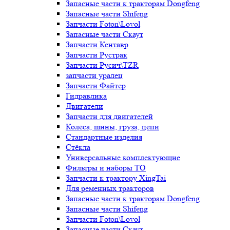
Запасные части к тракторам Dongfeng
Запасные части Shifeng
Запчасти Foton\Lovol
Запасные части Скаут
Запчасти Кентавр
Запчасти Рустрак
Запчасти Русич\TZR
запчасти уралец
Запчасти Файтер
Гидравлика
Двигатели
Запчасти для двигателей
Колёса, шины, груза, цепи
Стандартные изделия
Стёкла
Универсальные комплектующие
Фильтры и наборы ТО
Запчасти к трактору XingTai
Для ременных тракторов
Запасные части к тракторам Dongfeng
Запасные части Shifeng
Запчасти Foton\Lovol
Запасные части Скаут