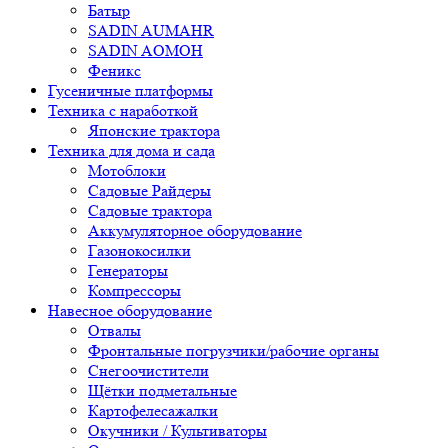
Батыр
SADIN AUMAHR
SADIN AOMOH
Феникс
Гусеничные платформы
Техника с наработкой
Японские трактора
Техника для дома и сада
Мотоблоки
Садовые Райдеры
Садовые трактора
Аккумуляторное оборудование
Газонокосилки
Генераторы
Компрессоры
Навесное оборудование
Отвалы
Фронтальные погрузчики/рабочие органы
Снегоочистители
Щётки подметальные
Картофелесажалки
Окучники / Культиваторы