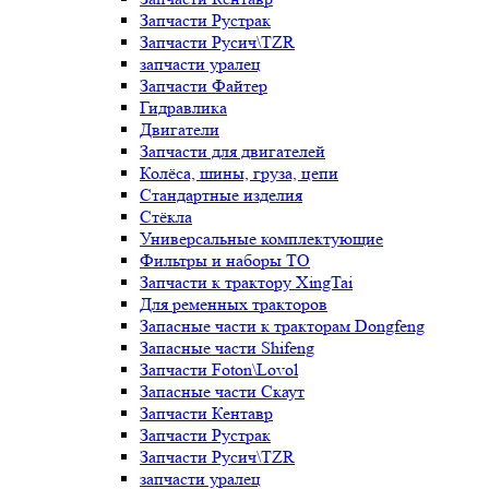
Запчасти Рустрак
Запчасти Русич\TZR
запчасти уралец
Запчасти Файтер
Гидравлика
Двигатели
Запчасти для двигателей
Колёса, шины, груза, цепи
Стандартные изделия
Стёкла
Универсальные комплектующие
Фильтры и наборы ТО
Запчасти к трактору XingTai
Для ременных тракторов
Запасные части к тракторам Dongfeng
Запасные части Shifeng
Запчасти Foton\Lovol
Запасные части Скаут
Запчасти Кентавр
Запчасти Рустрак
Запчасти Русич\TZR
запчасти уралец