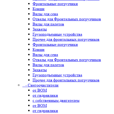
Фронтальные погрузчики
Ковши
Вилы для сена
Отвалы для Фронтальных погрузчиков
Вилы для палетов
Захваты
Грузоподъемные устройства
Прочее для фронтальных погрузчиков
Фронтальные погрузчики
Ковши
Вилы для сена
Отвалы для Фронтальных погрузчиков
Вилы для палетов
Захваты
Грузоподъемные устройства
Прочее для фронтальных погрузчиков
- Снегоочистители
от ВОМ
от гидравлики
с собственным двигателем
от ВОМ
от гидравлики