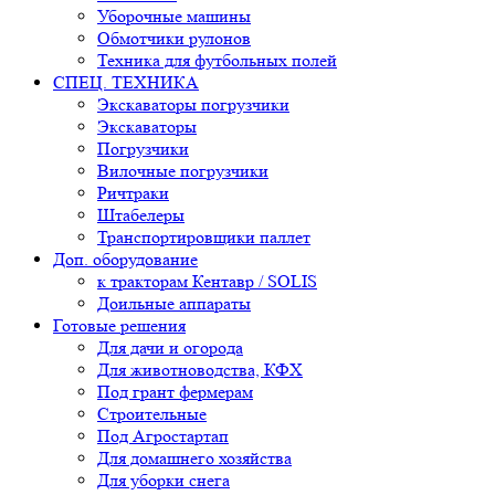
Уборочные машины
Обмотчики рулонов
Техника для футбольных полей
СПЕЦ. ТЕХНИКА
Экскаваторы погрузчики
Экскаваторы
Погрузчики
Вилочные погрузчики
Ричтраки
Штабелеры
Транспортировщики паллет
Доп. оборудование
к тракторам Кентавр / SOLIS
Доильные аппараты
Готовые решения
Для дачи и огорода
Для животноводства, КФХ
Под грант фермерам
Строительные
Под Агростартап
Для домашнего хозяйства
Для уборки снега