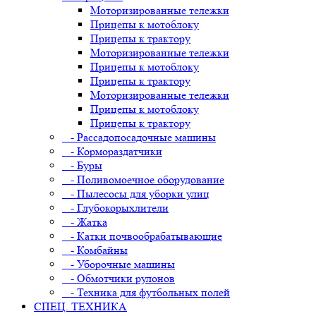
Моторизированные тележки
Прицепы к мотоблоку
Прицепы к трактору
Моторизированные тележки
Прицепы к мотоблоку
Прицепы к трактору
Моторизированные тележки
Прицепы к мотоблоку
Прицепы к трактору
- Рассадопосадочные машины
- Кормораздатчики
- Буры
- Поливомоечное оборудование
- Пылесосы для уборки улиц
- Глубокорыхлители
- Жатка
- Катки почвообрабатывающие
- Комбайны
- Уборочные машины
- Обмотчики рулонов
- Техника для футбольных полей
СПЕЦ. ТЕХНИКА