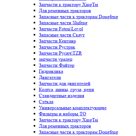
Запчасти к трактору XingTai
Для ременных тракторов
Запасные части к тракторам Dongfeng
Запасные части Shifeng
Запчасти Foton\Lovol
Запасные части Скаут
Запчасти Кентавр
Запчасти Рустрак
Запчасти Русич\TZR
запчасти уралец
Запчасти Файтер
Гидравлика
Двигатели
Запчасти для двигателей
Колёса, шины, груза, цепи
Стандартные изделия
Стёкла
Универсальные комплектующие
Фильтры и наборы ТО
Запчасти к трактору XingTai
Для ременных тракторов
Запасные части к тракторам Dongfeng