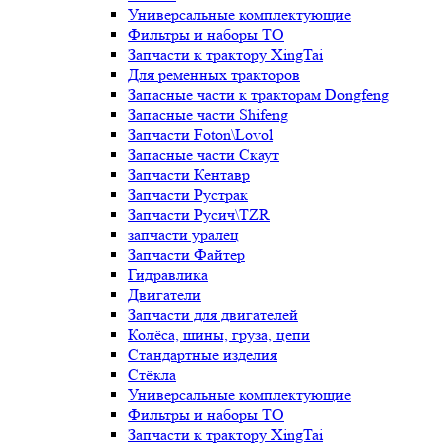
Универсальные комплектующие
Фильтры и наборы ТО
Запчасти к трактору XingTai
Для ременных тракторов
Запасные части к тракторам Dongfeng
Запасные части Shifeng
Запчасти Foton\Lovol
Запасные части Скаут
Запчасти Кентавр
Запчасти Рустрак
Запчасти Русич\TZR
запчасти уралец
Запчасти Файтер
Гидравлика
Двигатели
Запчасти для двигателей
Колёса, шины, груза, цепи
Стандартные изделия
Стёкла
Универсальные комплектующие
Фильтры и наборы ТО
Запчасти к трактору XingTai