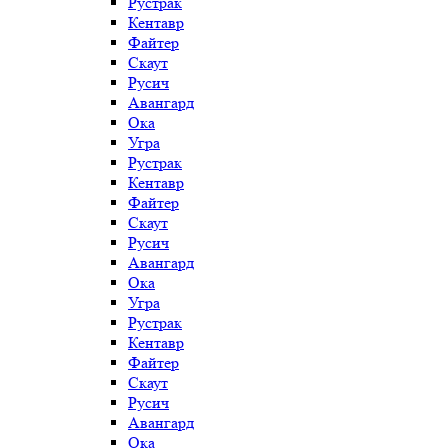
Рустрак
Кентавр
Файтер
Скаут
Русич
Авангард
Ока
Угра
Рустрак
Кентавр
Файтер
Скаут
Русич
Авангард
Ока
Угра
Рустрак
Кентавр
Файтер
Скаут
Русич
Авангард
Ока