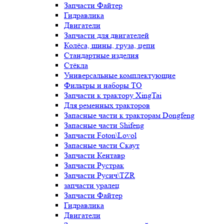
Запчасти Файтер
Гидравлика
Двигатели
Запчасти для двигателей
Колёса, шины, груза, цепи
Стандартные изделия
Стёкла
Универсальные комплектующие
Фильтры и наборы ТО
Запчасти к трактору XingTai
Для ременных тракторов
Запасные части к тракторам Dongfeng
Запасные части Shifeng
Запчасти Foton\Lovol
Запасные части Скаут
Запчасти Кентавр
Запчасти Рустрак
Запчасти Русич\TZR
запчасти уралец
Запчасти Файтер
Гидравлика
Двигатели