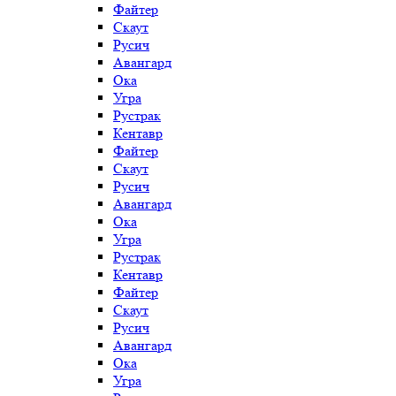
Файтер
Скаут
Русич
Авангард
Ока
Угра
Рустрак
Кентавр
Файтер
Скаут
Русич
Авангард
Ока
Угра
Рустрак
Кентавр
Файтер
Скаут
Русич
Авангард
Ока
Угра