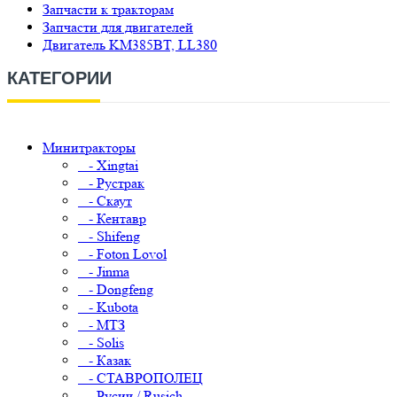
Запчасти к тракторам
Запчасти для двигателей
Двигатель KM385BT, LL380
КАТЕГОРИИ
Минитракторы
- Xingtai
- Рустрак
- Скаут
- Кентавр
- Shifeng
- Foton Lovol
- Jinma
- Dongfeng
- Kubota
- МТЗ
- Solis
- Казак
- СТАВРОПОЛЕЦ
- Русич / Rusich