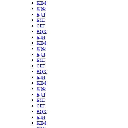
БДМ
БДФ
БДЛ
БЗН
СБГ
BQX
БДН
БДМ
БДФ
БДЛ
БЗН
СБГ
BQX
БДН
БДМ
БДФ
БДЛ
БЗН
СБГ
BQX
БДН
БДМ