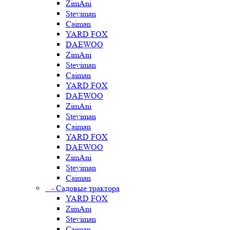
ZimAni
Steviman
Caiman
YARD FOX
DAEWOO
ZimAni
Steviman
Caiman
YARD FOX
DAEWOO
ZimAni
Steviman
Caiman
YARD FOX
DAEWOO
ZimAni
Steviman
Caiman
- Садовые трактора
YARD FOX
ZimAni
Steviman
Caiman