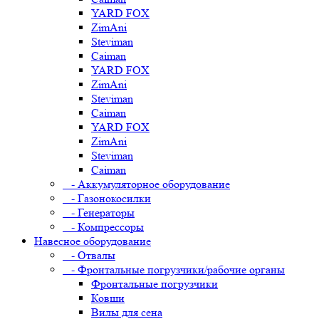
YARD FOX
ZimAni
Steviman
Caiman
YARD FOX
ZimAni
Steviman
Caiman
YARD FOX
ZimAni
Steviman
Caiman
- Аккумуляторное оборудование
- Газонокосилки
- Генераторы
- Компрессоры
Навесное оборудование
- Отвалы
- Фронтальные погрузчики/рабочие органы
Фронтальные погрузчики
Ковши
Вилы для сена