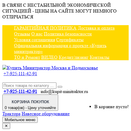
В СВЯЗИ С НЕСТАБИЛЬНОЙ ЭКОНОМИЧЕСКОЙ
СИТУАЦИЕЙ - ЦЕНЫ НА САЙТЕ МОГУТ НЕМНОГО
ОТЛИЧАТЬСЯ
ГАРАНТИЙНАЯ ПОЛИТИКА
Доставка и оплата
Отзывы
О нас
Политика безопасности
Условия соглашения
Сертификаты
Официальная информация о проекте «Купить
минитрактор»
ТО и Ремонт
ВИДЕО
Кредит/лизинг
Контакты
+7-925-111-42-91
+7-925-111-42-91
info@kupit-minitraktor.ru
КОРЗИНА ПОКУПОК
В корзине пусто!
0 товар(ов) - Цену уточняйте
Трактора
Навесное оборудование
Мобильное меню
✕