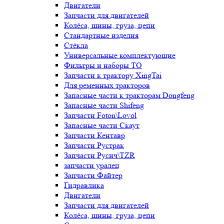
Двигатели
Запчасти для двигателей
Колёса, шины, груза, цепи
Стандартные изделия
Стёкла
Универсальные комплектующие
Фильтры и наборы ТО
Запчасти к трактору XingTai
Для ременных тракторов
Запасные части к тракторам Dongfeng
Запасные части Shifeng
Запчасти Foton\Lovol
Запасные части Скаут
Запчасти Кентавр
Запчасти Рустрак
Запчасти Русич\TZR
запчасти уралец
Запчасти Файтер
Гидравлика
Двигатели
Запчасти для двигателей
Колёса, шины, груза, цепи