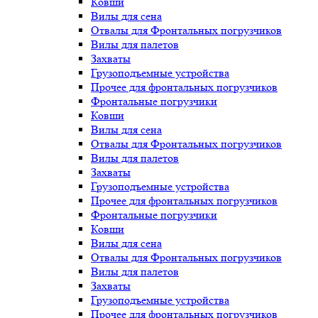
Ковши
Вилы для сена
Отвалы для Фронтальных погрузчиков
Вилы для палетов
Захваты
Грузоподъемные устройства
Прочее для фронтальных погрузчиков
Фронтальные погрузчики
Ковши
Вилы для сена
Отвалы для Фронтальных погрузчиков
Вилы для палетов
Захваты
Грузоподъемные устройства
Прочее для фронтальных погрузчиков
Фронтальные погрузчики
Ковши
Вилы для сена
Отвалы для Фронтальных погрузчиков
Вилы для палетов
Захваты
Грузоподъемные устройства
Прочее для фронтальных погрузчиков