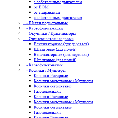
с собственным двигателем
от ВОМ
от гидравлики
с собственным двигателем
- Щётки подметальные
- Картофелесажалки
- Окучники / Культиваторы
- Опрыскиватели садовые
Вентиляторные (для деревьев)
Штанговые (для полей)
Вентиляторные (для деревьев)
Штанговые (для полей)
- Картофелекопалки
- Косилки / Мульчеры
Косилки Роторные
Косилки молотковые / Мульчеры
Косилки сегментные
Газонокосилки
Косилки Роторные
Косилки молотковые / Мульчеры
Косилки сегментные
Газонокосилки
Косилки Роторные