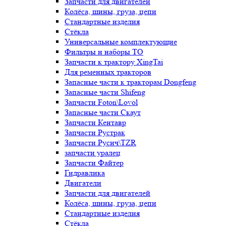
Запчасти для двигателей
Колёса, шины, груза, цепи
Стандартные изделия
Стёкла
Универсальные комплектующие
Фильтры и наборы ТО
Запчасти к трактору XingTai
Для ременных тракторов
Запасные части к тракторам Dongfeng
Запасные части Shifeng
Запчасти Foton\Lovol
Запасные части Скаут
Запчасти Кентавр
Запчасти Рустрак
Запчасти Русич\TZR
запчасти уралец
Запчасти Файтер
Гидравлика
Двигатели
Запчасти для двигателей
Колёса, шины, груза, цепи
Стандартные изделия
Стёкла