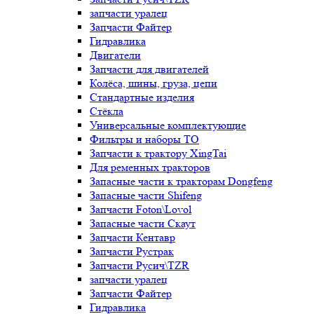
запчасти уралец
Запчасти Файтер
Гидравлика
Двигатели
Запчасти для двигателей
Колёса, шины, груза, цепи
Стандартные изделия
Стёкла
Универсальные комплектующие
Фильтры и наборы ТО
Запчасти к трактору XingTai
Для ременных тракторов
Запасные части к тракторам Dongfeng
Запасные части Shifeng
Запчасти Foton\Lovol
Запасные части Скаут
Запчасти Кентавр
Запчасти Рустрак
Запчасти Русич\TZR
запчасти уралец
Запчасти Файтер
Гидравлика