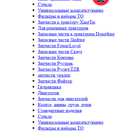
Стёкла
Универсальные комплектующие
Фильтры и наборы ТО
Запчасти к трактору XingTai
Для ременных тракторов
Запасные части к тракторам Dongfeng
Запасные части Shifeng
Запчасти Foton\Lovol
Запасные части Скаут
Запчасти Кентавр
Запчасти Рустрак
Запчасти Русич\TZR
запчасти уралец
Запчасти Файтер
Гидравлика
Двигатели
Запчасти для двигателей
Колёса, шины, груза, цепи
Стандартные изделия
Стёкла
Универсальные комплектующие
Фильтры и наборы ТО