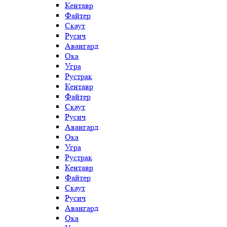
Кентавр
Файтер
Скаут
Русич
Авангард
Ока
Угра
Рустрак
Кентавр
Файтер
Скаут
Русич
Авангард
Ока
Угра
Рустрак
Кентавр
Файтер
Скаут
Русич
Авангард
Ока