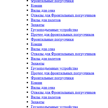
Фронтальные погрузчики
Ковши
Вилы для сена
Отвалы для Фронтальных погрузчиков
Вилы для палетов
Захваты
Грузоподъемные устройства
Прочее для фронтальных погрузчиков
Фронтальные погрузчики
Ковши
Вилы для сена
Отвалы для Фронтальных погрузчиков
Вилы для палетов
Захваты
Грузоподъемные устройства
Прочее для фронтальных погрузчиков
Фронтальные погрузчики
Ковши
Вилы для сена
Отвалы для Фронтальных погрузчиков
Вилы для палетов
Захваты
Грузоподъемные устройства