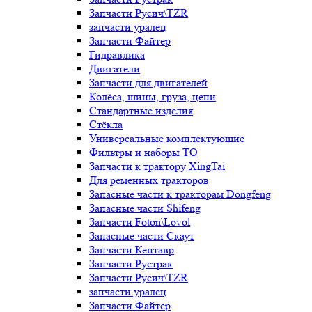
Запчасти Русич\TZR
запчасти уралец
Запчасти Файтер
Гидравлика
Двигатели
Запчасти для двигателей
Колёса, шины, груза, цепи
Стандартные изделия
Стёкла
Универсальные комплектующие
Фильтры и наборы ТО
Запчасти к трактору XingTai
Для ременных тракторов
Запасные части к тракторам Dongfeng
Запасные части Shifeng
Запчасти Foton\Lovol
Запасные части Скаут
Запчасти Кентавр
Запчасти Рустрак
Запчасти Русич\TZR
запчасти уралец
Запчасти Файтер