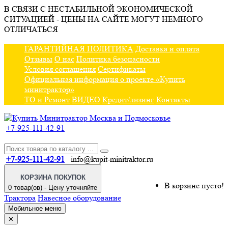
В СВЯЗИ С НЕСТАБИЛЬНОЙ ЭКОНОМИЧЕСКОЙ
СИТУАЦИЕЙ - ЦЕНЫ НА САЙТЕ МОГУТ НЕМНОГО
ОТЛИЧАТЬСЯ
ГАРАНТИЙНАЯ ПОЛИТИКА
Доставка и оплата
Отзывы
О нас
Политика безопасности
Условия соглашения
Сертификаты
Официальная информация о проекте «Купить
минитрактор»
ТО и Ремонт
ВИДЕО
Кредит/лизинг
Контакты
+7-925-111-42-91
+7-925-111-42-91
info@kupit-minitraktor.ru
КОРЗИНА ПОКУПОК
В корзине пусто!
0 товар(ов) - Цену уточняйте
Трактора
Навесное оборудование
Мобильное меню
✕