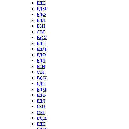
БДН
БДМ
БДФ
БДЛ
БЗН
СБГ
BQX
БДН
БДМ
БДФ
БДЛ
БЗН
СБГ
BQX
БДН
БДМ
БДФ
БДЛ
БЗН
СБГ
BQX
БДН