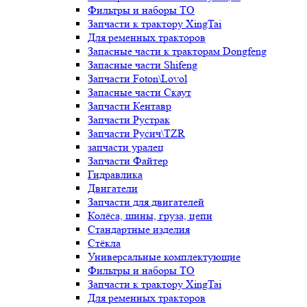
Фильтры и наборы ТО
Запчасти к трактору XingTai
Для ременных тракторов
Запасные части к тракторам Dongfeng
Запасные части Shifeng
Запчасти Foton\Lovol
Запасные части Скаут
Запчасти Кентавр
Запчасти Рустрак
Запчасти Русич\TZR
запчасти уралец
Запчасти Файтер
Гидравлика
Двигатели
Запчасти для двигателей
Колёса, шины, груза, цепи
Стандартные изделия
Стёкла
Универсальные комплектующие
Фильтры и наборы ТО
Запчасти к трактору XingTai
Для ременных тракторов