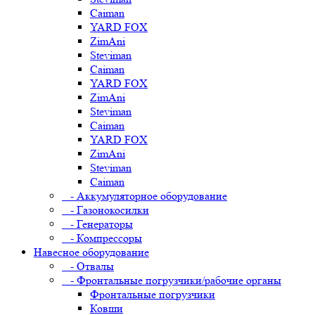
Caiman
YARD FOX
ZimAni
Steviman
Caiman
YARD FOX
ZimAni
Steviman
Caiman
YARD FOX
ZimAni
Steviman
Caiman
- Аккумуляторное оборудование
- Газонокосилки
- Генераторы
- Компрессоры
Навесное оборудование
- Отвалы
- Фронтальные погрузчики/рабочие органы
Фронтальные погрузчики
Ковши