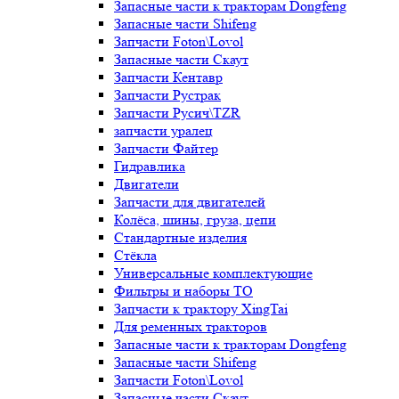
Запасные части к тракторам Dongfeng
Запасные части Shifeng
Запчасти Foton\Lovol
Запасные части Скаут
Запчасти Кентавр
Запчасти Рустрак
Запчасти Русич\TZR
запчасти уралец
Запчасти Файтер
Гидравлика
Двигатели
Запчасти для двигателей
Колёса, шины, груза, цепи
Стандартные изделия
Стёкла
Универсальные комплектующие
Фильтры и наборы ТО
Запчасти к трактору XingTai
Для ременных тракторов
Запасные части к тракторам Dongfeng
Запасные части Shifeng
Запчасти Foton\Lovol
Запасные части Скаут