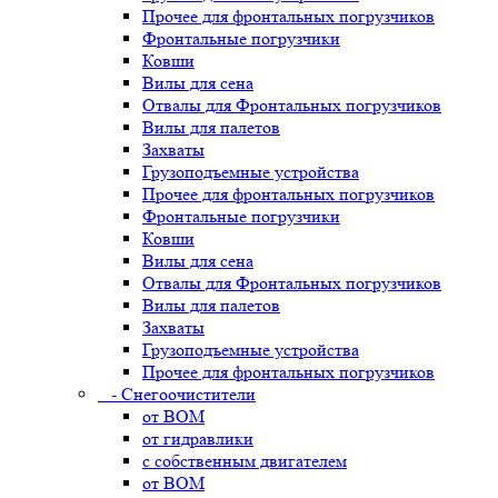
Прочее для фронтальных погрузчиков
Фронтальные погрузчики
Ковши
Вилы для сена
Отвалы для Фронтальных погрузчиков
Вилы для палетов
Захваты
Грузоподъемные устройства
Прочее для фронтальных погрузчиков
Фронтальные погрузчики
Ковши
Вилы для сена
Отвалы для Фронтальных погрузчиков
Вилы для палетов
Захваты
Грузоподъемные устройства
Прочее для фронтальных погрузчиков
- Снегоочистители
от ВОМ
от гидравлики
с собственным двигателем
от ВОМ