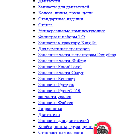
Двигатели
Запчасти для двигателей
Колёса, шины, груза, цепи
Стандартные изделия
Стёкла
Универсальные комплектующие
Фильтры и наборы ТО
Запчасти к трактору XingTai
Для ременных тракторов
Запасные части к тракторам Dongfeng
Запасные части Shifeng
Запчасти Foton\Lovol
Запасные части Скаут
Запчасти Кентавр
Запчасти Рустрак
Запчасти Русич\TZR
запчасти уралец
Запчасти Файтер
Гидравлика
Двигатели
Запчасти для двигателей
Колёса, шины, груза, цепи
Стандартные изделия