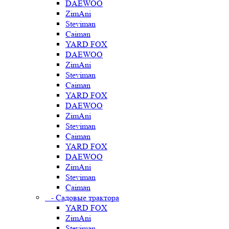
DAEWOO
ZimAni
Steviman
Caiman
YARD FOX
DAEWOO
ZimAni
Steviman
Caiman
YARD FOX
DAEWOO
ZimAni
Steviman
Caiman
YARD FOX
DAEWOO
ZimAni
Steviman
Caiman
- Садовые трактора
YARD FOX
ZimAni
Steviman