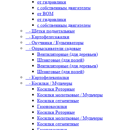
от гидравлики
с собственным двигателем
от ВОМ
от гидравлики
с собственным двигателем
- Щётки подметальные
- Картофелесажалки
- Окучники / Культиваторы
- Опрыскиватели садовые
Вентиляторные (для деревьев)
Штанговые (для полей)
Вентиляторные (для деревьев)
Штанговые (для полей)
- Картофелекопалки
- Косилки / Мульчеры
Косилки Роторные
Косилки молотковые / Мульчеры
Косилки сегментные
Газонокосилки
Косилки Роторные
Косилки молотковые / Мульчеры
Косилки сегментные
Газонокосилки