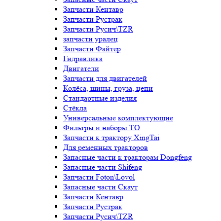
Запчасти Кентавр
Запчасти Рустрак
Запчасти Русич\TZR
запчасти уралец
Запчасти Файтер
Гидравлика
Двигатели
Запчасти для двигателей
Колёса, шины, груза, цепи
Стандартные изделия
Стёкла
Универсальные комплектующие
Фильтры и наборы ТО
Запчасти к трактору XingTai
Для ременных тракторов
Запасные части к тракторам Dongfeng
Запасные части Shifeng
Запчасти Foton\Lovol
Запасные части Скаут
Запчасти Кентавр
Запчасти Рустрак
Запчасти Русич\TZR