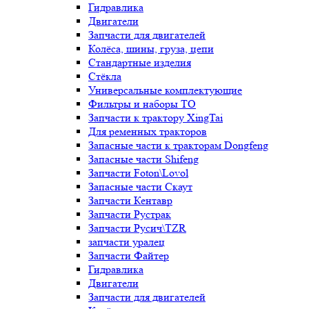
Гидравлика
Двигатели
Запчасти для двигателей
Колёса, шины, груза, цепи
Стандартные изделия
Стёкла
Универсальные комплектующие
Фильтры и наборы ТО
Запчасти к трактору XingTai
Для ременных тракторов
Запасные части к тракторам Dongfeng
Запасные части Shifeng
Запчасти Foton\Lovol
Запасные части Скаут
Запчасти Кентавр
Запчасти Рустрак
Запчасти Русич\TZR
запчасти уралец
Запчасти Файтер
Гидравлика
Двигатели
Запчасти для двигателей