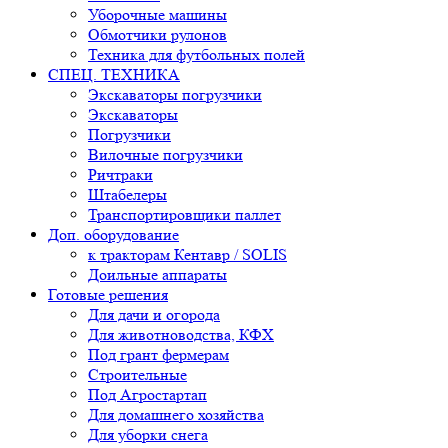
Уборочные машины
Обмотчики рулонов
Техника для футбольных полей
СПЕЦ. ТЕХНИКА
Экскаваторы погрузчики
Экскаваторы
Погрузчики
Вилочные погрузчики
Ричтраки
Штабелеры
Транспортировщики паллет
Доп. оборудование
к тракторам Кентавр / SOLIS
Доильные аппараты
Готовые решения
Для дачи и огорода
Для животноводства, КФХ
Под грант фермерам
Строительные
Под Агростартап
Для домашнего хозяйства
Для уборки снега