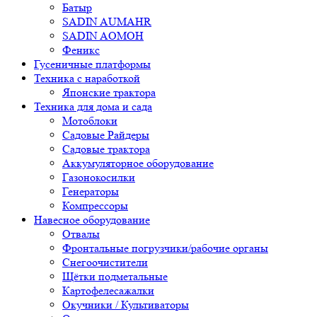
Батыр
SADIN AUMAHR
SADIN AOMOH
Феникс
Гусеничные платформы
Техника с наработкой
Японские трактора
Техника для дома и сада
Мотоблоки
Садовые Райдеры
Садовые трактора
Аккумуляторное оборудование
Газонокосилки
Генераторы
Компрессоры
Навесное оборудование
Отвалы
Фронтальные погрузчики/рабочие органы
Снегоочистители
Щётки подметальные
Картофелесажалки
Окучники / Культиваторы