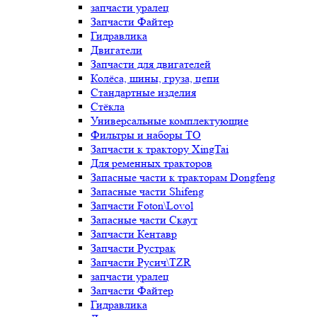
запчасти уралец
Запчасти Файтер
Гидравлика
Двигатели
Запчасти для двигателей
Колёса, шины, груза, цепи
Стандартные изделия
Стёкла
Универсальные комплектующие
Фильтры и наборы ТО
Запчасти к трактору XingTai
Для ременных тракторов
Запасные части к тракторам Dongfeng
Запасные части Shifeng
Запчасти Foton\Lovol
Запасные части Скаут
Запчасти Кентавр
Запчасти Рустрак
Запчасти Русич\TZR
запчасти уралец
Запчасти Файтер
Гидравлика