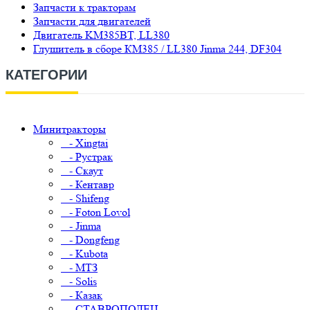
Запчасти к тракторам
Запчасти для двигателей
Двигатель KM385BT, LL380
Глушитель в сборе КМ385 / LL380 Jinma 244, DF304
КАТЕГОРИИ
Минитракторы
- Xingtai
- Рустрак
- Скаут
- Кентавр
- Shifeng
- Foton Lovol
- Jinma
- Dongfeng
- Kubota
- МТЗ
- Solis
- Казак
- СТАВРОПОЛЕЦ