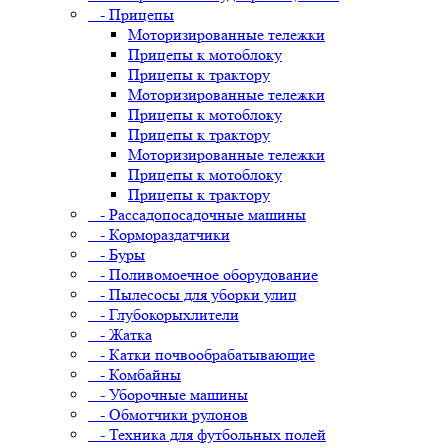
- Прицепы
Моторизированные тележки
Прицепы к мотоблоку
Прицепы к трактору
Моторизированные тележки
Прицепы к мотоблоку
Прицепы к трактору
Моторизированные тележки
Прицепы к мотоблоку
Прицепы к трактору
- Рассадопосадочные машины
- Кормораздатчики
- Буры
- Поливомоечное оборудование
- Пылесосы для уборки улиц
- Глубокорыхлители
- Жатка
- Катки почвообрабатывающие
- Комбайны
- Уборочные машины
- Обмотчики рулонов
- Техника для футбольных полей