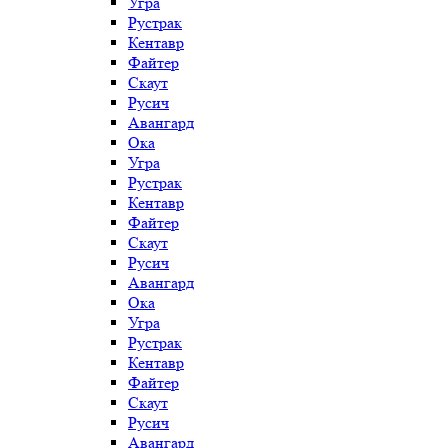
Угра
Рустрак
Кентавр
Файтер
Скаут
Русич
Авангард
Ока
Угра
Рустрак
Кентавр
Файтер
Скаут
Русич
Авангард
Ока
Угра
Рустрак
Кентавр
Файтер
Скаут
Русич
Авангард