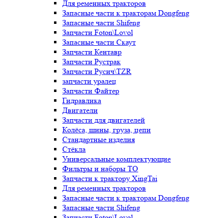
Для ременных тракторов
Запасные части к тракторам Dongfeng
Запасные части Shifeng
Запчасти Foton\Lovol
Запасные части Скаут
Запчасти Кентавр
Запчасти Рустрак
Запчасти Русич\TZR
запчасти уралец
Запчасти Файтер
Гидравлика
Двигатели
Запчасти для двигателей
Колёса, шины, груза, цепи
Стандартные изделия
Стёкла
Универсальные комплектующие
Фильтры и наборы ТО
Запчасти к трактору XingTai
Для ременных тракторов
Запасные части к тракторам Dongfeng
Запасные части Shifeng
Запчасти Foton\Lovol