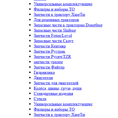
Универсальные комплектующие
Фильтры и наборы ТО
Запчасти к трактору XingTai
Для ременных тракторов
Запасные части к тракторам Dongfeng
Запасные части Shifeng
Запчасти Foton\Lovol
Запасные части Скаут
Запчасти Кентавр
Запчасти Рустрак
Запчасти Русич\TZR
запчасти уралец
Запчасти Файтер
Гидравлика
Двигатели
Запчасти для двигателей
Колёса, шины, груза, цепи
Стандартные изделия
Стёкла
Универсальные комплектующие
Фильтры и наборы ТО
Запчасти к трактору XingTai