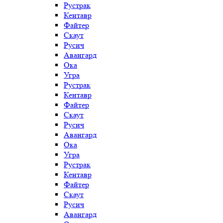
Рустрак
Кентавр
Файтер
Скаут
Русич
Авангард
Ока
Угра
Рустрак
Кентавр
Файтер
Скаут
Русич
Авангард
Ока
Угра
Рустрак
Кентавр
Файтер
Скаут
Русич
Авангард