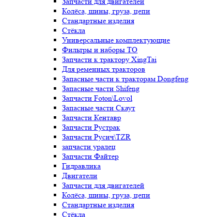
Запчасти для двигателей
Колёса, шины, груза, цепи
Стандартные изделия
Стёкла
Универсальные комплектующие
Фильтры и наборы ТО
Запчасти к трактору XingTai
Для ременных тракторов
Запасные части к тракторам Dongfeng
Запасные части Shifeng
Запчасти Foton\Lovol
Запасные части Скаут
Запчасти Кентавр
Запчасти Рустрак
Запчасти Русич\TZR
запчасти уралец
Запчасти Файтер
Гидравлика
Двигатели
Запчасти для двигателей
Колёса, шины, груза, цепи
Стандартные изделия
Стёкла