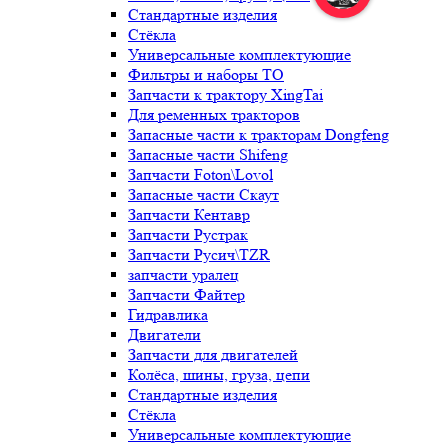
Стандартные изделия
Стёкла
Универсальные комплектующие
Фильтры и наборы ТО
Запчасти к трактору XingTai
Для ременных тракторов
Запасные части к тракторам Dongfeng
Запасные части Shifeng
Запчасти Foton\Lovol
Запасные части Скаут
Запчасти Кентавр
Запчасти Рустрак
Запчасти Русич\TZR
запчасти уралец
Запчасти Файтер
Гидравлика
Двигатели
Запчасти для двигателей
Колёса, шины, груза, цепи
Стандартные изделия
Стёкла
Универсальные комплектующие