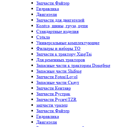
Запчасти Файтер
Гидравлика
Двигатели
Запчасти для двигателей
Колёса, шины, груза, цепи
Стандартные изделия
Стёкла
Универсальные комплектующие
Фильтры и наборы ТО
Запчасти к трактору XingTai
Для ременных тракторов
Запасные части к тракторам Dongfeng
Запасные части Shifeng
Запчасти Foton\Lovol
Запасные части Скаут
Запчасти Кентавр
Запчасти Рустрак
Запчасти Русич\TZR
запчасти уралец
Запчасти Файтер
Гидравлика
Двигатели