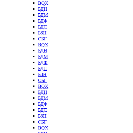
BQX
БДН
БДМ
БДФ
БДЛ
БЗН
СБГ
BQX
БДН
БДМ
БДФ
БДЛ
БЗН
СБГ
BQX
БДН
БДМ
БДФ
БДЛ
БЗН
СБГ
BQX