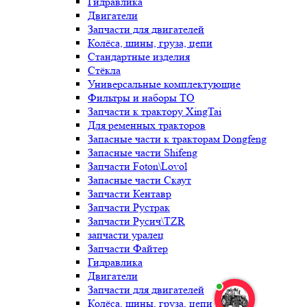
Гидравлика
Двигатели
Запчасти для двигателей
Колёса, шины, груза, цепи
Стандартные изделия
Стёкла
Универсальные комплектующие
Фильтры и наборы ТО
Запчасти к трактору XingTai
Для ременных тракторов
Запасные части к тракторам Dongfeng
Запасные части Shifeng
Запчасти Foton\Lovol
Запасные части Скаут
Запчасти Кентавр
Запчасти Рустрак
Запчасти Русич\TZR
запчасти уралец
Запчасти Файтер
Гидравлика
Двигатели
Запчасти для двигателей
Колёса, шины, груза, цепи