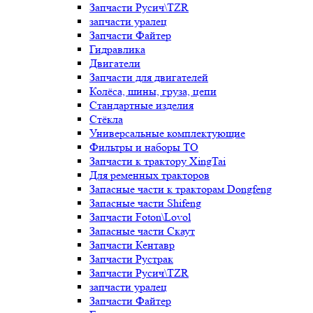
Запчасти Русич\TZR
запчасти уралец
Запчасти Файтер
Гидравлика
Двигатели
Запчасти для двигателей
Колёса, шины, груза, цепи
Стандартные изделия
Стёкла
Универсальные комплектующие
Фильтры и наборы ТО
Запчасти к трактору XingTai
Для ременных тракторов
Запасные части к тракторам Dongfeng
Запасные части Shifeng
Запчасти Foton\Lovol
Запасные части Скаут
Запчасти Кентавр
Запчасти Рустрак
Запчасти Русич\TZR
запчасти уралец
Запчасти Файтер