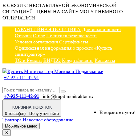
В СВЯЗИ С НЕСТАБИЛЬНОЙ ЭКОНОМИЧЕСКОЙ
СИТУАЦИЕЙ - ЦЕНЫ НА САЙТЕ МОГУТ НЕМНОГО
ОТЛИЧАТЬСЯ
ГАРАНТИЙНАЯ ПОЛИТИКА
Доставка и оплата
Отзывы
О нас
Политика безопасности
Условия соглашения
Сертификаты
Официальная информация о проекте «Купить
минитрактор»
ТО и Ремонт
ВИДЕО
Кредит/лизинг
Контакты
+7-925-111-42-91
+7-925-111-42-91
info@kupit-minitraktor.ru
КОРЗИНА ПОКУПОК
В корзине пусто!
0 товар(ов) - Цену уточняйте
Трактора
Навесное оборудование
Мобильное меню
✕