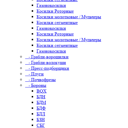
Газонокосилки
Косилки Роторные
Косилки молотковые / Мульчеры
Косилки сегментные
Газонокосилки
Косилки Роторные
Косилки молотковые / Мульчеры
Косилки сегментные
Газонокосилки
- Грабли-ворошилки
- Грабли-волокуши
- Пресс-подборщики
- Плуги
- Почвофрезы
- Бороны
BQX
БДН
БДМ
БДФ
БДЛ
БЗН
СБГ