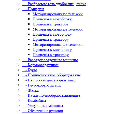
- Разбрасыватель удобрений, песка
- Прицепы
Моторизированные тележки
Прицепы к мотоблоку
Прицепы к трактору
Моторизированные тележки
Прицепы к мотоблоку
Прицепы к трактору
Моторизированные тележки
Прицепы к мотоблоку
Прицепы к трактору
- Рассадопосадочные машины
- Кормораздатчики
- Буры
- Поливомоечное оборудование
- Пылесосы для уборки улиц
- Глубокорыхлители
- Жатка
- Катки почвообрабатывающие
- Комбайны
- Уборочные машины
- Обмотчики рулонов