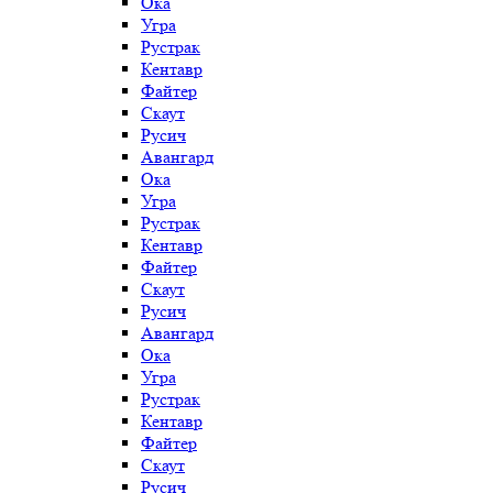
Ока
Угра
Рустрак
Кентавр
Файтер
Скаут
Русич
Авангард
Ока
Угра
Рустрак
Кентавр
Файтер
Скаут
Русич
Авангард
Ока
Угра
Рустрак
Кентавр
Файтер
Скаут
Русич