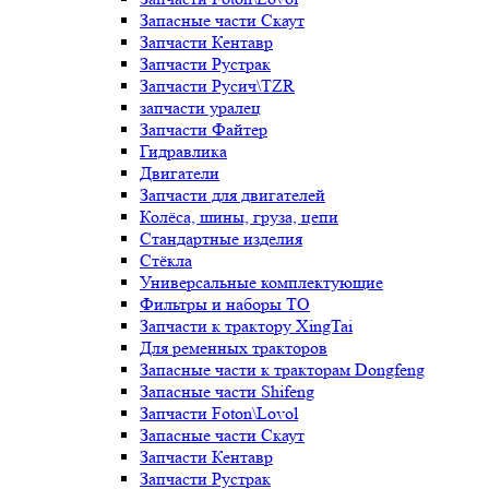
Запасные части Скаут
Запчасти Кентавр
Запчасти Рустрак
Запчасти Русич\TZR
запчасти уралец
Запчасти Файтер
Гидравлика
Двигатели
Запчасти для двигателей
Колёса, шины, груза, цепи
Стандартные изделия
Стёкла
Универсальные комплектующие
Фильтры и наборы ТО
Запчасти к трактору XingTai
Для ременных тракторов
Запасные части к тракторам Dongfeng
Запасные части Shifeng
Запчасти Foton\Lovol
Запасные части Скаут
Запчасти Кентавр
Запчасти Рустрак