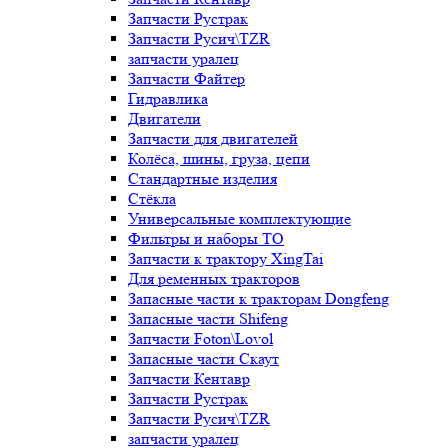
Запчасти Рустрак
Запчасти Русич\TZR
запчасти уралец
Запчасти Файтер
Гидравлика
Двигатели
Запчасти для двигателей
Колёса, шины, груза, цепи
Стандартные изделия
Стёкла
Универсальные комплектующие
Фильтры и наборы ТО
Запчасти к трактору XingTai
Для ременных тракторов
Запасные части к тракторам Dongfeng
Запасные части Shifeng
Запчасти Foton\Lovol
Запасные части Скаут
Запчасти Кентавр
Запчасти Рустрак
Запчасти Русич\TZR
запчасти уралец