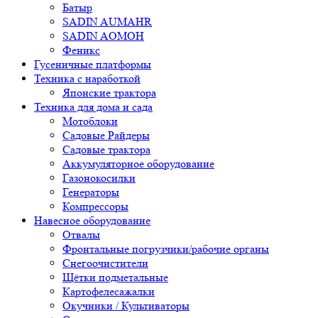
Батыр
SADIN AUMAHR
SADIN AOMOH
Феникс
Гусеничные платформы
Техника с наработкой
Японские трактора
Техника для дома и сада
Мотоблоки
Садовые Райдеры
Садовые трактора
Аккумуляторное оборудование
Газонокосилки
Генераторы
Компрессоры
Навесное оборудование
Отвалы
Фронтальные погрузчики/рабочие органы
Снегоочистители
Щётки подметальные
Картофелесажалки
Окучники / Культиваторы