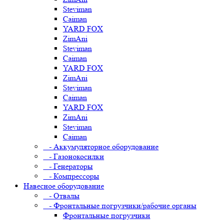
Steviman
Caiman
YARD FOX
ZimAni
Steviman
Caiman
YARD FOX
ZimAni
Steviman
Caiman
YARD FOX
ZimAni
Steviman
Caiman
- Аккумуляторное оборудование
- Газонокосилки
- Генераторы
- Компрессоры
Навесное оборудование
- Отвалы
- Фронтальные погрузчики/рабочие органы
Фронтальные погрузчики