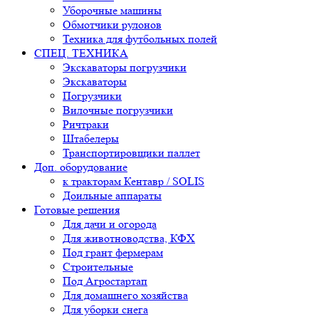
Уборочные машины
Обмотчики рулонов
Техника для футбольных полей
СПЕЦ. ТЕХНИКА
Экскаваторы погрузчики
Экскаваторы
Погрузчики
Вилочные погрузчики
Ричтраки
Штабелеры
Транспортировщики паллет
Доп. оборудование
к тракторам Кентавр / SOLIS
Доильные аппараты
Готовые решения
Для дачи и огорода
Для животноводства, КФХ
Под грант фермерам
Строительные
Под Агростартап
Для домашнего хозяйства
Для уборки снега