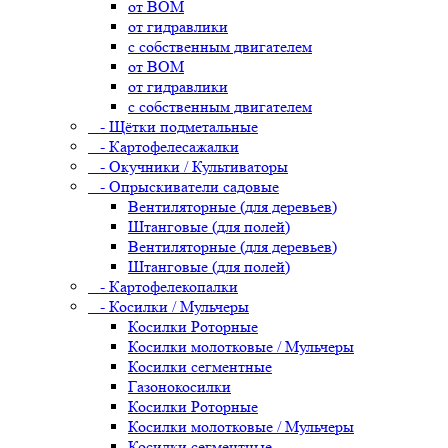
от ВОМ
от гидравлики
с собственным двигателем
от ВОМ
от гидравлики
с собственным двигателем
- Щётки подметальные
- Картофелесажалки
- Окучники / Культиваторы
- Опрыскиватели садовые
Вентиляторные (для деревьев)
Штанговые (для полей)
Вентиляторные (для деревьев)
Штанговые (для полей)
- Картофелекопалки
- Косилки / Мульчеры
Косилки Роторные
Косилки молотковые / Мульчеры
Косилки сегментные
Газонокосилки
Косилки Роторные
Косилки молотковые / Мульчеры
Косилки сегментные