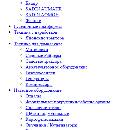
Батыр
SADIN AUMAHR
SADIN AOMOH
Феникс
Гусеничные платформы
Техника с наработкой
Японские трактора
Техника для дома и сада
Мотоблоки
Садовые Райдеры
Садовые трактора
Аккумуляторное оборудование
Газонокосилки
Генераторы
Компрессоры
Навесное оборудование
Отвалы
Фронтальные погрузчики/рабочие органы
Снегоочистители
Щётки подметальные
Картофелесажалки
Окучники / Культиваторы