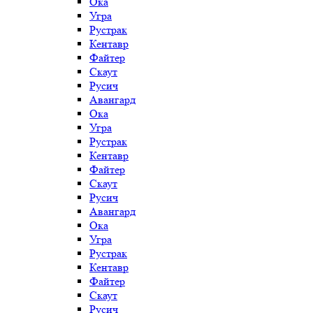
Ока
Угра
Рустрак
Кентавр
Файтер
Скаут
Русич
Авангард
Ока
Угра
Рустрак
Кентавр
Файтер
Скаут
Русич
Авангард
Ока
Угра
Рустрак
Кентавр
Файтер
Скаут
Русич