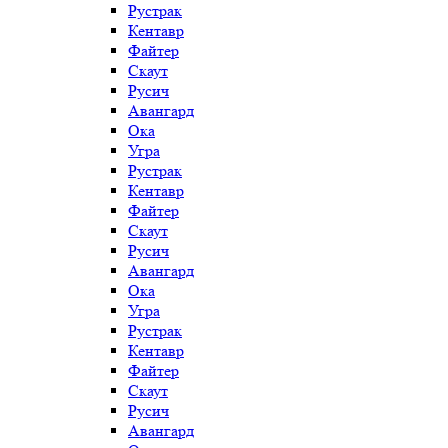
Рустрак
Кентавр
Файтер
Скаут
Русич
Авангард
Ока
Угра
Рустрак
Кентавр
Файтер
Скаут
Русич
Авангард
Ока
Угра
Рустрак
Кентавр
Файтер
Скаут
Русич
Авангард