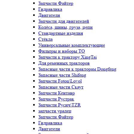
Запчасти Файтер
Гидравлика
Двигатели
Запчасти для двигателей
Колёса, шины, груза, цепи
Стандартные изделия
Стёкла
Универсальные комплектующие
Фильтры и наборы ТО
Запчасти к трактору XingTai
Для ременных тракторов
Запасные части к тракторам Dongfeng
Запасные части Shifeng
Запчасти Foton\Lovol
Запасные части Скаут
Запчасти Кентавр
Запчасти Рустрак
Запчасти Русич\TZR
запчасти уралец
Запчасти Файтер
Гидравлика
Двигатели