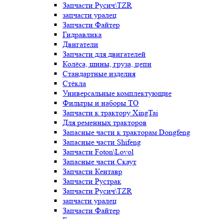
Запчасти Русич\TZR
запчасти уралец
Запчасти Файтер
Гидравлика
Двигатели
Запчасти для двигателей
Колёса, шины, груза, цепи
Стандартные изделия
Стёкла
Универсальные комплектующие
Фильтры и наборы ТО
Запчасти к трактору XingTai
Для ременных тракторов
Запасные части к тракторам Dongfeng
Запасные части Shifeng
Запчасти Foton\Lovol
Запасные части Скаут
Запчасти Кентавр
Запчасти Рустрак
Запчасти Русич\TZR
запчасти уралец
Запчасти Файтер