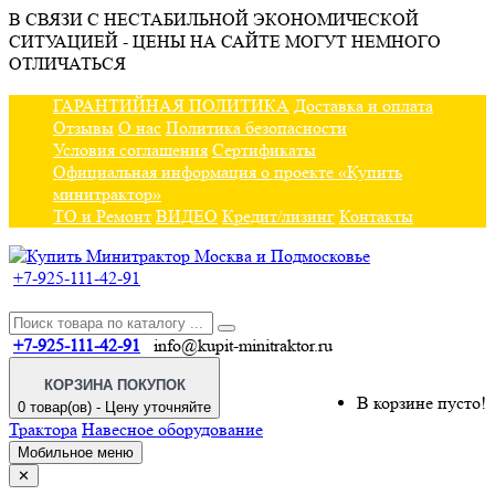
В СВЯЗИ С НЕСТАБИЛЬНОЙ ЭКОНОМИЧЕСКОЙ
СИТУАЦИЕЙ - ЦЕНЫ НА САЙТЕ МОГУТ НЕМНОГО
ОТЛИЧАТЬСЯ
ГАРАНТИЙНАЯ ПОЛИТИКА
Доставка и оплата
Отзывы
О нас
Политика безопасности
Условия соглашения
Сертификаты
Официальная информация о проекте «Купить
минитрактор»
ТО и Ремонт
ВИДЕО
Кредит/лизинг
Контакты
+7-925-111-42-91
+7-925-111-42-91
info@kupit-minitraktor.ru
КОРЗИНА ПОКУПОК
В корзине пусто!
0 товар(ов) - Цену уточняйте
Трактора
Навесное оборудование
Мобильное меню
✕