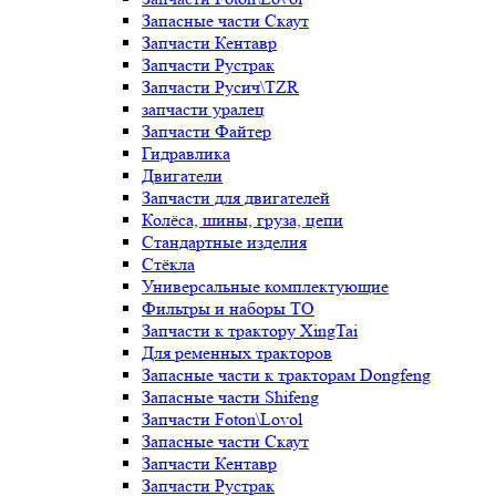
Запасные части Скаут
Запчасти Кентавр
Запчасти Рустрак
Запчасти Русич\TZR
запчасти уралец
Запчасти Файтер
Гидравлика
Двигатели
Запчасти для двигателей
Колёса, шины, груза, цепи
Стандартные изделия
Стёкла
Универсальные комплектующие
Фильтры и наборы ТО
Запчасти к трактору XingTai
Для ременных тракторов
Запасные части к тракторам Dongfeng
Запасные части Shifeng
Запчасти Foton\Lovol
Запасные части Скаут
Запчасти Кентавр
Запчасти Рустрак