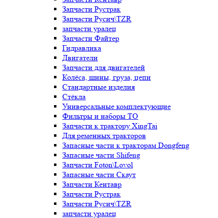
Запчасти Рустрак
Запчасти Русич\TZR
запчасти уралец
Запчасти Файтер
Гидравлика
Двигатели
Запчасти для двигателей
Колёса, шины, груза, цепи
Стандартные изделия
Стёкла
Универсальные комплектующие
Фильтры и наборы ТО
Запчасти к трактору XingTai
Для ременных тракторов
Запасные части к тракторам Dongfeng
Запасные части Shifeng
Запчасти Foton\Lovol
Запасные части Скаут
Запчасти Кентавр
Запчасти Рустрак
Запчасти Русич\TZR
запчасти уралец