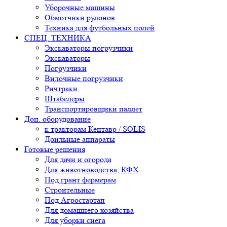
Уборочные машины
Обмотчики рулонов
Техника для футбольных полей
СПЕЦ. ТЕХНИКА
Экскаваторы погрузчики
Экскаваторы
Погрузчики
Вилочные погрузчики
Ричтраки
Штабелеры
Транспортировщики паллет
Доп. оборудование
к тракторам Кентавр / SOLIS
Доильные аппараты
Готовые решения
Для дачи и огорода
Для животноводства, КФХ
Под грант фермерам
Строительные
Под Агростартап
Для домашнего хозяйства
Для уборки снега