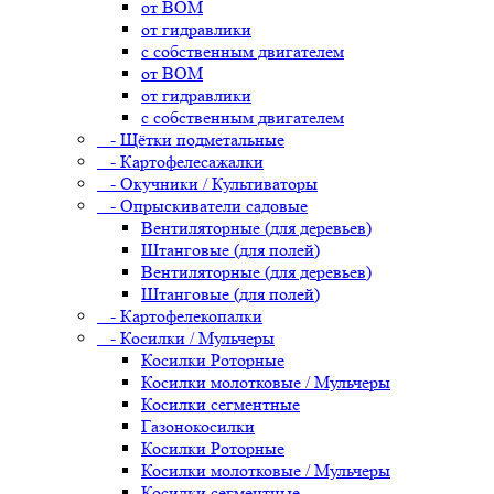
от ВОМ
от гидравлики
с собственным двигателем
от ВОМ
от гидравлики
с собственным двигателем
- Щётки подметальные
- Картофелесажалки
- Окучники / Культиваторы
- Опрыскиватели садовые
Вентиляторные (для деревьев)
Штанговые (для полей)
Вентиляторные (для деревьев)
Штанговые (для полей)
- Картофелекопалки
- Косилки / Мульчеры
Косилки Роторные
Косилки молотковые / Мульчеры
Косилки сегментные
Газонокосилки
Косилки Роторные
Косилки молотковые / Мульчеры
Косилки сегментные