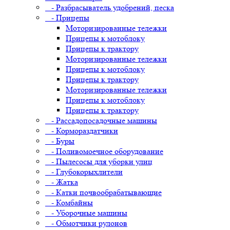
- Разбрасыватель удобрений, песка
- Прицепы
Моторизированные тележки
Прицепы к мотоблоку
Прицепы к трактору
Моторизированные тележки
Прицепы к мотоблоку
Прицепы к трактору
Моторизированные тележки
Прицепы к мотоблоку
Прицепы к трактору
- Рассадопосадочные машины
- Кормораздатчики
- Буры
- Поливомоечное оборудование
- Пылесосы для уборки улиц
- Глубокорыхлители
- Жатка
- Катки почвообрабатывающие
- Комбайны
- Уборочные машины
- Обмотчики рулонов