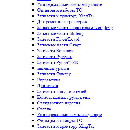
Универсальные комплектующие
Фильтры и наборы ТО
Запчасти к трактору XingTai
Для ременных тракторов
Запасные части к тракторам Dongfeng
Запасные части Shifeng
Запчасти Foton\Lovol
Запасные части Скаут
Запчасти Кентавр
Запчасти Рустрак
Запчасти Русич\TZR
запчасти уралец
Запчасти Файтер
Гидравлика
Двигатели
Запчасти для двигателей
Колёса, шины, груза, цепи
Стандартные изделия
Стёкла
Универсальные комплектующие
Фильтры и наборы ТО
Запчасти к трактору XingTai