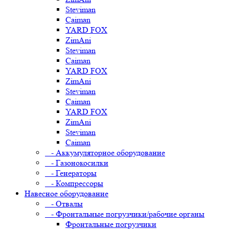
Steviman
Caiman
YARD FOX
ZimAni
Steviman
Caiman
YARD FOX
ZimAni
Steviman
Caiman
YARD FOX
ZimAni
Steviman
Caiman
- Аккумуляторное оборудование
- Газонокосилки
- Генераторы
- Компрессоры
Навесное оборудование
- Отвалы
- Фронтальные погрузчики/рабочие органы
Фронтальные погрузчики