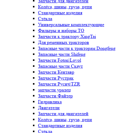
Запчасти для двигателей
Колёса, шины, груза, цепи
Стандартные изделия
Стёкла
Универсальные комплектующие
Фильтры и наборы ТО
Запчасти к трактору XingTai
Для ременных тракторов
Запасные части к тракторам Dongfeng
Запасные части Shifeng
Запчасти Foton\Lovol
Запасные части Скаут
Запчасти Кентавр
Запчасти Рустрак
Запчасти Русич\TZR
запчасти уралец
Запчасти Файтер
Гидравлика
Двигатели
Запчасти для двигателей
Колёса, шины, груза, цепи
Стандартные изделия
Стёкла