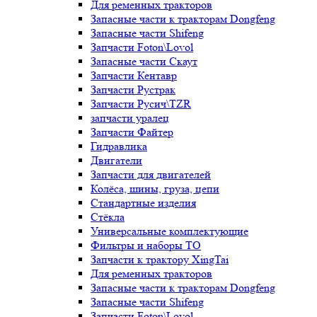
Для ременных тракторов
Запасные части к тракторам Dongfeng
Запасные части Shifeng
Запчасти Foton\Lovol
Запасные части Скаут
Запчасти Кентавр
Запчасти Рустрак
Запчасти Русич\TZR
запчасти уралец
Запчасти Файтер
Гидравлика
Двигатели
Запчасти для двигателей
Колёса, шины, груза, цепи
Стандартные изделия
Стёкла
Универсальные комплектующие
Фильтры и наборы ТО
Запчасти к трактору XingTai
Для ременных тракторов
Запасные части к тракторам Dongfeng
Запасные части Shifeng
Запчасти Foton\Lovol