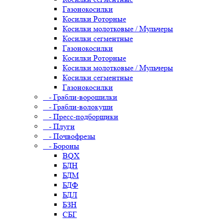
Газонокосилки
Косилки Роторные
Косилки молотковые / Мульчеры
Косилки сегментные
Газонокосилки
Косилки Роторные
Косилки молотковые / Мульчеры
Косилки сегментные
Газонокосилки
- Грабли-ворошилки
- Грабли-волокуши
- Пресс-подборщики
- Плуги
- Почвофрезы
- Бороны
BQX
БДН
БДМ
БДФ
БДЛ
БЗН
СБГ