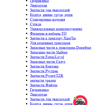
Гидравлика
Двигатели
Запчасти для двигателей
Колёса, шины, груза, цепи
Стандартные изделия
Стёкла
Универсальные комплектующие
Фильтры и наборы ТО
Запчасти к трактору XingTai
Для ременных тракторов
Запасные части к тракторам Dongfeng
Запасные части Shifeng
Запчасти Foton\Lovol
Запасные части Скаут
Запчасти Кентавр
Запчасти Рустрак
Запчасти Русич\TZR
запчасти уралец
Запчасти Файтер
Гидравлика
Двигатели
Запчасти для двигателей
Колёса, шины, груза, цепи