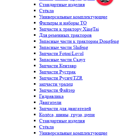
Стандартные изделия
Стёкла
Универсальные комплектующие
Фильтры и наборы ТО
Запчасти к трактору XingTai
Для ременных тракторов
Запасные части к тракторам Dongfeng
Запасные части Shifeng
Запчасти Foton\Lovol
Запасные части Скаут
Запчасти Кентавр
Запчасти Рустрак
Запчасти Русич\TZR
запчасти уралец
Запчасти Файтер
Гидравлика
Двигатели
Запчасти для двигателей
Колёса, шины, груза, цепи
Стандартные изделия
Стёкла
Универсальные комплектующие