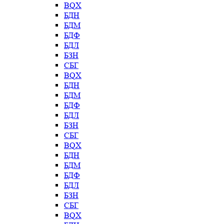
BQX
БДН
БДМ
БДФ
БДЛ
БЗН
СБГ
BQX
БДН
БДМ
БДФ
БДЛ
БЗН
СБГ
BQX
БДН
БДМ
БДФ
БДЛ
БЗН
СБГ
BQX