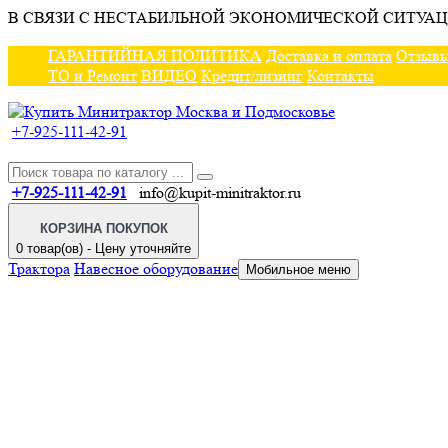
В СВЯЗИ С НЕСТАБИЛЬНОЙ ЭКОНОМИЧЕСКОЙ СИТУАЦ
ГАРАНТИЙНАЯ ПОЛИТИКА
Доставка и оплата
Отзыв
ТО и Ремонт
ВИДЕО
Кредит/лизинг
Контакты
+7-925-111-42-91
+7-925-111-42-91
info@kupit-minitraktor.ru
КОРЗИНА ПОКУПОК
0 товар(ов) - Цену уточняйте
Трактора
Навесное оборудование
Мобильное меню