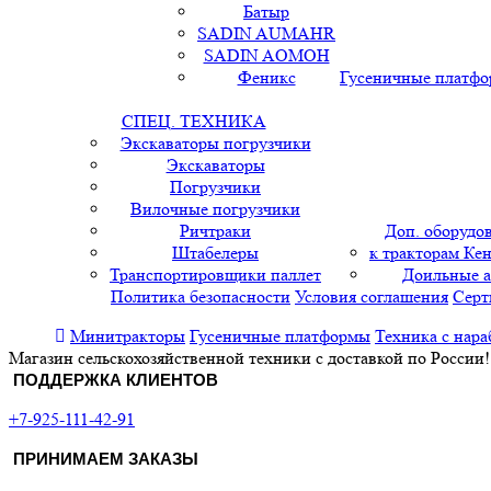
Батыр
SADIN AUMAHR
SADIN AOMOH
Феникс
Гусеничные платф
СПЕЦ. ТЕХНИКА
Экскаваторы погрузчики
Экскаваторы
Погрузчики
Вилочные погрузчики
Ричтраки
Доп. оборудо
Штабелеры
к тракторам Кен
Транспортировщики паллет
Доильные 
Политика безопасности
Условия соглашения
Серт
Минитракторы
Гусеничные платформы
Техника с нара
Магазин сельскохозяйственной техники с доставкой по России!
ПОДДЕРЖКА КЛИЕНТОВ
+7-925-111-42-91
ПРИНИМАЕМ ЗАКАЗЫ