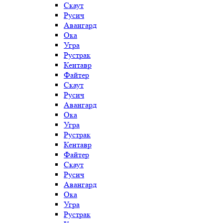
Скаут
Русич
Авангард
Ока
Угра
Рустрак
Кентавр
Файтер
Скаут
Русич
Авангард
Ока
Угра
Рустрак
Кентавр
Файтер
Скаут
Русич
Авангард
Ока
Угра
Рустрак