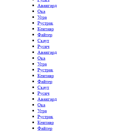
Авангард
Ока
Угра
Рустрак
Кентавр
Файтер
Скаут
Русич
Авангард
Ока
Угра
Рустрак
Кентавр
Файтер
Скаут
Русич
Авангард
Ока
Угра
Рустрак
Кентавр
Файтер