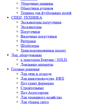
Уборочные машины
Обмотчики рулонов
Техника для футбольных полей
СПЕЦ. ТЕХНИКА
Экскаваторы погрузчики
Экскаваторы
Погрузчики
Вилочные погрузчики
Ричтраки
Штабелеры
Транспортировщики паллет
Доп. оборудование
к тракторам Кентавр / SOLIS
Доильные аппараты
Готовые решения
Для дачи и огорода
Для животноводства, КФХ
Под грант фермерам
Строительные
Под Агростартап
Для домашнего хозяйства
Для уборки снега