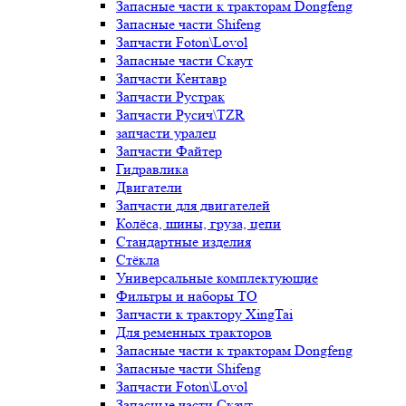
Запасные части к тракторам Dongfeng
Запасные части Shifeng
Запчасти Foton\Lovol
Запасные части Скаут
Запчасти Кентавр
Запчасти Рустрак
Запчасти Русич\TZR
запчасти уралец
Запчасти Файтер
Гидравлика
Двигатели
Запчасти для двигателей
Колёса, шины, груза, цепи
Стандартные изделия
Стёкла
Универсальные комплектующие
Фильтры и наборы ТО
Запчасти к трактору XingTai
Для ременных тракторов
Запасные части к тракторам Dongfeng
Запасные части Shifeng
Запчасти Foton\Lovol
Запасные части Скаут