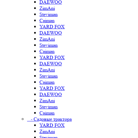
DAEWOO
ZimAni
Steviman
Caiman
YARD FOX
DAEWOO
ZimAni
Steviman
Caiman
YARD FOX
DAEWOO
ZimAni
Steviman
Caiman
YARD FOX
DAEWOO
ZimAni
Steviman
Caiman
- Садовые трактора
YARD FOX
ZimAni
Steviman