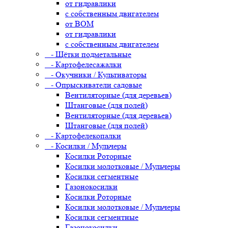
от гидравлики
с собственным двигателем
от ВОМ
от гидравлики
с собственным двигателем
- Щётки подметальные
- Картофелесажалки
- Окучники / Культиваторы
- Опрыскиватели садовые
Вентиляторные (для деревьев)
Штанговые (для полей)
Вентиляторные (для деревьев)
Штанговые (для полей)
- Картофелекопалки
- Косилки / Мульчеры
Косилки Роторные
Косилки молотковые / Мульчеры
Косилки сегментные
Газонокосилки
Косилки Роторные
Косилки молотковые / Мульчеры
Косилки сегментные
Газонокосилки