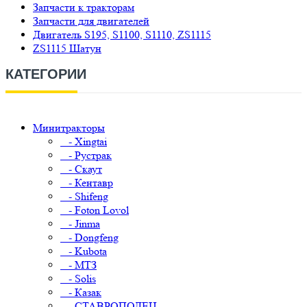
Запчасти к тракторам
Запчасти для двигателей
Двигатель S195, S1100, S1110, ZS1115
ZS1115 Шатун
КАТЕГОРИИ
Минитракторы
- Xingtai
- Рустрак
- Скаут
- Кентавр
- Shifeng
- Foton Lovol
- Jinma
- Dongfeng
- Kubota
- МТЗ
- Solis
- Казак
- СТАВРОПОЛЕЦ