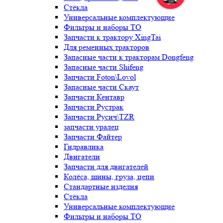
Стёкла
Универсальные комплектующие
Фильтры и наборы ТО
Запчасти к трактору XingTai
Для ременных тракторов
Запасные части к тракторам Dongfeng
Запасные части Shifeng
Запчасти Foton\Lovol
Запасные части Скаут
Запчасти Кентавр
Запчасти Рустрак
Запчасти Русич\TZR
запчасти уралец
Запчасти Файтер
Гидравлика
Двигатели
Запчасти для двигателей
Колёса, шины, груза, цепи
Стандартные изделия
Стёкла
Универсальные комплектующие
Фильтры и наборы ТО