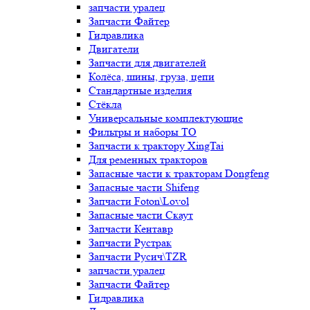
запчасти уралец
Запчасти Файтер
Гидравлика
Двигатели
Запчасти для двигателей
Колёса, шины, груза, цепи
Стандартные изделия
Стёкла
Универсальные комплектующие
Фильтры и наборы ТО
Запчасти к трактору XingTai
Для ременных тракторов
Запасные части к тракторам Dongfeng
Запасные части Shifeng
Запчасти Foton\Lovol
Запасные части Скаут
Запчасти Кентавр
Запчасти Рустрак
Запчасти Русич\TZR
запчасти уралец
Запчасти Файтер
Гидравлика