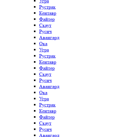
Угра
Рустрак
Кентавр
Файтер
Скаут
Русич
Авангард
Ока
Угра
Рустрак
Кентавр
Файтер
Скаут
Русич
Авангард
Ока
Угра
Рустрак
Кентавр
Файтер
Скаут
Русич
Авангард