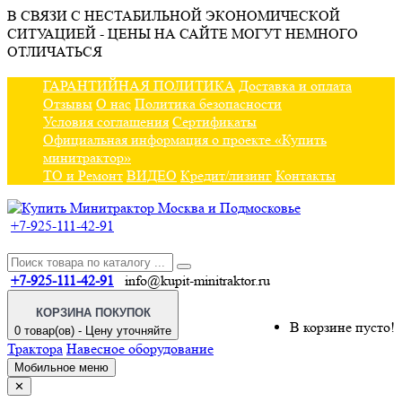
В СВЯЗИ С НЕСТАБИЛЬНОЙ ЭКОНОМИЧЕСКОЙ
СИТУАЦИЕЙ - ЦЕНЫ НА САЙТЕ МОГУТ НЕМНОГО
ОТЛИЧАТЬСЯ
ГАРАНТИЙНАЯ ПОЛИТИКА
Доставка и оплата
Отзывы
О нас
Политика безопасности
Условия соглашения
Сертификаты
Официальная информация о проекте «Купить
минитрактор»
ТО и Ремонт
ВИДЕО
Кредит/лизинг
Контакты
+7-925-111-42-91
+7-925-111-42-91
info@kupit-minitraktor.ru
КОРЗИНА ПОКУПОК
В корзине пусто!
0 товар(ов) - Цену уточняйте
Трактора
Навесное оборудование
Мобильное меню
✕