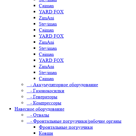
Caiman
YARD FOX
ZimAni
Steviman
Caiman
YARD FOX
ZimAni
Steviman
Caiman
YARD FOX
ZimAni
Steviman
Caiman
- Аккумуляторное оборудование
- Газонокосилки
- Генераторы
- Компрессоры
Навесное оборудование
- Отвалы
- Фронтальные погрузчики/рабочие органы
Фронтальные погрузчики
Ковши