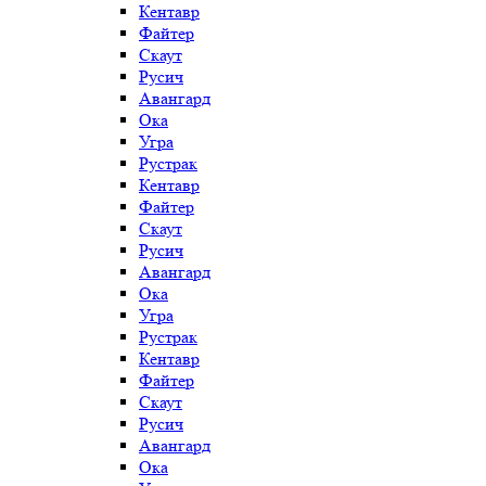
Кентавр
Файтер
Скаут
Русич
Авангард
Ока
Угра
Рустрак
Кентавр
Файтер
Скаут
Русич
Авангард
Ока
Угра
Рустрак
Кентавр
Файтер
Скаут
Русич
Авангард
Ока