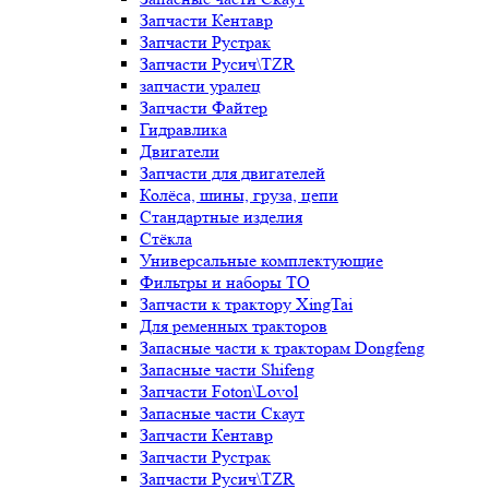
Запчасти Кентавр
Запчасти Рустрак
Запчасти Русич\TZR
запчасти уралец
Запчасти Файтер
Гидравлика
Двигатели
Запчасти для двигателей
Колёса, шины, груза, цепи
Стандартные изделия
Стёкла
Универсальные комплектующие
Фильтры и наборы ТО
Запчасти к трактору XingTai
Для ременных тракторов
Запасные части к тракторам Dongfeng
Запасные части Shifeng
Запчасти Foton\Lovol
Запасные части Скаут
Запчасти Кентавр
Запчасти Рустрак
Запчасти Русич\TZR