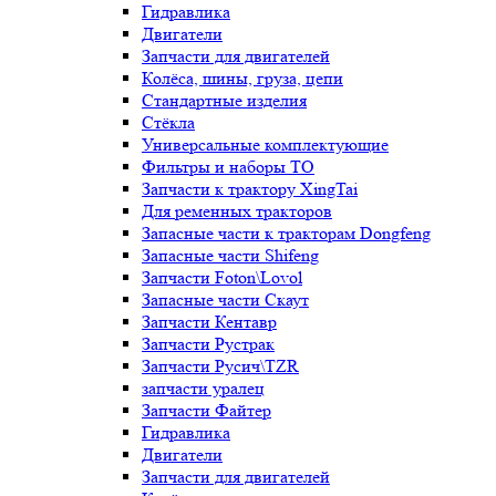
Гидравлика
Двигатели
Запчасти для двигателей
Колёса, шины, груза, цепи
Стандартные изделия
Стёкла
Универсальные комплектующие
Фильтры и наборы ТО
Запчасти к трактору XingTai
Для ременных тракторов
Запасные части к тракторам Dongfeng
Запасные части Shifeng
Запчасти Foton\Lovol
Запасные части Скаут
Запчасти Кентавр
Запчасти Рустрак
Запчасти Русич\TZR
запчасти уралец
Запчасти Файтер
Гидравлика
Двигатели
Запчасти для двигателей