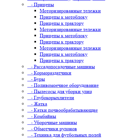
- Прицепы
Моторизированные тележки
Прицепы к мотоблоку
Прицепы к трактору
Моторизированные тележки
Прицепы к мотоблоку
Прицепы к трактору
Моторизированные тележки
Прицепы к мотоблоку
Прицепы к трактору
- Рассадопосадочные машины
- Кормораздатчики
- Буры
- Поливомоечное оборудование
- Пылесосы для уборки улиц
- Глубокорыхлители
- Жатка
- Катки почвообрабатывающие
- Комбайны
- Уборочные машины
- Обмотчики рулонов
- Техника для футбольных полей