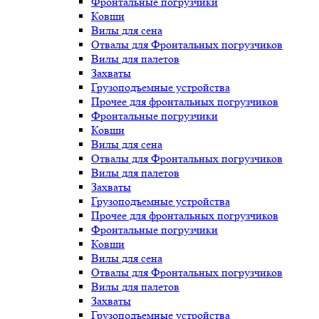
Фронтальные погрузчики
Ковши
Вилы для сена
Отвалы для Фронтальных погрузчиков
Вилы для палетов
Захваты
Грузоподъемные устройства
Прочее для фронтальных погрузчиков
Фронтальные погрузчики
Ковши
Вилы для сена
Отвалы для Фронтальных погрузчиков
Вилы для палетов
Захваты
Грузоподъемные устройства
Прочее для фронтальных погрузчиков
Фронтальные погрузчики
Ковши
Вилы для сена
Отвалы для Фронтальных погрузчиков
Вилы для палетов
Захваты
Грузоподъемные устройства