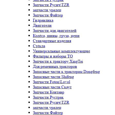
Запчасти Русич\TZR
запчасти уралец
Запчасти Файтер
Гидравлика
Двигатели
Запчасти для двигателей
Колёса, шины, груза, цепи
Стандартные изделия
Стёкла
Универсальные комплектующие
Фильтры и наборы ТО
Запчасти к трактору XingTai
Для ременных тракторов
Запасные части к тракторам Dongfeng
Запасные части Shifeng
Запчасти Foton\Lovol
Запасные части Скаут
Запчасти Кентавр
Запчасти Рустрак
Запчасти Русич\TZR
запчасти уралец
Запчасти Файтер