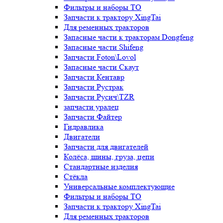
Фильтры и наборы ТО
Запчасти к трактору XingTai
Для ременных тракторов
Запасные части к тракторам Dongfeng
Запасные части Shifeng
Запчасти Foton\Lovol
Запасные части Скаут
Запчасти Кентавр
Запчасти Рустрак
Запчасти Русич\TZR
запчасти уралец
Запчасти Файтер
Гидравлика
Двигатели
Запчасти для двигателей
Колёса, шины, груза, цепи
Стандартные изделия
Стёкла
Универсальные комплектующие
Фильтры и наборы ТО
Запчасти к трактору XingTai
Для ременных тракторов