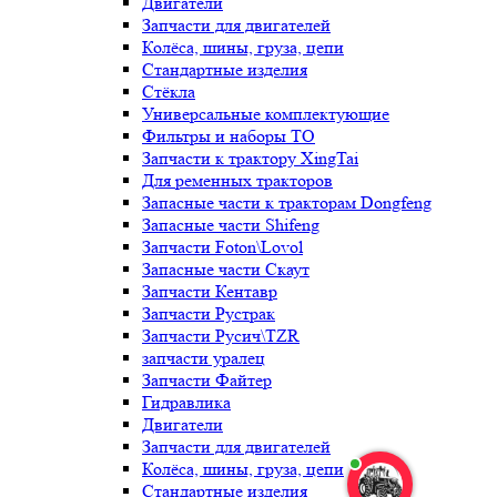
Двигатели
Запчасти для двигателей
Колёса, шины, груза, цепи
Стандартные изделия
Стёкла
Универсальные комплектующие
Фильтры и наборы ТО
Запчасти к трактору XingTai
Для ременных тракторов
Запасные части к тракторам Dongfeng
Запасные части Shifeng
Запчасти Foton\Lovol
Запасные части Скаут
Запчасти Кентавр
Запчасти Рустрак
Запчасти Русич\TZR
запчасти уралец
Запчасти Файтер
Гидравлика
Двигатели
Запчасти для двигателей
Колёса, шины, груза, цепи
Стандартные изделия