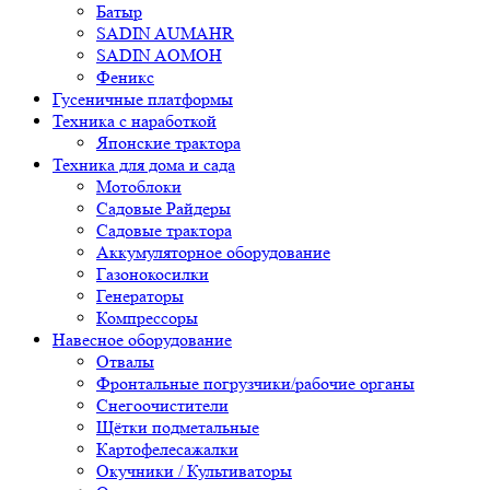
Батыр
SADIN AUMAHR
SADIN AOMOH
Феникс
Гусеничные платформы
Техника с наработкой
Японские трактора
Техника для дома и сада
Мотоблоки
Садовые Райдеры
Садовые трактора
Аккумуляторное оборудование
Газонокосилки
Генераторы
Компрессоры
Навесное оборудование
Отвалы
Фронтальные погрузчики/рабочие органы
Снегоочистители
Щётки подметальные
Картофелесажалки
Окучники / Культиваторы