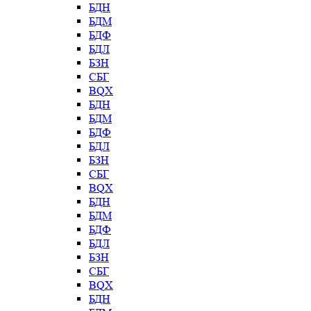
БДН
БДМ
БДФ
БДЛ
БЗН
СБГ
BQX
БДН
БДМ
БДФ
БДЛ
БЗН
СБГ
BQX
БДН
БДМ
БДФ
БДЛ
БЗН
СБГ
BQX
БДН