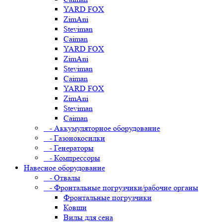
YARD FOX
ZimAni
Steviman
Caiman
YARD FOX
ZimAni
Steviman
Caiman
YARD FOX
ZimAni
Steviman
Caiman
- Аккумуляторное оборудование
- Газонокосилки
- Генераторы
- Компрессоры
Навесное оборудование
- Отвалы
- Фронтальные погрузчики/рабочие органы
Фронтальные погрузчики
Ковши
Вилы для сена