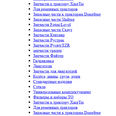
Запчасти к трактору XingTai
Для ременных тракторов
Запасные части к тракторам Dongfeng
Запасные части Shifeng
Запчасти Foton\Lovol
Запасные части Скаут
Запчасти Кентавр
Запчасти Рустрак
Запчасти Русич\TZR
запчасти уралец
Запчасти Файтер
Гидравлика
Двигатели
Запчасти для двигателей
Колёса, шины, груза, цепи
Стандартные изделия
Стёкла
Универсальные комплектующие
Фильтры и наборы ТО
Запчасти к трактору XingTai
Для ременных тракторов
Запасные части к тракторам Dongfeng