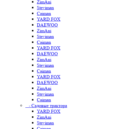
ZimAni
Steviman
Caiman
YARD FOX
DAEWOO
ZimAni
Steviman
Caiman
YARD FOX
DAEWOO
ZimAni
Steviman
Caiman
YARD FOX
DAEWOO
ZimAni
Steviman
Caiman
- Садовые трактора
YARD FOX
ZimAni
Steviman
Caiman