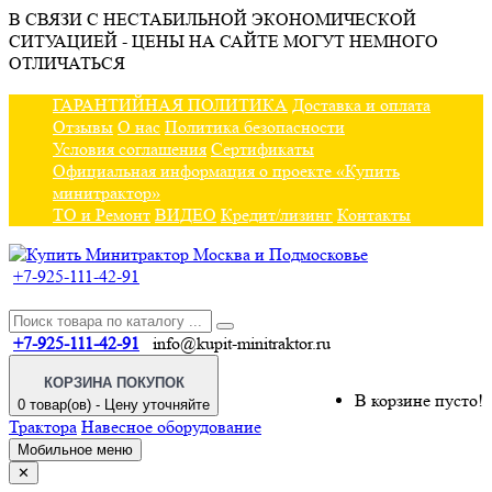
В СВЯЗИ С НЕСТАБИЛЬНОЙ ЭКОНОМИЧЕСКОЙ
СИТУАЦИЕЙ - ЦЕНЫ НА САЙТЕ МОГУТ НЕМНОГО
ОТЛИЧАТЬСЯ
ГАРАНТИЙНАЯ ПОЛИТИКА
Доставка и оплата
Отзывы
О нас
Политика безопасности
Условия соглашения
Сертификаты
Официальная информация о проекте «Купить
минитрактор»
ТО и Ремонт
ВИДЕО
Кредит/лизинг
Контакты
+7-925-111-42-91
+7-925-111-42-91
info@kupit-minitraktor.ru
КОРЗИНА ПОКУПОК
В корзине пусто!
0 товар(ов) - Цену уточняйте
Трактора
Навесное оборудование
Мобильное меню
✕