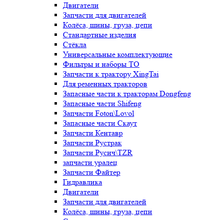
Двигатели
Запчасти для двигателей
Колёса, шины, груза, цепи
Стандартные изделия
Стёкла
Универсальные комплектующие
Фильтры и наборы ТО
Запчасти к трактору XingTai
Для ременных тракторов
Запасные части к тракторам Dongfeng
Запасные части Shifeng
Запчасти Foton\Lovol
Запасные части Скаут
Запчасти Кентавр
Запчасти Рустрак
Запчасти Русич\TZR
запчасти уралец
Запчасти Файтер
Гидравлика
Двигатели
Запчасти для двигателей
Колёса, шины, груза, цепи