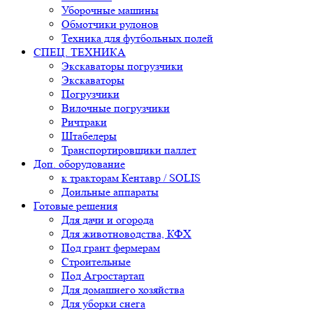
Уборочные машины
Обмотчики рулонов
Техника для футбольных полей
СПЕЦ. ТЕХНИКА
Экскаваторы погрузчики
Экскаваторы
Погрузчики
Вилочные погрузчики
Ричтраки
Штабелеры
Транспортировщики паллет
Доп. оборудование
к тракторам Кентавр / SOLIS
Доильные аппараты
Готовые решения
Для дачи и огорода
Для животноводства, КФХ
Под грант фермерам
Строительные
Под Агростартап
Для домашнего хозяйства
Для уборки снега