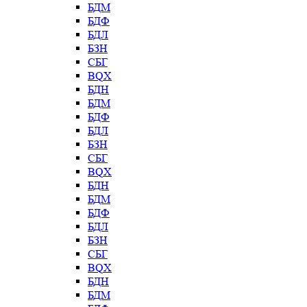
БДМ
БДФ
БДЛ
БЗН
СБГ
BQX
БДН
БДМ
БДФ
БДЛ
БЗН
СБГ
BQX
БДН
БДМ
БДФ
БДЛ
БЗН
СБГ
BQX
БДН
БДМ