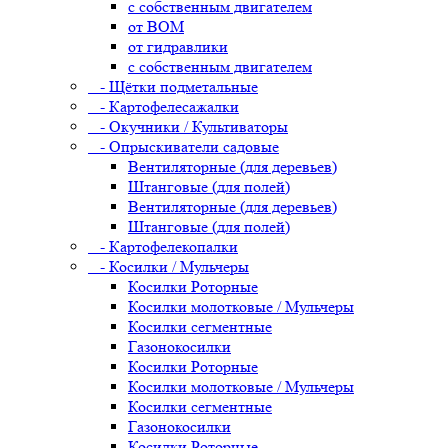
с собственным двигателем
от ВОМ
от гидравлики
с собственным двигателем
- Щётки подметальные
- Картофелесажалки
- Окучники / Культиваторы
- Опрыскиватели садовые
Вентиляторные (для деревьев)
Штанговые (для полей)
Вентиляторные (для деревьев)
Штанговые (для полей)
- Картофелекопалки
- Косилки / Мульчеры
Косилки Роторные
Косилки молотковые / Мульчеры
Косилки сегментные
Газонокосилки
Косилки Роторные
Косилки молотковые / Мульчеры
Косилки сегментные
Газонокосилки
Косилки Роторные