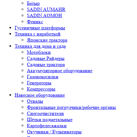
Батыр
SADIN AUMAHR
SADIN AOMOH
Феникс
Гусеничные платформы
Техника с наработкой
Японские трактора
Техника для дома и сада
Мотоблоки
Садовые Райдеры
Садовые трактора
Аккумуляторное оборудование
Газонокосилки
Генераторы
Компрессоры
Навесное оборудование
Отвалы
Фронтальные погрузчики/рабочие органы
Снегоочистители
Щётки подметальные
Картофелесажалки
Окучники / Культиваторы