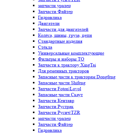
запчасти уралец
Запчасти Файтер
Гидравлика
Двигатели
Запчасти для двигателей
Колёса, шины, груза, цепи
Стандартные изделия
Стёкла
Универсальные комплектующие
Фильтры и наборы ТО
Запчасти к трактору XingTai
Для ременных тракторов
Запасные части к тракторам Dongfeng
Запасные части Shifeng
Запчасти Foton\Lovol
Запасные части Скаут
Запчасти Кентавр
Запчасти Рустрак
Запчасти Русич\TZR
запчасти уралец
Запчасти Файтер
Гидравлика