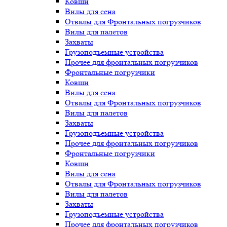
Ковши
Вилы для сена
Отвалы для Фронтальных погрузчиков
Вилы для палетов
Захваты
Грузоподъемные устройства
Прочее для фронтальных погрузчиков
Фронтальные погрузчики
Ковши
Вилы для сена
Отвалы для Фронтальных погрузчиков
Вилы для палетов
Захваты
Грузоподъемные устройства
Прочее для фронтальных погрузчиков
Фронтальные погрузчики
Ковши
Вилы для сена
Отвалы для Фронтальных погрузчиков
Вилы для палетов
Захваты
Грузоподъемные устройства
Прочее для фронтальных погрузчиков