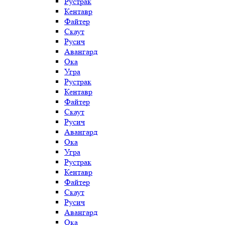
Рустрак
Кентавр
Файтер
Скаут
Русич
Авангард
Ока
Угра
Рустрак
Кентавр
Файтер
Скаут
Русич
Авангард
Ока
Угра
Рустрак
Кентавр
Файтер
Скаут
Русич
Авангард
Ока