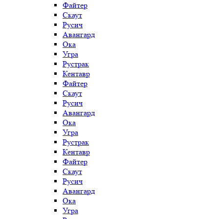
Файтер
Скаут
Русич
Авангард
Ока
Угра
Рустрак
Кентавр
Файтер
Скаут
Русич
Авангард
Ока
Угра
Рустрак
Кентавр
Файтер
Скаут
Русич
Авангард
Ока
Угра