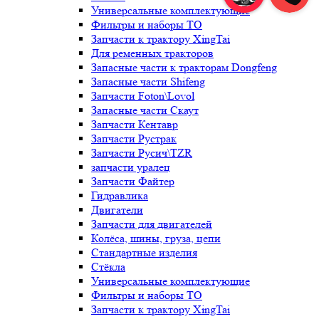
Универсальные комплектующие
Фильтры и наборы ТО
Запчасти к трактору XingTai
Для ременных тракторов
Запасные части к тракторам Dongfeng
Запасные части Shifeng
Запчасти Foton\Lovol
Запасные части Скаут
Запчасти Кентавр
Запчасти Рустрак
Запчасти Русич\TZR
запчасти уралец
Запчасти Файтер
Гидравлика
Двигатели
Запчасти для двигателей
Колёса, шины, груза, цепи
Стандартные изделия
Стёкла
Универсальные комплектующие
Фильтры и наборы ТО
Запчасти к трактору XingTai