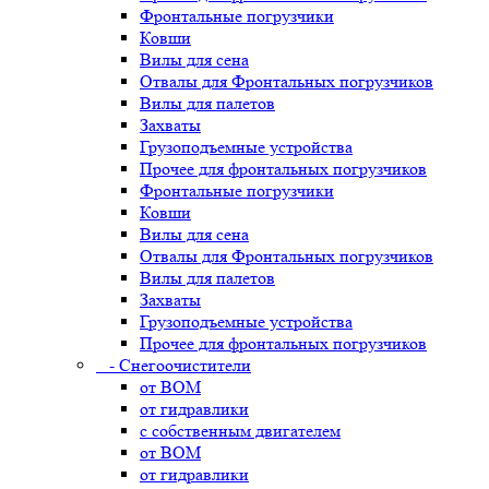
Фронтальные погрузчики
Ковши
Вилы для сена
Отвалы для Фронтальных погрузчиков
Вилы для палетов
Захваты
Грузоподъемные устройства
Прочее для фронтальных погрузчиков
Фронтальные погрузчики
Ковши
Вилы для сена
Отвалы для Фронтальных погрузчиков
Вилы для палетов
Захваты
Грузоподъемные устройства
Прочее для фронтальных погрузчиков
- Снегоочистители
от ВОМ
от гидравлики
с собственным двигателем
от ВОМ
от гидравлики