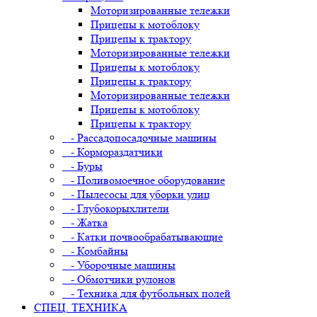
Моторизированные тележки
Прицепы к мотоблоку
Прицепы к трактору
Моторизированные тележки
Прицепы к мотоблоку
Прицепы к трактору
Моторизированные тележки
Прицепы к мотоблоку
Прицепы к трактору
- Рассадопосадочные машины
- Кормораздатчики
- Буры
- Поливомоечное оборудование
- Пылесосы для уборки улиц
- Глубокорыхлители
- Жатка
- Катки почвообрабатывающие
- Комбайны
- Уборочные машины
- Обмотчики рулонов
- Техника для футбольных полей
СПЕЦ. ТЕХНИКА