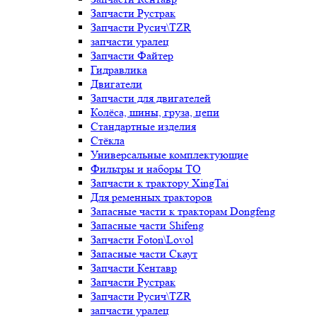
Запчасти Рустрак
Запчасти Русич\TZR
запчасти уралец
Запчасти Файтер
Гидравлика
Двигатели
Запчасти для двигателей
Колёса, шины, груза, цепи
Стандартные изделия
Стёкла
Универсальные комплектующие
Фильтры и наборы ТО
Запчасти к трактору XingTai
Для ременных тракторов
Запасные части к тракторам Dongfeng
Запасные части Shifeng
Запчасти Foton\Lovol
Запасные части Скаут
Запчасти Кентавр
Запчасти Рустрак
Запчасти Русич\TZR
запчасти уралец