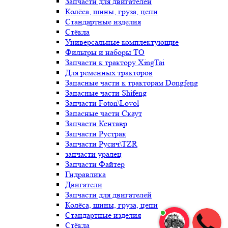
Запчасти для двигателей
Колёса, шины, груза, цепи
Стандартные изделия
Стёкла
Универсальные комплектующие
Фильтры и наборы ТО
Запчасти к трактору XingTai
Для ременных тракторов
Запасные части к тракторам Dongfeng
Запасные части Shifeng
Запчасти Foton\Lovol
Запасные части Скаут
Запчасти Кентавр
Запчасти Рустрак
Запчасти Русич\TZR
запчасти уралец
Запчасти Файтер
Гидравлика
Двигатели
Запчасти для двигателей
Колёса, шины, груза, цепи
Стандартные изделия
Стёкла