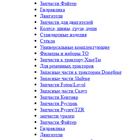
Запчасти Файтер
Гидравлика
Двигатели
Запчасти для двигателей
Колёса, шины, груза, цепи
Стандартные изделия
Стёкла
Универсальные комплектующие
Фильтры и наборы ТО
Запчасти к трактору XingTai
Для ременных тракторов
Запасные части к тракторам Dongfeng
Запасные части Shifeng
Запчасти Foton\Lovol
Запасные части Скаут
Запчасти Кентавр
Запчасти Рустрак
Запчасти Русич\TZR
запчасти уралец
Запчасти Файтер
Гидравлика
Двигатели