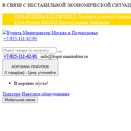
В СВЯЗИ С НЕСТАБИЛЬНОЙ ЭКОНОМИЧЕСКОЙ СИТУАЦ
ГАРАНТИЙНАЯ ПОЛИТИКА
Доставка и оплата
Отзыв
ТО и Ремонт
ВИДЕО
Кредит/лизинг
Контакты
+7-925-111-42-91
+7-925-111-42-91
info@kupit-minitraktor.ru
КОРЗИНА ПОКУПОК
0 товар(ов) - Цену уточняйте
В корзине пусто!
Трактора
Навесное оборудование
Мобильное меню