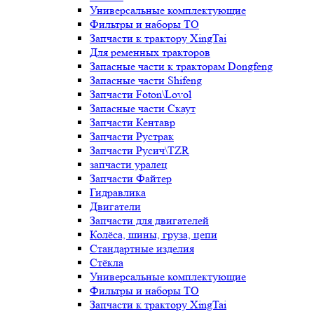
Универсальные комплектующие
Фильтры и наборы ТО
Запчасти к трактору XingTai
Для ременных тракторов
Запасные части к тракторам Dongfeng
Запасные части Shifeng
Запчасти Foton\Lovol
Запасные части Скаут
Запчасти Кентавр
Запчасти Рустрак
Запчасти Русич\TZR
запчасти уралец
Запчасти Файтер
Гидравлика
Двигатели
Запчасти для двигателей
Колёса, шины, груза, цепи
Стандартные изделия
Стёкла
Универсальные комплектующие
Фильтры и наборы ТО
Запчасти к трактору XingTai