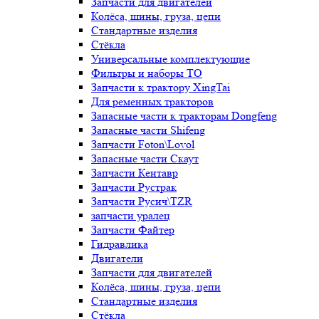
Запчасти для двигателей
Колёса, шины, груза, цепи
Стандартные изделия
Стёкла
Универсальные комплектующие
Фильтры и наборы ТО
Запчасти к трактору XingTai
Для ременных тракторов
Запасные части к тракторам Dongfeng
Запасные части Shifeng
Запчасти Foton\Lovol
Запасные части Скаут
Запчасти Кентавр
Запчасти Рустрак
Запчасти Русич\TZR
запчасти уралец
Запчасти Файтер
Гидравлика
Двигатели
Запчасти для двигателей
Колёса, шины, груза, цепи
Стандартные изделия
Стёкла