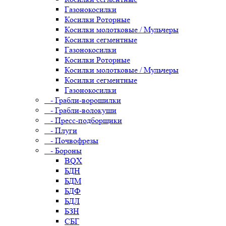
Газонокосилки
Косилки Роторные
Косилки молотковые / Мульчеры
Косилки сегментные
Газонокосилки
Косилки Роторные
Косилки молотковые / Мульчеры
Косилки сегментные
Газонокосилки
- Грабли-ворошилки
- Грабли-волокуши
- Пресс-подборщики
- Плуги
- Почвофрезы
- Бороны
BQX
БДН
БДМ
БДФ
БДЛ
БЗН
СБГ