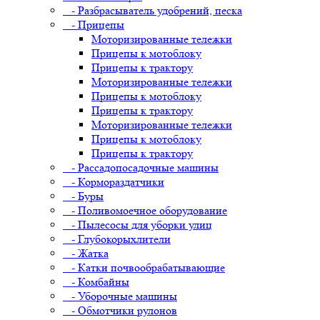
- Разбрасыватель удобрений, песка
- Прицепы
Моторизированные тележки
Прицепы к мотоблоку
Прицепы к трактору
Моторизированные тележки
Прицепы к мотоблоку
Прицепы к трактору
Моторизированные тележки
Прицепы к мотоблоку
Прицепы к трактору
- Рассадопосадочные машины
- Кормораздатчики
- Буры
- Поливомоечное оборудование
- Пылесосы для уборки улиц
- Глубокорыхлители
- Жатка
- Катки почвообрабатывающие
- Комбайны
- Уборочные машины
- Обмотчики рулонов