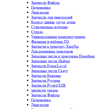
Запчасти Файтер
Гидравлика
Двигатели
Запчасти для двигателей
Колёса, шины, груза, цепи
Стандартные изделия
Стёкла
Универсальные комплектующие
Фильтры и наборы ТО
Запчасти к трактору XingTai
Для ременных тракторов
Запасные части к тракторам Dongfeng
Запасные части Shifeng
Запчасти Foton\Lovol
Запасные части Скаут
Запчасти Кентавр
Запчасти Рустрак
Запчасти Русич\TZR
запчасти уралец
Запчасти Файтер
Гидравлика
Двигатели