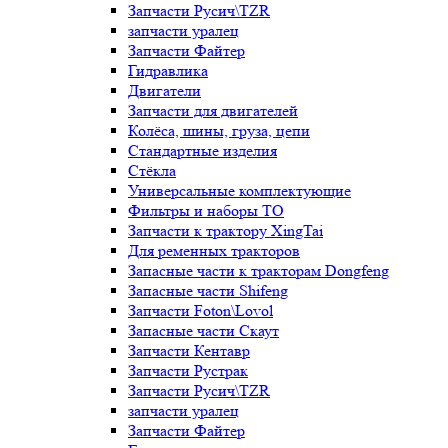
Запчасти Русич\TZR
запчасти уралец
Запчасти Файтер
Гидравлика
Двигатели
Запчасти для двигателей
Колёса, шины, груза, цепи
Стандартные изделия
Стёкла
Универсальные комплектующие
Фильтры и наборы ТО
Запчасти к трактору XingTai
Для ременных тракторов
Запасные части к тракторам Dongfeng
Запасные части Shifeng
Запчасти Foton\Lovol
Запасные части Скаут
Запчасти Кентавр
Запчасти Рустрак
Запчасти Русич\TZR
запчасти уралец
Запчасти Файтер