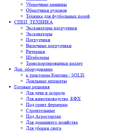
Уборочные машины
Обмотчики рулонов
Техника для футбольных полей
СПЕЦ. ТЕХНИКА
Экскаваторы погрузчики
Экскаваторы
Погрузчики
Вилочные погрузчики
Ричтраки
Штабелеры
Транспортировщики паллет
Доп. оборудование
к тракторам Кентавр / SOLIS
Доильные аппараты
Готовые решения
Для дачи и огорода
Для животноводства, КФХ
Под грант фермерам
Строительные
Под Агростартап
Для домашнего хозяйства
Для уборки снега