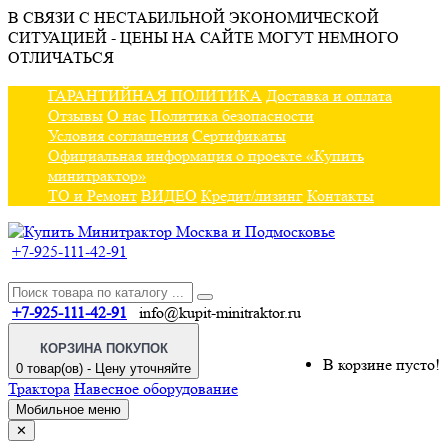
В СВЯЗИ С НЕСТАБИЛЬНОЙ ЭКОНОМИЧЕСКОЙ
СИТУАЦИЕЙ - ЦЕНЫ НА САЙТЕ МОГУТ НЕМНОГО
ОТЛИЧАТЬСЯ
ГАРАНТИЙНАЯ ПОЛИТИКА
Доставка и оплата
Отзывы
О нас
Политика безопасности
Условия соглашения
Сертификаты
Официальная информация о проекте «Купить
минитрактор»
ТО и Ремонт
ВИДЕО
Кредит/лизинг
Контакты
+7-925-111-42-91
+7-925-111-42-91
info@kupit-minitraktor.ru
КОРЗИНА ПОКУПОК
В корзине пусто!
0 товар(ов) - Цену уточняйте
Трактора
Навесное оборудование
Мобильное меню
✕