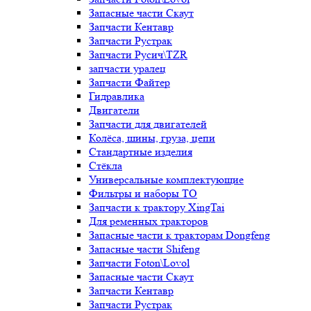
Запасные части Скаут
Запчасти Кентавр
Запчасти Рустрак
Запчасти Русич\TZR
запчасти уралец
Запчасти Файтер
Гидравлика
Двигатели
Запчасти для двигателей
Колёса, шины, груза, цепи
Стандартные изделия
Стёкла
Универсальные комплектующие
Фильтры и наборы ТО
Запчасти к трактору XingTai
Для ременных тракторов
Запасные части к тракторам Dongfeng
Запасные части Shifeng
Запчасти Foton\Lovol
Запасные части Скаут
Запчасти Кентавр
Запчасти Рустрак