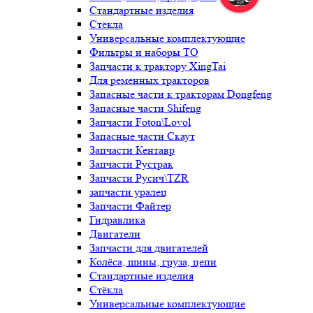
Стандартные изделия
Стёкла
Универсальные комплектующие
Фильтры и наборы ТО
Запчасти к трактору XingTai
Для ременных тракторов
Запасные части к тракторам Dongfeng
Запасные части Shifeng
Запчасти Foton\Lovol
Запасные части Скаут
Запчасти Кентавр
Запчасти Рустрак
Запчасти Русич\TZR
запчасти уралец
Запчасти Файтер
Гидравлика
Двигатели
Запчасти для двигателей
Колёса, шины, груза, цепи
Стандартные изделия
Стёкла
Универсальные комплектующие