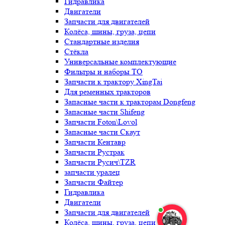
Гидравлика
Двигатели
Запчасти для двигателей
Колёса, шины, груза, цепи
Стандартные изделия
Стёкла
Универсальные комплектующие
Фильтры и наборы ТО
Запчасти к трактору XingTai
Для ременных тракторов
Запасные части к тракторам Dongfeng
Запасные части Shifeng
Запчасти Foton\Lovol
Запасные части Скаут
Запчасти Кентавр
Запчасти Рустрак
Запчасти Русич\TZR
запчасти уралец
Запчасти Файтер
Гидравлика
Двигатели
Запчасти для двигателей
Колёса, шины, груза, цепи