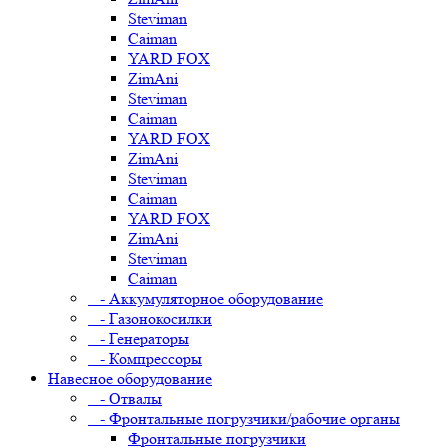
Steviman
Caiman
YARD FOX
ZimAni
Steviman
Caiman
YARD FOX
ZimAni
Steviman
Caiman
YARD FOX
ZimAni
Steviman
Caiman
- Аккумуляторное оборудование
- Газонокосилки
- Генераторы
- Компрессоры
Навесное оборудование
- Отвалы
- Фронтальные погрузчики/рабочие органы
Фронтальные погрузчики