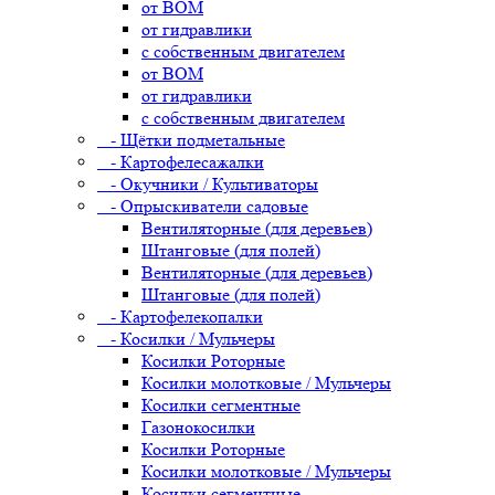
от ВОМ
от гидравлики
с собственным двигателем
от ВОМ
от гидравлики
с собственным двигателем
- Щётки подметальные
- Картофелесажалки
- Окучники / Культиваторы
- Опрыскиватели садовые
Вентиляторные (для деревьев)
Штанговые (для полей)
Вентиляторные (для деревьев)
Штанговые (для полей)
- Картофелекопалки
- Косилки / Мульчеры
Косилки Роторные
Косилки молотковые / Мульчеры
Косилки сегментные
Газонокосилки
Косилки Роторные
Косилки молотковые / Мульчеры
Косилки сегментные