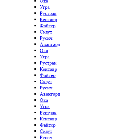
Ока
Угра
Рустрак
Кентавр
Файтер
Скаут
Русич
Авангард
Ока
Угра
Рустрак
Кентавр
Файтер
Скаут
Русич
Авангард
Ока
Угра
Рустрак
Кентавр
Файтер
Скаут
Русич