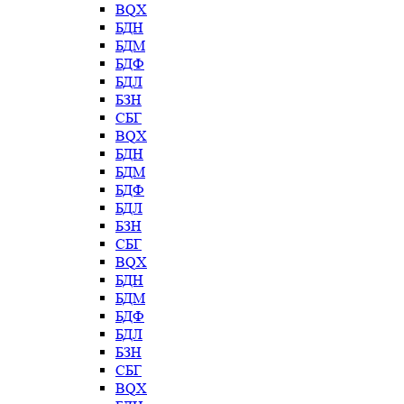
BQX
БДН
БДМ
БДФ
БДЛ
БЗН
СБГ
BQX
БДН
БДМ
БДФ
БДЛ
БЗН
СБГ
BQX
БДН
БДМ
БДФ
БДЛ
БЗН
СБГ
BQX