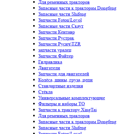
Для ременных тракторов
Запасные части к тракторам Dongfeng
Запасные части Shifeng
Запчасти Foton\Lovol
Запасные части Скаут
Запчасти Кентавр
Запчасти Рустрак
Запчасти Русич\TZR
запчасти уралец
Запчасти Файтер
Гидравлика
Двигатели
Запчасти для двигателей
Колёса, шины, груза, цепи
Стандартные изделия
Стёкла
Универсальные комплектующие
Фильтры и наборы ТО
Запчасти к трактору XingTai
Для ременных тракторов
Запасные части к тракторам Dongfeng
Запасные части Shifeng
Запчасти Foton\Lovol