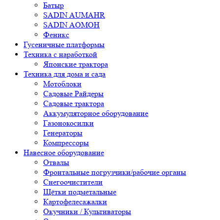
Батыр
SADIN AUMAHR
SADIN AOMOH
Феникс
Гусеничные платформы
Техника с наработкой
Японские трактора
Техника для дома и сада
Мотоблоки
Садовые Райдеры
Садовые трактора
Аккумуляторное оборудование
Газонокосилки
Генераторы
Компрессоры
Навесное оборудование
Отвалы
Фронтальные погрузчики/рабочие органы
Снегоочистители
Щётки подметальные
Картофелесажалки
Окучники / Культиваторы