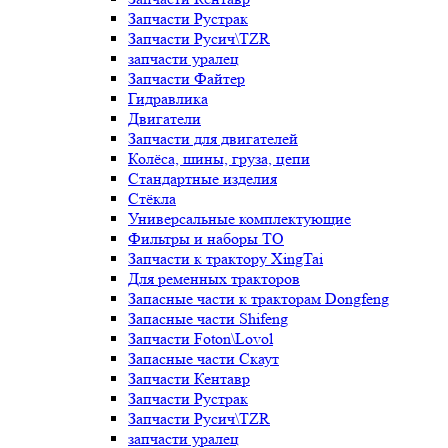
Запчасти Рустрак
Запчасти Русич\TZR
запчасти уралец
Запчасти Файтер
Гидравлика
Двигатели
Запчасти для двигателей
Колёса, шины, груза, цепи
Стандартные изделия
Стёкла
Универсальные комплектующие
Фильтры и наборы ТО
Запчасти к трактору XingTai
Для ременных тракторов
Запасные части к тракторам Dongfeng
Запасные части Shifeng
Запчасти Foton\Lovol
Запасные части Скаут
Запчасти Кентавр
Запчасти Рустрак
Запчасти Русич\TZR
запчасти уралец