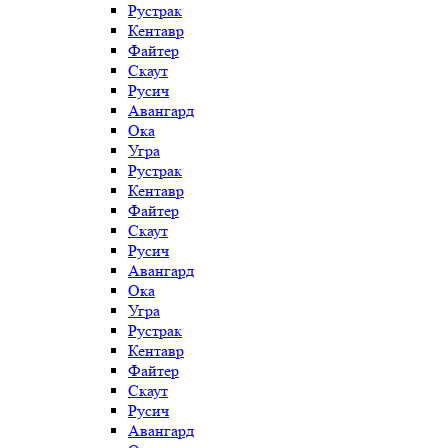
Рустрак
Кентавр
Файтер
Скаут
Русич
Авангард
Ока
Угра
Рустрак
Кентавр
Файтер
Скаут
Русич
Авангард
Ока
Угра
Рустрак
Кентавр
Файтер
Скаут
Русич
Авангард