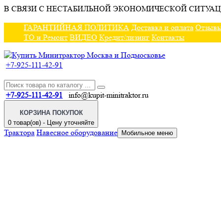
В СВЯЗИ С НЕСТАБИЛЬНОЙ ЭКОНОМИЧЕСКОЙ СИТУАЦ
ГАРАНТИЙНАЯ ПОЛИТИКА
Доставка и оплата
Отзыв
ТО и Ремонт
ВИДЕО
Кредит/лизинг
Контакты
+7-925-111-42-91
+7-925-111-42-91
info@kupit-minitraktor.ru
КОРЗИНА ПОКУПОК
0 товар(ов) - Цену уточняйте
Трактора
Навесное оборудование
Мобильное меню