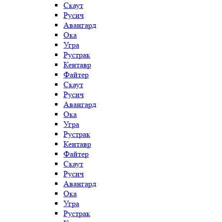
Скаут
Русич
Авангард
Ока
Угра
Рустрак
Кентавр
Файтер
Скаут
Русич
Авангард
Ока
Угра
Рустрак
Кентавр
Файтер
Скаут
Русич
Авангард
Ока
Угра
Рустрак