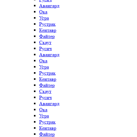
Авангард
Ока
Угра
Рустрак
Кентавр
Файтер
Скаут
Русич
Авангард
Ока
Угра
Рустрак
Кентавр
Файтер
Скаут
Русич
Авангард
Ока
Угра
Рустрак
Кентавр
Файтер