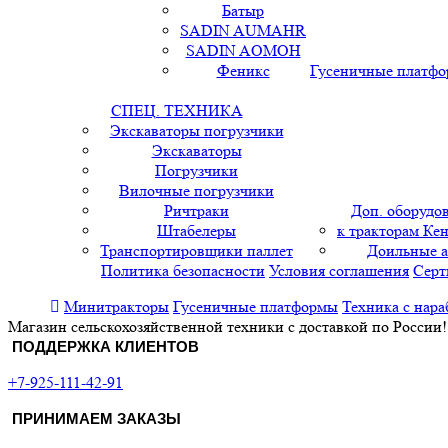
Батыр
SADIN AUMAHR
SADIN AOMOH
Феникс
Гусеничные платф
СПЕЦ. ТЕХНИКА
Экскаваторы погрузчики
Экскаваторы
Погрузчики
Вилочные погрузчики
Ричтраки
Доп. оборудо
Штабелеры
к тракторам Кен
Транспортировщики паллет
Доильные 
Политика безопасности
Условия соглашения
Серт
Минитракторы
Гусеничные платформы
Техника с нара
Магазин сельскохозяйственной техники с доставкой по России!
ПОДДЕРЖКА КЛИЕНТОВ
+7-925-111-42-91
ПРИНИМАЕМ ЗАКАЗЫ