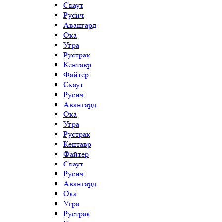
Скаут
Русич
Авангард
Ока
Угра
Рустрак
Кентавр
Файтер
Скаут
Русич
Авангард
Ока
Угра
Рустрак
Кентавр
Файтер
Скаут
Русич
Авангард
Ока
Угра
Рустрак