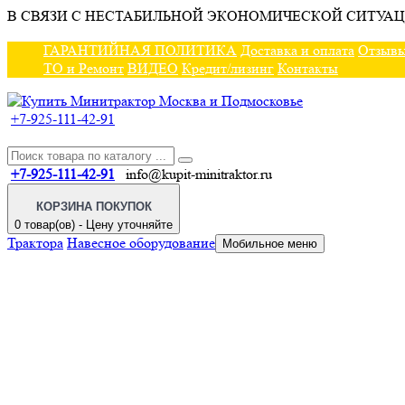
В СВЯЗИ С НЕСТАБИЛЬНОЙ ЭКОНОМИЧЕСКОЙ СИТУАЦ
ГАРАНТИЙНАЯ ПОЛИТИКА
Доставка и оплата
Отзыв
ТО и Ремонт
ВИДЕО
Кредит/лизинг
Контакты
+7-925-111-42-91
+7-925-111-42-91
info@kupit-minitraktor.ru
КОРЗИНА ПОКУПОК
0 товар(ов) - Цену уточняйте
Трактора
Навесное оборудование
Мобильное меню