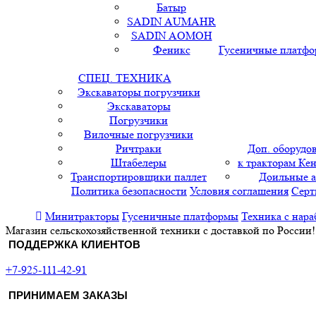
Батыр
SADIN AUMAHR
SADIN AOMOH
Феникс
Гусеничные платф
СПЕЦ. ТЕХНИКА
Экскаваторы погрузчики
Экскаваторы
Погрузчики
Вилочные погрузчики
Ричтраки
Доп. оборудо
Штабелеры
к тракторам Кен
Транспортировщики паллет
Доильные 
Политика безопасности
Условия соглашения
Серт
Минитракторы
Гусеничные платформы
Техника с нара
Магазин сельскохозяйственной техники с доставкой по России!
ПОДДЕРЖКА КЛИЕНТОВ
+7-925-111-42-91
ПРИНИМАЕМ ЗАКАЗЫ