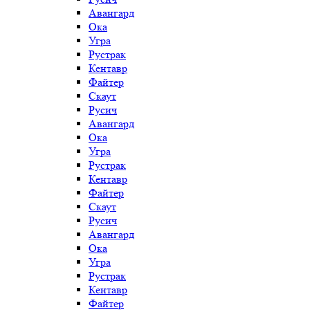
Авангард
Ока
Угра
Рустрак
Кентавр
Файтер
Скаут
Русич
Авангард
Ока
Угра
Рустрак
Кентавр
Файтер
Скаут
Русич
Авангард
Ока
Угра
Рустрак
Кентавр
Файтер